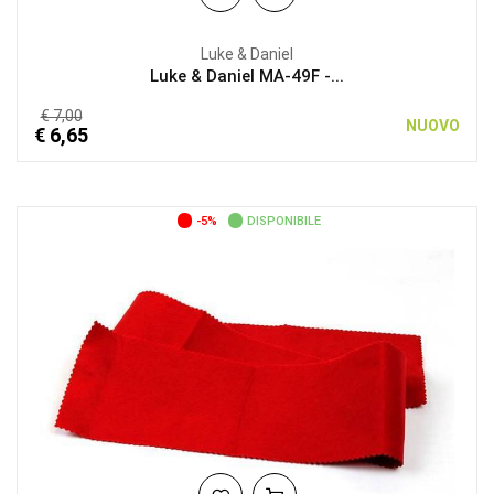
Luke & Daniel
Luke & Daniel MA-49F -...
€ 7,00
NUOVO
€ 6,65
-5%
DISPONIBILE