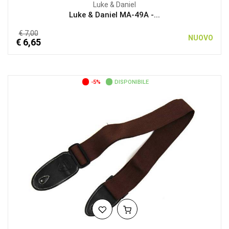
Luke & Daniel
Luke & Daniel MA-49A -...
€ 7,00
NUOVO
€ 6,65
-5%
DISPONIBILE