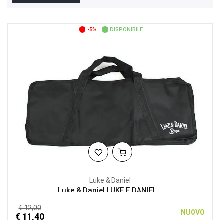
-5%
DISPONIBILE
Luke & Daniel
Luke & Daniel LUKE E DANIEL...
€ 12,00
NUOVO
€ 11,40