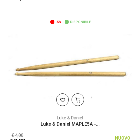
-5%
DISPONIBILE
Luke & Daniel
Luke & Daniel MAPLE5A -...
€ 4,00
NUOVO