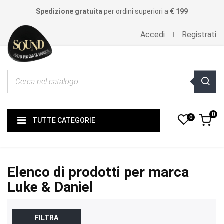
Spedizione gratuita
per ordini superiori a
€ 199
Accedi
Registrati
0
0
TUTTE CATEGORIE
Elenco di prodotti per marca
Luke & Daniel
FILTRA