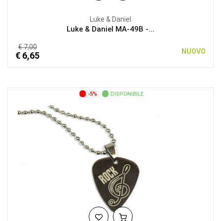
Luke & Daniel
Luke & Daniel MA-49B -...
€ 7,00
NUOVO
€ 6,65
-5%
DISPONIBILE