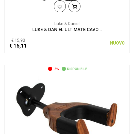
Luke & Daniel
LUKE & DANIEL ULTIMATE CAVO...
€ 15,90
NUOVO
€ 15,11
-5%
DISPONIBILE