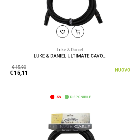
Luke & Daniel
LUKE & DANIEL ULTIMATE CAVO...
€ 15,90
NUOVO
€ 15,11
-5%
DISPONIBILE