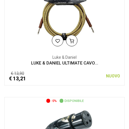
Luke & Daniel
LUKE & DANIEL ULTIMATE CAVO...
€ 13,90
NUOVO
€ 13,21
-5%
DISPONIBILE