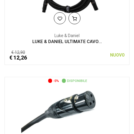
Luke & Daniel
LUKE & DANIEL ULTIMATE CAVO...
€ 12,90
NUOVO
€ 12,26
-5%
DISPONIBILE