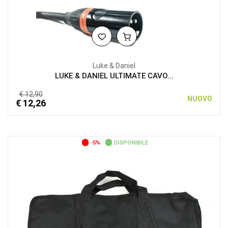
Luke & Daniel
LUKE & DANIEL ULTIMATE CAVO...
€ 12,90
NUOVO
€ 12,26
-5%
DISPONIBILE