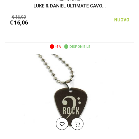
LUKE & DANIEL ULTIMATE CAVO...
€ 16,90
NUOVO
€ 16,06
-5%
DISPONIBILE