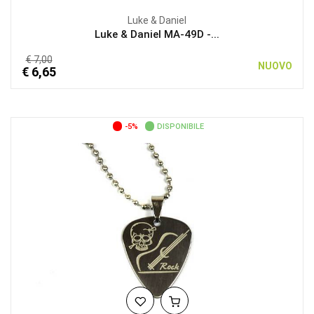
Luke & Daniel
Luke & Daniel MA-49D -...
€ 7,00
NUOVO
€ 6,65
-5%
DISPONIBILE