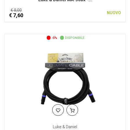
€ 8,00
NUOVO
€ 7,60
-5%
DISPONIBILE
Luke & Daniel