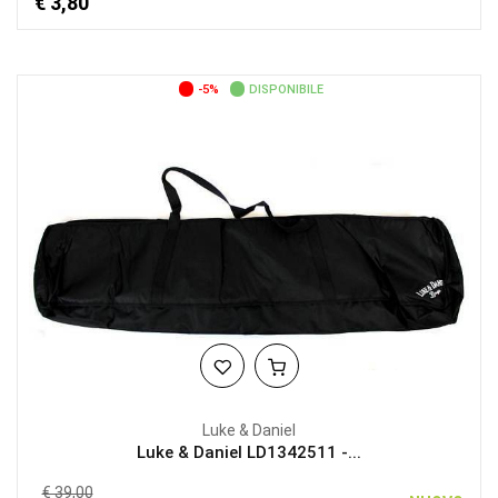
€ 3,80
-5%
DISPONIBILE
Luke & Daniel
Luke & Daniel LD1342511 -...
€ 39,00