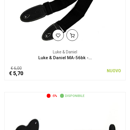
Luke & Daniel
Luke & Daniel MA-56bk -...
€ 6,00
NUOVO
€ 5,70
-5%
DISPONIBILE