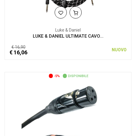
Luke & Daniel
LUKE & DANIEL ULTIMATE CAVO...
€ 16,90
NUOVO
€ 16,06
-5%
DISPONIBILE