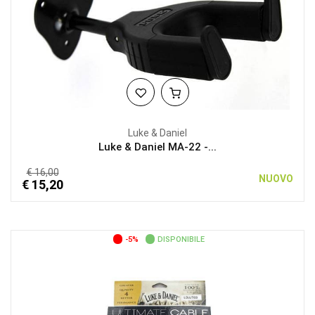
Luke & Daniel
Luke & Daniel MA-22 -...
€ 16,00
NUOVO
€ 15,20
-5%
DISPONIBILE