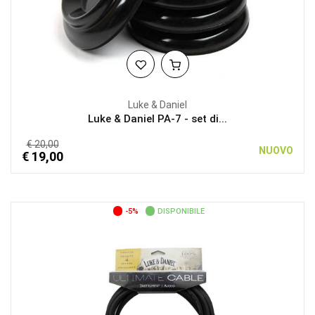
Luke & Daniel
Luke & Daniel PA-7 - set di...
€ 20,00
NUOVO
€ 19,00
-5%
DISPONIBILE