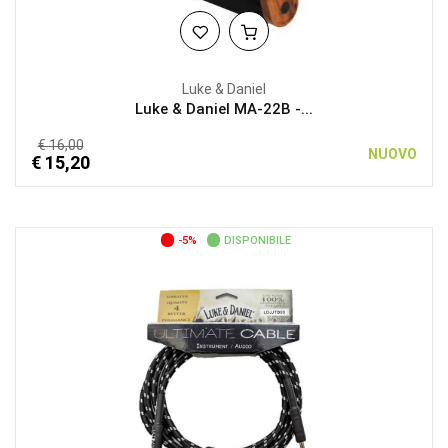
Luke & Daniel
Luke & Daniel MA-22B -...
€ 16,00
NUOVO
€ 15,20
-5%
DISPONIBILE