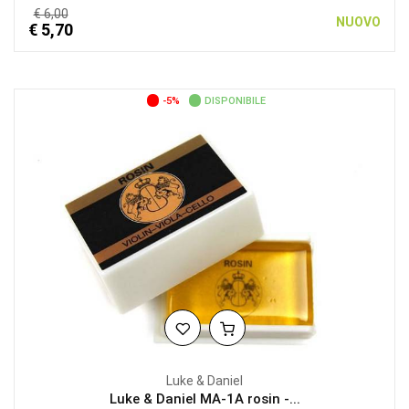
€ 6,00
NUOVO
€ 5,70
-5%
DISPONIBILE
Luke & Daniel
Luke & Daniel MA-1A rosin -...