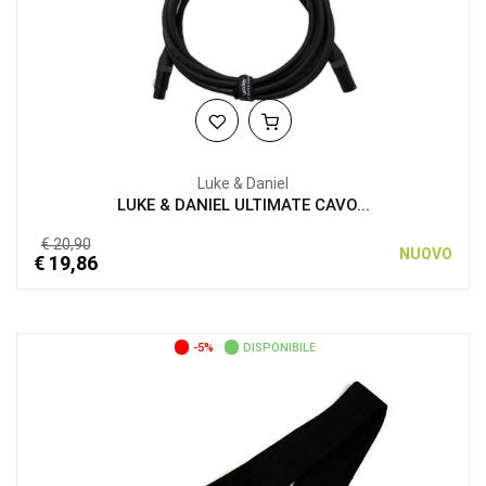
Luke & Daniel
LUKE & DANIEL ULTIMATE CAVO...
€ 20,90
NUOVO
€ 19,86
-5%
DISPONIBILE