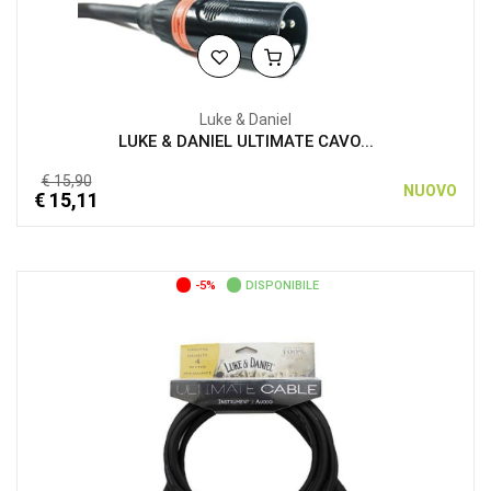
Luke & Daniel
LUKE & DANIEL ULTIMATE CAVO...
€ 15,90
NUOVO
€ 15,11
-5%
DISPONIBILE