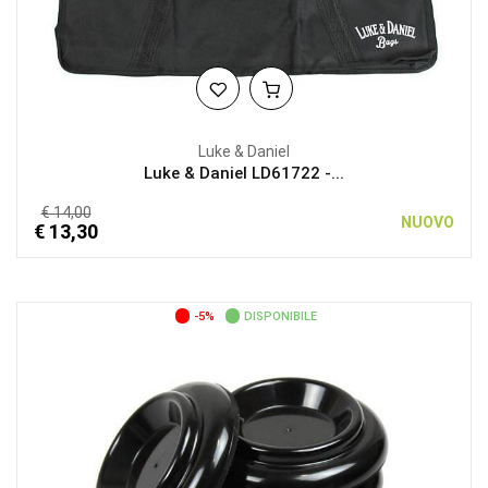
Luke & Daniel
Luke & Daniel LD61722 -...
€ 14,00
NUOVO
€ 13,30
-5%
DISPONIBILE