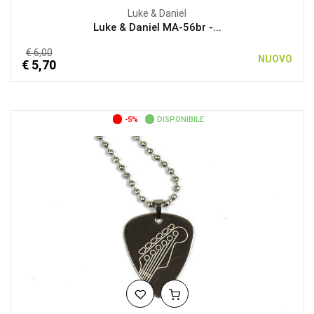
Luke & Daniel
Luke & Daniel MA-56br -...
€ 6,00
NUOVO
€ 5,70
-5%
DISPONIBILE