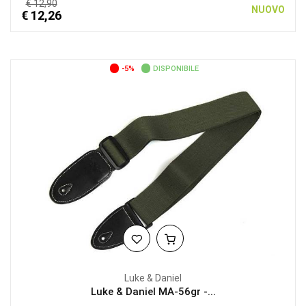
€ 12,90
NUOVO
€ 12,26
-5%
DISPONIBILE
Luke & Daniel
Luke & Daniel MA-56gr -...