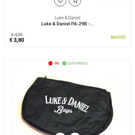
Luke & Daniel
Luke & Daniel PA-29B -...
€ 4,00
NUOVO
€ 3,80
-5%
DISPONIBILE