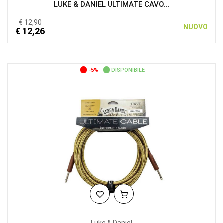
LUKE & DANIEL ULTIMATE CAVO...
€ 12,90
NUOVO
€ 12,26
-5%
DISPONIBILE
Luke & Daniel