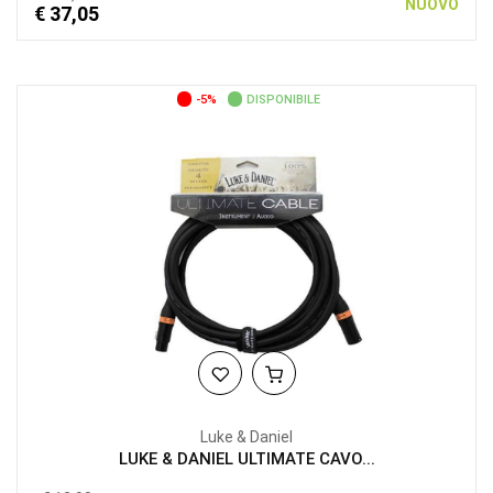
NUOVO
€ 37,05
-5%
DISPONIBILE
Luke & Daniel
LUKE & DANIEL ULTIMATE CAVO...