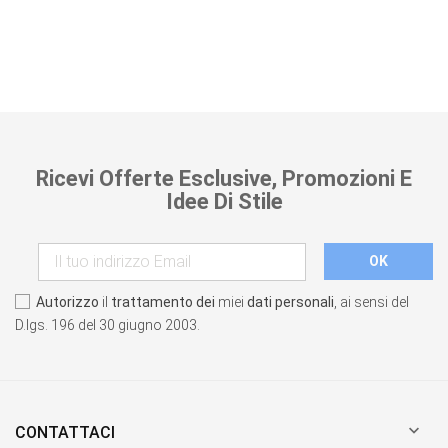
Ricevi Offerte Esclusive, Promozioni E
Idee Di Stile
Autorizzo
il
trattamento dei
miei
dati personali
, ai sensi del
D.lgs. 196 del 30 giugno 2003.

CONTATTACI