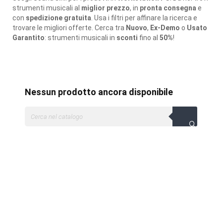
strumenti musicali al
miglior prezzo
, in
pronta consegna
e
con
spedizione gratuita
. Usa i filtri per affinare la ricerca e
trovare le migliori offerte. Cerca tra
Nuovo
,
Ex-Demo
o
Usato
Garantito
: strumenti musicali in
sconti
fino al
50%
!
Nessun prodotto ancora disponibile