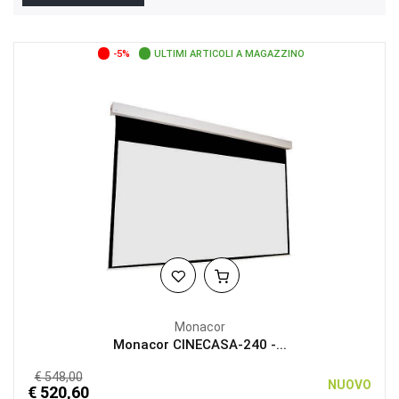
-5%
ULTIMI ARTICOLI A MAGAZZINO
Monacor
Monacor CINECASA-240 -...
€ 548,00
NUOVO
€ 520,60