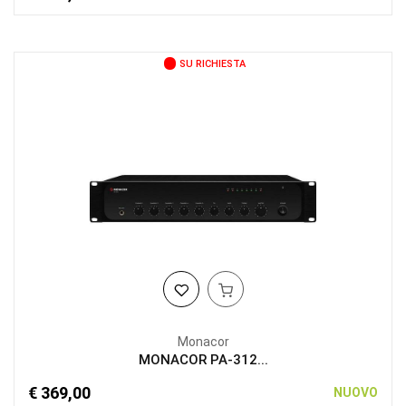
SU RICHIESTA
Monacor
MONACOR PA-312...
€ 369,00
NUOVO