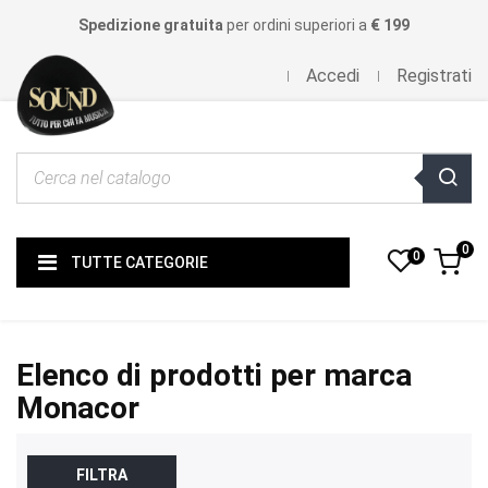
Spedizione gratuita
per ordini superiori a
€ 199
Accedi
Registrati
0
0
TUTTE CATEGORIE
Elenco di prodotti per marca
Monacor
FILTRA