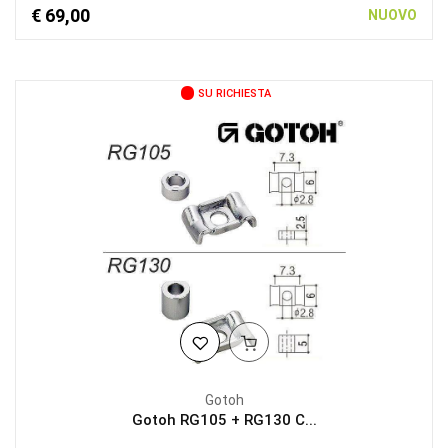
€ 69,00
NUOVO
SU RICHIESTA
Gotoh
Gotoh RG105 + RG130 C...