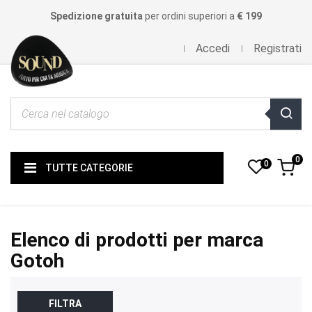
Spedizione gratuita
per ordini superiori a
€ 199
Accedi
Registrati
0
0
TUTTE CATEGORIE
Elenco di prodotti per marca
Gotoh
FILTRA