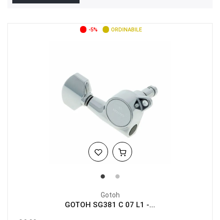
-5%
ORDINABILE
Gotoh
GOTOH SG381 C 07 L1 -...