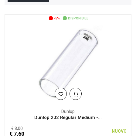
-5%
DISPONIBILE
Dunlop
Dunlop 202 Regular Medium -...
€ 8,00
NUOVO
€ 7,60