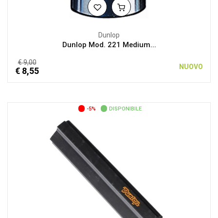
Dunlop
Dunlop Mod. 221 Medium...
€ 9,00
NUOVO
€ 8,55
-5%
DISPONIBILE