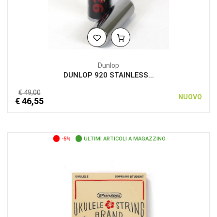
Dunlop
DUNLOP 920 STAINLESS...
€ 49,00
NUOVO
€ 46,55
-5%
ULTIMI ARTICOLI A MAGAZZINO