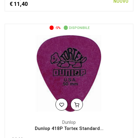
NUOVO
€ 11,40
-5%
DISPONIBILE
Dunlop
Dunlop 418P Tortex Standard...