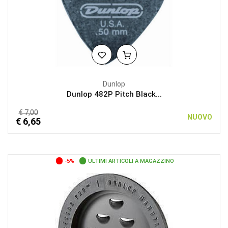
Dunlop
Dunlop 482P Pitch Black...
€ 7,00
NUOVO
€ 6,65
-5%
ULTIMI ARTICOLI A MAGAZZINO