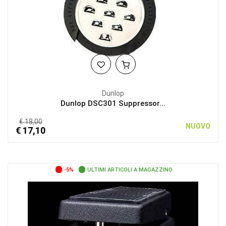
Dunlop
Dunlop DSC301 Suppressor...
€ 18,00
NUOVO
€ 17,10
-5%
ULTIMI ARTICOLI A MAGAZZINO