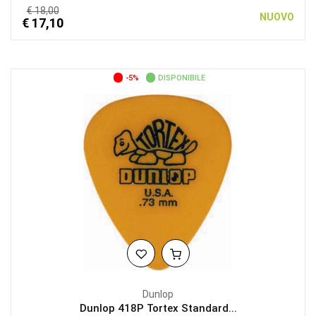
€ 18,00
NUOVO
€ 17,10
-5%
DISPONIBILE
Dunlop
Dunlop 418P Tortex Standard...