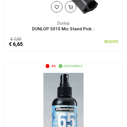
Dunlop
DUNLOP 5010 Mic Stand Pick...
€ 7,00
NUOVO
€ 6,65
-5%
DISPONIBILE