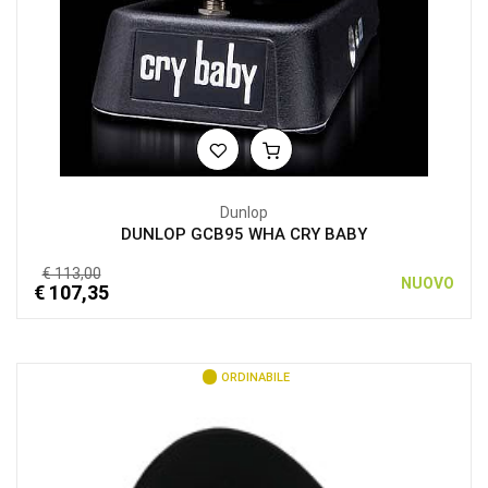
Dunlop
DUNLOP GCB95 WHA CRY BABY
€ 113,00
NUOVO
€ 107,35
ORDINABILE