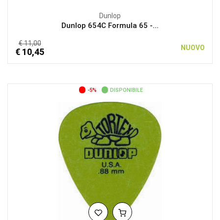
Dunlop
Dunlop 654C Formula 65 -...
€ 11,00
NUOVO
€ 10,45
-5%
DISPONIBILE