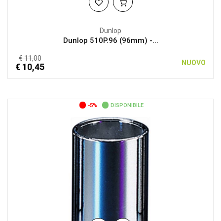
Dunlop
Dunlop 510P.96 (96mm) -...
€ 11,00
NUOVO
€ 10,45
-5%
DISPONIBILE