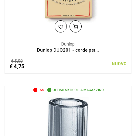
Dunlop
Dunlop DUQ201 - corde per...
€ 5,00
NUOVO
€ 4,75
-5%
ULTIMI ARTICOLI A MAGAZZINO