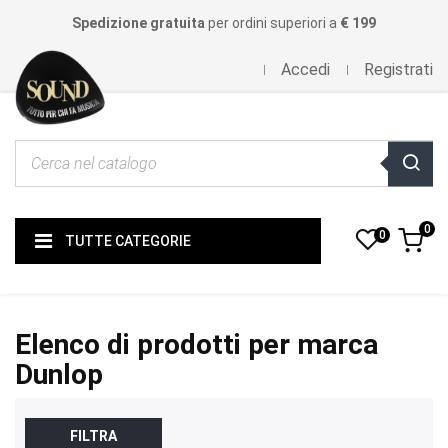
Spedizione gratuita
per ordini superiori a
€ 199
Accedi
Registrati
0
0
TUTTE CATEGORIE
Elenco di prodotti per marca
Dunlop
FILTRA