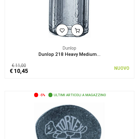
Dunlop
Dunlop 218 Heavy Medium...
€ 11,00
NUOVO
€ 10,45
-5%
ULTIMI ARTICOLI A MAGAZZINO