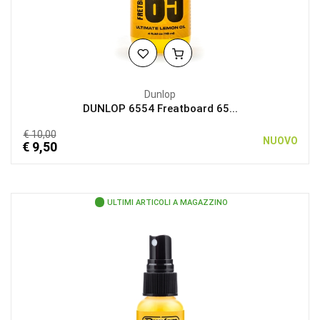
Dunlop
DUNLOP 6554 Freatboard 65...
€ 10,00
NUOVO
€ 9,50
ULTIMI ARTICOLI A MAGAZZINO