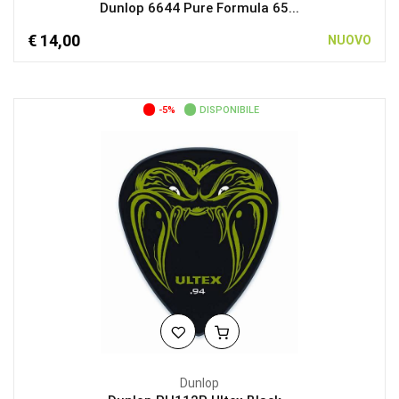
Dunlop 6644 Pure Formula 65...
€ 14,00
NUOVO
-5%
DISPONIBILE
Dunlop