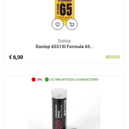
Dunlop
Dunlop 6551SI Formula 65...
€ 6,00
NUOVO
-5%
ULTIMI ARTICOLI A MAGAZZINO