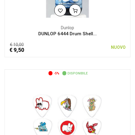
Dunlop
DUNLOP 6444 Drum Shell...
€ 10,00
NUOVO
€ 9,50
-5%
DISPONIBILE