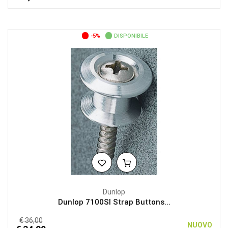
-5%
DISPONIBILE
Dunlop
Dunlop 7100SI Strap Buttons...
€ 36,00
NUOVO