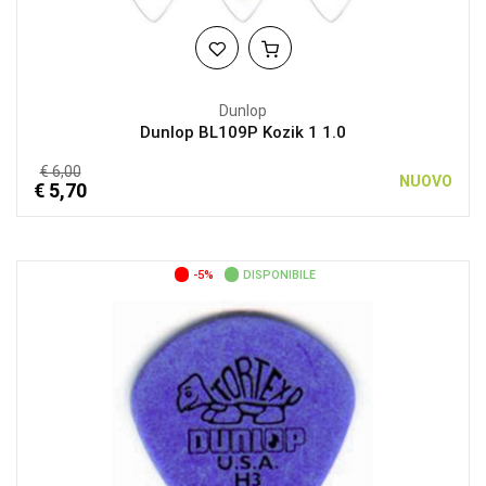
Dunlop
Dunlop BL109P Kozik 1 1.0
€ 6,00
NUOVO
€ 5,70
-5%
DISPONIBILE