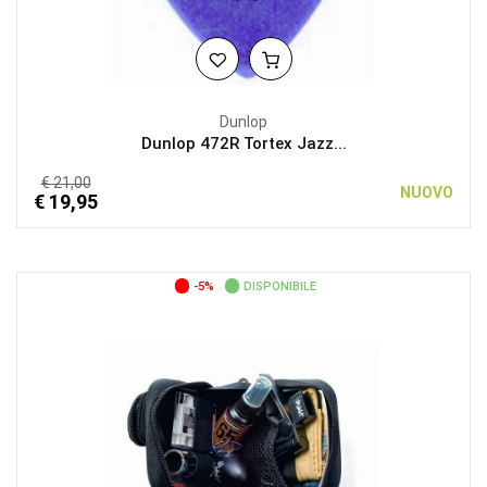
Dunlop
Dunlop 472R Tortex Jazz...
€ 21,00
NUOVO
€ 19,95
-5%
DISPONIBILE