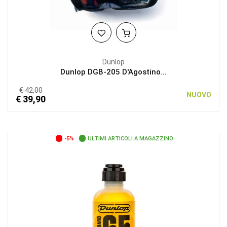
Dunlop
Dunlop DGB-205 D'Agostino...
€ 42,00
NUOVO
€ 39,90
-5%
ULTIMI ARTICOLI A MAGAZZINO