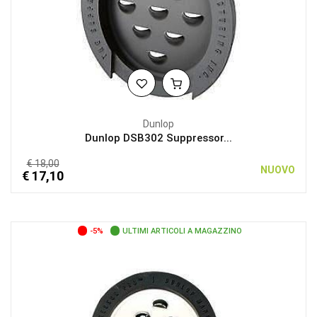
Dunlop
Dunlop DSB302 Suppressor...
€ 18,00
NUOVO
€ 17,10
-5%
ULTIMI ARTICOLI A MAGAZZINO