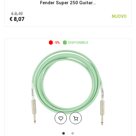
Fender Super 250 Guitar...
€ 8,49
NUOVO
€ 8,07
-5%
DISPONIBILE