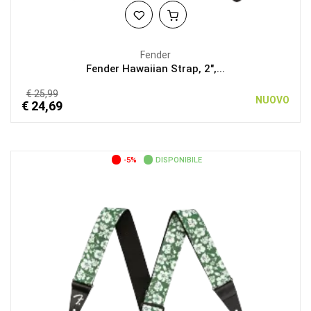
Fender
Fender Hawaiian Strap, 2",...
€ 25,99
NUOVO
€ 24,69
-5%
DISPONIBILE