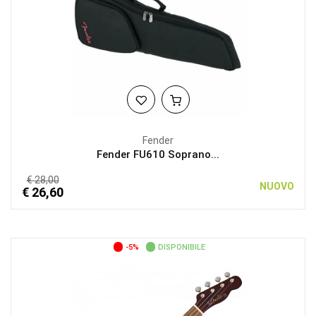
Fender
Fender FU610 Soprano...
€ 28,00
NUOVO
€ 26,60
-5%
DISPONIBILE