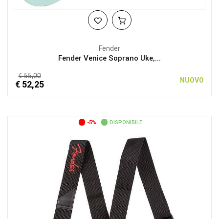
Fender
Fender Venice Soprano Uke,...
€ 55,00
NUOVO
€ 52,25
-5%
DISPONIBILE