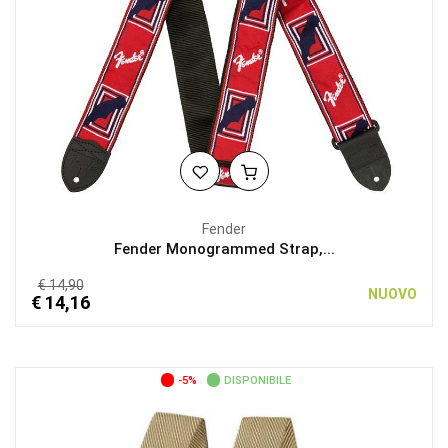
Fender
Fender Monogrammed Strap,...
€ 14,90
NUOVO
€ 14,16
-5%
DISPONIBILE