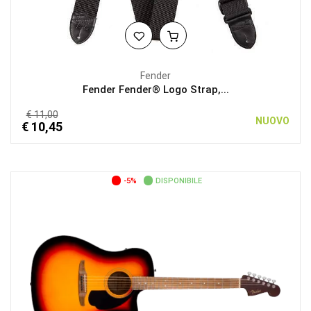
Fender
Fender Fender® Logo Strap,...
€ 11,00
NUOVO
€ 10,45
-5%
DISPONIBILE