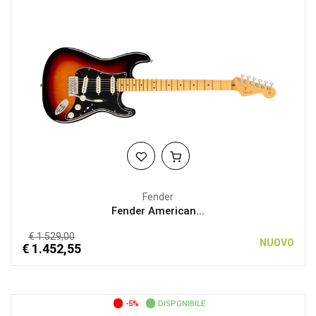
Fender
Fender American...
€ 1.529,00
NUOVO
€ 1.452,55
-5%
DISPONIBILE