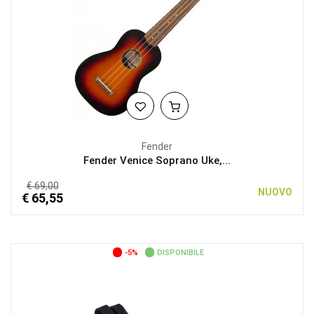
Fender
Fender Venice Soprano Uke,...
€ 69,00
NUOVO
€ 65,55
-5%
DISPONIBILE