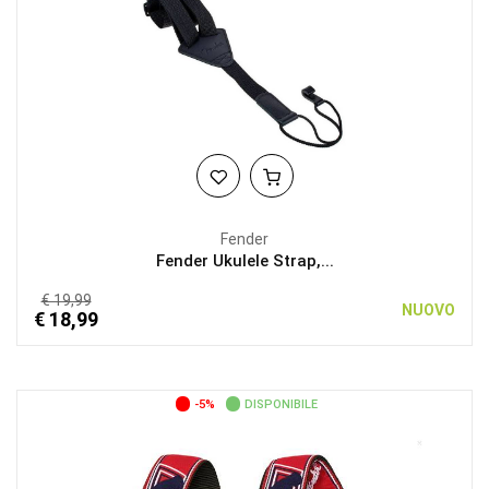
Fender
Fender Ukulele Strap,...
€ 19,99
NUOVO
€ 18,99
-5%
DISPONIBILE