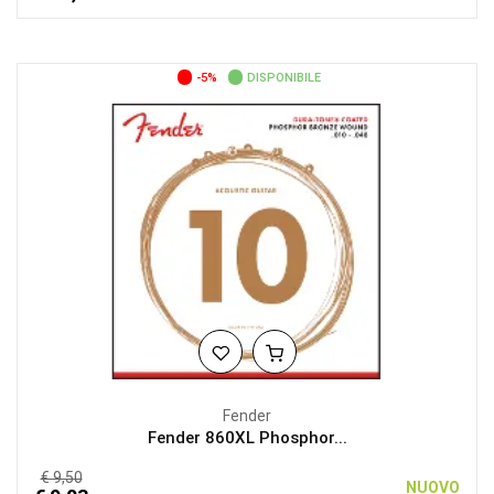
-5%
DISPONIBILE
Fender
Fender 860XL Phosphor...
€ 9,50
NUOVO