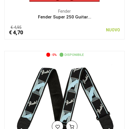
Fender
Fender Super 250 Guitar...
€ 4,95
NUOVO
€ 4,70
-5%
DISPONIBILE