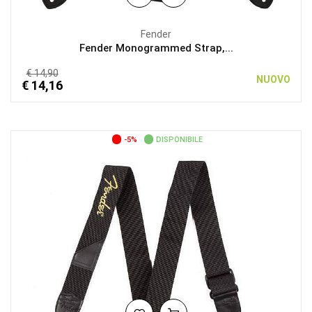
Fender
Fender Monogrammed Strap,...
€ 14,90
NUOVO
€ 14,16
-5%
DISPONIBILE