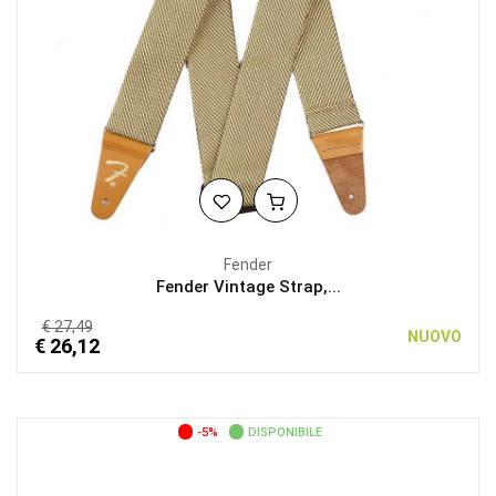
Fender
Fender Vintage Strap,...
€ 27,49
NUOVO
€ 26,12
-5%
DISPONIBILE