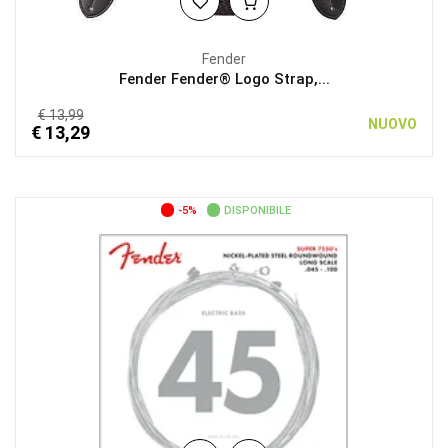
Fender
Fender Fender® Logo Strap,...
€ 13,99
NUOVO
€ 13,29
-5%
DISPONIBILE