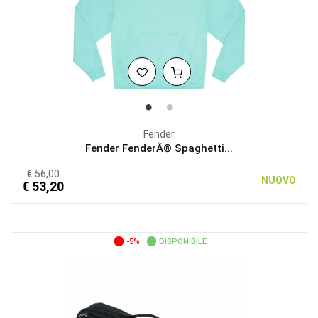
Fender
Fender FenderÂ® Spaghetti...
€ 56,00
NUOVO
€ 53,20
-5%
DISPONIBILE