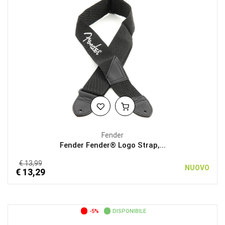
Fender
Fender Fender® Logo Strap,...
€ 13,99
NUOVO
€ 13,29
-5%
DISPONIBILE