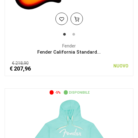
Fender
Fender California Standard...
€ 218,90
NUOVO
€ 207,96
-5%
DISPONIBILE