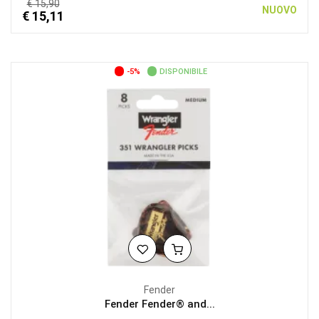
€ 15,90
NUOVO
€ 15,11
-5%
DISPONIBILE
Fender
Fender Fender® and...