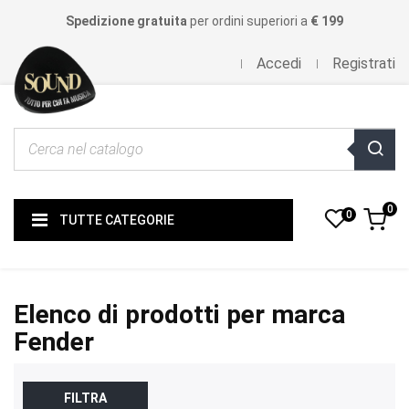
Spedizione gratuita
per ordini superiori a
€ 199
Accedi
Registrati
0
0
TUTTE CATEGORIE
Elenco di prodotti per marca
Fender
FILTRA