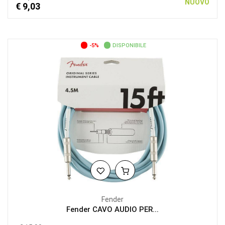
NUOVO
€ 9,03
-5%
DISPONIBILE
Fender
Fender CAVO AUDIO PER...