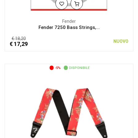
Fender
Fender 7250 Bass Strings,...
€ 18,20
NUOVO
€ 17,29
-5%
DISPONIBILE