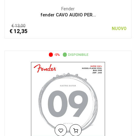
Fender
fender CAVO AUDIO PER...
€ 13,00
NUOVO
€ 12,35
-5%
DISPONIBILE