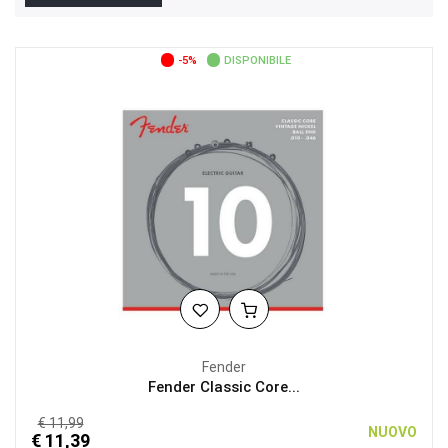
-5%
DISPONIBILE
Fender
Fender Classic Core...
€ 11,99
NUOVO
€ 11,39