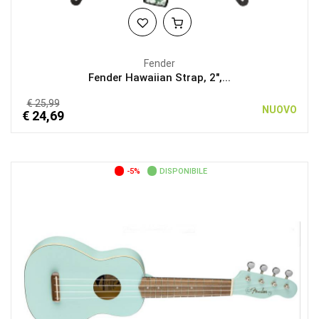
Fender
Fender Hawaiian Strap, 2",...
€ 25,99
NUOVO
€ 24,69
-5%
DISPONIBILE