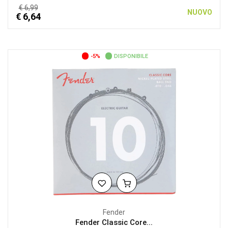
€ 6,99
NUOVO
€ 6,64
-5%
DISPONIBILE
Fender
Fender Classic Core...