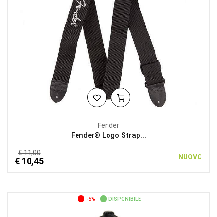
Fender
Fender® Logo Strap...
€ 11,00
NUOVO
€ 10,45
-5%
DISPONIBILE