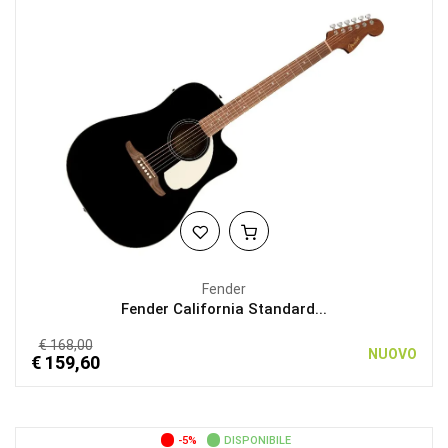
Fender
Fender California Standard...
€ 168,00
NUOVO
€ 159,60
-5%
DISPONIBILE