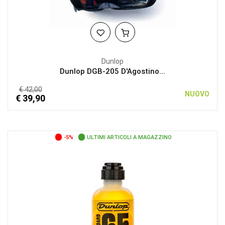
Dunlop
Dunlop DGB-205 D'Agostino...
€ 42,00
NUOVO
€ 39,90
-5%
ULTIMI ARTICOLI A MAGAZZINO