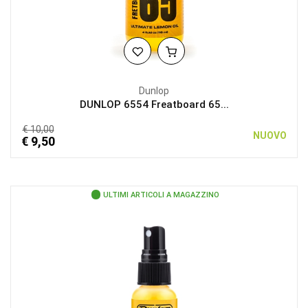
Dunlop
DUNLOP 6554 Freatboard 65...
€ 10,00
NUOVO
€ 9,50
ULTIMI ARTICOLI A MAGAZZINO