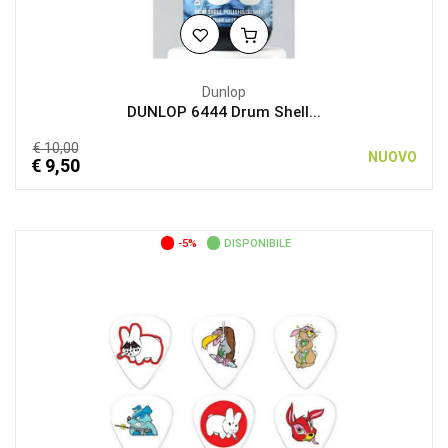
Dunlop
DUNLOP 6444 Drum Shell...
€ 10,00
NUOVO
€ 9,50
-5%
DISPONIBILE