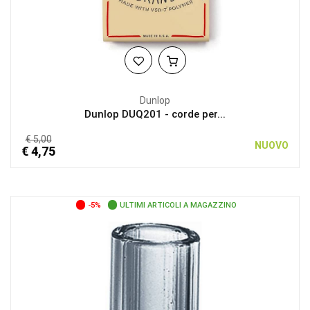
Dunlop
Dunlop DUQ201 - corde per...
€ 5,00
NUOVO
€ 4,75
-5%
ULTIMI ARTICOLI A MAGAZZINO