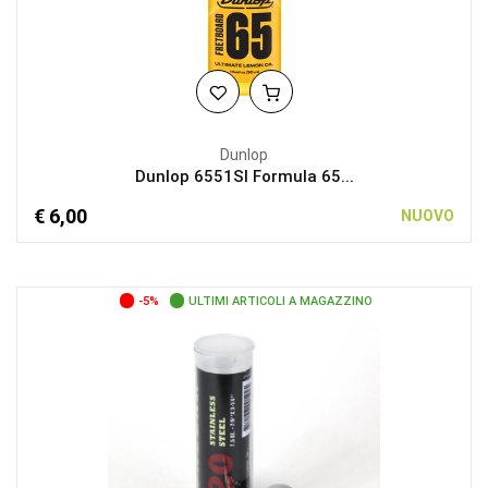
Dunlop
Dunlop 6551SI Formula 65...
€ 6,00
NUOVO
-5%
ULTIMI ARTICOLI A MAGAZZINO