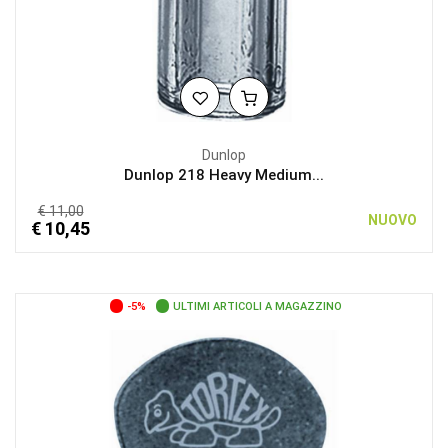
Dunlop
Dunlop 218 Heavy Medium...
€ 11,00
NUOVO
€ 10,45
-5%
ULTIMI ARTICOLI A MAGAZZINO