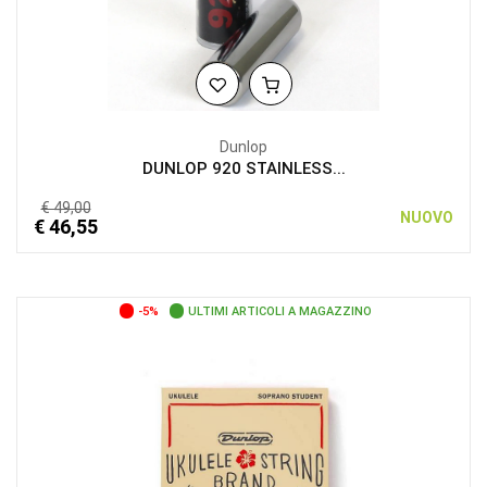
Dunlop
DUNLOP 920 STAINLESS...
€ 49,00
NUOVO
€ 46,55
-5%
ULTIMI ARTICOLI A MAGAZZINO