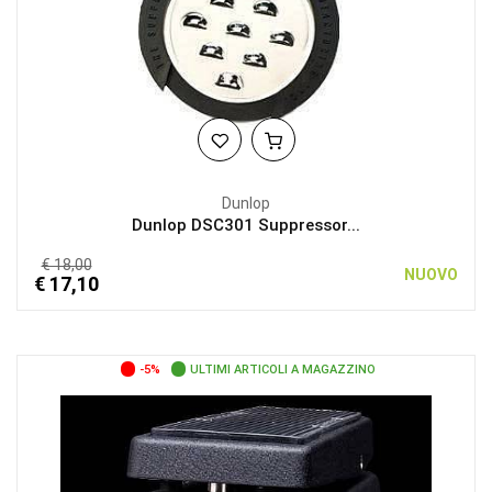
Dunlop
Dunlop DSC301 Suppressor...
€ 18,00
NUOVO
€ 17,10
-5%
ULTIMI ARTICOLI A MAGAZZINO