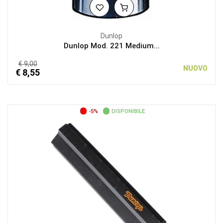
Dunlop
Dunlop Mod. 221 Medium...
€ 9,00
NUOVO
€ 8,55
-5%
DISPONIBILE