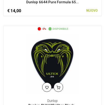
Dunlop 6644 Pure Formula 65...
€ 14,00
NUOVO
-5%
DISPONIBILE
Dunlop