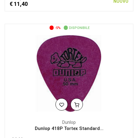
NUOVO
€ 11,40
-5%
DISPONIBILE
Dunlop
Dunlop 418P Tortex Standard...