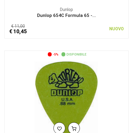
Dunlop
Dunlop 654C Formula 65 -...
€ 11,00
NUOVO
€ 10,45
-5%
DISPONIBILE