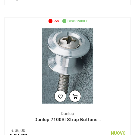
-5%
DISPONIBILE
Dunlop
Dunlop 7100SI Strap Buttons...
€ 36,00
NUOVO