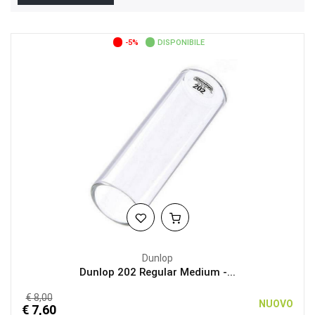
-5%
DISPONIBILE
Dunlop
Dunlop 202 Regular Medium -...
€ 8,00
NUOVO
€ 7,60