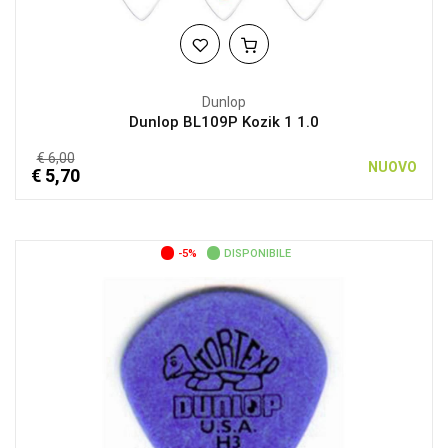
Dunlop
Dunlop BL109P Kozik 1 1.0
€ 6,00
NUOVO
€ 5,70
-5%
DISPONIBILE