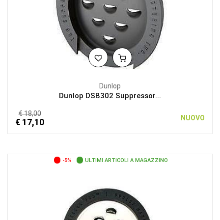
Dunlop
Dunlop DSB302 Suppressor...
€ 18,00
NUOVO
€ 17,10
-5%
ULTIMI ARTICOLI A MAGAZZINO