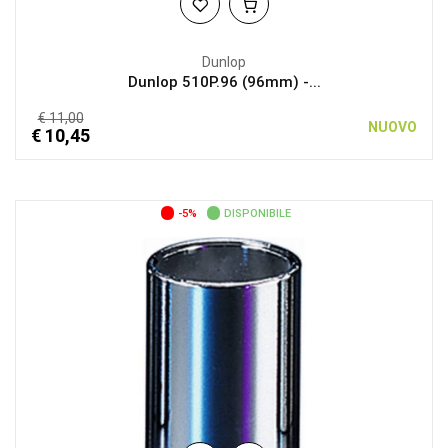
Dunlop
Dunlop 510P.96 (96mm) -...
€ 11,00
NUOVO
€ 10,45
-5%
DISPONIBILE