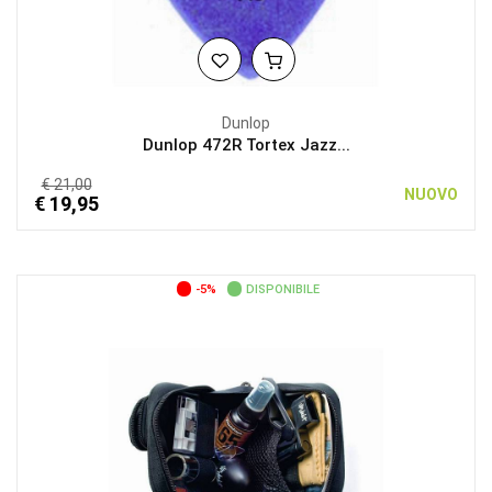
Dunlop
Dunlop 472R Tortex Jazz...
€ 21,00
NUOVO
€ 19,95
-5%
DISPONIBILE