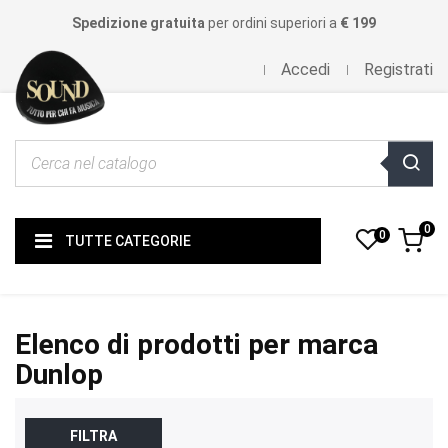
Spedizione gratuita
per ordini superiori a
€ 199
Accedi
Registrati
0
0
TUTTE CATEGORIE
Elenco di prodotti per marca
Dunlop
FILTRA