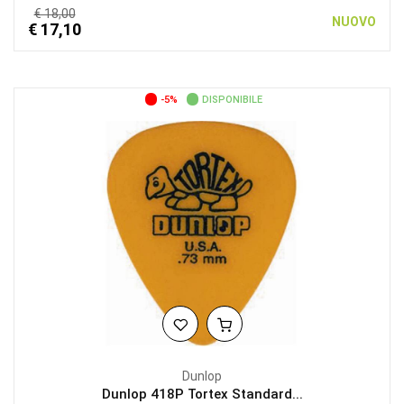
€ 18,00
NUOVO
€ 17,10
-5%
DISPONIBILE
Dunlop
Dunlop 418P Tortex Standard...