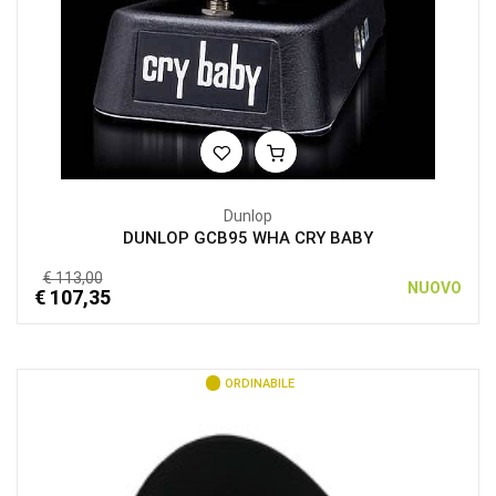
Dunlop
DUNLOP GCB95 WHA CRY BABY
€ 113,00
NUOVO
€ 107,35
ORDINABILE