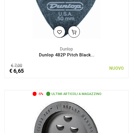
Dunlop
Dunlop 482P Pitch Black...
€ 7,00
NUOVO
€ 6,65
-5%
ULTIMI ARTICOLI A MAGAZZINO