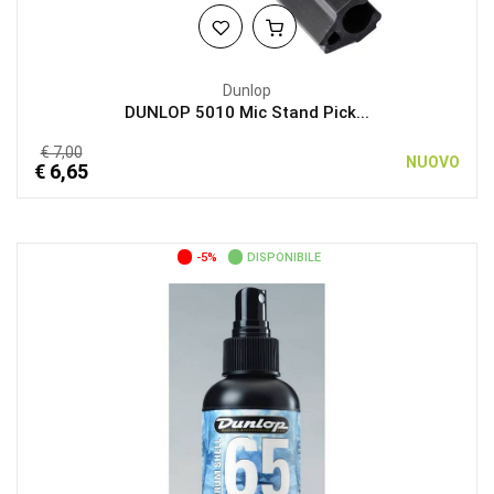
Dunlop
DUNLOP 5010 Mic Stand Pick...
€ 7,00
NUOVO
€ 6,65
-5%
DISPONIBILE