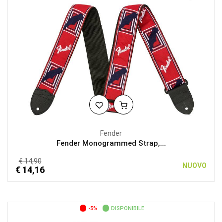
Fender
Fender Monogrammed Strap,...
€ 14,90
NUOVO
€ 14,16
-5%
DISPONIBILE