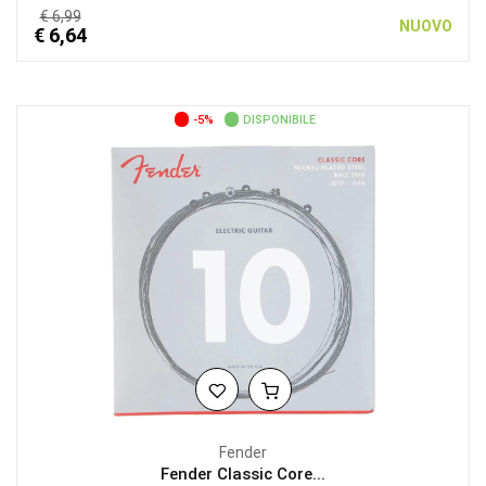
€ 6,99
NUOVO
€ 6,64
-5%
DISPONIBILE
Fender
Fender Classic Core...