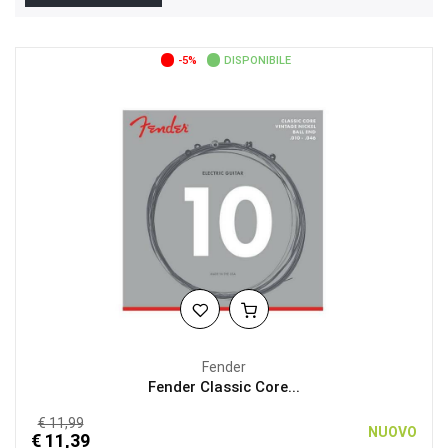
-5%
DISPONIBILE
Fender
Fender Classic Core...
€ 11,99
NUOVO
€ 11,39