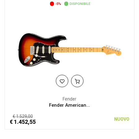
-5%
DISPONIBILE
Fender
Fender American...
€ 1.529,00
NUOVO
€ 1.452,55