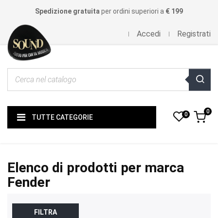
Spedizione gratuita
per ordini superiori a
€ 199
Accedi
Registrati
0
0
TUTTE CATEGORIE
Elenco di prodotti per marca
Fender
FILTRA