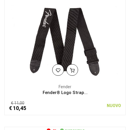
Fender
Fender® Logo Strap...
€ 11,00
NUOVO
€ 10,45