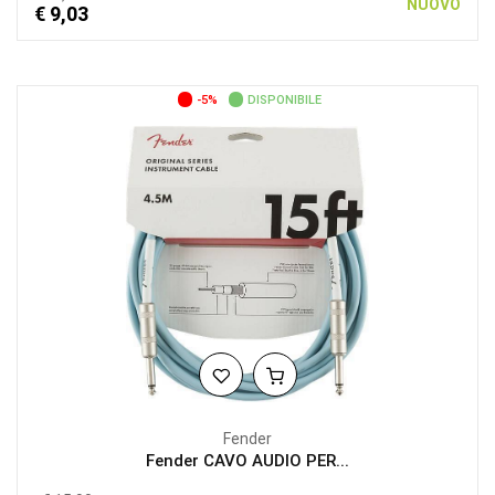
NUOVO
€ 9,03
-5%
DISPONIBILE
Fender
Fender CAVO AUDIO PER...