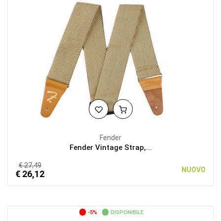
Fender
Fender Vintage Strap,...
€ 27,49
NUOVO
€ 26,12
-5%
DISPONIBILE