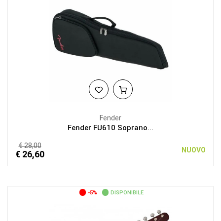
Fender
Fender FU610 Soprano...
€ 28,00
NUOVO
€ 26,60
-5%
DISPONIBILE