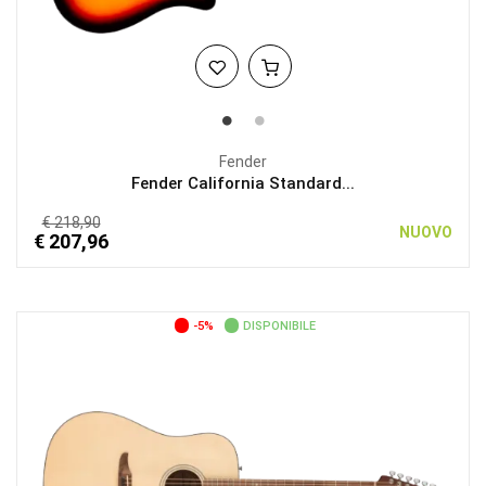
Fender
Fender California Standard...
€ 218,90
NUOVO
€ 207,96
-5%
DISPONIBILE