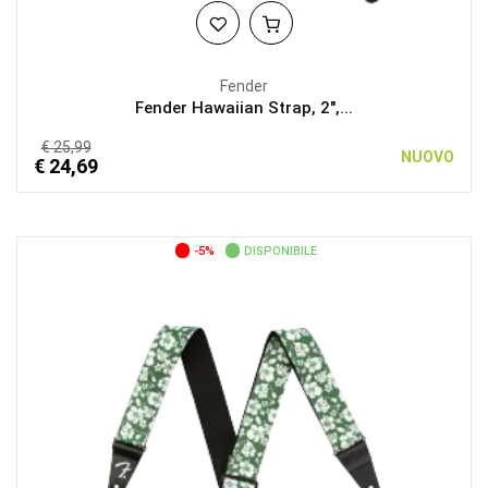
Fender
Fender Hawaiian Strap, 2",...
€ 25,99
NUOVO
€ 24,69
-5%
DISPONIBILE