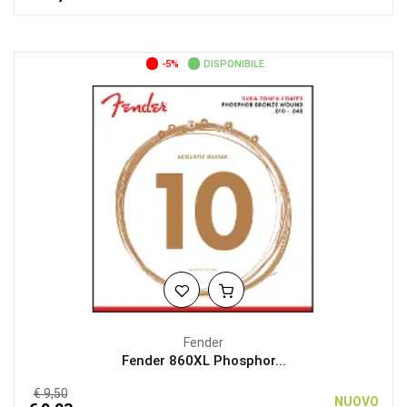
-5%
DISPONIBILE
Fender
Fender 860XL Phosphor...
€ 9,50
NUOVO