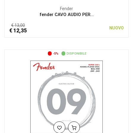
Fender
fender CAVO AUDIO PER...
€ 13,00
NUOVO
€ 12,35
-5%
DISPONIBILE