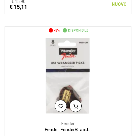
€ 15,90
NUOVO
€ 15,11
-5%
DISPONIBILE
Fender
Fender Fender® and...