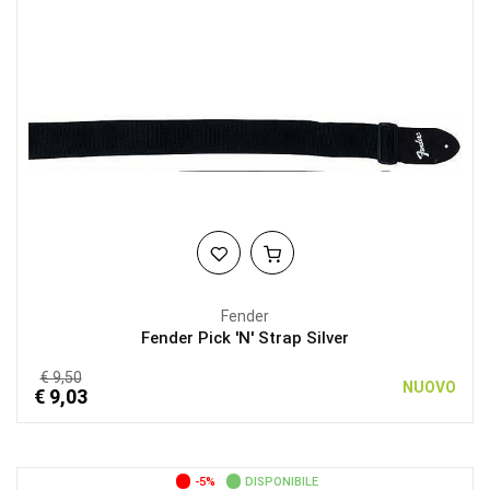
Fender
Fender Pick 'N' Strap Silver
€ 9,50
NUOVO
€ 9,03
-5%
DISPONIBILE