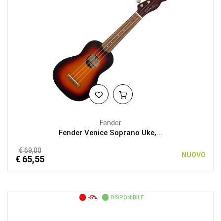
Fender
Fender Venice Soprano Uke,...
€ 69,00
NUOVO
€ 65,55
-5%
DISPONIBILE