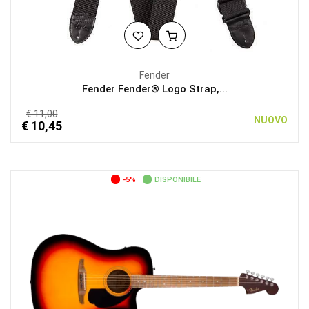
Fender
Fender Fender® Logo Strap,...
€ 11,00
NUOVO
€ 10,45
-5%
DISPONIBILE