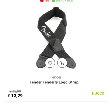
-5%
DISPONIBILE
Fender
Fender Fender® Logo Strap,...
€ 13,99
NUOVO
€ 13,29