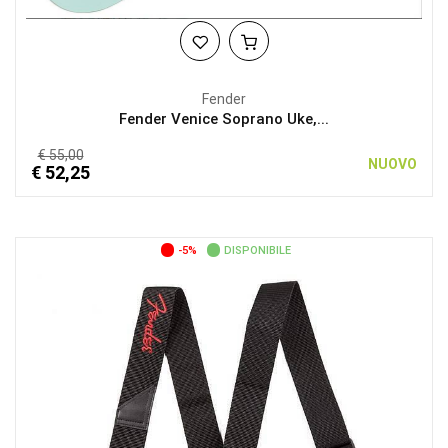
Fender
Fender Venice Soprano Uke,...
€ 55,00
NUOVO
€ 52,25
-5%
DISPONIBILE