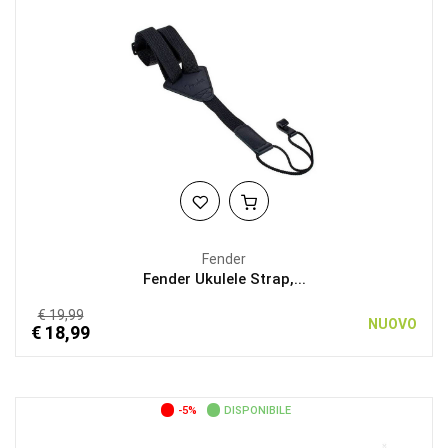
Fender
Fender Ukulele Strap,...
€ 19,99
NUOVO
€ 18,99
-5%
DISPONIBILE