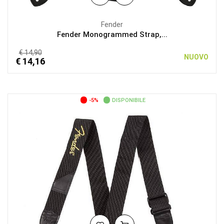
Fender
Fender Monogrammed Strap,...
€ 14,90
NUOVO
€ 14,16
-5%
DISPONIBILE