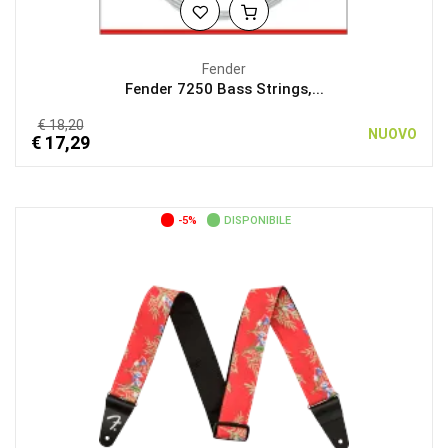
Fender
Fender 7250 Bass Strings,...
€ 18,20
NUOVO
€ 17,29
-5%
DISPONIBILE