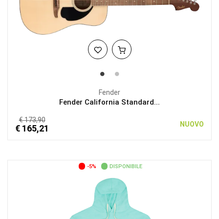
Fender
Fender California Standard...
€ 173,90
NUOVO
€ 165,21
-5%
DISPONIBILE