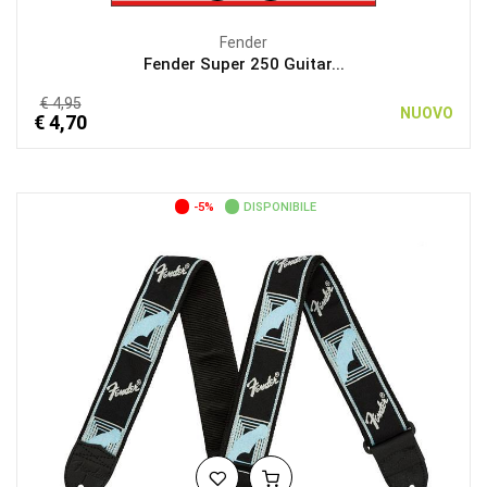
Fender
Fender Super 250 Guitar...
€ 4,95
NUOVO
€ 4,70
-5%
DISPONIBILE