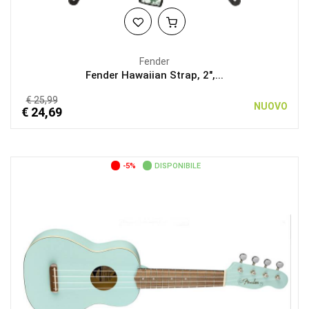
Fender
Fender Hawaiian Strap, 2",...
€ 25,99
NUOVO
€ 24,69
-5%
DISPONIBILE