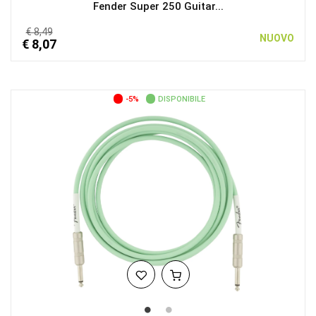
Fender Super 250 Guitar...
€ 8,49
NUOVO
€ 8,07
-5%
DISPONIBILE