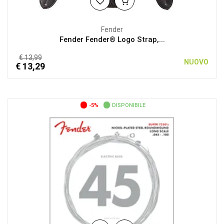
Fender
Fender Fender® Logo Strap,...
€ 13,99
NUOVO
€ 13,29
-5%
DISPONIBILE