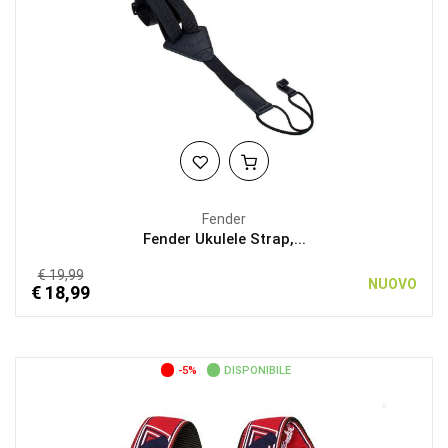
Fender
Fender Ukulele Strap,...
€ 19,99
NUOVO
€ 18,99
-5%
DISPONIBILE