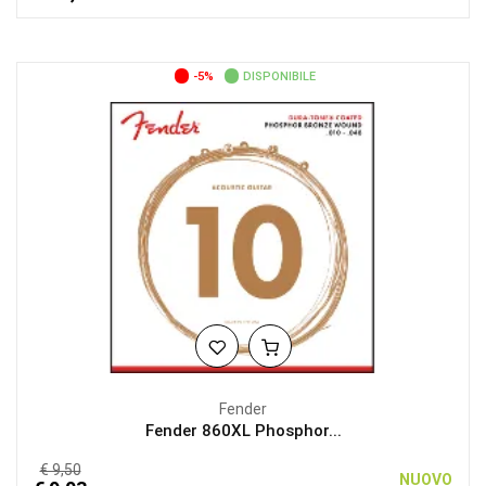
-5%
DISPONIBILE
Fender
Fender 860XL Phosphor...
€ 9,50
NUOVO