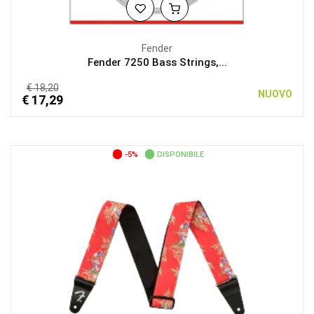
Fender
Fender 7250 Bass Strings,...
€ 18,20
NUOVO
€ 17,29
-5%
DISPONIBILE