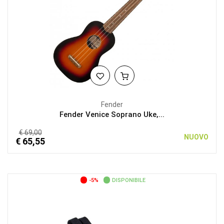
Fender
Fender Venice Soprano Uke,...
€ 69,00
NUOVO
€ 65,55
-5%
DISPONIBILE