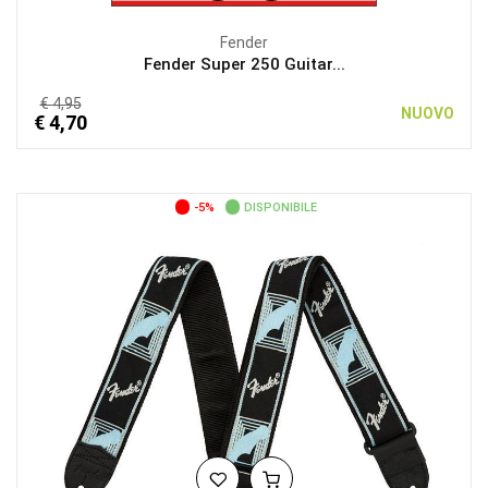
Fender
Fender Super 250 Guitar...
€ 4,95
NUOVO
€ 4,70
-5%
DISPONIBILE