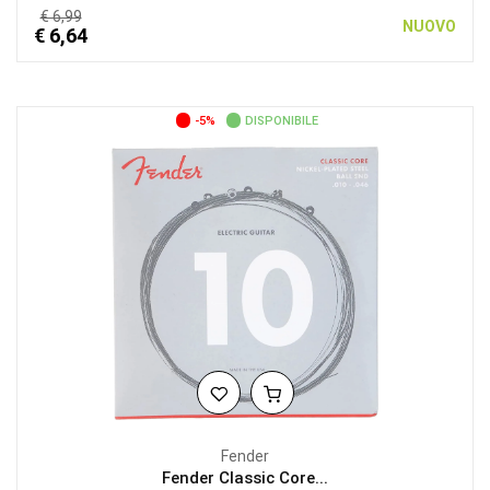
€ 6,99
NUOVO
€ 6,64
-5%
DISPONIBILE
Fender
Fender Classic Core...