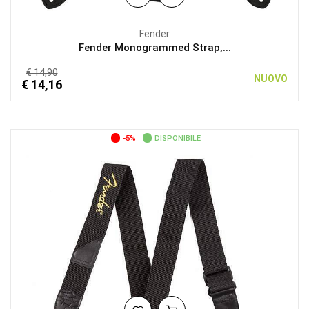
Fender
Fender Monogrammed Strap,...
€ 14,90
NUOVO
€ 14,16
-5%
DISPONIBILE