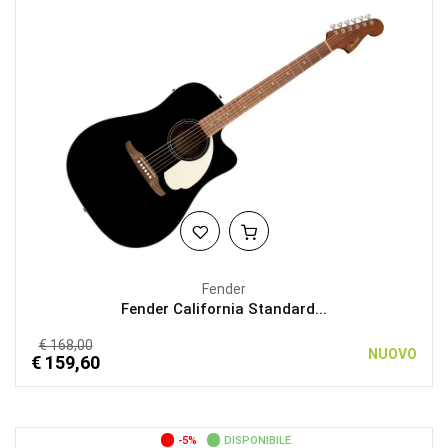
Fender
Fender California Standard...
€ 168,00
NUOVO
€ 159,60
-5%
DISPONIBILE