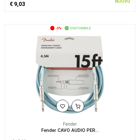
NUOVO
€ 9,03
-5%
DISPONIBILE
Fender
Fender CAVO AUDIO PER...