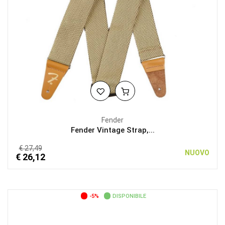
Fender
Fender Vintage Strap,...
€ 27,49
NUOVO
€ 26,12
-5%
DISPONIBILE