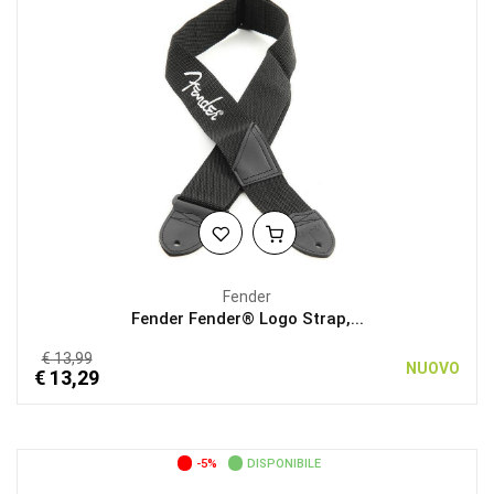
Fender
Fender Fender® Logo Strap,...
€ 13,99
NUOVO
€ 13,29
-5%
DISPONIBILE