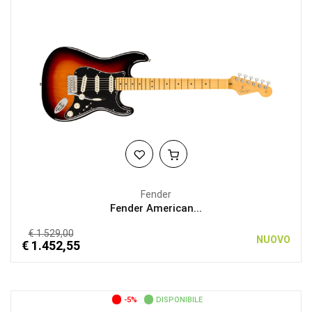
Fender
Fender American...
€ 1.529,00
NUOVO
€ 1.452,55
-5%
DISPONIBILE