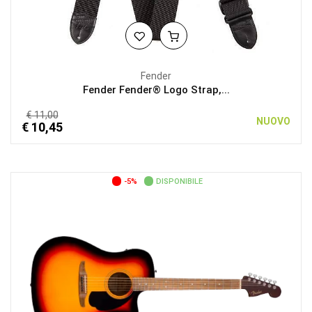
Fender
Fender Fender® Logo Strap,...
€ 11,00
NUOVO
€ 10,45
-5%
DISPONIBILE