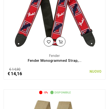
Fender
Fender Monogrammed Strap,...
€ 14,90
NUOVO
€ 14,16
-5%
DISPONIBILE