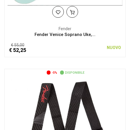
Fender
Fender Venice Soprano Uke,...
€ 55,00
NUOVO
€ 52,25
-5%
DISPONIBILE