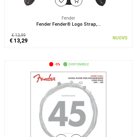
Fender
Fender Fender® Logo Strap,...
€ 13,99
NUOVO
€ 13,29
-5%
DISPONIBILE