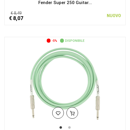
Fender Super 250 Guitar...
€ 8,49
NUOVO
€ 8,07
-5%
DISPONIBILE