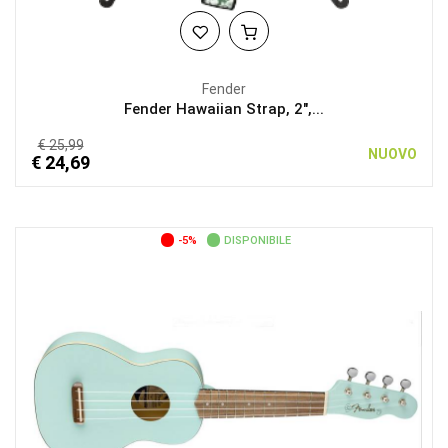
Fender
Fender Hawaiian Strap, 2",...
€ 25,99
NUOVO
€ 24,69
-5%
DISPONIBILE