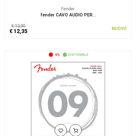
Fender
fender CAVO AUDIO PER...
€ 13,00
NUOVO
€ 12,35
-5%
DISPONIBILE