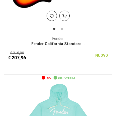
Fender
Fender California Standard...
€ 218,90
NUOVO
€ 207,96
-5%
DISPONIBILE