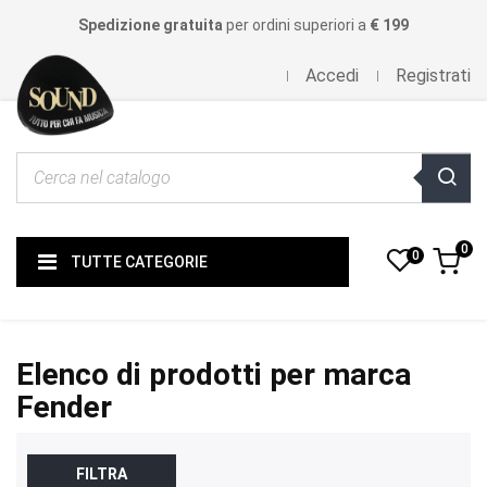
Spedizione gratuita
per ordini superiori a
€ 199
Accedi
Registrati
0
0
TUTTE CATEGORIE
Elenco di prodotti per marca
Fender
FILTRA