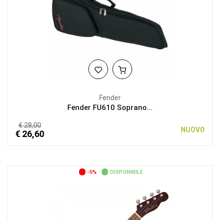
Fender
Fender FU610 Soprano...
€ 28,00
NUOVO
€ 26,60
-5%
DISPONIBILE