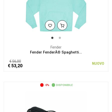
Fender
Fender FenderÂ® Spaghetti...
€ 56,00
NUOVO
€ 53,20
-5%
DISPONIBILE