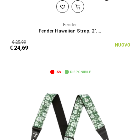
Fender
Fender Hawaiian Strap, 2",...
€ 25,99
NUOVO
€ 24,69
-5%
DISPONIBILE