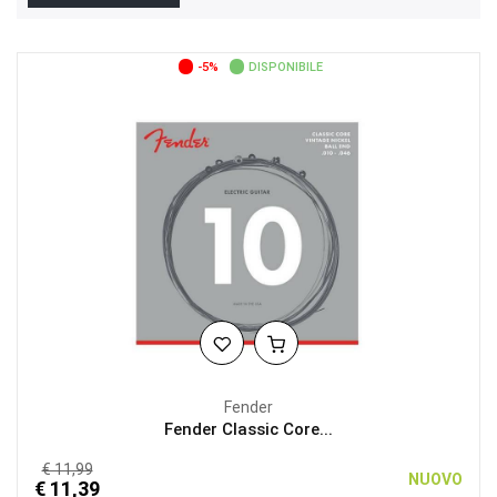
-5%
DISPONIBILE
Fender
Fender Classic Core...
€ 11,99
NUOVO
€ 11,39