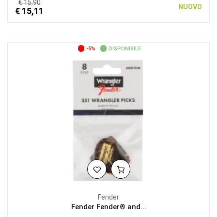
€ 15,90
NUOVO
€ 15,11
-5%
DISPONIBILE
Fender
Fender Fender® and...