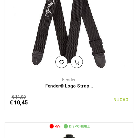
Fender
Fender® Logo Strap...
€ 11,00
NUOVO
€ 10,45
-5%
DISPONIBILE