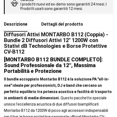
I prodotti nuovi ed ex-demo sono garantiti 24 mesi. I
Prodotti usati sono garantiti 12 mesi.
Descrizione
Dettagli del prodotto
Diffusori Attivi MONTARBO B112 (Coppia) -
Bundle 2 Diffusori Attivi 12" 1200W con
Stativi dB Technologies e Borse Protettive
CV-B112
[MONTARBO B112 BUNDLE COMPLETO]:
Sound Professionale da 12", Massima
Portabilità e Protezione
Il bundle accoppiato Montarbo B112 è la soluzione PA "all-in-
one" ideale per professionisti, DJ e band che cercano un
perfetto equilibrio tra potenza acustica e facilità di trasporto
in ambienti di medie dimensioni.
Questo pacchetto speciale
unisce l'eccellenza acustica di due diffusori biamplificati
Montarbo B112 da 1200W di picco agli accessori indispensabili
per il live: le borse protettive sagomate ufficiali Montarbo CV-