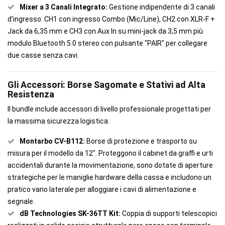
Mixer a 3 Canali Integrato:
Gestione indipendente di 3 canali
d'ingresso: CH1 con ingresso Combo (Mic/Line), CH2 con XLR-F +
Jack da 6,35 mm e CH3 con Aux In su mini-jack da 3,5 mm più
modulo Bluetooth 5.0 stereo con pulsante "PAIR" per collegare
due casse senza cavi.
Gli Accessori: Borse Sagomate e Stativi ad Alta
Resistenza
Il bundle include accessori di livello professionale progettati per
la massima sicurezza logistica:
Montarbo CV-B112:
Borse di protezione e trasporto su
misura per il modello da 12". Proteggono il cabinet da graffi e urti
accidentali durante la movimentazione, sono dotate di aperture
strategiche per le maniglie hardware della cassa e includono un
pratico vano laterale per alloggiare i cavi di alimentazione e
segnale.
dB Technologies SK-36TT Kit:
Coppia di supporti telescopici