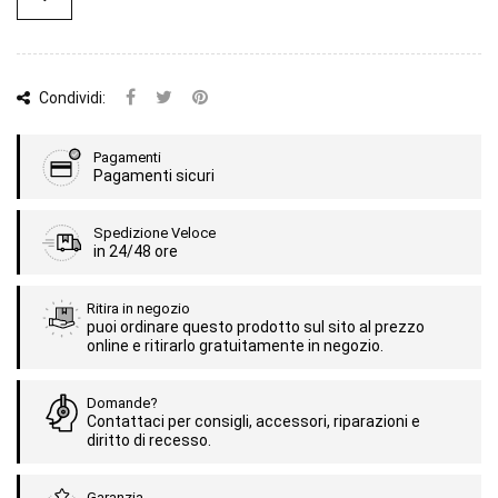
Condividi:
Pagamenti
Pagamenti sicuri
Spedizione Veloce
in 24/48 ore
Ritira in negozio
puoi ordinare questo prodotto sul sito al prezzo
online e ritirarlo gratuitamente in negozio.
Domande?
Contattaci per consigli, accessori, riparazioni e
diritto di recesso.
Garanzia