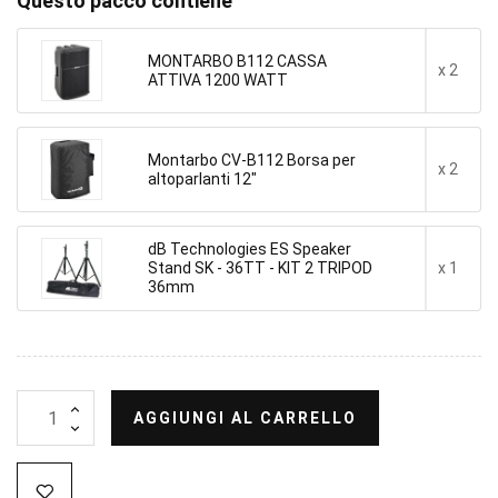
Questo pacco contiene
MONTARBO B112 CASSA
x 2
ATTIVA 1200 WATT
Montarbo CV-B112 Borsa per
x 2
altoparlanti 12"
dB Technologies ES Speaker
Stand SK - 36TT - KIT 2 TRIPOD
x 1
36mm
AGGIUNGI AL CARRELLO