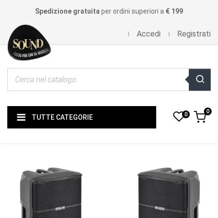
Spedizione gratuita
per ordini superiori a
€ 199
Accedi
Registrati
0
0
TUTTE CATEGORIE