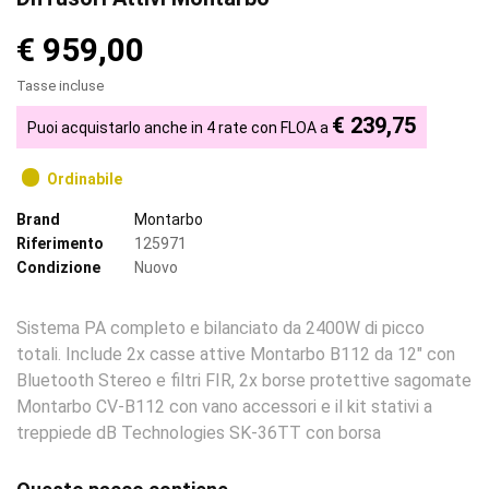
€ 959,00
Tasse incluse
€ 239,75
Puoi acquistarlo anche in 4 rate con FLOA a
Ordinabile
Brand
Montarbo
Riferimento
125971
Condizione
Nuovo
Sistema PA completo e bilanciato da 2400W di picco
totali. Include 2x casse attive Montarbo B112 da 12" con
Bluetooth Stereo e filtri FIR, 2x borse protettive sagomate
Montarbo CV-B112 con vano accessori e il kit stativi a
treppiede dB Technologies SK-36TT con borsa