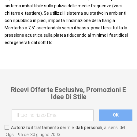
sistema imbattibile sulla pulizia delle medie frequenze (voci,
chitarre e tastiere). Se utilizzi il sistema su stativo in ambienti
con il pubblico in piedi, imposta l'inclinazione della flangia
Montarbo a 7,5° orientandola verso il basso: proietterai tutta la
pressione acustica sulla platea riducendo al minimo i fastidiosi
echi generati dal soffitto.
Ricevi Offerte Esclusive, Promozioni E
Idee Di Stile
Autorizzo
il
trattamento dei
miei
dati personali
, ai sensi del
D.lgs. 196 del 30 giugno 2003.