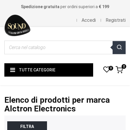
Spedizione gratuita
per ordini superiori a
€ 199
Accedi
Registrati
0
0
TUTTE CATEGORIE
Elenco di prodotti per marca
Alctron Electronics
FILTRA