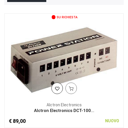
SU RICHIESTA
Alctron Electronics
Alctron Electronics DCT-100...
€ 89,00
NUOVO