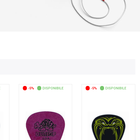
E
-5%
DISPONIBILE
-5%
DISPONIBILE