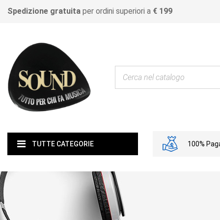
Spedizione gratuita
per ordini superiori a
€ 199
100% Paga
TUTTE CATEGORIE