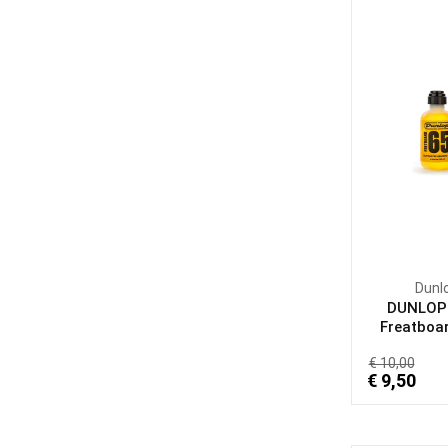
Dunl
DUNLOP
Freatboar
€ 10,00
€ 9,50