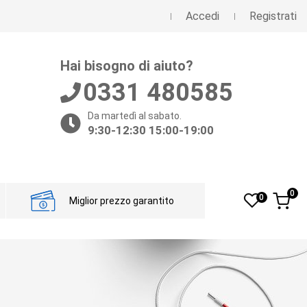
Accedi
Registrati
Hai bisogno di aiuto?
0331 480585
Da martedì al sabato.
9:30-12:30 15:00-19:00
0
0
Miglior prezzo garantito