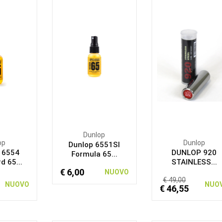
Dunlop
op
Dunlop
Dunlop 6551SI
 6554
DUNLOP 920
Formula 65...
d 65...
STAINLESS...
€ 6,00
NUOVO
€ 49,00
NUOVO
NUO
€ 46,55