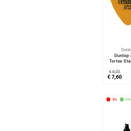
Dunl
Dunlop
Tortex Sta
€ 8,00
€ 7,60
-5%
DIS