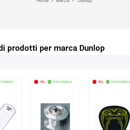
Home
Marchi
Dunlop
di prodotti per marca Dunlop
PONIBILE
-5%
DISPONIBILE
-5%
DISPONIBIL