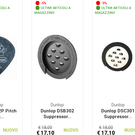
-5%
-5%
COLI A
ULTIMI ARTICOLI A
ULTIMI ARTICOLI A
MAGAZZINO
MAGAZZINO
op
Dunlop
Dunlop
2P Pitch
Dunlop DSB302
Dunlop DSC301
...
Suppressor...
Suppressor...
€ 18,00
€ 18,00
NUOVO
NUOVO
NUO
€ 17,10
€ 17,10