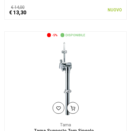
€ 14,00
NUOVO
€ 13,30
-5%
DISPONIBILE
Tama
Tama Supporto Tom Singolo...