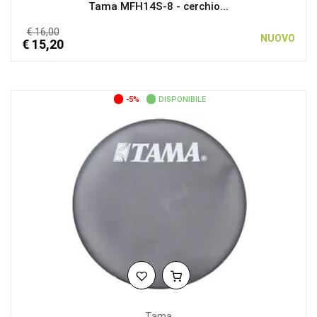
Tama MFH14S-8 - cerchio...
€ 16,00
NUOVO
€ 15,20
-5%
DISPONIBILE
Tama