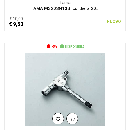
Tama
TAMA MS20SN13S, cordiera 20...
€ 10,00
NUOVO
€ 9,50
-5%
DISPONIBILE