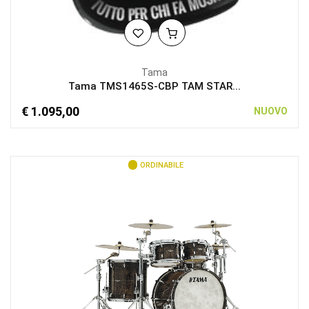
Tama
Tama TMS1465S-CBP TAM STAR...
€ 1.095,00
NUOVO
ORDINABILE