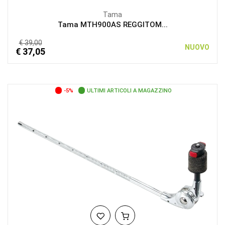
Tama
Tama MTH900AS REGGITOM...
€ 39,00
NUOVO
€ 37,05
-5%
ULTIMI ARTICOLI A MAGAZZINO