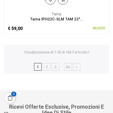
Tama
Tama IPH22C-SLM TAM 22"...
€ 59,00
NUOVO
Visualizzazione di 1-30 di 1667 articolo/i
…
1
2
3
56
0
Ricevi Offerte Esclusive, Promozioni E
Idee Di Stile