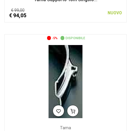
€ 99,00
NUOVO
€ 94,05
-5%
DISPONIBILE
Tama