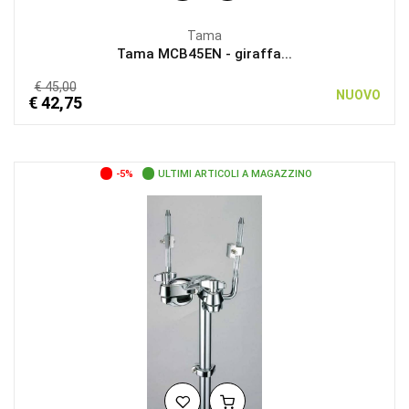
Tama
Tama MCB45EN - giraffa...
€ 45,00
NUOVO
€ 42,75
-5%
ULTIMI ARTICOLI A MAGAZZINO