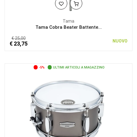
Tama
Tama Cobra Beater Battente...
€ 25,00
NUOVO
€ 23,75
-5%
ULTIMI ARTICOLI A MAGAZZINO