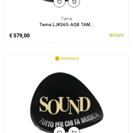
Tama
Tama LJK56S-AQB TAM...
€ 579,00
NUOVO
ORDINABILE