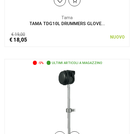
Tama
TAMA TDG10L DRUMMERS GLOVE...
€ 19,00
NUOVO
€ 18,05
-5%
ULTIMI ARTICOLI A MAGAZZINO