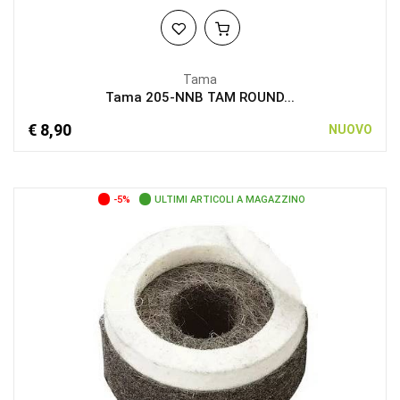
Tama
Tama 205-NNB TAM ROUND...
€ 8,90
NUOVO
-5%
ULTIMI ARTICOLI A MAGAZZINO