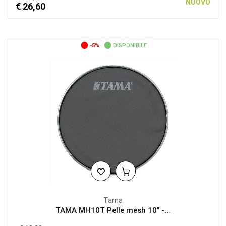
NUOVO
€ 26,60
-5%
DISPONIBILE
Tama
TAMA MH10T Pelle mesh 10" -...