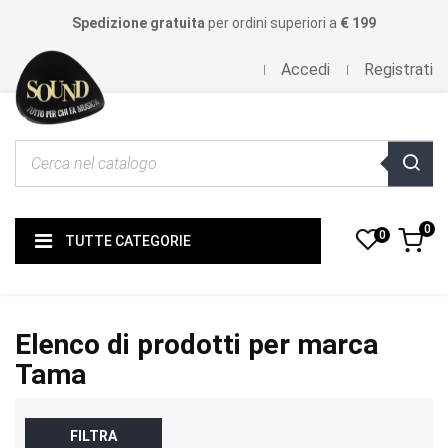
Spedizione gratuita
per ordini superiori a
€ 199
Accedi
Registrati
0
0
TUTTE CATEGORIE
Elenco di prodotti per marca
Tama
FILTRA