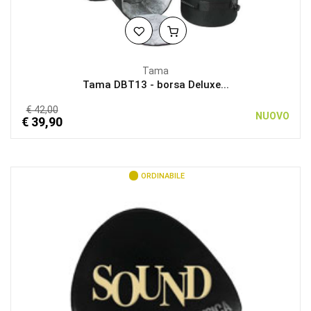
Tama
Tama DBT13 - borsa Deluxe...
€ 42,00
NUOVO
€ 39,90
ORDINABILE