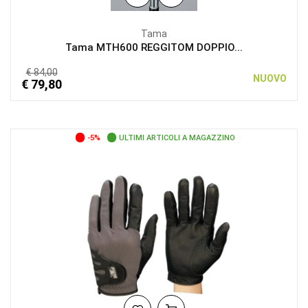
Tama
Tama MTH600 REGGITOM DOPPIO...
€ 84,00
NUOVO
€ 79,80
-5%
ULTIMI ARTICOLI A MAGAZZINO