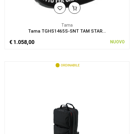
Tama
Tama TGHS1465S-SNT TAM STAR...
€ 1.058,00
NUOVO
ORDINABILE