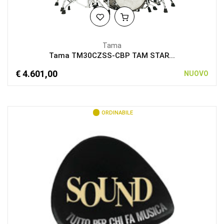
Tama
Tama TM30CZSS-CBP TAM STAR...
€ 4.601,00
NUOVO
ORDINABILE