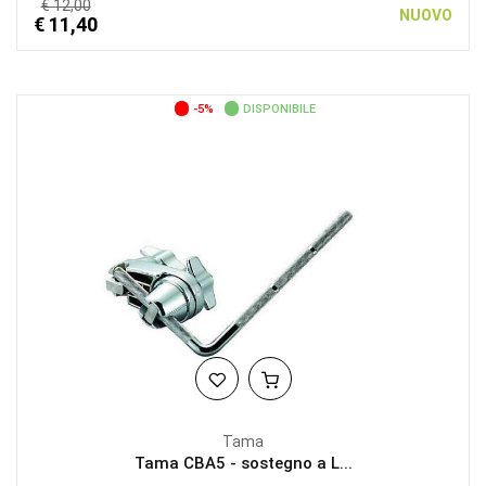
€ 12,00
NUOVO
€ 11,40
-5%
DISPONIBILE
Tama
Tama CBA5 - sostegno a L...