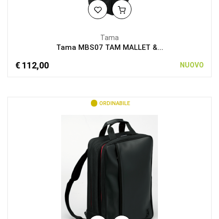
Tama
Tama MBS07 TAM MALLET &...
€ 112,00
NUOVO
ORDINABILE