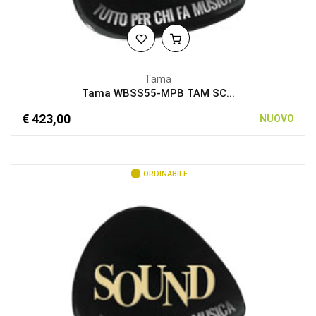
Tama
Tama WBSS55-MPB TAM SC...
€ 423,00
NUOVO
ORDINABILE