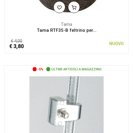
Tama
Tama RTF35-B feltrino per...
€ 4,00
NUOVO
€ 3,80
-5%
ULTIMI ARTICOLI A MAGAZZINO