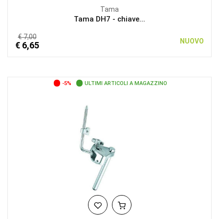
Tama
Tama DH7 - chiave...
€ 7,00
NUOVO
€ 6,65
-5%
ULTIMI ARTICOLI A MAGAZZINO