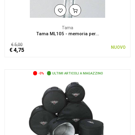
Tama
Tama ML105 - memoria per...
€ 5,00
NUOVO
€ 4,75
-5%
ULTIMI ARTICOLI A MAGAZZINO