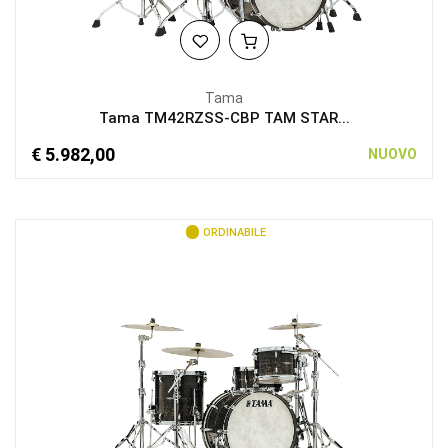
Tama
Tama TM42RZSS-CBP TAM STAR...
€ 5.982,00
NUOVO
ORDINABILE