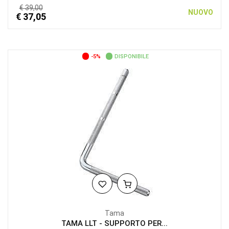
€ 39,00
NUOVO
€ 37,05
-5%
DISPONIBILE
Tama
TAMA LLT - SUPPORTO PER...