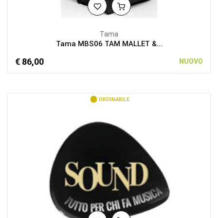
Tama
Tama MBS06 TAM MALLET &...
€ 86,00
NUOVO
ORDINABILE