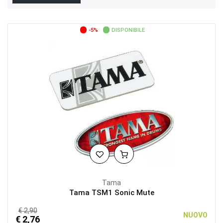
-5%
DISPONIBILE
Tama
Tama TSM1 Sonic Mute
€ 2,90
NUOVO
€ 2,76