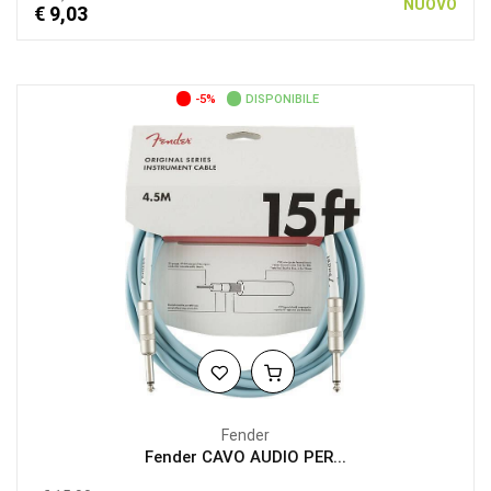
NUOVO
€ 9,03
-5%
DISPONIBILE
Fender
Fender CAVO AUDIO PER...