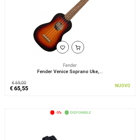
Fender
Fender Venice Soprano Uke,...
€ 69,00
NUOVO
€ 65,55
-5%
DISPONIBILE