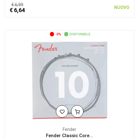
€ 6,99
NUOVO
€ 6,64
-5%
DISPONIBILE
Fender
Fender Classic Core...