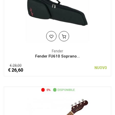
Fender
Fender FU610 Soprano...
€ 28,00
NUOVO
€ 26,60
-5%
DISPONIBILE