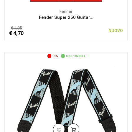
Fender
Fender Super 250 Guitar...
€ 4,95
NUOVO
€ 4,70
-5%
DISPONIBILE