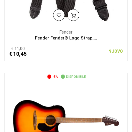
Fender
Fender Fender® Logo Strap,...
€ 11,00
NUOVO
€ 10,45
-5%
DISPONIBILE