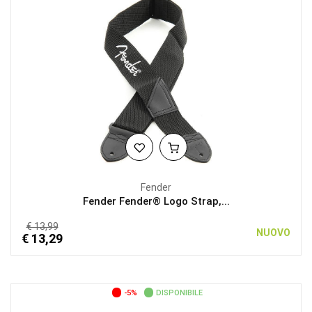
Fender
Fender Fender® Logo Strap,...
€ 13,99
NUOVO
€ 13,29
-5%
DISPONIBILE