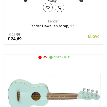
Fender
Fender Hawaiian Strap, 2",...
€ 25,99
NUOVO
€ 24,69
-5%
DISPONIBILE