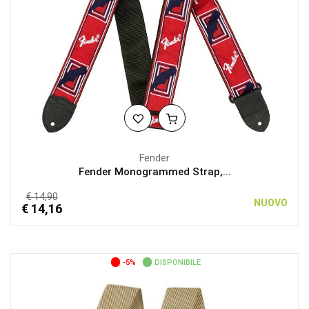
Fender
Fender Monogrammed Strap,...
€ 14,90
NUOVO
€ 14,16
-5%
DISPONIBILE