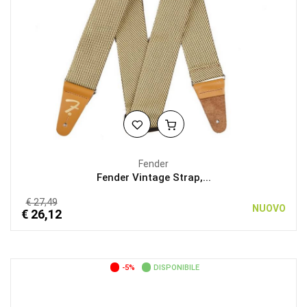
Fender
Fender Vintage Strap,...
€ 27,49
NUOVO
€ 26,12
-5%
DISPONIBILE