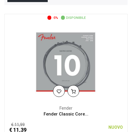
-5%
DISPONIBILE
Fender
Fender Classic Core...
€ 11,99
NUOVO
€ 11,39