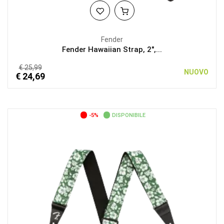
Fender
Fender Hawaiian Strap, 2",...
€ 25,99
NUOVO
€ 24,69
-5%
DISPONIBILE