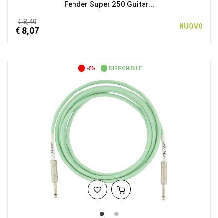
Fender Super 250 Guitar...
€ 8,49
NUOVO
€ 8,07
-5%
DISPONIBILE