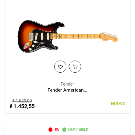
Fender
Fender American...
€ 1.529,00
NUOVO
€ 1.452,55
-5%
DISPONIBILE