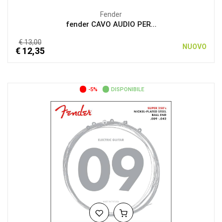
Fender
fender CAVO AUDIO PER...
€ 13,00
NUOVO
€ 12,35
-5%
DISPONIBILE