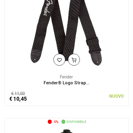
Fender
Fender® Logo Strap...
€ 11,00
NUOVO
€ 10,45
-5%
DISPONIBILE