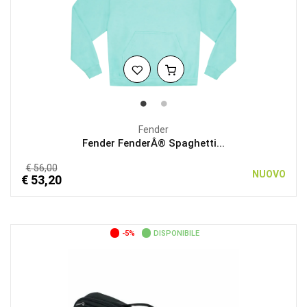
Fender
Fender FenderÂ® Spaghetti...
€ 56,00
NUOVO
€ 53,20
-5%
DISPONIBILE