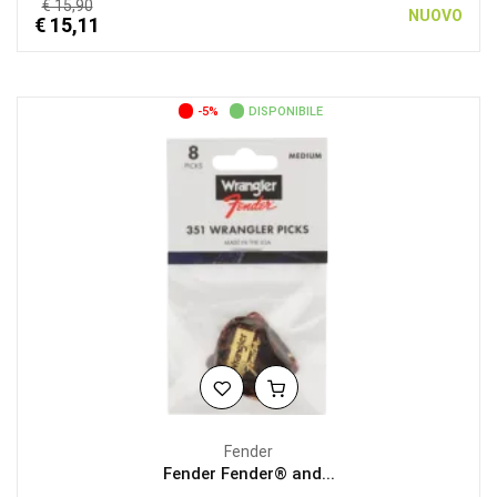
€ 15,90
NUOVO
€ 15,11
-5%
DISPONIBILE
Fender
Fender Fender® and...