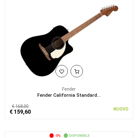
Fender
Fender California Standard...
€ 168,00
NUOVO
€ 159,60
-5%
DISPONIBILE