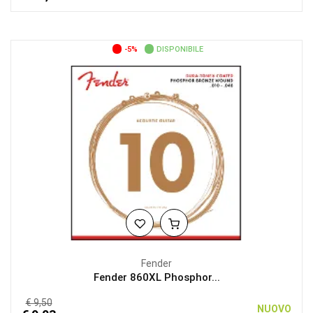
-5%
DISPONIBILE
Fender
Fender 860XL Phosphor...
€ 9,50
NUOVO