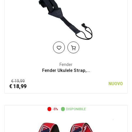
Fender
Fender Ukulele Strap,...
€ 19,99
NUOVO
€ 18,99
-5%
DISPONIBILE