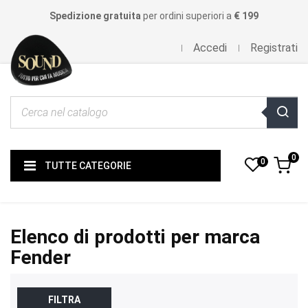
Spedizione gratuita
per ordini superiori a
€ 199
Accedi
Registrati
0
0
TUTTE CATEGORIE
Elenco di prodotti per marca
Fender
FILTRA