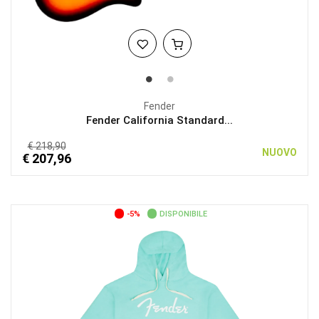
Fender
Fender California Standard...
€ 218,90
NUOVO
€ 207,96
-5%
DISPONIBILE