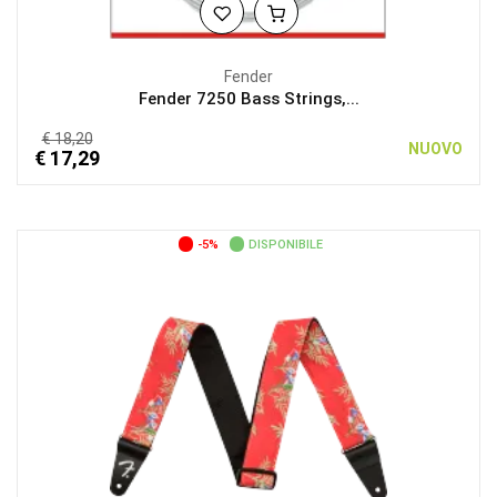
Fender
Fender 7250 Bass Strings,...
€ 18,20
NUOVO
€ 17,29
-5%
DISPONIBILE