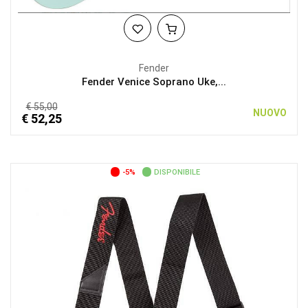
Fender
Fender Venice Soprano Uke,...
€ 55,00
NUOVO
€ 52,25
-5%
DISPONIBILE