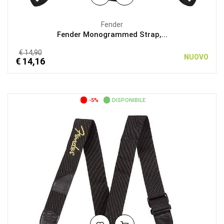
Fender
Fender Monogrammed Strap,...
€ 14,90
NUOVO
€ 14,16
-5%
DISPONIBILE