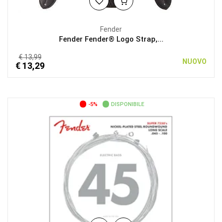
Fender
Fender Fender® Logo Strap,...
€ 13,99
NUOVO
€ 13,29
-5%
DISPONIBILE