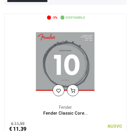
-5%
DISPONIBILE
Fender
Fender Classic Core...
€ 11,99
NUOVO
€ 11,39