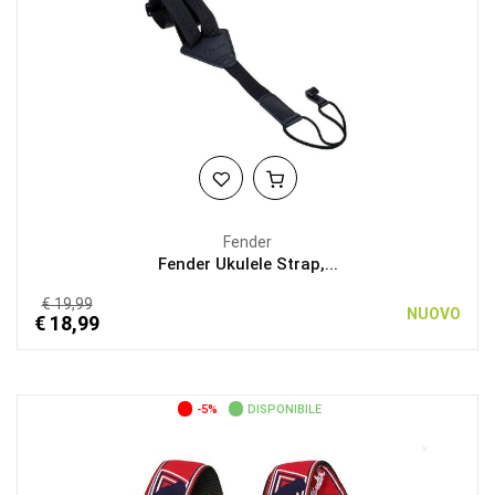
Fender
Fender Ukulele Strap,...
€ 19,99
NUOVO
€ 18,99
-5%
DISPONIBILE