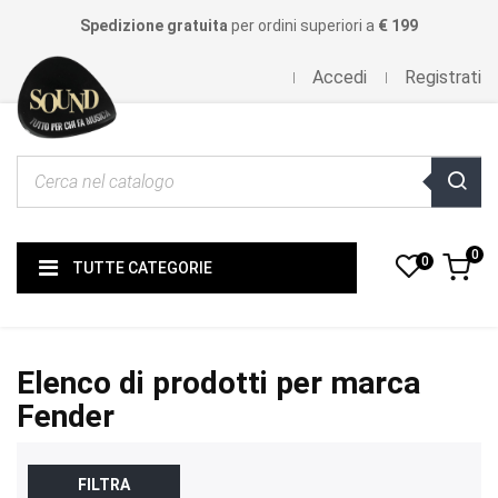
Spedizione gratuita
per ordini superiori a
€ 199
Accedi
Registrati
0
0
TUTTE CATEGORIE
Elenco di prodotti per marca
Fender
FILTRA