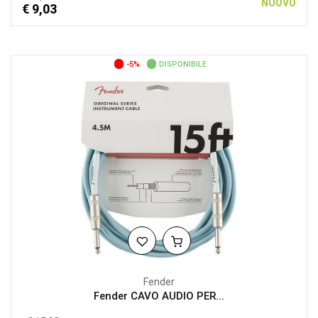
NUOVO
€ 9,03
-5%
DISPONIBILE
Fender
Fender CAVO AUDIO PER...