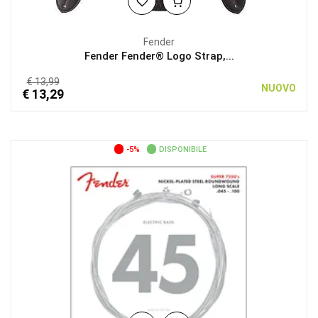
Fender
Fender Fender® Logo Strap,...
€ 13,99
NUOVO
€ 13,29
-5%
DISPONIBILE