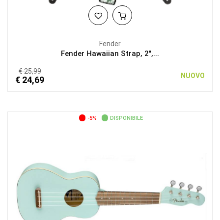
Fender
Fender Hawaiian Strap, 2",...
€ 25,99
NUOVO
€ 24,69
-5%
DISPONIBILE