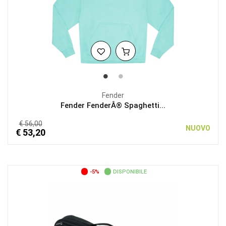
Fender
Fender FenderÂ® Spaghetti...
€ 56,00
NUOVO
€ 53,20
-5%
DISPONIBILE