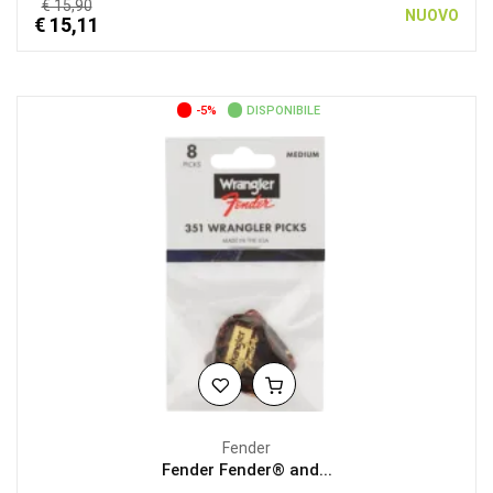
€ 15,90
NUOVO
€ 15,11
-5%
DISPONIBILE
Fender
Fender Fender® and...