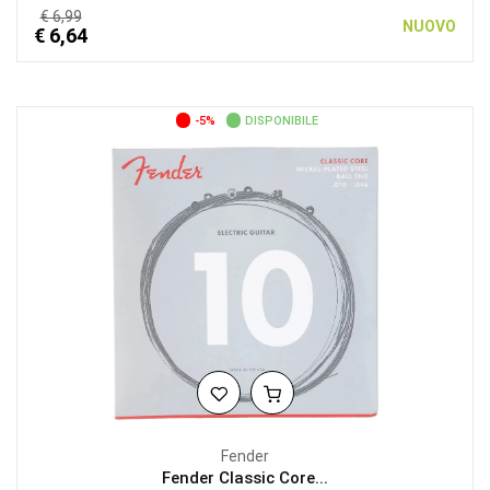
€ 6,99
NUOVO
€ 6,64
-5%
DISPONIBILE
Fender
Fender Classic Core...