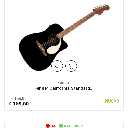
Fender
Fender California Standard...
€ 168,00
NUOVO
€ 159,60
-5%
DISPONIBILE