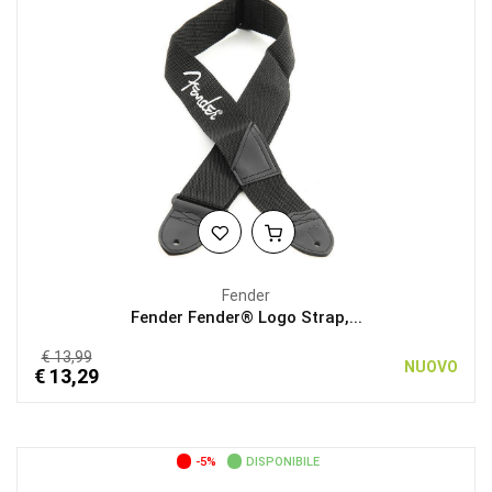
Fender
Fender Fender® Logo Strap,...
€ 13,99
NUOVO
€ 13,29
-5%
DISPONIBILE