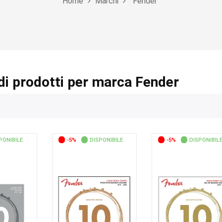
Home
Marchi
Fender
di prodotti per marca Fender
PONIBILE
-5%
DISPONIBILE
-5%
DISPONIBIL