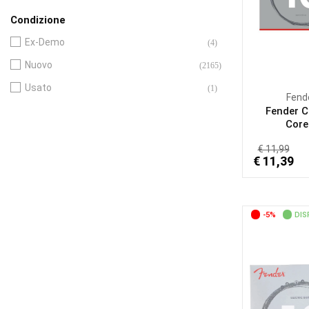
Condizione
Ex-Demo
(4)
Nuovo
(2165)
Usato
(1)
Fend
Fender C
Core.
€ 11,99
€ 11,39
-5%
DIS