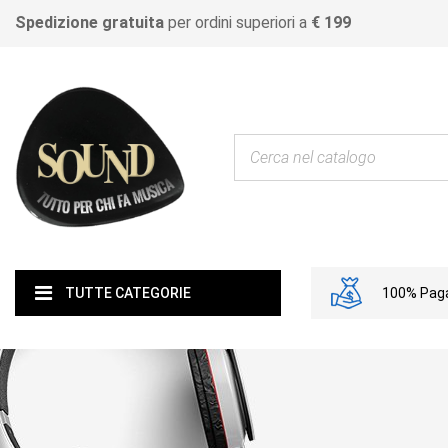
Spedizione gratuita
per ordini superiori a
€ 199
100% Paga
TUTTE CATEGORIE