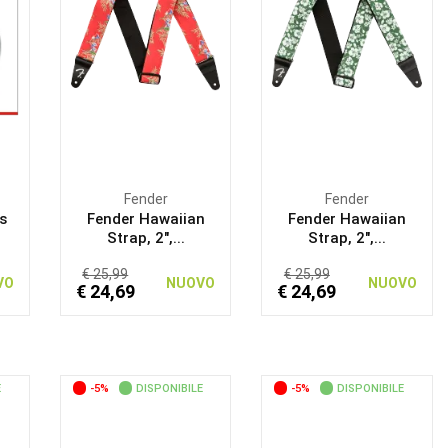
Fender
Fender
s
Fender Hawaiian
Fender Hawaiian
Strap, 2",...
Strap, 2",...
€ 25,99
€ 25,99
VO
NUOVO
NUOVO
€ 24,69
€ 24,69
E
-5%
DISPONIBILE
-5%
DISPONIBILE