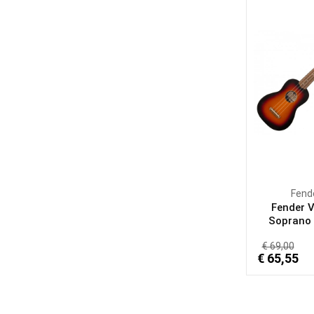
Fend
Fender 
Soprano U
€ 69,00
€ 65,55