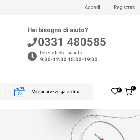
Accedi
Registrati
Hai bisogno di aiuto?
0331 480585
Da martedì al sabato.
9:30-12:30 15:00-19:00
0
0
Miglior prezzo garantito