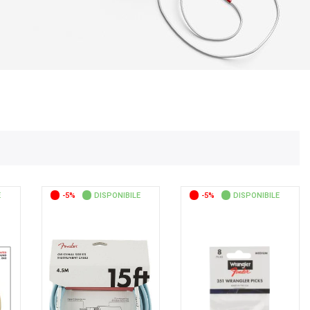
E
-5%
DISPONIBILE
-5%
DISPONIBILE