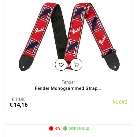
Fender
Fender Monogrammed Strap,...
€ 14,90
NUOVO
€ 14,16
-5%
DISPONIBILE