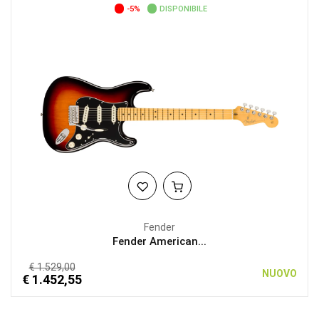
-5%
DISPONIBILE
Fender
Fender American...
€ 1.529,00
NUOVO
€ 1.452,55