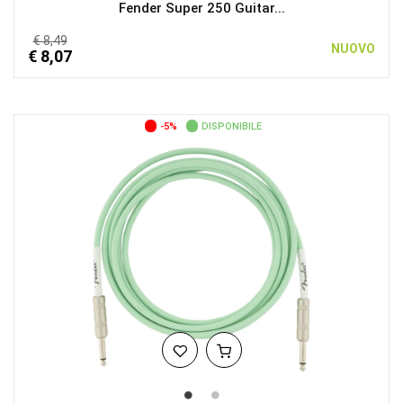
Fender Super 250 Guitar...
€ 8,49
NUOVO
€ 8,07
-5%
DISPONIBILE