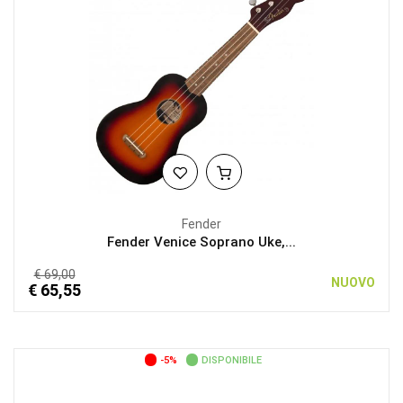
Fender
Fender Venice Soprano Uke,...
€ 69,00
NUOVO
€ 65,55
-5%
DISPONIBILE