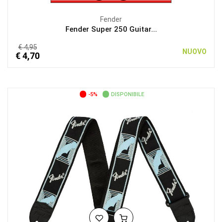
Fender
Fender Super 250 Guitar...
€ 4,95
NUOVO
€ 4,70
-5%
DISPONIBILE