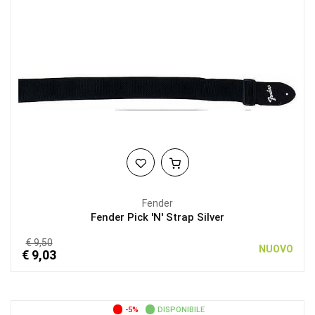
Fender
Fender Pick 'N' Strap Silver
€ 9,50
NUOVO
€ 9,03
-5%
DISPONIBILE