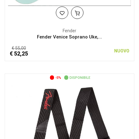
Fender
Fender Venice Soprano Uke,...
€ 55,00
NUOVO
€ 52,25
-5%
DISPONIBILE