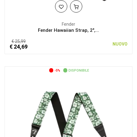
Fender
Fender Hawaiian Strap, 2",...
€ 25,99
NUOVO
€ 24,69
-5%
DISPONIBILE