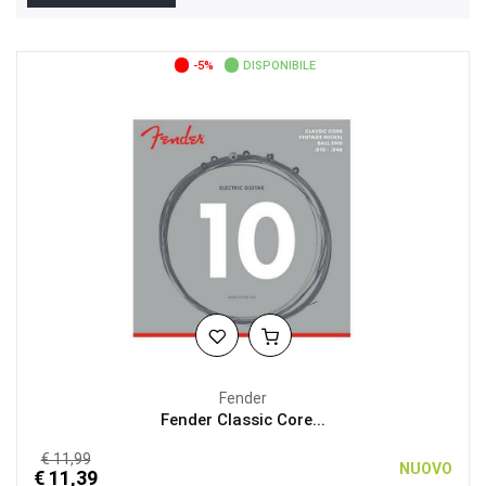
-5%
DISPONIBILE
Fender
Fender Classic Core...
€ 11,99
NUOVO
€ 11,39