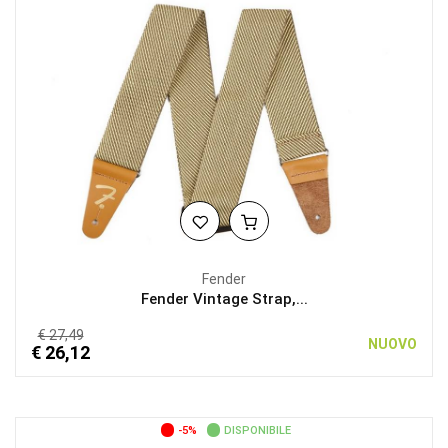
Fender
Fender Vintage Strap,...
€ 27,49
NUOVO
€ 26,12
-5%
DISPONIBILE