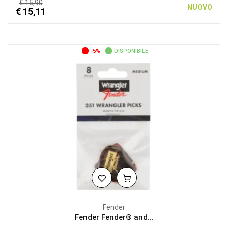
€ 15,90
NUOVO
€ 15,11
-5%
DISPONIBILE
Fender
Fender Fender® and...