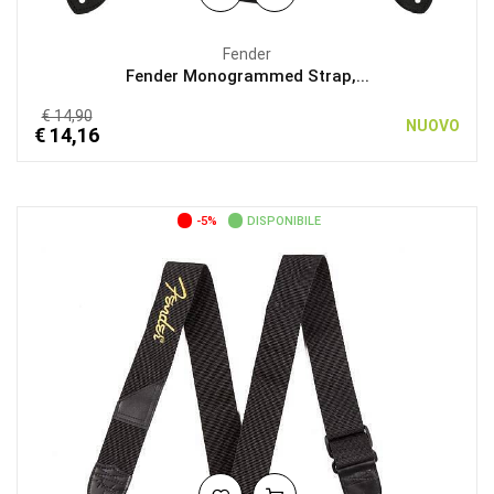
Fender
Fender Monogrammed Strap,...
€ 14,90
NUOVO
€ 14,16
-5%
DISPONIBILE