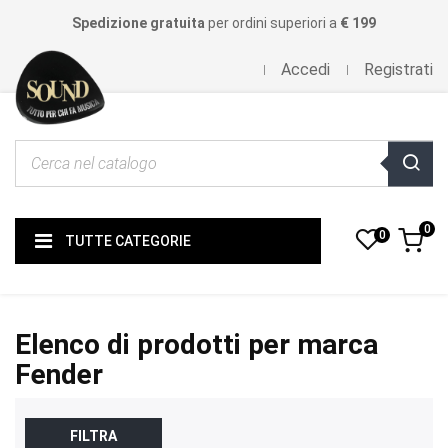
Spedizione gratuita
per ordini superiori a
€ 199
Accedi
Registrati
0
0
TUTTE CATEGORIE
Elenco di prodotti per marca
Fender
FILTRA