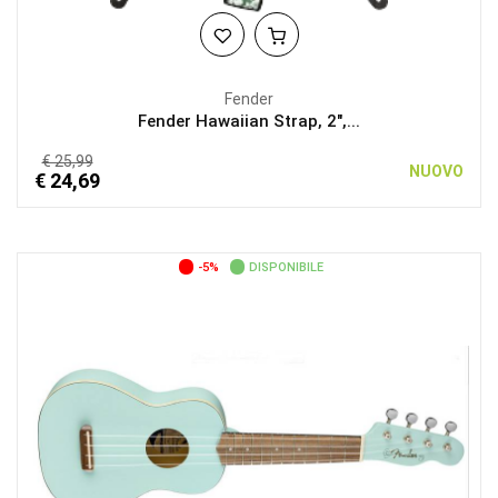
Fender
Fender Hawaiian Strap, 2",...
€ 25,99
NUOVO
€ 24,69
-5%
DISPONIBILE