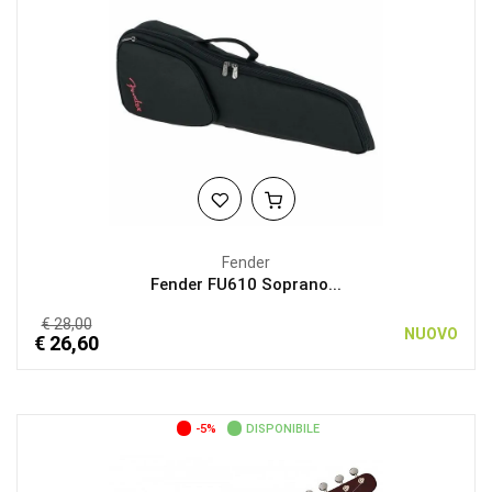
Fender
Fender FU610 Soprano...
€ 28,00
NUOVO
€ 26,60
-5%
DISPONIBILE