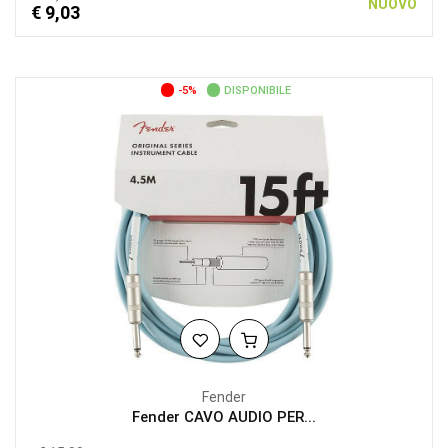
NUOVO
€ 9,03
-5%
DISPONIBILE
Fender
Fender CAVO AUDIO PER...