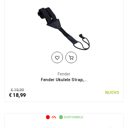
Fender
Fender Ukulele Strap,...
€ 19,99
NUOVO
€ 18,99
-5%
DISPONIBILE