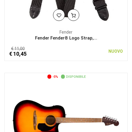
Fender
Fender Fender® Logo Strap,...
€ 11,00
NUOVO
€ 10,45
-5%
DISPONIBILE