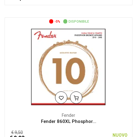
-5%
DISPONIBILE
Fender
Fender 860XL Phosphor...
€ 9,50
NUOVO