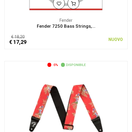
Fender
Fender 7250 Bass Strings,...
€ 18,20
NUOVO
€ 17,29
-5%
DISPONIBILE