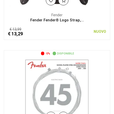
Fender
Fender Fender® Logo Strap,...
€ 13,99
NUOVO
€ 13,29
-5%
DISPONIBILE