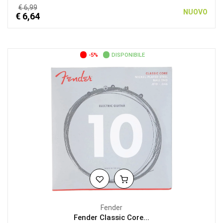
€ 6,99
NUOVO
€ 6,64
-5%
DISPONIBILE
Fender
Fender Classic Core...