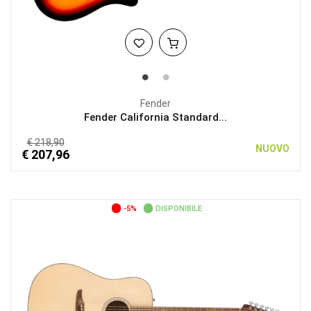
Fender
Fender California Standard...
€ 218,90
NUOVO
€ 207,96
-5%
DISPONIBILE