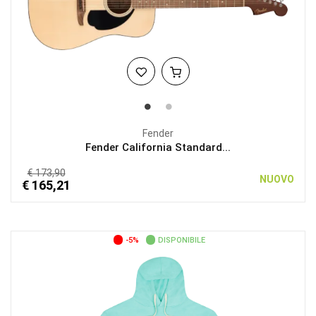
Fender
Fender California Standard...
€ 173,90
NUOVO
€ 165,21
-5%
DISPONIBILE