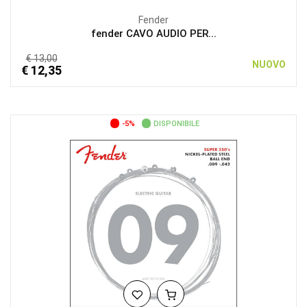
Fender
fender CAVO AUDIO PER...
€ 13,00
NUOVO
€ 12,35
-5%
DISPONIBILE