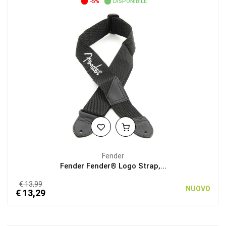
-5%
DISPONIBILE
Fender
Fender Fender® Logo Strap,...
€ 13,99
NUOVO
€ 13,29