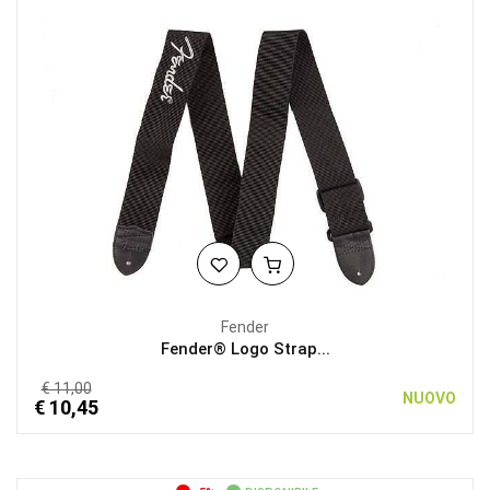
Fender
Fender® Logo Strap...
€ 11,00
NUOVO
€ 10,45