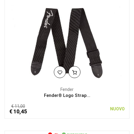
Fender
Fender® Logo Strap...
€ 11,00
NUOVO
€ 10,45