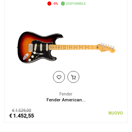
-5%
DISPONIBILE
Fender
Fender American...
€ 1.529,00
NUOVO
€ 1.452,55