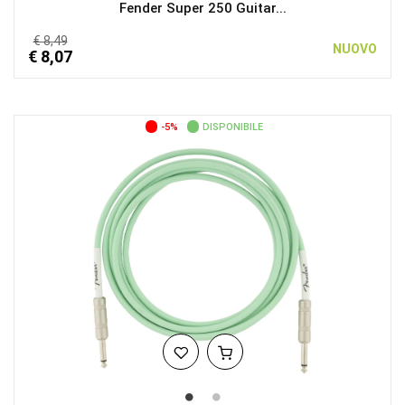
Fender Super 250 Guitar...
€ 8,49
NUOVO
€ 8,07
-5%
DISPONIBILE