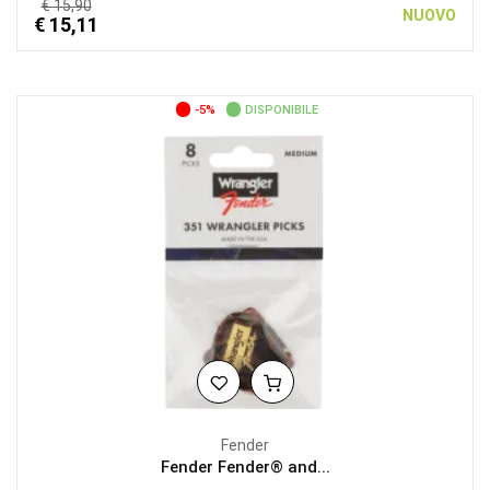
€ 15,90
NUOVO
€ 15,11
-5%
DISPONIBILE
Fender
Fender Fender® and...