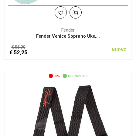
Fender
Fender Venice Soprano Uke,...
€ 55,00
NUOVO
€ 52,25
-5%
DISPONIBILE