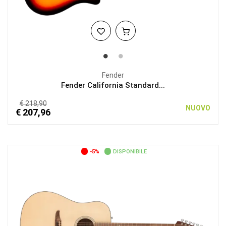
Fender
Fender California Standard...
€ 218,90
NUOVO
€ 207,96
-5%
DISPONIBILE