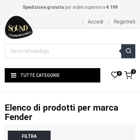
Spedizione gratuita
per ordini superiori a
€ 199
Accedi
Registrati
0
0
TUTTE CATEGORIE
Elenco di prodotti per marca
Fender
FILTRA