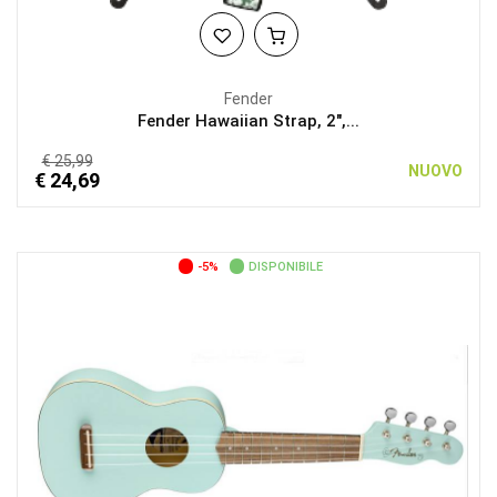
Fender
Fender Hawaiian Strap, 2",...
€ 25,99
NUOVO
€ 24,69
-5%
DISPONIBILE