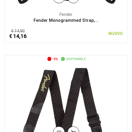
Fender
Fender Monogrammed Strap,...
€ 14,90
NUOVO
€ 14,16
-5%
DISPONIBILE