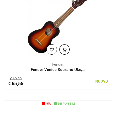
Fender
Fender Venice Soprano Uke,...
€ 69,00
NUOVO
€ 65,55
-5%
DISPONIBILE