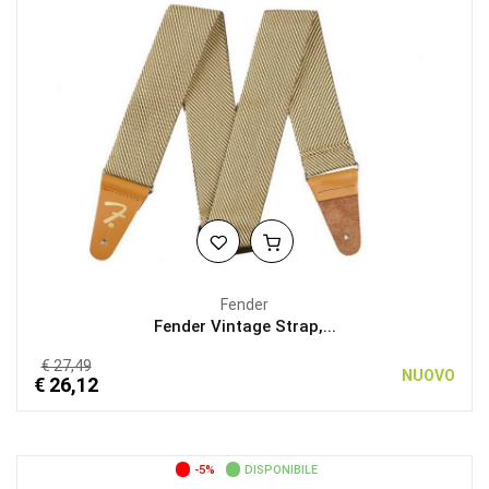
Fender
Fender Vintage Strap,...
€ 27,49
NUOVO
€ 26,12
-5%
DISPONIBILE