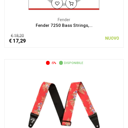
Fender
Fender 7250 Bass Strings,...
€ 18,20
NUOVO
€ 17,29
-5%
DISPONIBILE