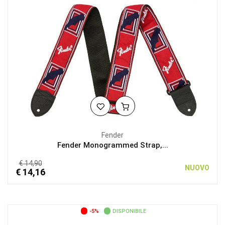
Fender
Fender Monogrammed Strap,...
€ 14,90
NUOVO
€ 14,16
-5%
DISPONIBILE