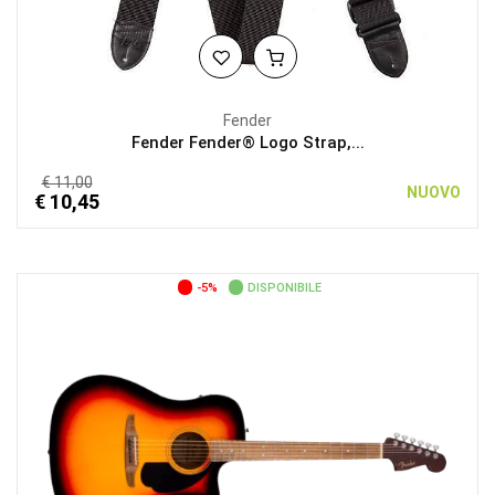
Fender
Fender Fender® Logo Strap,...
€ 11,00
NUOVO
€ 10,45
-5%
DISPONIBILE