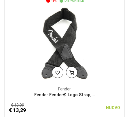
-5%
DISPONIBILE
Fender
Fender Fender® Logo Strap,...
€ 13,99
NUOVO
€ 13,29