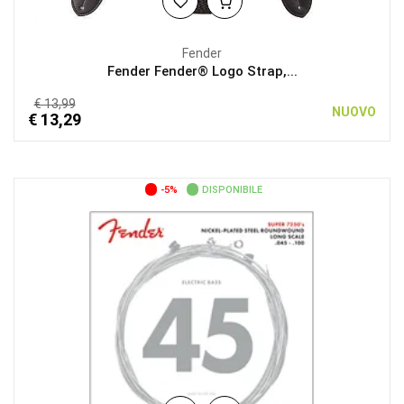
Fender
Fender Fender® Logo Strap,...
€ 13,99
NUOVO
€ 13,29
-5%
DISPONIBILE