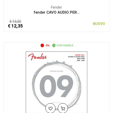
Fender
fender CAVO AUDIO PER...
€ 13,00
NUOVO
€ 12,35
-5%
DISPONIBILE