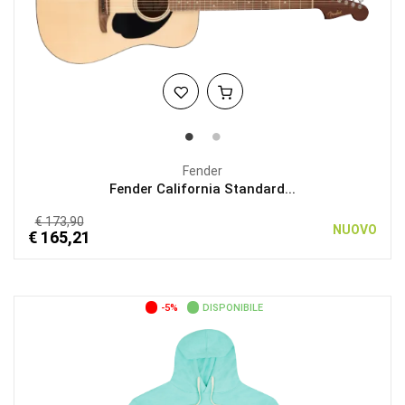
Fender
Fender California Standard...
€ 173,90
NUOVO
€ 165,21
-5%
DISPONIBILE