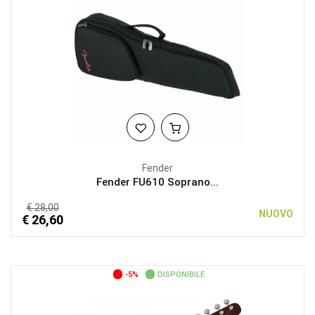
Fender
Fender FU610 Soprano...
€ 28,00
NUOVO
€ 26,60
-5%
DISPONIBILE