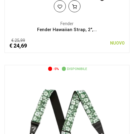
Fender
Fender Hawaiian Strap, 2",...
€ 25,99
NUOVO
€ 24,69
-5%
DISPONIBILE