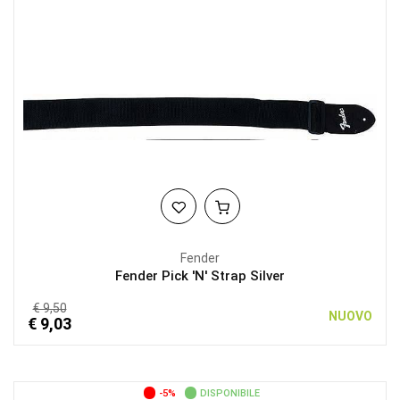
Fender
Fender Pick 'N' Strap Silver
€ 9,50
NUOVO
€ 9,03
-5%
DISPONIBILE