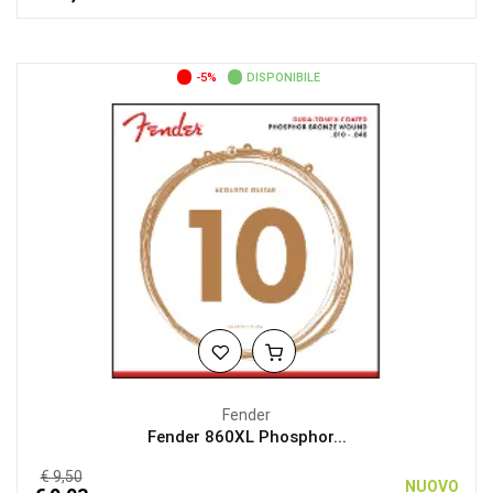
-5%
DISPONIBILE
Fender
Fender 860XL Phosphor...
€ 9,50
NUOVO