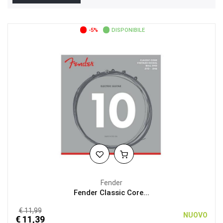
-5%
DISPONIBILE
Fender
Fender Classic Core...
€ 11,99
NUOVO
€ 11,39