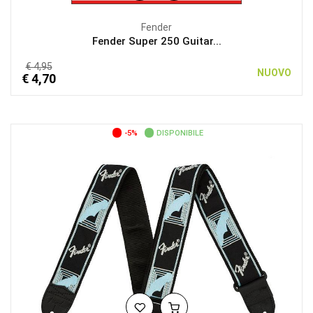
Fender
Fender Super 250 Guitar...
€ 4,95
NUOVO
€ 4,70
-5%
DISPONIBILE