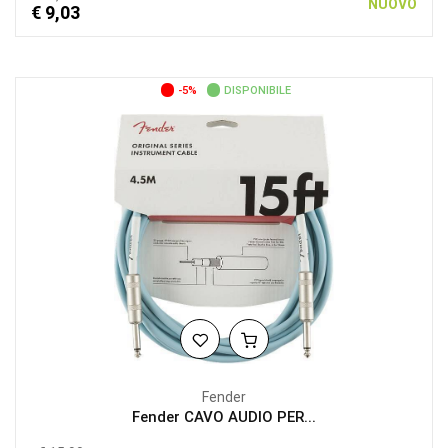
NUOVO
€ 9,03
-5%
DISPONIBILE
Fender
Fender CAVO AUDIO PER...