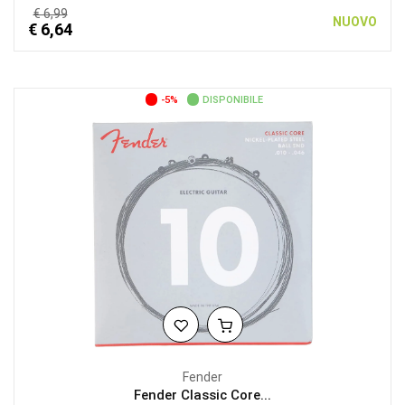
€ 6,99
NUOVO
€ 6,64
-5%
DISPONIBILE
Fender
Fender Classic Core...