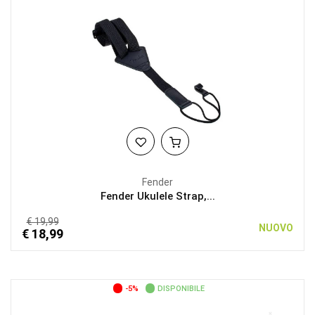
Fender
Fender Ukulele Strap,...
€ 19,99
NUOVO
€ 18,99
-5%
DISPONIBILE