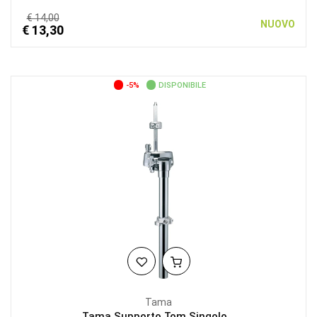
€ 14,00
NUOVO
€ 13,30
-5%
DISPONIBILE
Tama
Tama Supporto Tom Singolo...