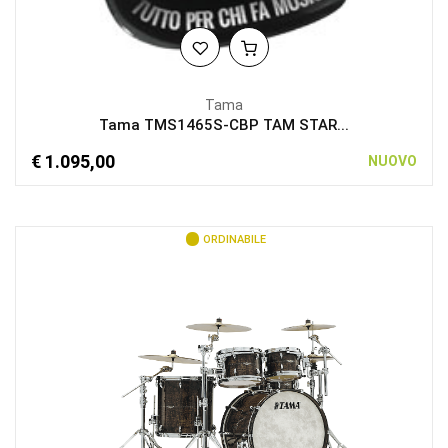
Tama
Tama TMS1465S-CBP TAM STAR...
€ 1.095,00
NUOVO
ORDINABILE