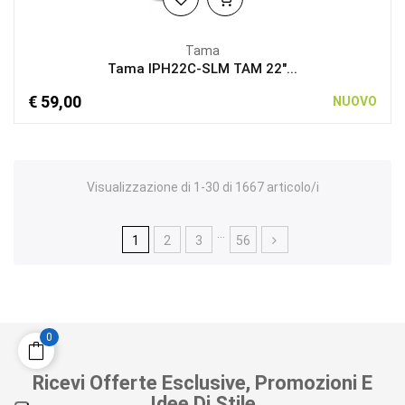
Tama
Tama IPH22C-SLM TAM 22"...
€ 59,00
NUOVO
Visualizzazione di 1-30 di 1667 articolo/i
…
1
2
3
56
0
Ricevi Offerte Esclusive, Promozioni E
Idee Di Stile