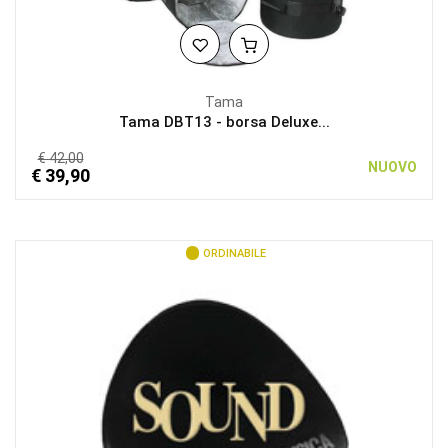
Tama
Tama DBT13 - borsa Deluxe...
€ 42,00
NUOVO
€ 39,90
ORDINABILE