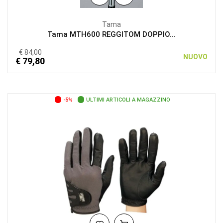
Tama
Tama MTH600 REGGITOM DOPPIO...
€ 84,00
NUOVO
€ 79,80
-5%
ULTIMI ARTICOLI A MAGAZZINO