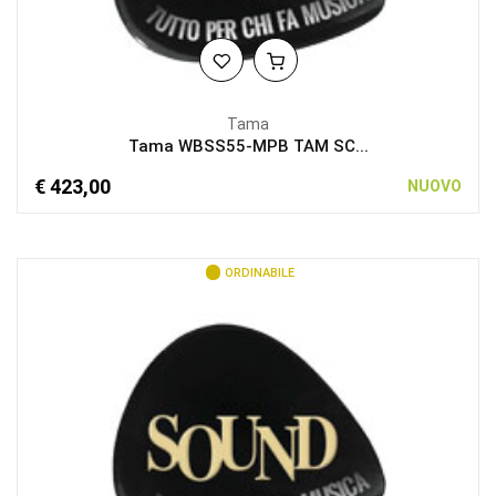
Tama
Tama WBSS55-MPB TAM SC...
€ 423,00
NUOVO
ORDINABILE