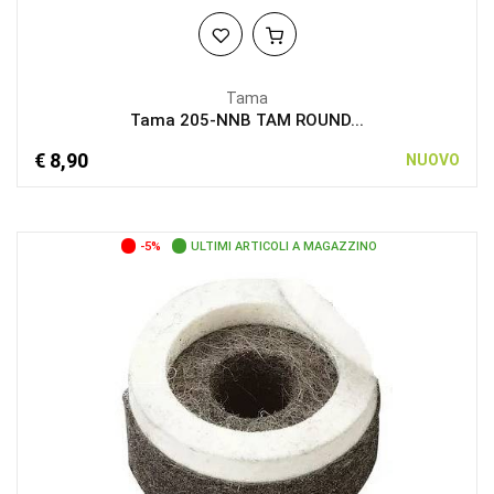
Tama
Tama 205-NNB TAM ROUND...
€ 8,90
NUOVO
-5%
ULTIMI ARTICOLI A MAGAZZINO