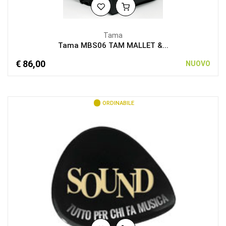
Tama
Tama MBS06 TAM MALLET &...
€ 86,00
NUOVO
ORDINABILE