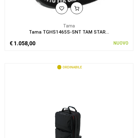
Tama
Tama TGHS1465S-SNT TAM STAR...
€ 1.058,00
NUOVO
ORDINABILE