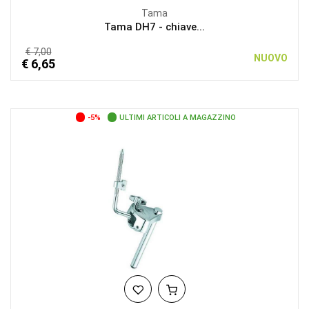
Tama
Tama DH7 - chiave...
€ 7,00
NUOVO
€ 6,65
-5%
ULTIMI ARTICOLI A MAGAZZINO