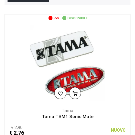
-5%
DISPONIBILE
Tama
Tama TSM1 Sonic Mute
€ 2,90
NUOVO
€ 2,76