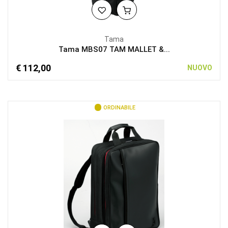
Tama
Tama MBS07 TAM MALLET &...
€ 112,00
NUOVO
ORDINABILE