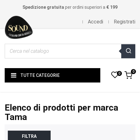
Spedizione gratuita
per ordini superiori a
€ 199
Accedi
Registrati
0
0
TUTTE CATEGORIE
Elenco di prodotti per marca
Tama
FILTRA