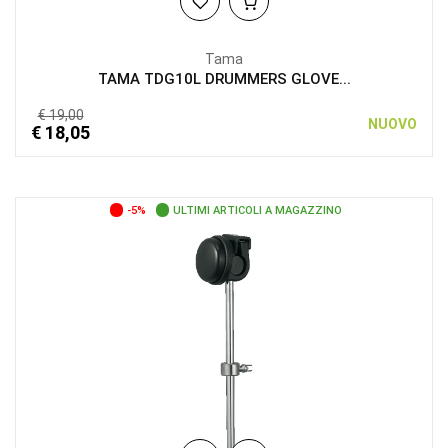
Tama
TAMA TDG10L DRUMMERS GLOVE...
€ 19,00
NUOVO
€ 18,05
-5%
ULTIMI ARTICOLI A MAGAZZINO