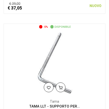
€ 39,00
NUOVO
€ 37,05
-5%
DISPONIBILE
Tama
TAMA LLT - SUPPORTO PER...