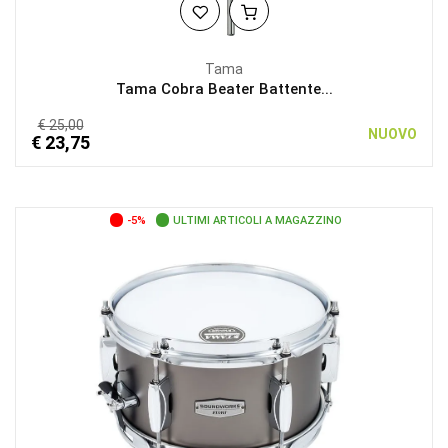
Tama
Tama Cobra Beater Battente...
€ 25,00
NUOVO
€ 23,75
-5%
ULTIMI ARTICOLI A MAGAZZINO