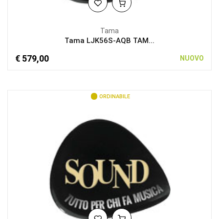
Tama
Tama LJK56S-AQB TAM...
€ 579,00
NUOVO
ORDINABILE