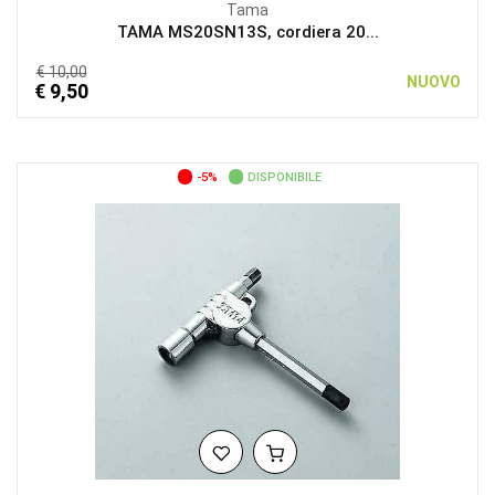
Tama
TAMA MS20SN13S, cordiera 20...
€ 10,00
NUOVO
€ 9,50
-5%
DISPONIBILE