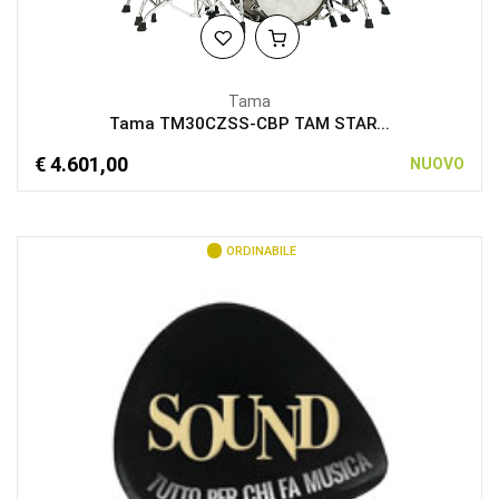
Tama
Tama TM30CZSS-CBP TAM STAR...
€ 4.601,00
NUOVO
ORDINABILE