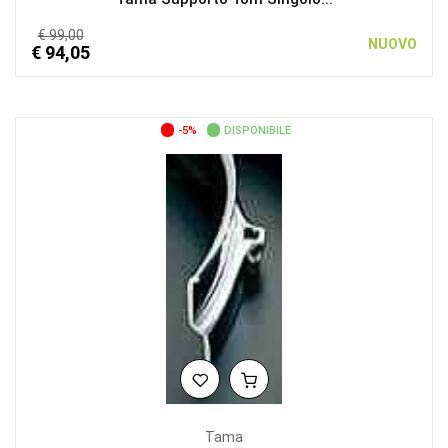
€ 99,00
NUOVO
€ 94,05
-5%
DISPONIBILE
Tama