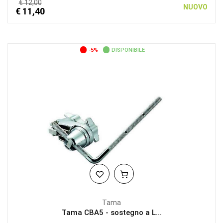
€ 12,00
NUOVO
€ 11,40
-5%
DISPONIBILE
Tama
Tama CBA5 - sostegno a L...