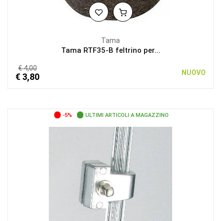
Tama
Tama RTF35-B feltrino per...
€ 4,00
NUOVO
€ 3,80
-5%
ULTIMI ARTICOLI A MAGAZZINO