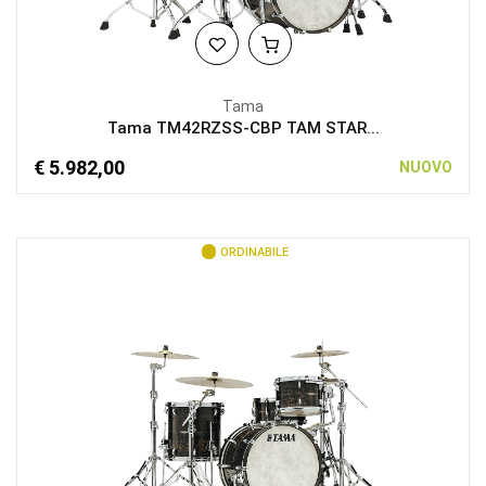
Tama
Tama TM42RZSS-CBP TAM STAR...
€ 5.982,00
NUOVO
ORDINABILE