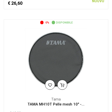
NUOVO
€ 26,60
-5%
DISPONIBILE
Tama
TAMA MH10T Pelle mesh 10" -...