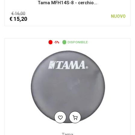
Tama MFH14S-8 - cerchio...
€ 16,00
NUOVO
€ 15,20
-5%
DISPONIBILE
Tama