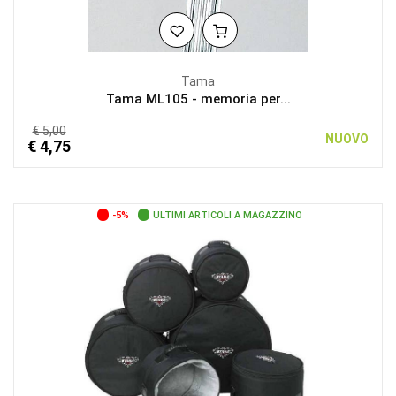
Tama
Tama ML105 - memoria per...
€ 5,00
NUOVO
€ 4,75
-5%
ULTIMI ARTICOLI A MAGAZZINO