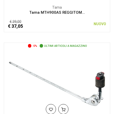
Tama
Tama MTH900AS REGGITOM...
€ 39,00
NUOVO
€ 37,05
-5%
ULTIMI ARTICOLI A MAGAZZINO