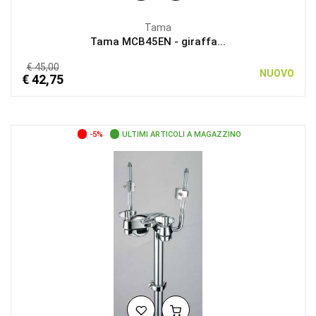
Tama
Tama MCB45EN - giraffa...
€ 45,00
NUOVO
€ 42,75
-5%
ULTIMI ARTICOLI A MAGAZZINO