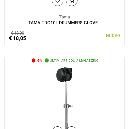
Tama
TAMA TDG10L DRUMMERS GLOVE...
€ 19,00
NUOVO
€ 18,05
-5%
ULTIMI ARTICOLI A MAGAZZINO