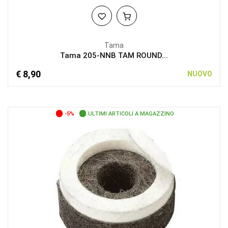
Tama
Tama 205-NNB TAM ROUND...
€ 8,90
NUOVO
-5%
ULTIMI ARTICOLI A MAGAZZINO