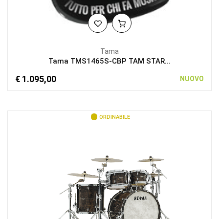
Tama
Tama TMS1465S-CBP TAM STAR...
€ 1.095,00
NUOVO
ORDINABILE