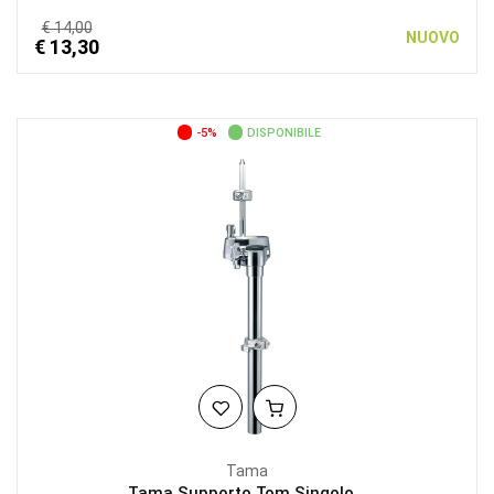
€ 14,00
NUOVO
€ 13,30
-5%
DISPONIBILE
Tama
Tama Supporto Tom Singolo...