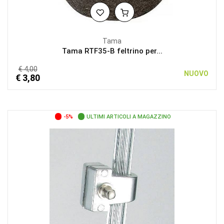
Tama
Tama RTF35-B feltrino per...
€ 4,00
NUOVO
€ 3,80
-5%
ULTIMI ARTICOLI A MAGAZZINO