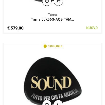
Tama
Tama LJK56S-AQB TAM...
€ 579,00
NUOVO
ORDINABILE