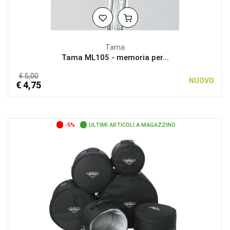
Tama
Tama ML105 - memoria per...
€ 5,00
NUOVO
€ 4,75
-5%
ULTIMI ARTICOLI A MAGAZZINO