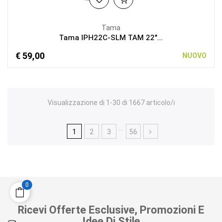
Tama
Tama IPH22C-SLM TAM 22"...
€ 59,00
NUOVO
Visualizzazione di 1-30 di 1667 articolo/i
…
1
2
3
56
0
Ricevi Offerte Esclusive, Promozioni E
Idee Di Stile