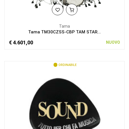
Tama
Tama TM30CZSS-CBP TAM STAR...
€ 4.601,00
NUOVO
ORDINABILE