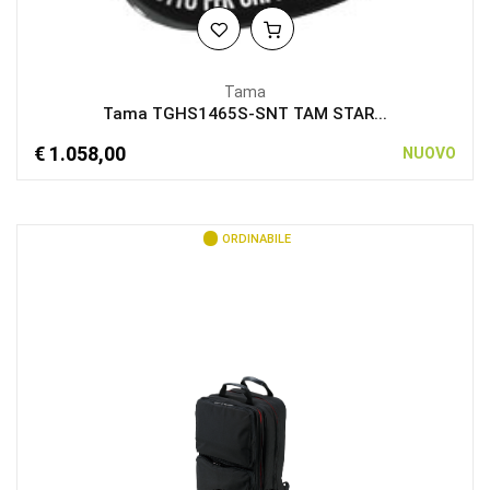
Tama
Tama TGHS1465S-SNT TAM STAR...
€ 1.058,00
NUOVO
ORDINABILE