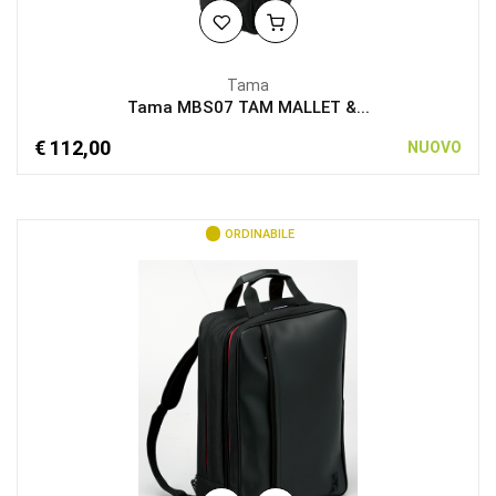
Tama
Tama MBS07 TAM MALLET &...
€ 112,00
NUOVO
ORDINABILE