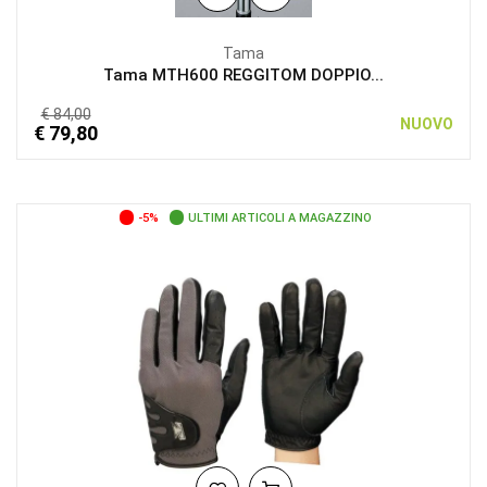
Tama
Tama MTH600 REGGITOM DOPPIO...
€ 84,00
NUOVO
€ 79,80
-5%
ULTIMI ARTICOLI A MAGAZZINO