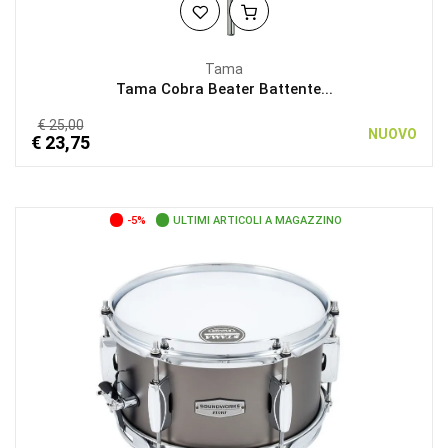
Tama
Tama Cobra Beater Battente...
€ 25,00
NUOVO
€ 23,75
-5%
ULTIMI ARTICOLI A MAGAZZINO