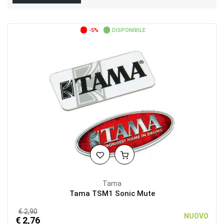
-5%
DISPONIBILE
Tama
Tama TSM1 Sonic Mute
€ 2,90
NUOVO
€ 2,76