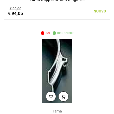
€ 99,00
NUOVO
€ 94,05
-5%
DISPONIBILE
Tama