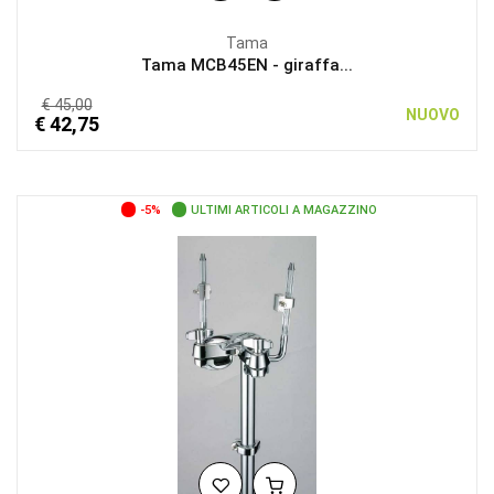
Tama
Tama MCB45EN - giraffa...
€ 45,00
NUOVO
€ 42,75
-5%
ULTIMI ARTICOLI A MAGAZZINO