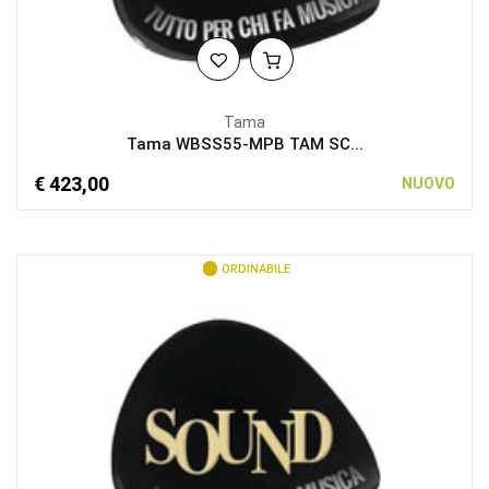
Tama
Tama WBSS55-MPB TAM SC...
€ 423,00
NUOVO
ORDINABILE