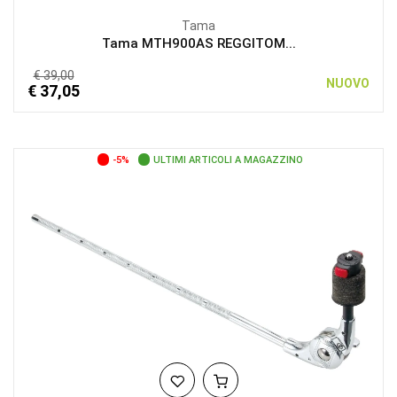
Tama
Tama MTH900AS REGGITOM...
€ 39,00
NUOVO
€ 37,05
-5%
ULTIMI ARTICOLI A MAGAZZINO