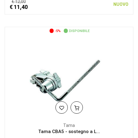
€ 12,00
NUOVO
€ 11,40
-5%
DISPONIBILE
Tama
Tama CBA5 - sostegno a L...