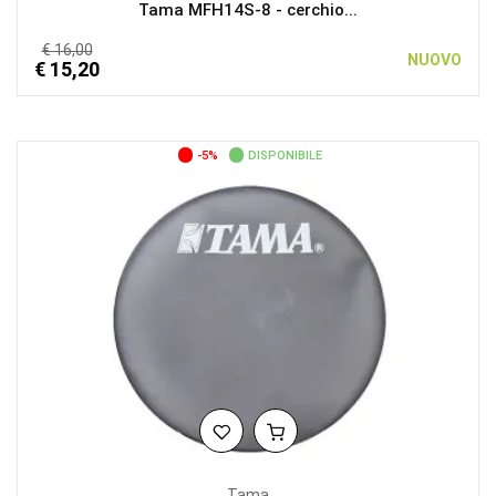
Tama MFH14S-8 - cerchio...
€ 16,00
NUOVO
€ 15,20
-5%
DISPONIBILE
Tama