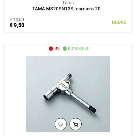
Tama
TAMA MS20SN13S, cordiera 20...
€ 10,00
NUOVO
€ 9,50
-5%
DISPONIBILE