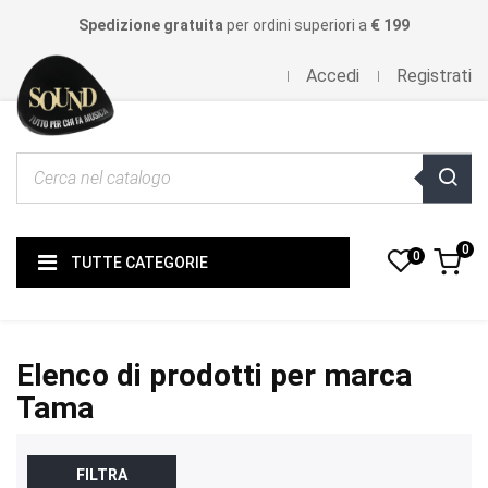
Spedizione gratuita
per ordini superiori a
€ 199
Accedi
Registrati
0
0
TUTTE CATEGORIE
Elenco di prodotti per marca
Tama
FILTRA