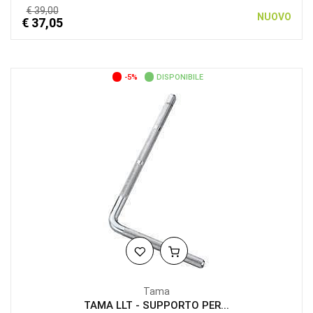
€ 39,00
NUOVO
€ 37,05
-5%
DISPONIBILE
Tama
TAMA LLT - SUPPORTO PER...