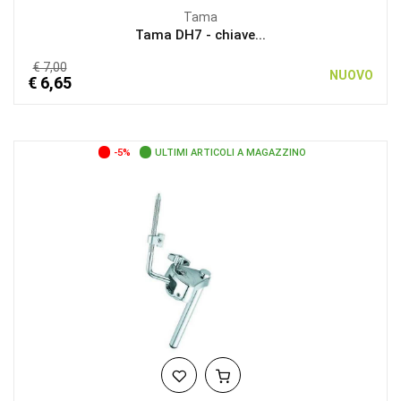
Tama
Tama DH7 - chiave...
€ 7,00
NUOVO
€ 6,65
-5%
ULTIMI ARTICOLI A MAGAZZINO