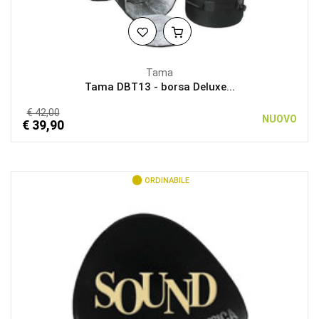
Tama
Tama DBT13 - borsa Deluxe...
€ 42,00
NUOVO
€ 39,90
ORDINABILE