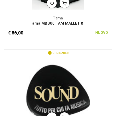
Tama
Tama MBS06 TAM MALLET &...
€ 86,00
NUOVO
ORDINABILE