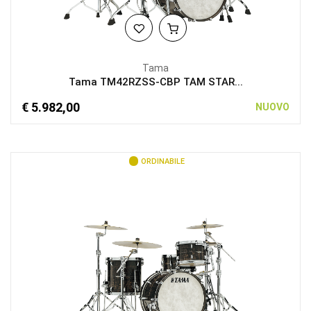
Tama
Tama TM42RZSS-CBP TAM STAR...
€ 5.982,00
NUOVO
ORDINABILE