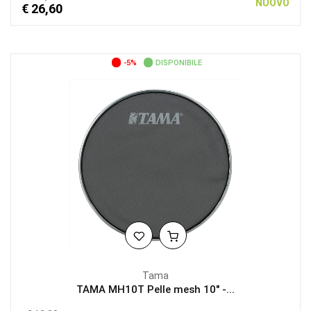
NUOVO
€ 26,60
-5%
DISPONIBILE
Tama
TAMA MH10T Pelle mesh 10" -...