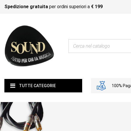
Spedizione gratuita
per ordini superiori a
€ 199
100% Paga
TUTTE CATEGORIE