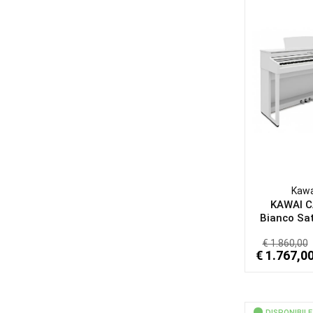
Kawa
KAWAI 
Bianco Sat
€ 1.860,00
€ 1.767,0
DISPONIBILE