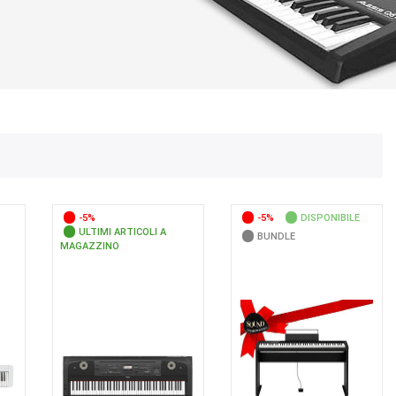
-5%
-5%
DISPONIBILE
ULTIMI ARTICOLI A
BUNDLE
MAGAZZINO