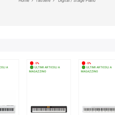
Home
Tastiere
Digital / Stage Piano
-5%
-5%
COLI A
ULTIMI ARTICOLI A
ULTIMI ARTICOLI A
MAGAZZINO
MAGAZZINO