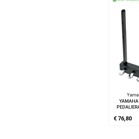
Yama
YAMAHA
PEDALIERA
€ 76,80