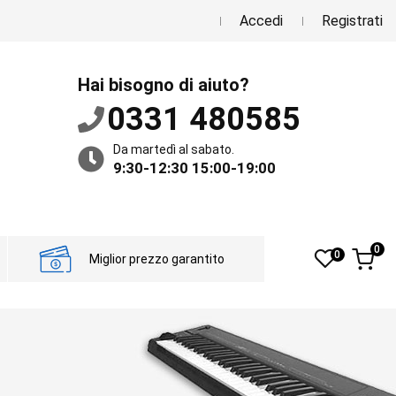
Accedi
Registrati
Hai bisogno di aiuto?
0331 480585
Da martedì al sabato.
9:30-12:30 15:00-19:00
0
0
Miglior prezzo garantito