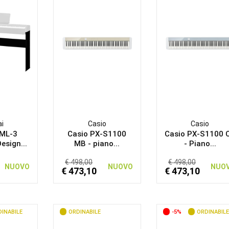
i
Casio
Casio
HML-3
Casio PX-S1100
Casio PX-S1100 
esign...
MB - piano...
- Piano...
€ 498,00
€ 498,00
NUOVO
NUOVO
NUO
€ 473,10
€ 473,10
INABILE
ORDINABILE
-5%
ORDINABILE