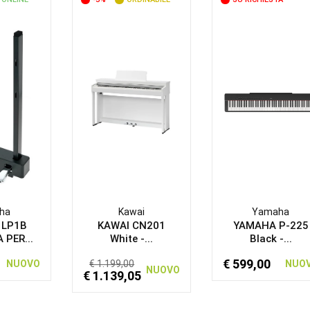
ha
Kawai
Yamaha
 LP1B
KAWAI CN201
YAMAHA P-225
 PER...
White -...
Black -...
€ 599,00
NUOVO
€ 1.199,00
NUO
NUOVO
€ 1.139,05