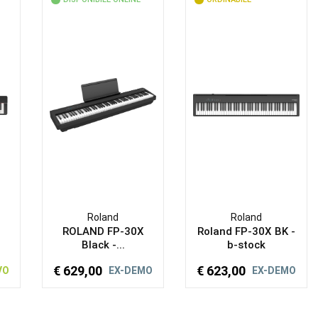
Roland
Roland
ROLAND FP-30X
Roland FP-30X BK -
Black -...
b-stock
€ 629,00
€ 623,00
VO
EX-DEMO
EX-DEMO