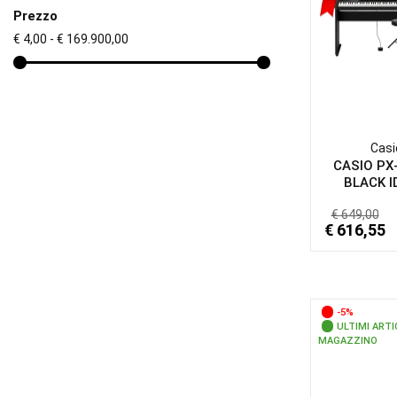
Prezzo
€ 4,00 - € 169.900,00
Casi
CASIO PX
BLACK ID
€ 649,00
€ 616,55
-5%
ULTIMI ARTI
MAGAZZINO