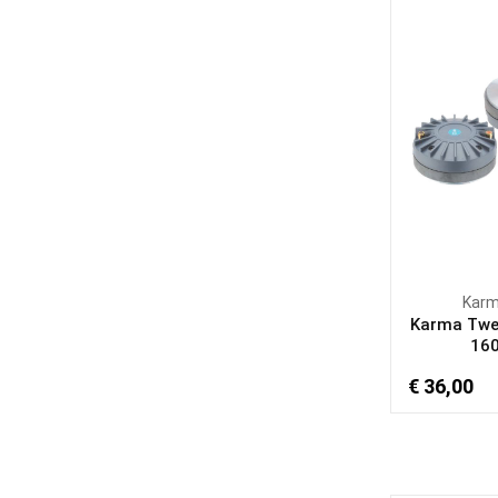
Kar
Karma Twe
16
€ 36,00