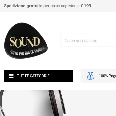
Spedizione gratuita
per ordini superiori a
€ 199
100% Paga
TUTTE CATEGORIE