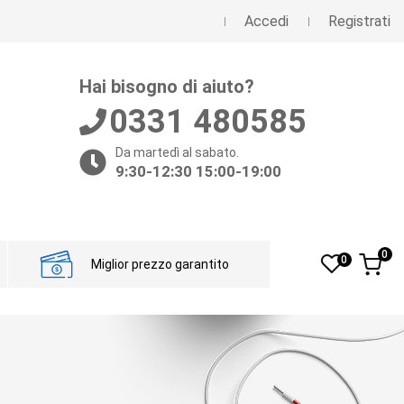
Accedi
Registrati
Hai bisogno di aiuto?
0331 480585
Da martedì al sabato.
9:30-12:30 15:00-19:00
0
0
Miglior prezzo garantito