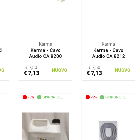
Karma
Karma
CI
Karma - Cavo
Karma - Cavo
Audio CA 8200
Audio CA 8212
€ 7,50
€ 7,50
VO
NUOVO
NUOVO
€ 7,13
€ 7,13
-5%
DISPONIBILE
-5%
DISPONIBILE