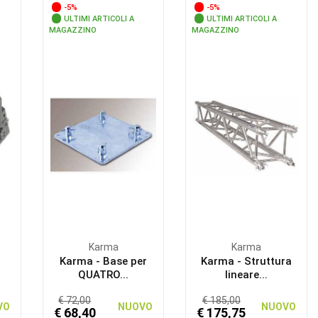
-5%
-5%
ULTIMI ARTICOLI A
ULTIMI ARTICOLI A
MAGAZZINO
MAGAZZINO
Karma
Karma
Karma - Base per
Karma - Struttura
QUATRO...
lineare...
€ 72,00
€ 185,00
VO
NUOVO
NUOVO
€ 68,40
€ 175,75