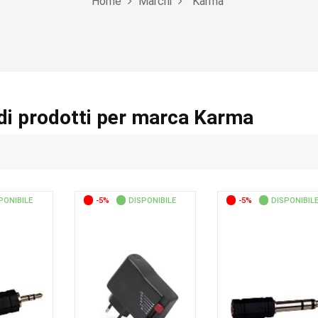
Home
Marchi
Karma
di prodotti per marca Karma
PONIBILE
-5%
DISPONIBILE
-5%
DISPONIBIL