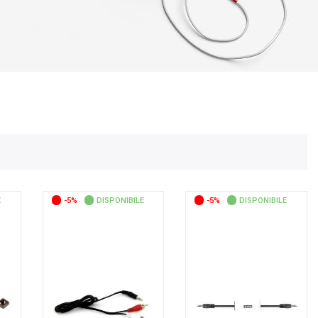
E
-5%
DISPONIBILE
-5%
DISPONIBILE