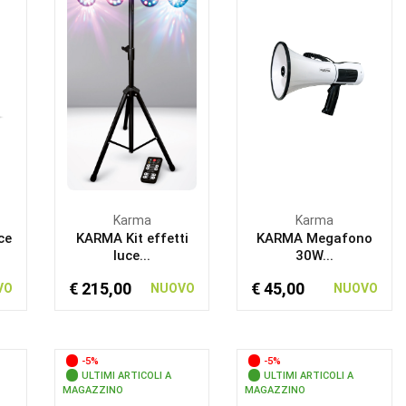
Karma
Karma
ce
KARMA Kit effetti
KARMA Megafono
luce...
30W...
€ 215,00
€ 45,00
VO
NUOVO
NUOVO
-5%
-5%
ULTIMI ARTICOLI A
ULTIMI ARTICOLI A
MAGAZZINO
MAGAZZINO