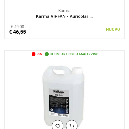
Karma
Karma VIPFAN - Auricolari...
€ 49,00
NUOVO
€ 46,55
-5%
ULTIMI ARTICOLI A MAGAZZINO