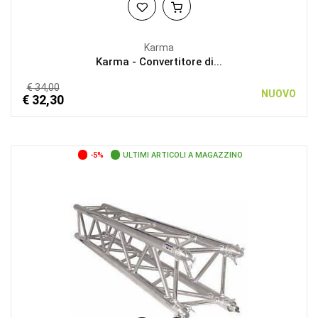
Karma
Karma - Convertitore di...
€ 34,00
NUOVO
€ 32,30
-5%
ULTIMI ARTICOLI A MAGAZZINO