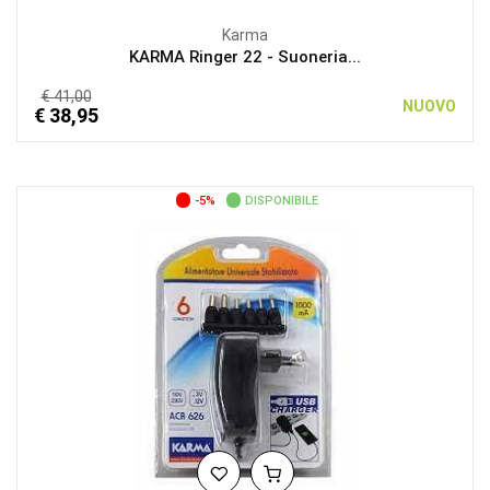
Karma
KARMA Ringer 22 - Suoneria...
€ 41,00
NUOVO
€ 38,95
-5%
DISPONIBILE