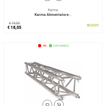
Karma
Karma Alimentatore...
€ 19,00
NUOVO
€ 18,05
-5%
DISPONIBILE