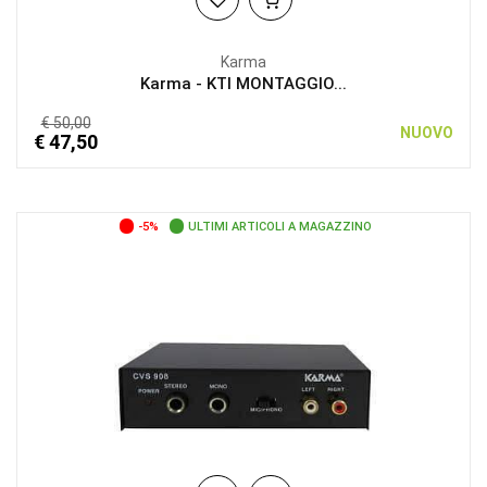
Karma
Karma - KTI MONTAGGIO...
€ 50,00
NUOVO
€ 47,50
-5%
ULTIMI ARTICOLI A MAGAZZINO