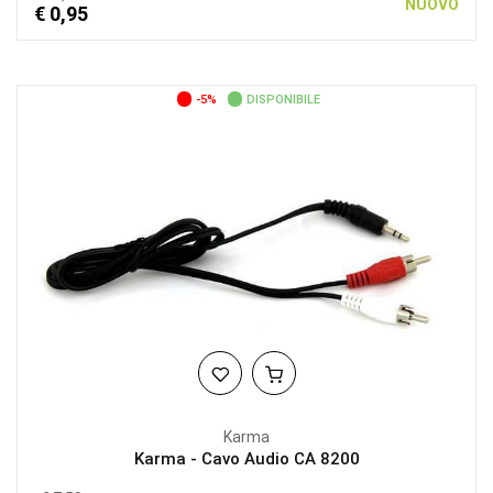
NUOVO
€ 0,95
-5%
DISPONIBILE
Karma
Karma - Cavo Audio CA 8200