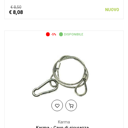
€ 8,50
NUOVO
€ 8,08
-5%
DISPONIBILE
Karma
Karma - Cavo di sicurezza...