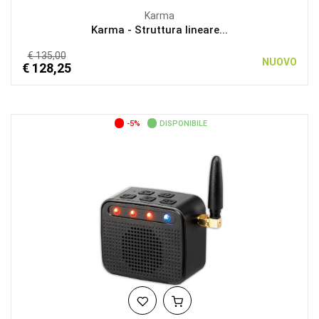
Karma
Karma - Struttura lineare...
€ 135,00
NUOVO
€ 128,25
-5%
DISPONIBILE