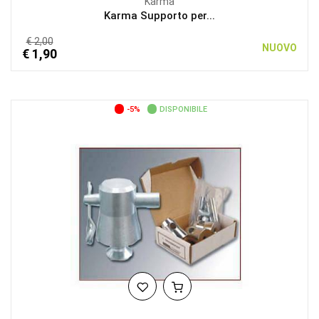
Karma
Karma Supporto per...
€ 2,00
NUOVO
€ 1,90
-5%
DISPONIBILE