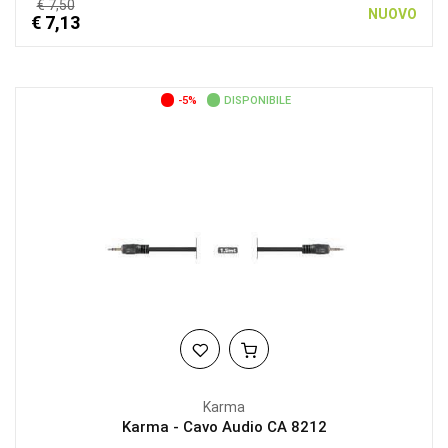
€ 7,50
NUOVO
€ 7,13
-5%
DISPONIBILE
Karma
Karma - Cavo Audio CA 8212