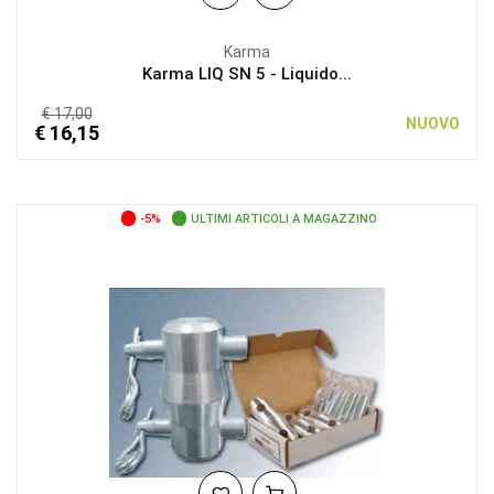
Karma
Karma LIQ SN 5 - Liquido...
€ 17,00
NUOVO
€ 16,15
-5%
ULTIMI ARTICOLI A MAGAZZINO