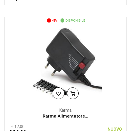
-5%
DISPONIBILE
Karma
Karma Alimentatore...
€ 17,00
NUOVO