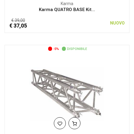
Karma
Karma QUATRO BASE Kit...
€ 39,00
NUOVO
€ 37,05
-5%
DISPONIBILE