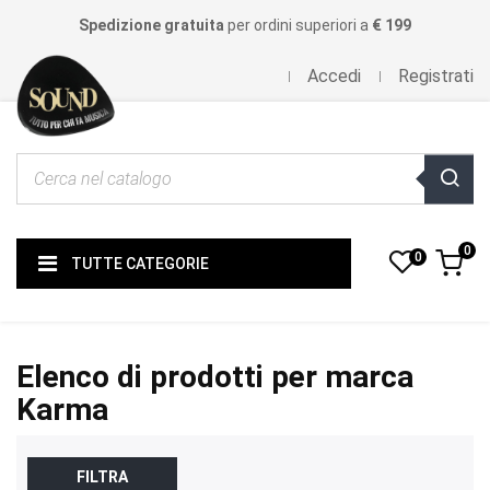
Spedizione gratuita
per ordini superiori a
€ 199
Accedi
Registrati
0
0
TUTTE CATEGORIE
Elenco di prodotti per marca
Karma
FILTRA