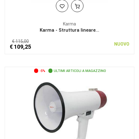
Karma
Karma - Struttura lineare...
€ 115,00
NUOVO
€ 109,25
-5%
ULTIMI ARTICOLI A MAGAZZINO