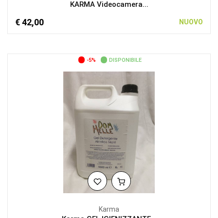
KARMA Videocamera...
€ 42,00
NUOVO
-5%
DISPONIBILE
Karma