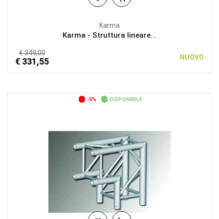
Karma
Karma - Struttura lineare...
€ 349,00
NUOVO
€ 331,55
-5%
DISPONIBILE