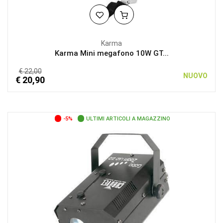
Karma
Karma Mini megafono 10W GT...
€ 22,00
NUOVO
€ 20,90
-5%
ULTIMI ARTICOLI A MAGAZZINO