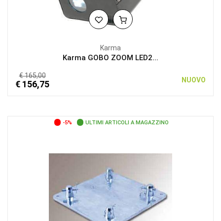
Karma
Karma GOBO ZOOM LED2...
€ 165,00
NUOVO
€ 156,75
-5%
ULTIMI ARTICOLI A MAGAZZINO