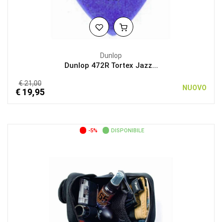
Dunlop
Dunlop 472R Tortex Jazz...
€ 21,00
NUOVO
€ 19,95
-5%
DISPONIBILE