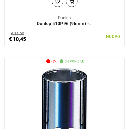
Dunlop
Dunlop 510P.96 (96mm) -...
€ 11,00
NUOVO
€ 10,45
-5%
DISPONIBILE