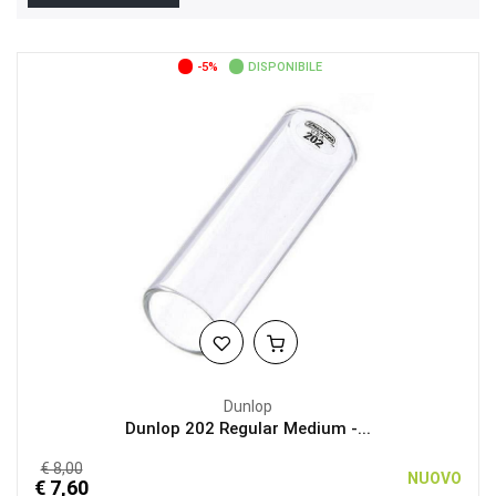
-5%
DISPONIBILE
Dunlop
Dunlop 202 Regular Medium -...
€ 8,00
NUOVO
€ 7,60