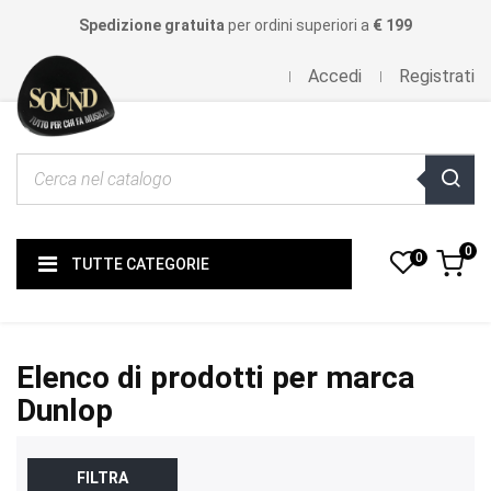
Spedizione gratuita
per ordini superiori a
€ 199
Accedi
Registrati
0
0
TUTTE CATEGORIE
Elenco di prodotti per marca
Dunlop
FILTRA