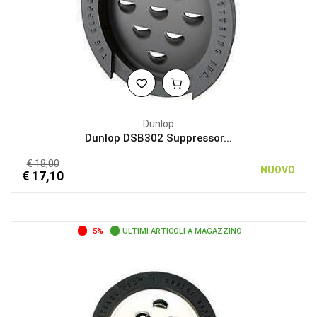
Dunlop
Dunlop DSB302 Suppressor...
€ 18,00
NUOVO
€ 17,10
-5%
ULTIMI ARTICOLI A MAGAZZINO