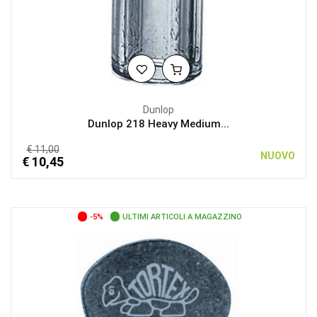
Dunlop
Dunlop 218 Heavy Medium...
€ 11,00
NUOVO
€ 10,45
-5%
ULTIMI ARTICOLI A MAGAZZINO