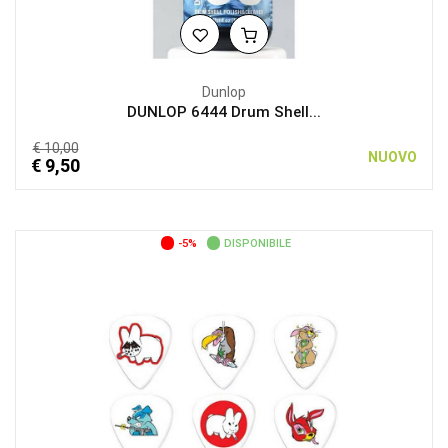
Dunlop
DUNLOP 6444 Drum Shell...
€ 10,00
NUOVO
€ 9,50
-5%
DISPONIBILE