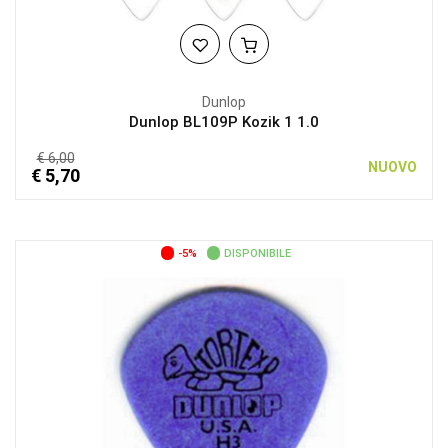
Dunlop
Dunlop BL109P Kozik 1 1.0
€ 6,00
NUOVO
€ 5,70
-5%
DISPONIBILE