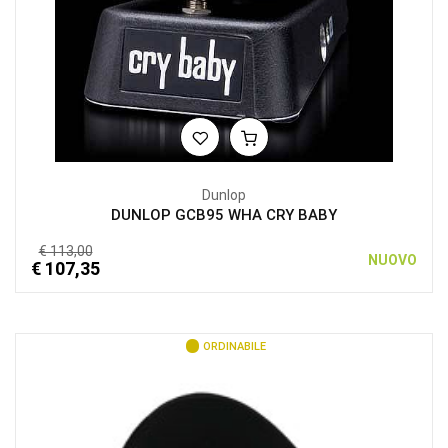
Dunlop
DUNLOP GCB95 WHA CRY BABY
€ 113,00
NUOVO
€ 107,35
ORDINABILE