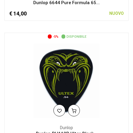
Dunlop 6644 Pure Formula 65...
€ 14,00
NUOVO
-5%
DISPONIBILE
Dunlop