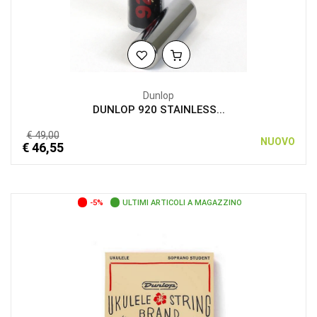
Dunlop
DUNLOP 920 STAINLESS...
€ 49,00
NUOVO
€ 46,55
-5%
ULTIMI ARTICOLI A MAGAZZINO