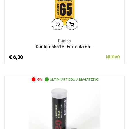
Dunlop
Dunlop 6551SI Formula 65...
€ 6,00
NUOVO
-5%
ULTIMI ARTICOLI A MAGAZZINO