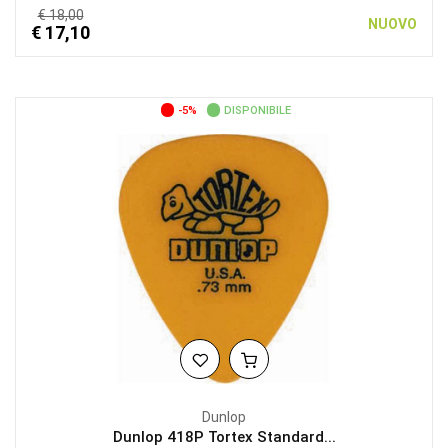
€ 18,00
NUOVO
€ 17,10
-5%
DISPONIBILE
Dunlop
Dunlop 418P Tortex Standard...