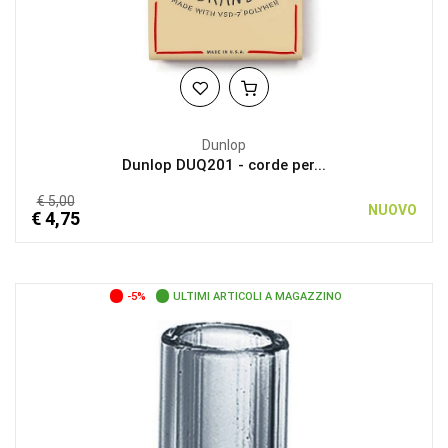
Dunlop
Dunlop DUQ201 - corde per...
€ 5,00
NUOVO
€ 4,75
-5%
ULTIMI ARTICOLI A MAGAZZINO