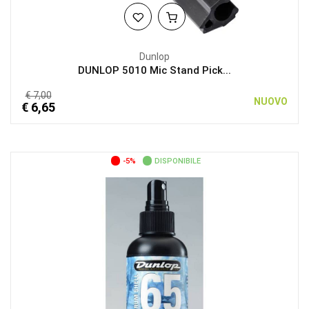
Dunlop
DUNLOP 5010 Mic Stand Pick...
€ 7,00
NUOVO
€ 6,65
-5%
DISPONIBILE