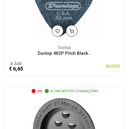
Dunlop
Dunlop 482P Pitch Black...
€ 7,00
NUOVO
€ 6,65
-5%
ULTIMI ARTICOLI A MAGAZZINO