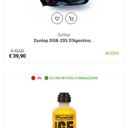
Dunlop
Dunlop DGB-205 D'Agostino...
€ 42,00
NUOVO
€ 39,90
-5%
ULTIMI ARTICOLI A MAGAZZINO