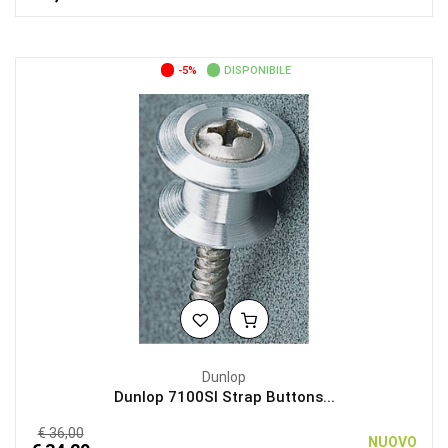
-5%
DISPONIBILE
Dunlop
Dunlop 7100SI Strap Buttons...
€ 36,00
NUOVO