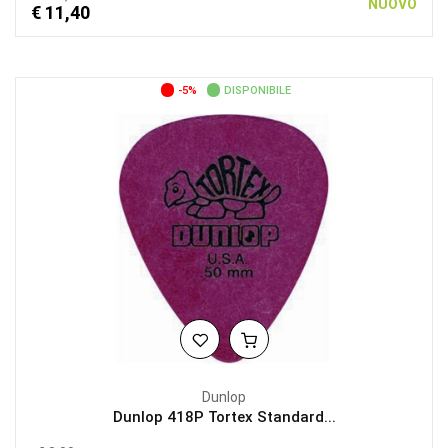
NUOVO
€ 11,40
-5%
DISPONIBILE
Dunlop
Dunlop 418P Tortex Standard...