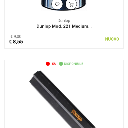
Dunlop
Dunlop Mod. 221 Medium...
€ 9,00
NUOVO
€ 8,55
-5%
DISPONIBILE