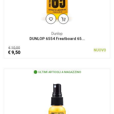
Dunlop
DUNLOP 6554 Freatboard 65...
€ 10,00
NUOVO
€ 9,50
ULTIMI ARTICOLI A MAGAZZINO