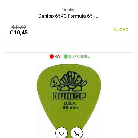
Dunlop
Dunlop 654C Formula 65 -...
€ 11,00
NUOVO
€ 10,45
-5%
DISPONIBILE