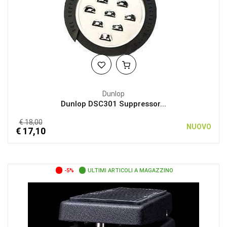
Dunlop
Dunlop DSC301 Suppressor...
€ 18,00
NUOVO
€ 17,10
-5%
ULTIMI ARTICOLI A MAGAZZINO