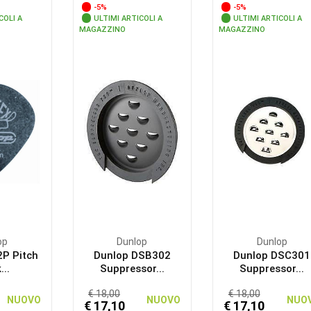
-5%
-5%
COLI A
ULTIMI ARTICOLI A
ULTIMI ARTICOLI A
MAGAZZINO
MAGAZZINO
op
Dunlop
Dunlop
2P Pitch
Dunlop DSB302
Dunlop DSC301
...
Suppressor...
Suppressor...
€ 18,00
€ 18,00
NUOVO
NUOVO
NUO
€ 17,10
€ 17,10