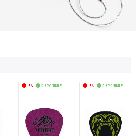
E
-5%
DISPONIBILE
-5%
DISPONIBILE