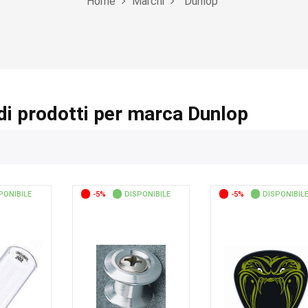
Home
Marchi
Dunlop
di prodotti per marca Dunlop
PONIBILE
-5%
DISPONIBILE
-5%
DISPONIBIL