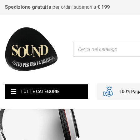
Spedizione gratuita
per ordini superiori a
€ 199
100% Paga
TUTTE CATEGORIE