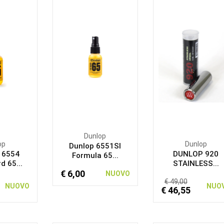
Dunlop
op
Dunlop
Dunlop 6551SI
 6554
DUNLOP 920
Formula 65...
d 65...
STAINLESS...
€ 6,00
NUOVO
€ 49,00
NUOVO
NUO
€ 46,55