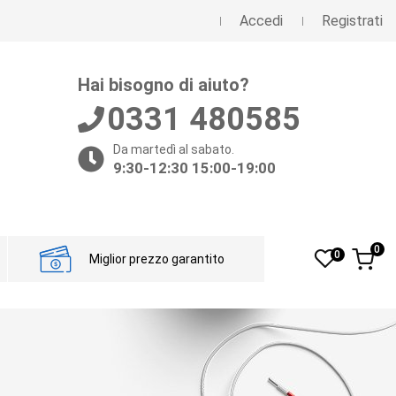
Accedi
Registrati
Hai bisogno di aiuto?
0331 480585
Da martedì al sabato.
9:30-12:30 15:00-19:00
0
0
Miglior prezzo garantito