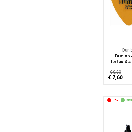
Dunl
Dunlop
Tortex Sta
€ 8,00
€ 7,60
-5%
DIS