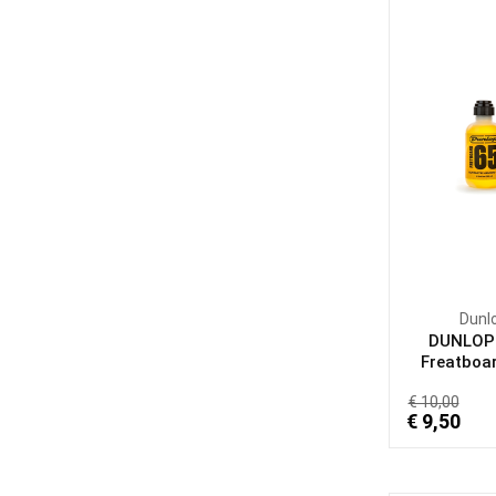
Dunl
DUNLOP
Freatboar
€ 10,00
€ 9,50