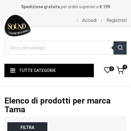
Spedizione gratuita
per ordini superiori a
€ 199
Accedi
Registrati
0
0
TUTTE CATEGORIE
Elenco di prodotti per marca
Tama
FILTRA