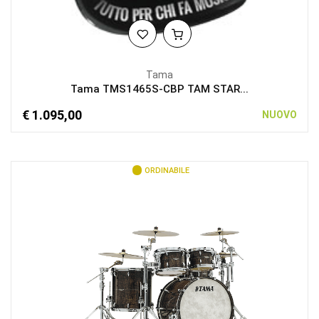
Tama
Tama TMS1465S-CBP TAM STAR...
€ 1.095,00
NUOVO
ORDINABILE