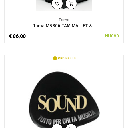
Tama
Tama MBS06 TAM MALLET &...
€ 86,00
NUOVO
ORDINABILE