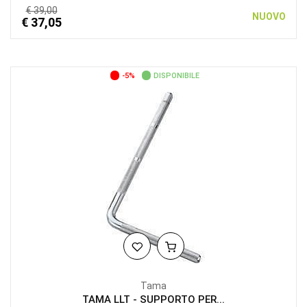
€ 39,00
NUOVO
€ 37,05
-5%
DISPONIBILE
Tama
TAMA LLT - SUPPORTO PER...