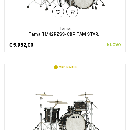
Tama
Tama TM42RZSS-CBP TAM STAR...
€ 5.982,00
NUOVO
ORDINABILE