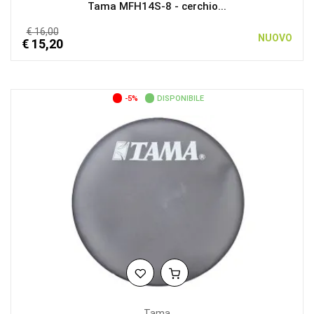
Tama MFH14S-8 - cerchio...
€ 16,00
NUOVO
€ 15,20
-5%
DISPONIBILE
Tama