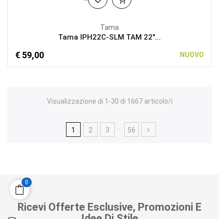
Tama
Tama IPH22C-SLM TAM 22"...
€ 59,00
NUOVO
Visualizzazione di 1-30 di 1667 articolo/i
…
1
2
3
56
0
Ricevi Offerte Esclusive, Promozioni E
Idee Di Stile