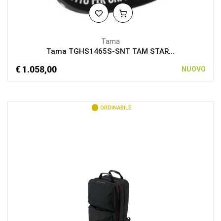
Tama
Tama TGHS1465S-SNT TAM STAR...
€ 1.058,00
NUOVO
ORDINABILE