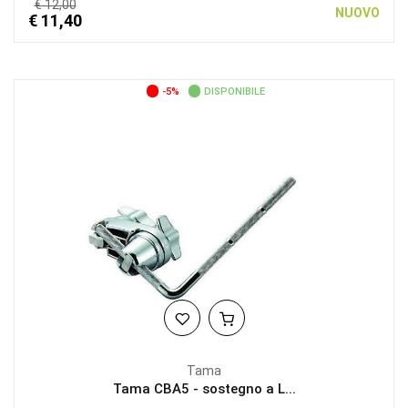
€ 12,00
NUOVO
€ 11,40
-5%
DISPONIBILE
Tama
Tama CBA5 - sostegno a L...