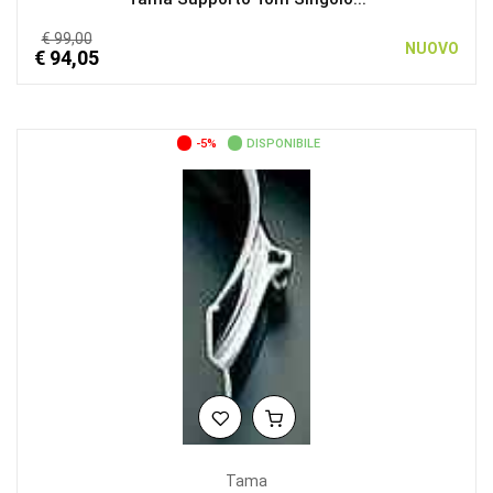
€ 99,00
NUOVO
€ 94,05
-5%
DISPONIBILE
Tama