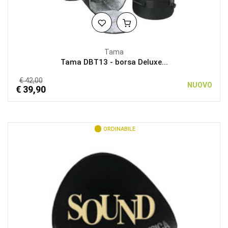
Tama
Tama DBT13 - borsa Deluxe...
€ 42,00
NUOVO
€ 39,90
ORDINABILE