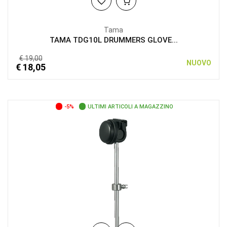
Tama
TAMA TDG10L DRUMMERS GLOVE...
€ 19,00
NUOVO
€ 18,05
-5%
ULTIMI ARTICOLI A MAGAZZINO