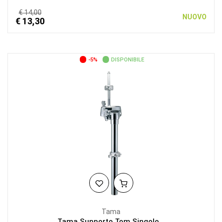
€ 14,00
NUOVO
€ 13,30
-5%
DISPONIBILE
Tama
Tama Supporto Tom Singolo...