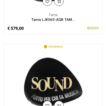
Tama
Tama LJK56S-AQB TAM...
€ 579,00
NUOVO
ORDINABILE