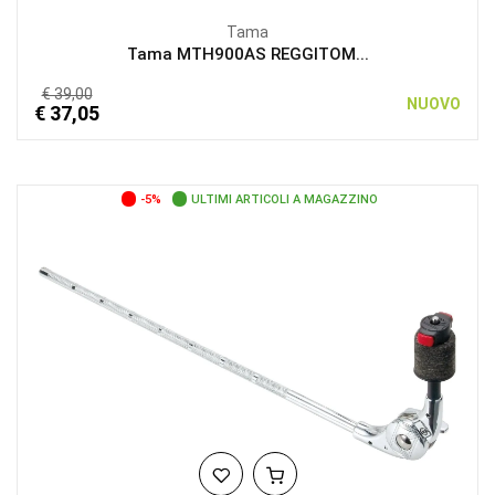
Tama
Tama MTH900AS REGGITOM...
€ 39,00
NUOVO
€ 37,05
-5%
ULTIMI ARTICOLI A MAGAZZINO