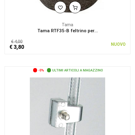
Tama
Tama RTF35-B feltrino per...
€ 4,00
NUOVO
€ 3,80
-5%
ULTIMI ARTICOLI A MAGAZZINO