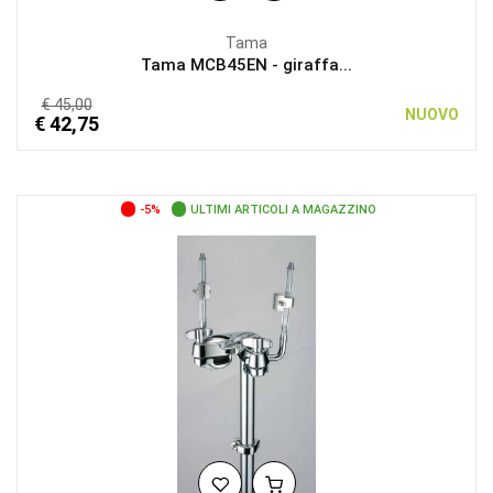
Tama
Tama MCB45EN - giraffa...
€ 45,00
NUOVO
€ 42,75
-5%
ULTIMI ARTICOLI A MAGAZZINO