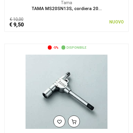
Tama
TAMA MS20SN13S, cordiera 20...
€ 10,00
NUOVO
€ 9,50
-5%
DISPONIBILE