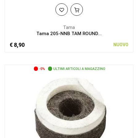
Tama
Tama 205-NNB TAM ROUND...
€ 8,90
NUOVO
-5%
ULTIMI ARTICOLI A MAGAZZINO