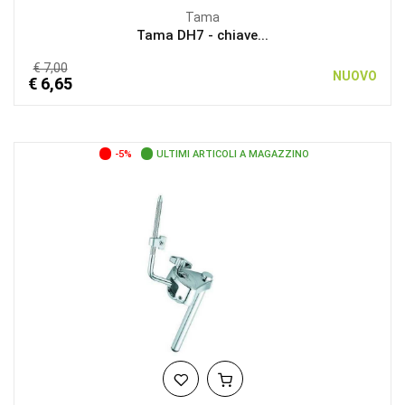
Tama
Tama DH7 - chiave...
€ 7,00
NUOVO
€ 6,65
-5%
ULTIMI ARTICOLI A MAGAZZINO