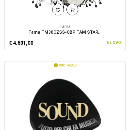
Tama
Tama TM30CZSS-CBP TAM STAR...
€ 4.601,00
NUOVO
ORDINABILE