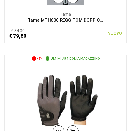
Tama
Tama MTH600 REGGITOM DOPPIO...
€ 84,00
NUOVO
€ 79,80
-5%
ULTIMI ARTICOLI A MAGAZZINO