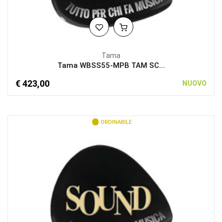
Tama
Tama WBSS55-MPB TAM SC...
€ 423,00
NUOVO
ORDINABILE