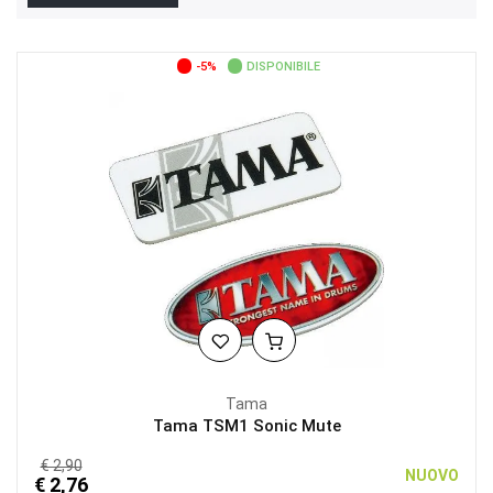
-5%
DISPONIBILE
Tama
Tama TSM1 Sonic Mute
€ 2,90
NUOVO
€ 2,76