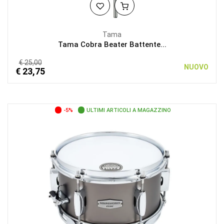
Tama
Tama Cobra Beater Battente...
€ 25,00
NUOVO
€ 23,75
-5%
ULTIMI ARTICOLI A MAGAZZINO