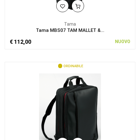
Tama
Tama MBS07 TAM MALLET &...
€ 112,00
NUOVO
ORDINABILE