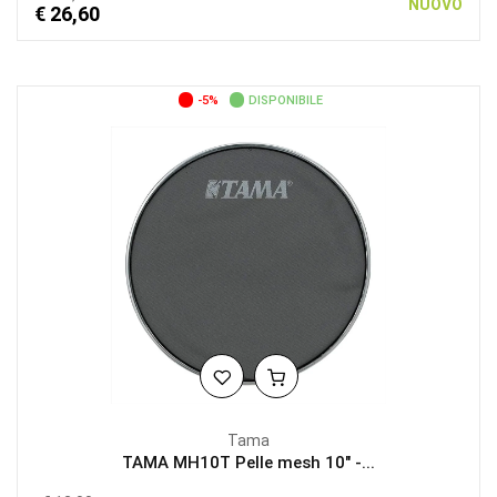
NUOVO
€ 26,60
-5%
DISPONIBILE
Tama
TAMA MH10T Pelle mesh 10" -...