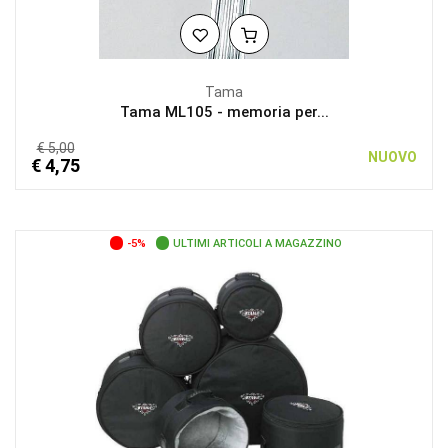
Tama
Tama ML105 - memoria per...
€ 5,00
NUOVO
€ 4,75
-5%
ULTIMI ARTICOLI A MAGAZZINO