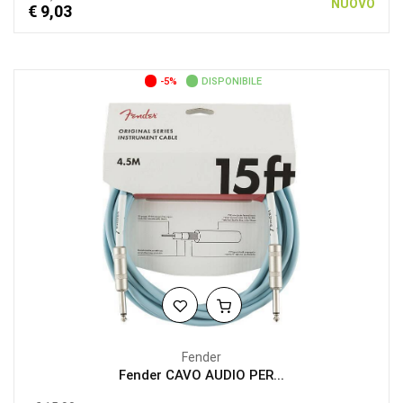
NUOVO
€ 9,03
-5%
DISPONIBILE
Fender
Fender CAVO AUDIO PER...