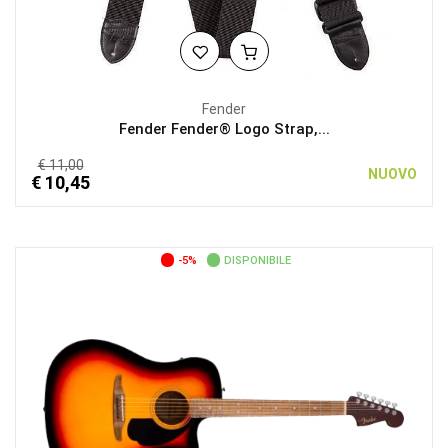
Fender
Fender Fender® Logo Strap,...
€ 11,00
NUOVO
€ 10,45
-5%
DISPONIBILE