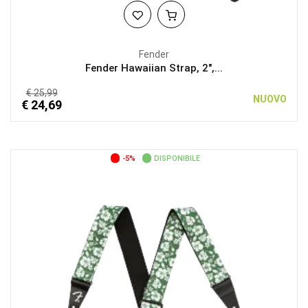
Fender
Fender Hawaiian Strap, 2",...
€ 25,99
NUOVO
€ 24,69
-5%
DISPONIBILE