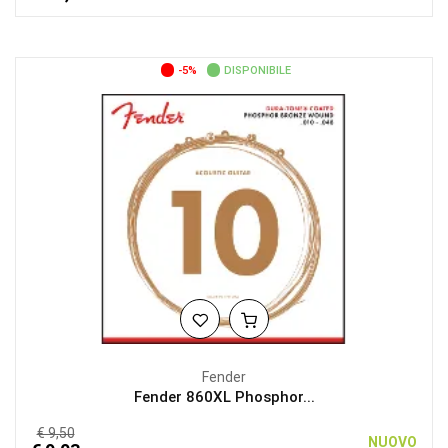
-5%
DISPONIBILE
Fender
Fender 860XL Phosphor...
€ 9,50
NUOVO