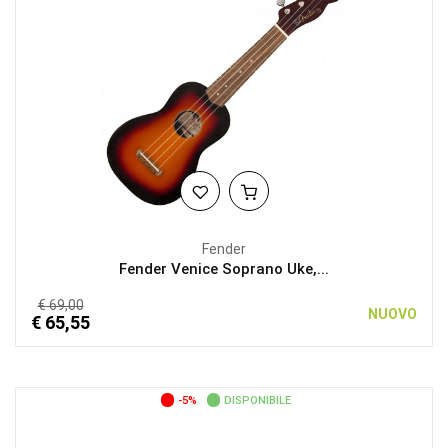
Fender
Fender Venice Soprano Uke,...
€ 69,00
NUOVO
€ 65,55
-5%
DISPONIBILE