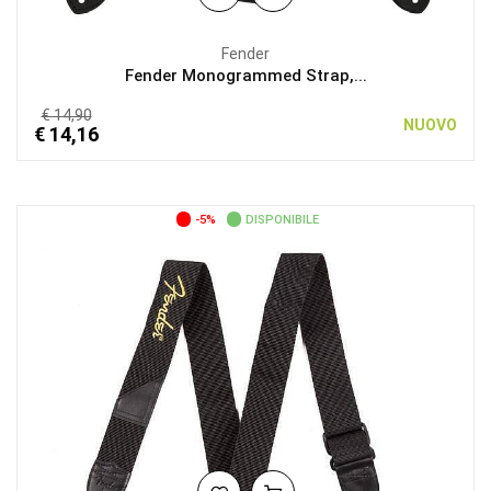
Fender
Fender Monogrammed Strap,...
€ 14,90
NUOVO
€ 14,16
-5%
DISPONIBILE