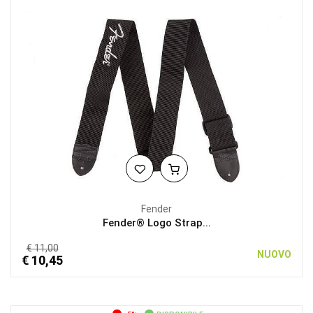
Fender
Fender® Logo Strap...
€ 11,00
NUOVO
€ 10,45