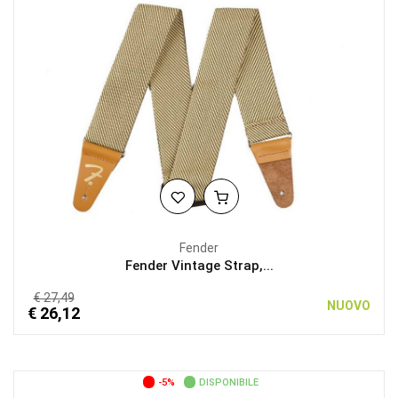
Fender
Fender Vintage Strap,...
€ 27,49
NUOVO
€ 26,12
-5%
DISPONIBILE