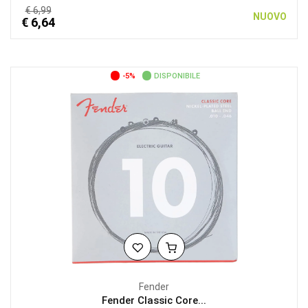
€ 6,99
NUOVO
€ 6,64
-5%
DISPONIBILE
Fender
Fender Classic Core...