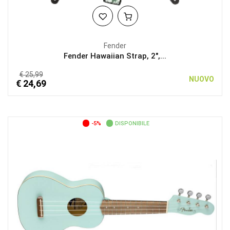
Fender
Fender Hawaiian Strap, 2",...
€ 25,99
NUOVO
€ 24,69
-5%
DISPONIBILE