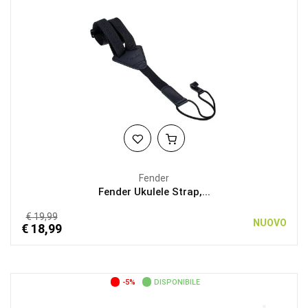
Fender
Fender Ukulele Strap,...
€ 19,99
NUOVO
€ 18,99
-5%
DISPONIBILE