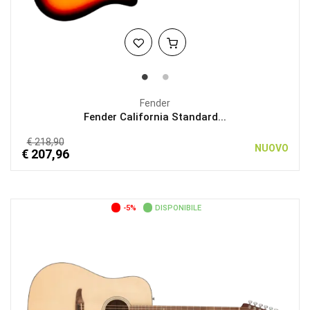
Fender
Fender California Standard...
€ 218,90
NUOVO
€ 207,96
-5%
DISPONIBILE