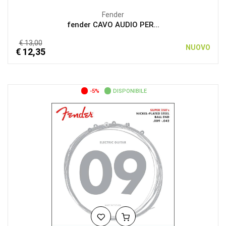
Fender
fender CAVO AUDIO PER...
€ 13,00
NUOVO
€ 12,35
-5%
DISPONIBILE