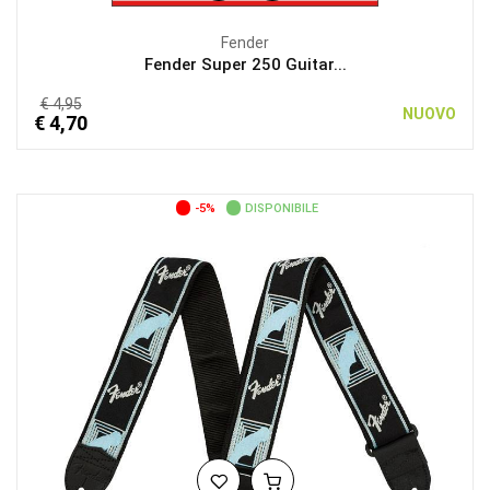
Fender
Fender Super 250 Guitar...
€ 4,95
NUOVO
€ 4,70
-5%
DISPONIBILE