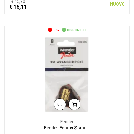
€ 15,90
NUOVO
€ 15,11
-5%
DISPONIBILE
Fender
Fender Fender® and...