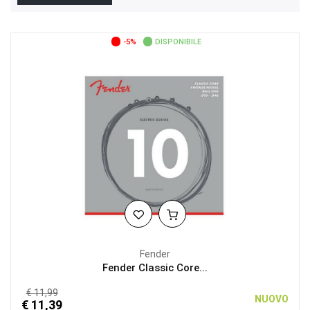
-5%
DISPONIBILE
Fender
Fender Classic Core...
€ 11,99
NUOVO
€ 11,39