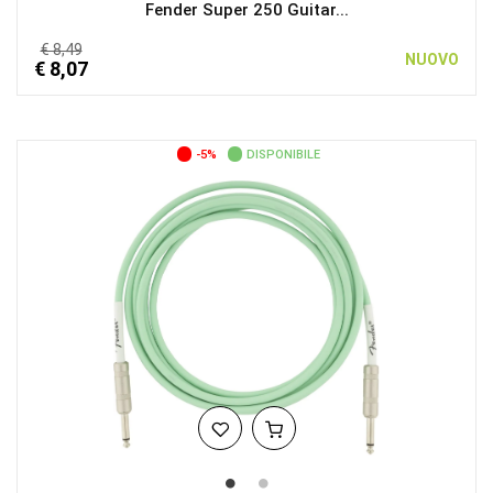
Fender Super 250 Guitar...
€ 8,49
NUOVO
€ 8,07
-5%
DISPONIBILE