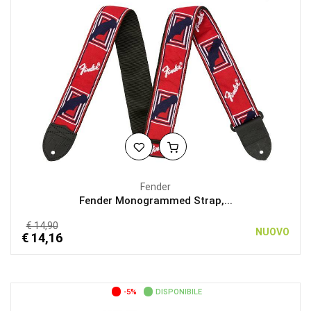
Fender
Fender Monogrammed Strap,...
€ 14,90
NUOVO
€ 14,16
-5%
DISPONIBILE