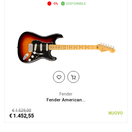
-5%
DISPONIBILE
Fender
Fender American...
€ 1.529,00
NUOVO
€ 1.452,55