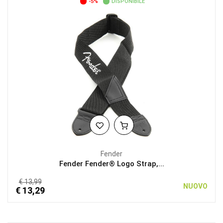
-5%
DISPONIBILE
Fender
Fender Fender® Logo Strap,...
€ 13,99
NUOVO
€ 13,29