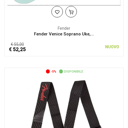
Fender
Fender Venice Soprano Uke,...
€ 55,00
NUOVO
€ 52,25
-5%
DISPONIBILE