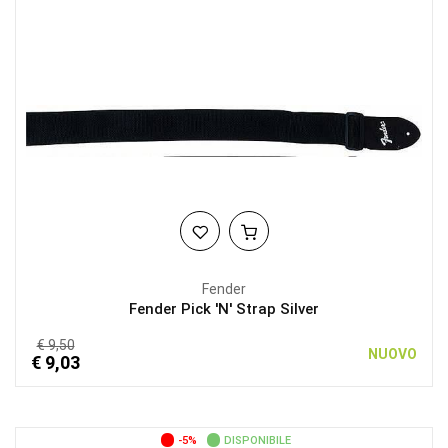
Fender
Fender Pick 'N' Strap Silver
€ 9,50
NUOVO
€ 9,03
-5%
DISPONIBILE