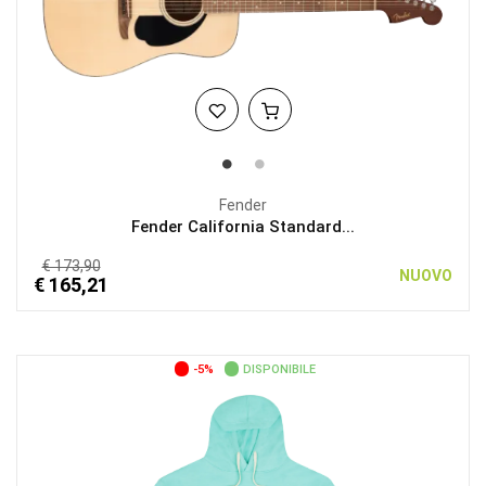
Fender
Fender California Standard...
€ 173,90
NUOVO
€ 165,21
-5%
DISPONIBILE