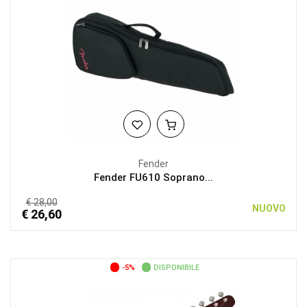
Fender
Fender FU610 Soprano...
€ 28,00
NUOVO
€ 26,60
-5%
DISPONIBILE