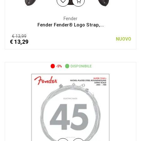
Fender
Fender Fender® Logo Strap,...
€ 13,99
NUOVO
€ 13,29
-5%
DISPONIBILE