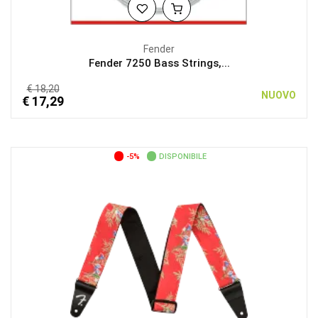
Fender
Fender 7250 Bass Strings,...
€ 18,20
NUOVO
€ 17,29
-5%
DISPONIBILE