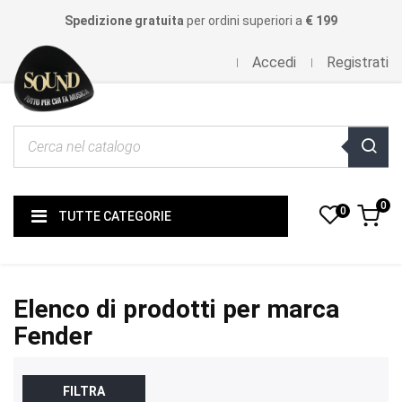
Spedizione gratuita
per ordini superiori a
€ 199
Accedi
Registrati
0
0
TUTTE CATEGORIE
Elenco di prodotti per marca
Fender
FILTRA