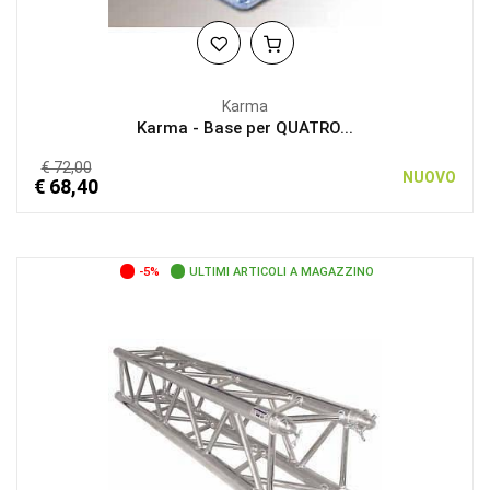
Karma
Karma - Base per QUATRO...
€ 72,00
NUOVO
€ 68,40
-5%
ULTIMI ARTICOLI A MAGAZZINO