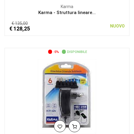
Karma
Karma - Struttura lineare...
€ 135,00
NUOVO
€ 128,25
-5%
DISPONIBILE