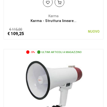
Karma
Karma - Struttura lineare...
€ 115,00
NUOVO
€ 109,25
-5%
ULTIMI ARTICOLI A MAGAZZINO