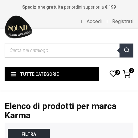
Spedizione gratuita
per ordini superiori a
€ 199
Accedi
Registrati
0
0
TUTTE CATEGORIE
Elenco di prodotti per marca
Karma
FILTRA