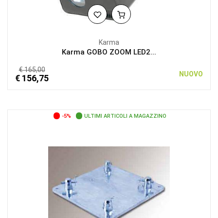
Karma
Karma GOBO ZOOM LED2...
€ 165,00
NUOVO
€ 156,75
-5%
ULTIMI ARTICOLI A MAGAZZINO