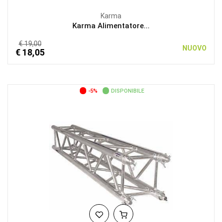
Karma
Karma Alimentatore...
€ 19,00
NUOVO
€ 18,05
-5%
DISPONIBILE