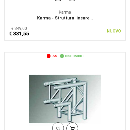
Karma
Karma - Struttura lineare...
€ 349,00
NUOVO
€ 331,55
-5%
DISPONIBILE