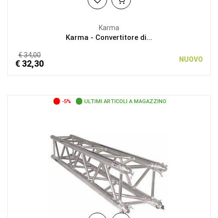
Karma
Karma - Convertitore di...
€ 34,00
NUOVO
€ 32,30
-5%
ULTIMI ARTICOLI A MAGAZZINO