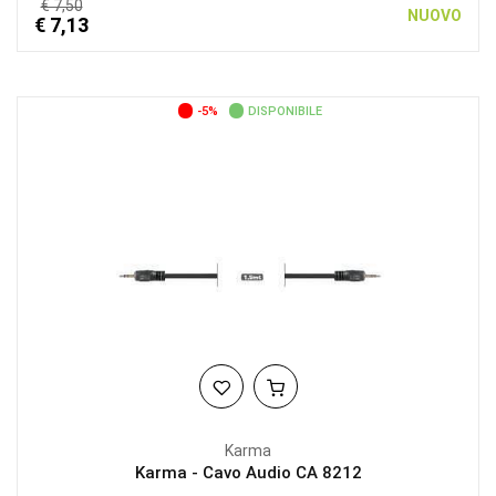
€ 7,50
NUOVO
€ 7,13
-5%
DISPONIBILE
Karma
Karma - Cavo Audio CA 8212