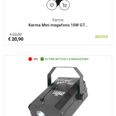
Karma
Karma Mini megafono 10W GT...
€ 22,00
NUOVO
€ 20,90
-5%
ULTIMI ARTICOLI A MAGAZZINO