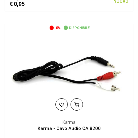
NUOVO
€ 0,95
-5%
DISPONIBILE
Karma
Karma - Cavo Audio CA 8200