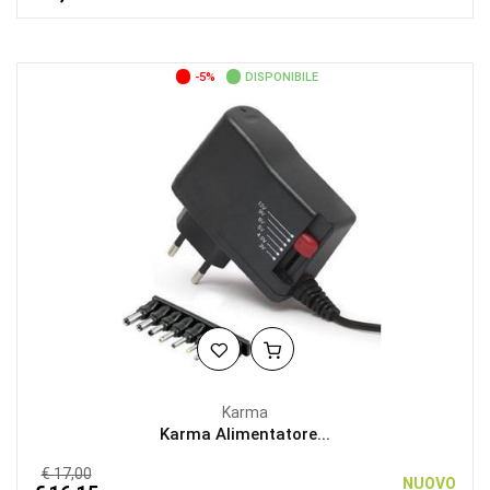
-5%
DISPONIBILE
Karma
Karma Alimentatore...
€ 17,00
NUOVO