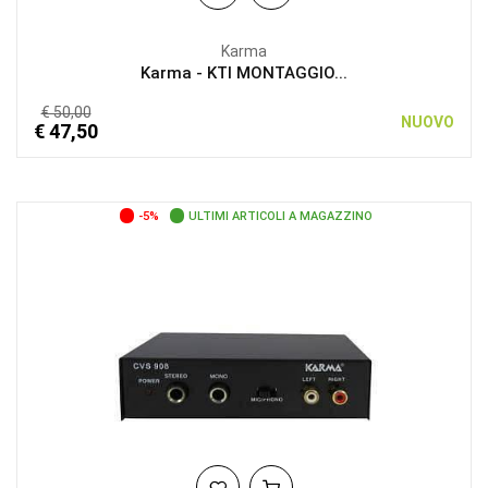
Karma
Karma - KTI MONTAGGIO...
€ 50,00
NUOVO
€ 47,50
-5%
ULTIMI ARTICOLI A MAGAZZINO