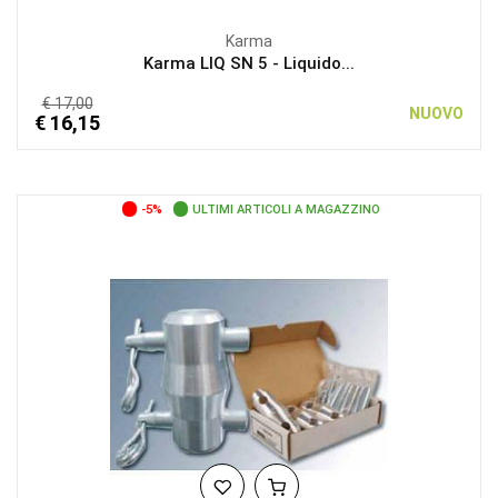
Karma
Karma LIQ SN 5 - Liquido...
€ 17,00
NUOVO
€ 16,15
-5%
ULTIMI ARTICOLI A MAGAZZINO