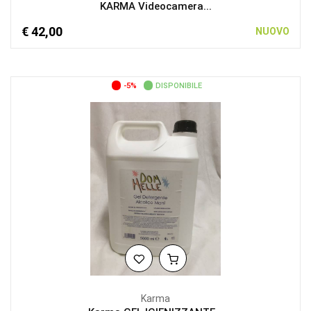
KARMA Videocamera...
€ 42,00
NUOVO
-5%
DISPONIBILE
Karma