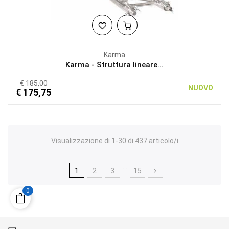
Karma
Karma - Struttura lineare...
€ 185,00
NUOVO
€ 175,75
Visualizzazione di 1-30 di 437 articolo/i
…
1
2
3
15
0