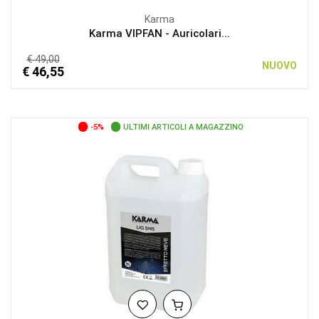
Karma
Karma VIPFAN - Auricolari...
€ 49,00
NUOVO
€ 46,55
-5%
ULTIMI ARTICOLI A MAGAZZINO