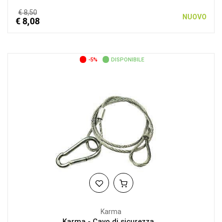
€ 8,50
NUOVO
€ 8,08
-5%
DISPONIBILE
Karma
Karma - Cavo di sicurezza...