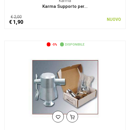
Karma
Karma Supporto per...
€ 2,00
NUOVO
€ 1,90
-5%
DISPONIBILE