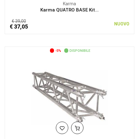
Karma
Karma QUATRO BASE Kit...
€ 39,00
NUOVO
€ 37,05
-5%
DISPONIBILE