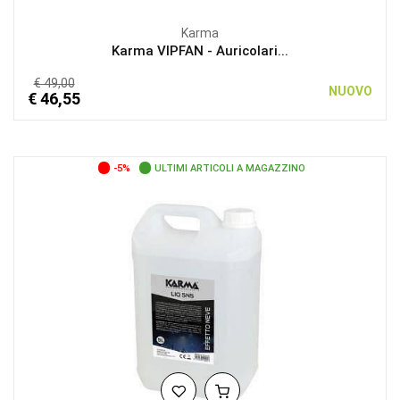
Karma
Karma VIPFAN - Auricolari...
€ 49,00
NUOVO
€ 46,55
-5%
ULTIMI ARTICOLI A MAGAZZINO