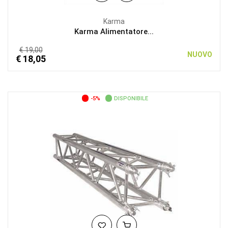
Karma
Karma Alimentatore...
€ 19,00
NUOVO
€ 18,05
-5%
DISPONIBILE