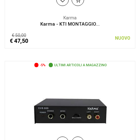
Karma
Karma - KTI MONTAGGIO...
€ 50,00
NUOVO
€ 47,50
-5%
ULTIMI ARTICOLI A MAGAZZINO