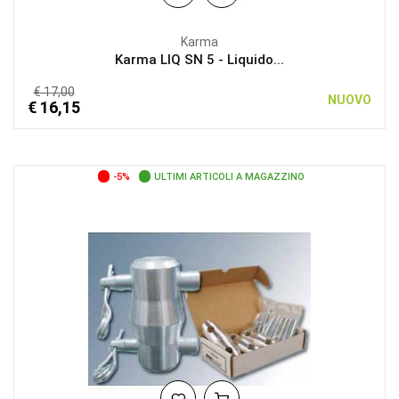
Karma
Karma LIQ SN 5 - Liquido...
€ 17,00
NUOVO
€ 16,15
-5%
ULTIMI ARTICOLI A MAGAZZINO