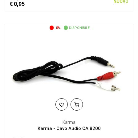
NUOVO
€ 0,95
-5%
DISPONIBILE
Karma
Karma - Cavo Audio CA 8200