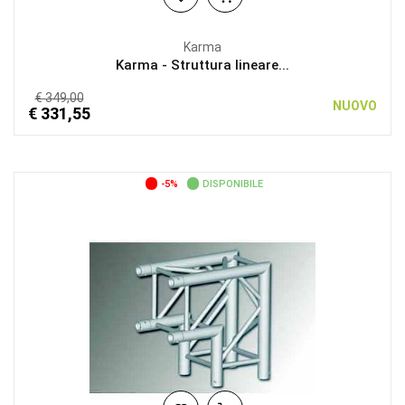
Karma
Karma - Struttura lineare...
€ 349,00
NUOVO
€ 331,55
-5%
DISPONIBILE