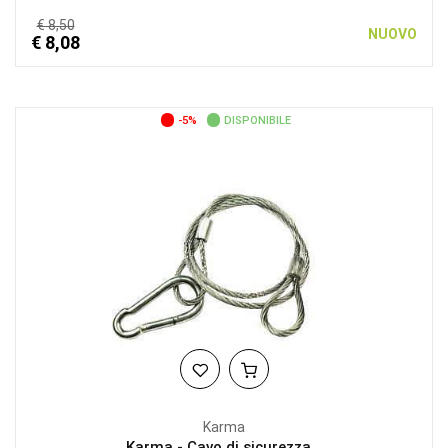
€ 8,50
NUOVO
€ 8,08
-5%
DISPONIBILE
Karma
Karma - Cavo di sicurezza...