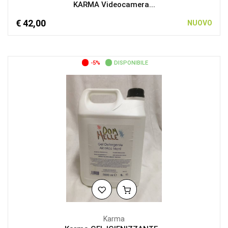
KARMA Videocamera...
€ 42,00
NUOVO
-5%
DISPONIBILE
Karma