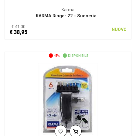
Karma
KARMA Ringer 22 - Suoneria...
€ 41,00
NUOVO
€ 38,95
-5%
DISPONIBILE