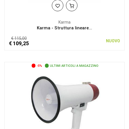
Karma
Karma - Struttura lineare...
€ 115,00
NUOVO
€ 109,25
-5%
ULTIMI ARTICOLI A MAGAZZINO