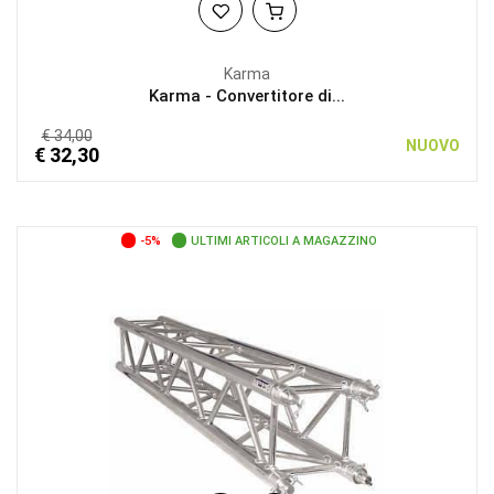
Karma
Karma - Convertitore di...
€ 34,00
NUOVO
€ 32,30
-5%
ULTIMI ARTICOLI A MAGAZZINO