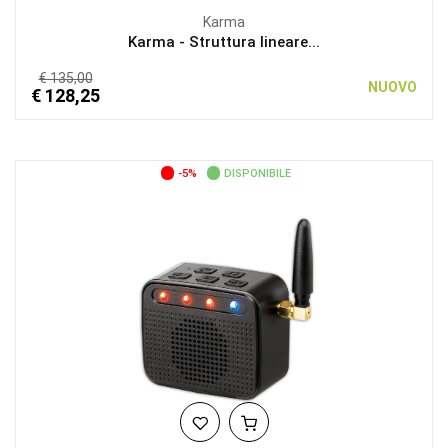
Karma
Karma - Struttura lineare...
€ 135,00
NUOVO
€ 128,25
-5%
DISPONIBILE