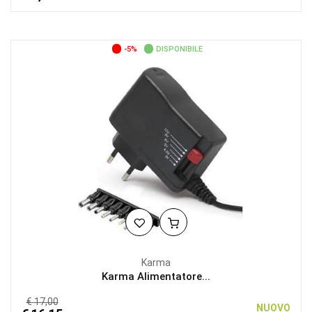
-5%
DISPONIBILE
Karma
Karma Alimentatore...
€ 17,00
NUOVO