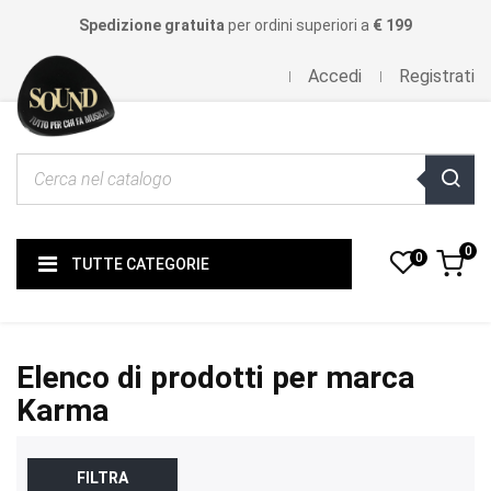
Spedizione gratuita
per ordini superiori a
€ 199
Accedi
Registrati
0
0
TUTTE CATEGORIE
Elenco di prodotti per marca
Karma
FILTRA