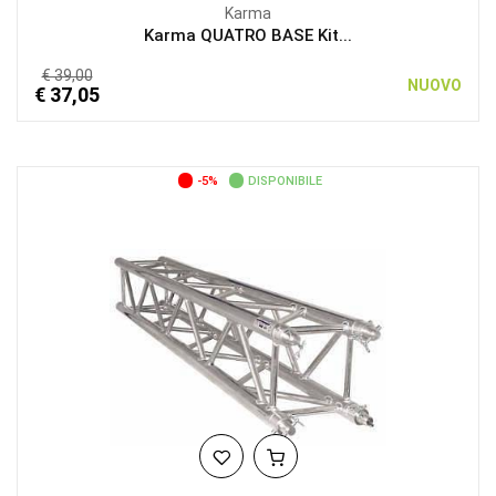
Karma
Karma QUATRO BASE Kit...
€ 39,00
NUOVO
€ 37,05
-5%
DISPONIBILE