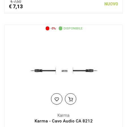
€ 7,50
NUOVO
€ 7,13
-5%
DISPONIBILE
Karma
Karma - Cavo Audio CA 8212