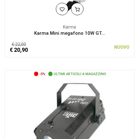
Karma
Karma Mini megafono 10W GT...
€ 22,00
NUOVO
€ 20,90
-5%
ULTIMI ARTICOLI A MAGAZZINO