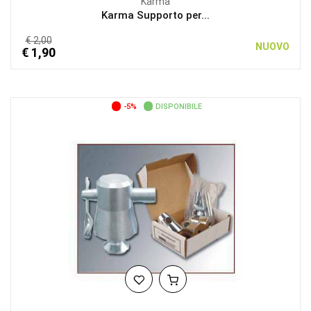
Karma
Karma Supporto per...
€ 2,00
NUOVO
€ 1,90
-5%
DISPONIBILE