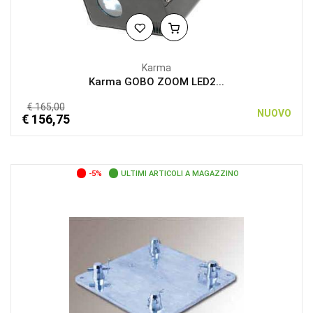
Karma
Karma GOBO ZOOM LED2...
€ 165,00
NUOVO
€ 156,75
-5%
ULTIMI ARTICOLI A MAGAZZINO