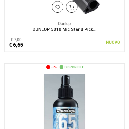
Dunlop
DUNLOP 5010 Mic Stand Pick...
€ 7,00
NUOVO
€ 6,65
-5%
DISPONIBILE