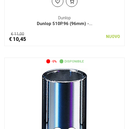
Dunlop
Dunlop 510P.96 (96mm) -...
€ 11,00
NUOVO
€ 10,45
-5%
DISPONIBILE