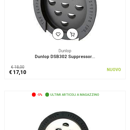
Dunlop
Dunlop DSB302 Suppressor...
€ 18,00
NUOVO
€ 17,10
-5%
ULTIMI ARTICOLI A MAGAZZINO