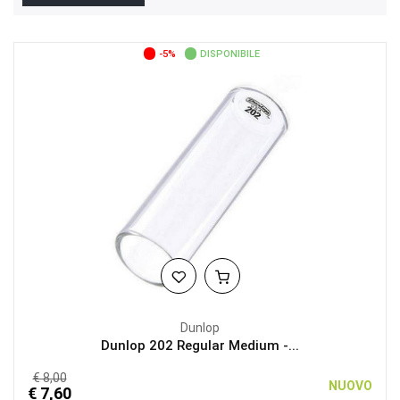
-5%
DISPONIBILE
Dunlop
Dunlop 202 Regular Medium -...
€ 8,00
NUOVO
€ 7,60