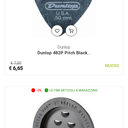
Dunlop
Dunlop 482P Pitch Black...
€ 7,00
NUOVO
€ 6,65
-5%
ULTIMI ARTICOLI A MAGAZZINO