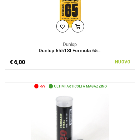
Dunlop
Dunlop 6551SI Formula 65...
€ 6,00
NUOVO
-5%
ULTIMI ARTICOLI A MAGAZZINO