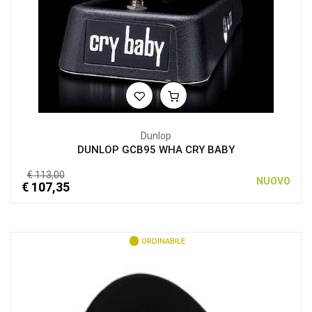
Dunlop
DUNLOP GCB95 WHA CRY BABY
€ 113,00
NUOVO
€ 107,35
ORDINABILE