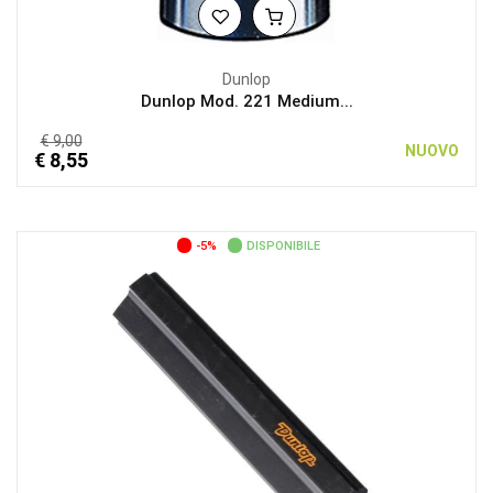
Dunlop
Dunlop Mod. 221 Medium...
€ 9,00
NUOVO
€ 8,55
-5%
DISPONIBILE