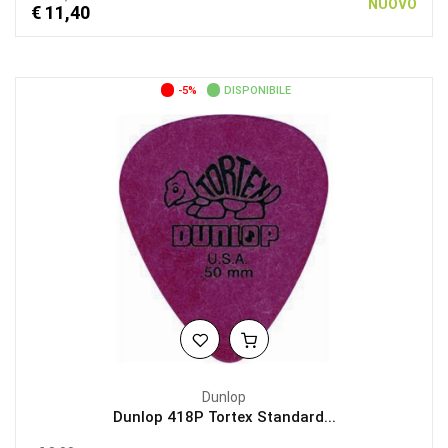
NUOVO
€ 11,40
-5%
DISPONIBILE
Dunlop
Dunlop 418P Tortex Standard...