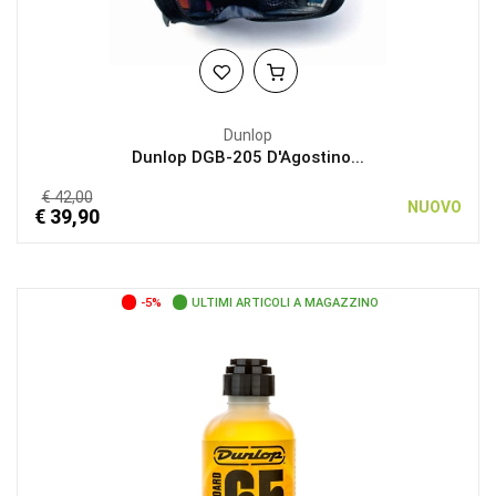
Dunlop
Dunlop DGB-205 D'Agostino...
€ 42,00
NUOVO
€ 39,90
-5%
ULTIMI ARTICOLI A MAGAZZINO