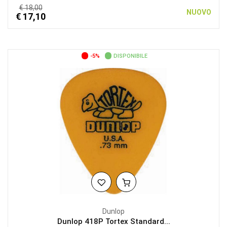
€ 18,00
NUOVO
€ 17,10
-5%
DISPONIBILE
Dunlop
Dunlop 418P Tortex Standard...