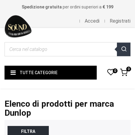
Spedizione gratuita
per ordini superiori a
€ 199
Accedi
Registrati
0
0
TUTTE CATEGORIE
Elenco di prodotti per marca
Dunlop
FILTRA