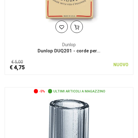
Dunlop
Dunlop DUQ201 - corde per...
€ 5,00
NUOVO
€ 4,75
-5%
ULTIMI ARTICOLI A MAGAZZINO