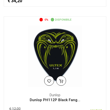
€ 34,20
-5%
DISPONIBILE
Dunlop
Dunlop PH112P Black Fang...
€ 12,00