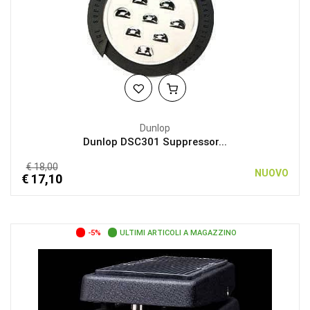
Dunlop
Dunlop DSC301 Suppressor...
€ 18,00
NUOVO
€ 17,10
-5%
ULTIMI ARTICOLI A MAGAZZINO