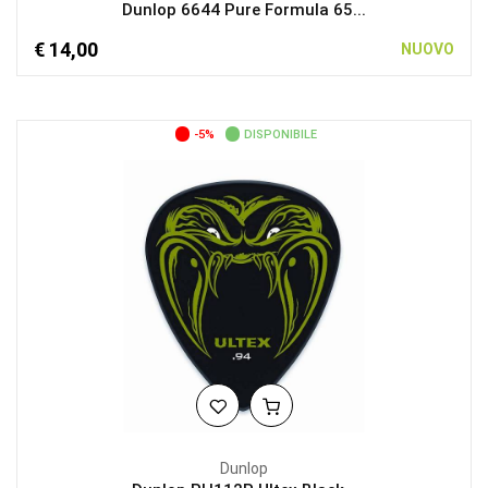
Dunlop 6644 Pure Formula 65...
€ 14,00
NUOVO
-5%
DISPONIBILE
Dunlop