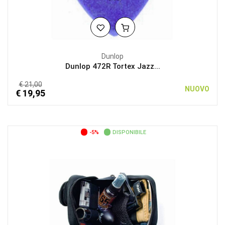
Dunlop
Dunlop 472R Tortex Jazz...
€ 21,00
NUOVO
€ 19,95
-5%
DISPONIBILE