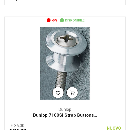
-5%
DISPONIBILE
Dunlop
Dunlop 7100SI Strap Buttons...
€ 36,00
NUOVO