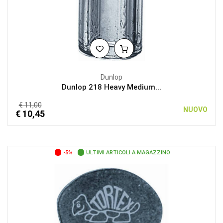
Dunlop
Dunlop 218 Heavy Medium...
€ 11,00
NUOVO
€ 10,45
-5%
ULTIMI ARTICOLI A MAGAZZINO