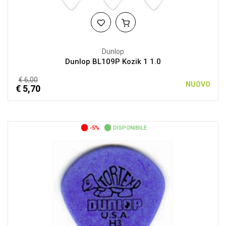
Dunlop
Dunlop BL109P Kozik 1 1.0
€ 6,00
NUOVO
€ 5,70
-5%
DISPONIBILE