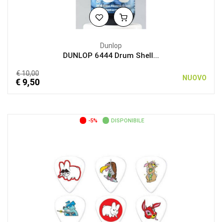
Dunlop
DUNLOP 6444 Drum Shell...
€ 10,00
NUOVO
€ 9,50
-5%
DISPONIBILE