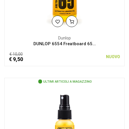
Dunlop
DUNLOP 6554 Freatboard 65...
€ 10,00
NUOVO
€ 9,50
ULTIMI ARTICOLI A MAGAZZINO