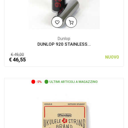
Dunlop
DUNLOP 920 STAINLESS...
€ 49,00
NUOVO
€ 46,55
-5%
ULTIMI ARTICOLI A MAGAZZINO