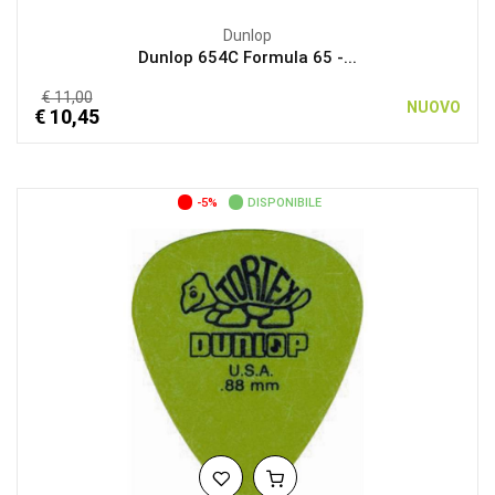
Dunlop
Dunlop 654C Formula 65 -...
€ 11,00
NUOVO
€ 10,45
-5%
DISPONIBILE