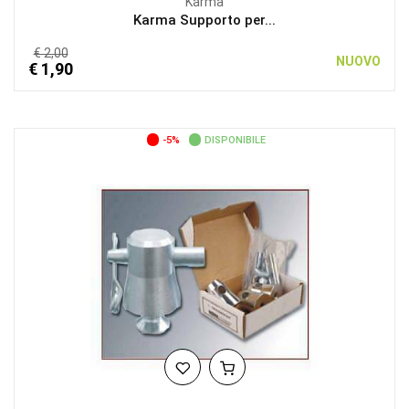
Karma
Karma Supporto per...
€ 2,00
NUOVO
€ 1,90
-5%
DISPONIBILE