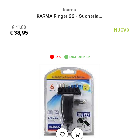
Karma
KARMA Ringer 22 - Suoneria...
€ 41,00
NUOVO
€ 38,95
-5%
DISPONIBILE