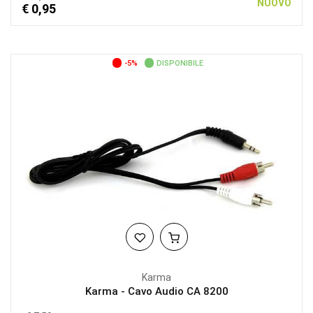
NUOVO
€ 0,95
-5%
DISPONIBILE
Karma
Karma - Cavo Audio CA 8200