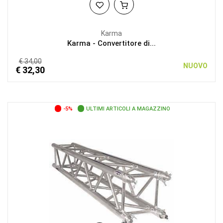
Karma
Karma - Convertitore di...
€ 34,00
NUOVO
€ 32,30
-5%
ULTIMI ARTICOLI A MAGAZZINO