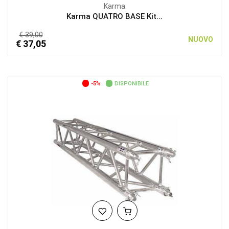
Karma
Karma QUATRO BASE Kit...
€ 39,00
NUOVO
€ 37,05
-5%
DISPONIBILE