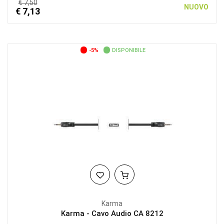
€ 7,50
NUOVO
€ 7,13
-5%
DISPONIBILE
Karma
Karma - Cavo Audio CA 8212