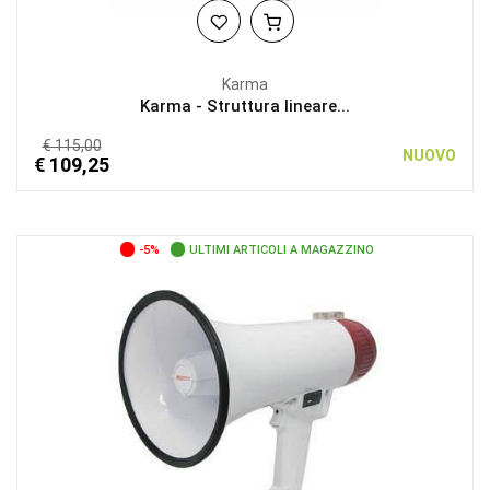
Karma
Karma - Struttura lineare...
€ 115,00
NUOVO
€ 109,25
-5%
ULTIMI ARTICOLI A MAGAZZINO