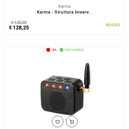
Karma
Karma - Struttura lineare...
€ 135,00
NUOVO
€ 128,25
-5%
DISPONIBILE