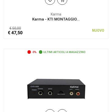
Karma
Karma - KTI MONTAGGIO...
€ 50,00
NUOVO
€ 47,50
-5%
ULTIMI ARTICOLI A MAGAZZINO