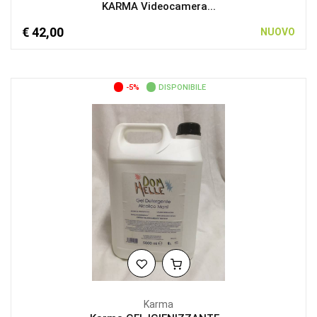
KARMA Videocamera...
€ 42,00
NUOVO
-5%
DISPONIBILE
Karma