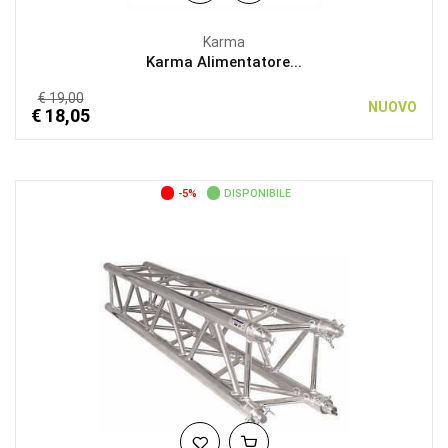
Karma
Karma Alimentatore...
€ 19,00
NUOVO
€ 18,05
-5%
DISPONIBILE