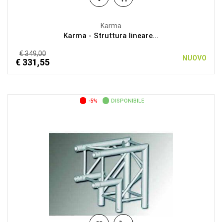
Karma
Karma - Struttura lineare...
€ 349,00
NUOVO
€ 331,55
-5%
DISPONIBILE