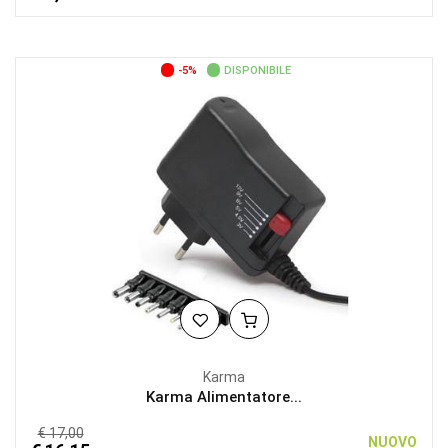
-5%
DISPONIBILE
Karma
Karma Alimentatore...
€ 17,00
NUOVO