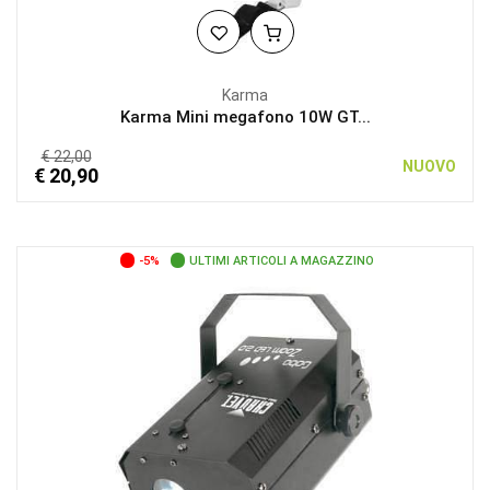
Karma
Karma Mini megafono 10W GT...
€ 22,00
NUOVO
€ 20,90
-5%
ULTIMI ARTICOLI A MAGAZZINO