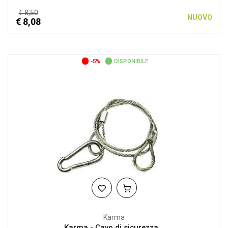
€ 8,50
NUOVO
€ 8,08
-5%
DISPONIBILE
Karma
Karma - Cavo di sicurezza...