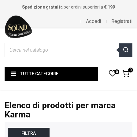
Spedizione gratuita
per ordini superiori a
€ 199
Accedi
Registrati
0
0
TUTTE CATEGORIE
Elenco di prodotti per marca
Karma
FILTRA