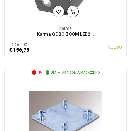
Karma
Karma GOBO ZOOM LED2...
€ 165,00
NUOVO
€ 156,75
-5%
ULTIMI ARTICOLI A MAGAZZINO