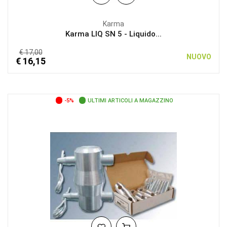
Karma
Karma LIQ SN 5 - Liquido...
€ 17,00
NUOVO
€ 16,15
-5%
ULTIMI ARTICOLI A MAGAZZINO