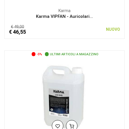
Karma
Karma VIPFAN - Auricolari...
€ 49,00
NUOVO
€ 46,55
-5%
ULTIMI ARTICOLI A MAGAZZINO