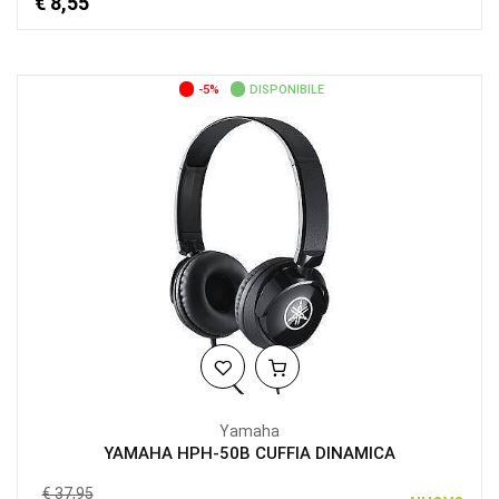
€ 8,55
-5%
DISPONIBILE
Yamaha
YAMAHA HPH-50B CUFFIA DINAMICA
€ 37,95