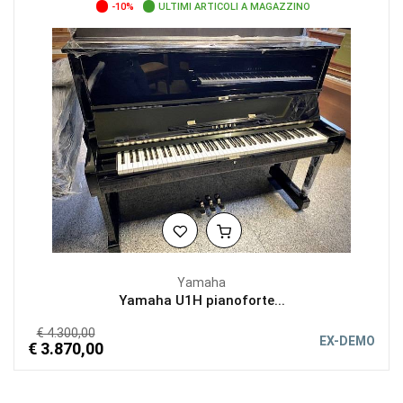
-10%
ULTIMI ARTICOLI A MAGAZZINO
Yamaha
Yamaha U1H pianoforte...
€ 4.300,00
EX-DEMO
€ 3.870,00