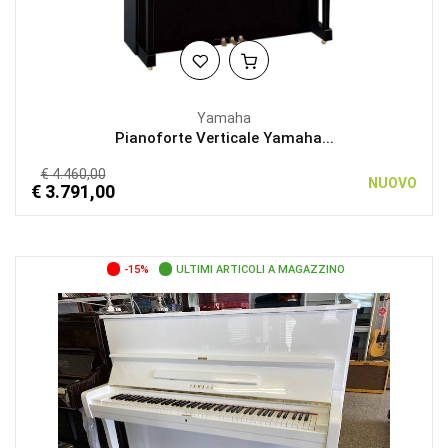
Yamaha
Pianoforte Verticale Yamaha...
€ 4.460,00
NUOVO
€ 3.791,00
-15%
ULTIMI ARTICOLI A MAGAZZINO