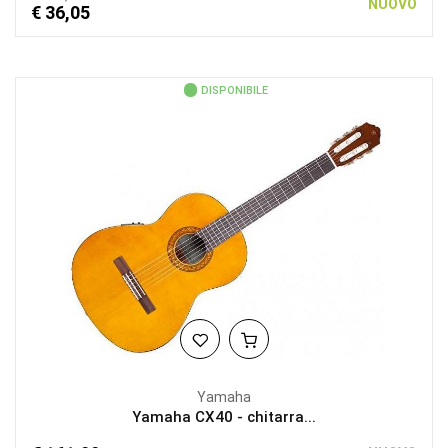
NUOVO
€ 36,05
DISPONIBILE
Yamaha
Yamaha CX40 - chitarra...