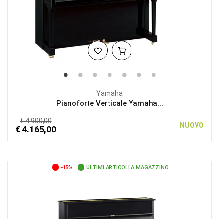
Yamaha
Pianoforte Verticale Yamaha...
€ 4.900,00
NUOVO
€ 4.165,00
-15%
ULTIMI ARTICOLI A MAGAZZINO