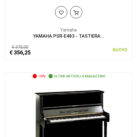
Yamaha
YAMAHA PSR-E483 - TASTIERA...
€ 375,00
NUOVO
€ 356,25
-15%
ULTIMI ARTICOLI A MAGAZZINO