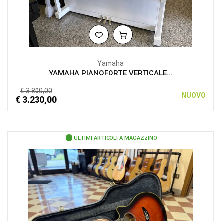
Yamaha
YAMAHA PIANOFORTE VERTICALE...
€ 3.800,00
NUOVO
€ 3.230,00
ULTIMI ARTICOLI A MAGAZZINO