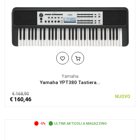
Yamaha
Yamaha YPT380 Tastiera...
€ 168,90
NUOVO
€ 160,46
-5%
ULTIMI ARTICOLI A MAGAZZINO