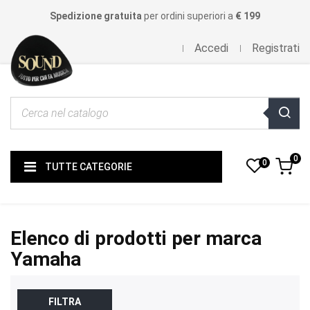
Spedizione gratuita
per ordini superiori a
€ 199
Accedi
Registrati
0
0
TUTTE CATEGORIE
Elenco di prodotti per marca
Yamaha
FILTRA