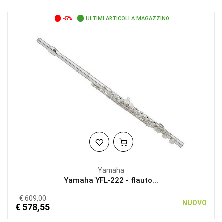
-5%
ULTIMI ARTICOLI A MAGAZZINO
Yamaha
Yamaha YFL-222 - flauto...
€ 609,00
NUOVO
€ 578,55