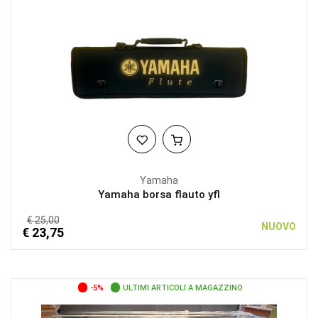
Yamaha
Yamaha borsa flauto yfl
€ 25,00
NUOVO
€ 23,75
-5%
ULTIMI ARTICOLI A MAGAZZINO