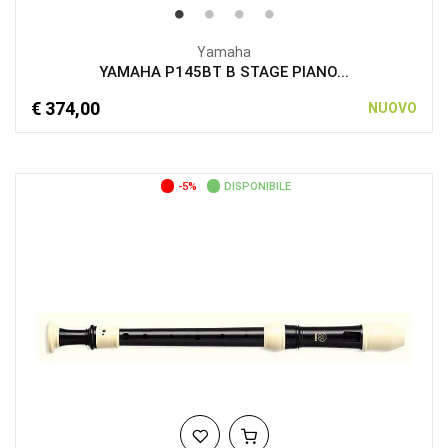
Yamaha
YAMAHA P145BT B STAGE PIANO...
€ 374,00
NUOVO
-5%
DISPONIBILE