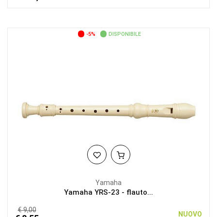
-5%
DISPONIBILE
Yamaha
Yamaha YRS-23 - flauto...
€ 9,00
NUOVO