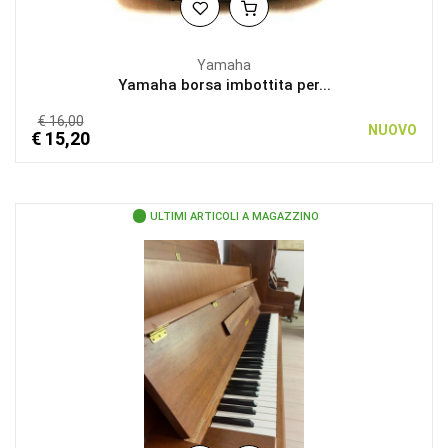
Yamaha
Yamaha borsa imbottita per...
€ 16,00
NUOVO
€ 15,20
ULTIMI ARTICOLI A MAGAZZINO