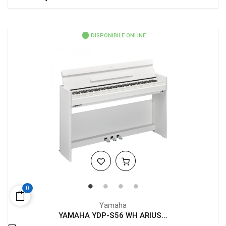
DISPONIBILE ONLINE
0
Yamaha
YAMAHA YDP-S56 WH ARIUS...