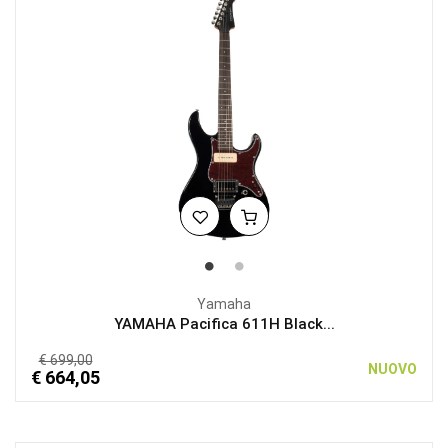
Yamaha
YAMAHA Pacifica 611H Black...
€ 699,00
NUOVO
€ 664,05