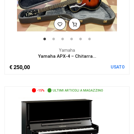
Yamaha
Yamaha APX-4 – Chitarra...
€ 250,00
USATO
-15%
ULTIMI ARTICOLI A MAGAZZINO