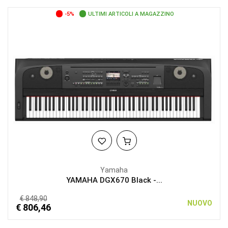
-5%
ULTIMI ARTICOLI A MAGAZZINO
Yamaha
YAMAHA DGX670 Black -...
€ 848,90
NUOVO
€ 806,46