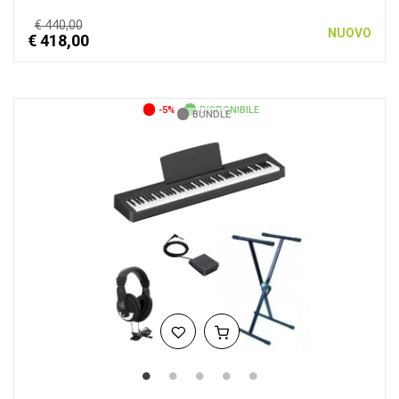
€ 440,00
NUOVO
€ 418,00
-5%
DISPONIBILE
BUNDLE