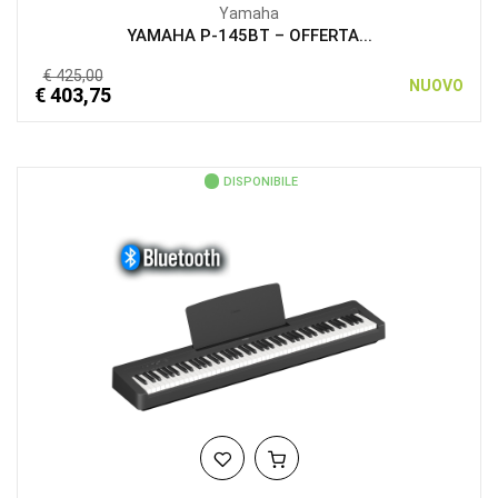
Yamaha
YAMAHA P-145BT – OFFERTA...
€ 425,00
NUOVO
€ 403,75
DISPONIBILE