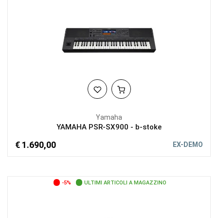
Yamaha
YAMAHA PSR-SX900 - b-stoke
€ 1.690,00
EX-DEMO
-5%
ULTIMI ARTICOLI A MAGAZZINO