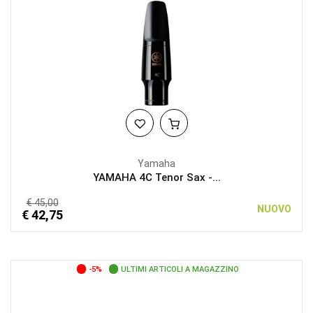
Yamaha
YAMAHA 4C Tenor Sax -...
€ 45,00
NUOVO
€ 42,75
-5%
ULTIMI ARTICOLI A MAGAZZINO