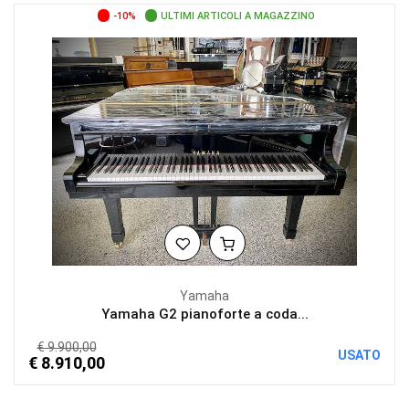
-10%
ULTIMI ARTICOLI A MAGAZZINO
Yamaha
Yamaha G2 pianoforte a coda...
€ 9.900,00
USATO
€ 8.910,00