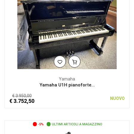
Yamaha
Yamaha U1H pianoforte...
€ 3.950,00
NUOVO
€ 3.752,50
-5%
ULTIMI ARTICOLI A MAGAZZINO