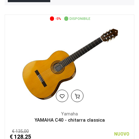
-5%
DISPONIBILE
Yamaha
YAMAHA C40 - chitarra classica
€ 135,00
NUOVO
€ 128,25