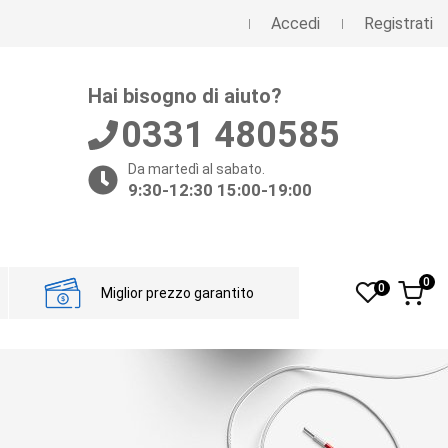
Accedi
Registrati
Hai bisogno di aiuto?
0331 480585
Da martedì al sabato.
9:30-12:30 15:00-19:00
0
0
Miglior prezzo garantito