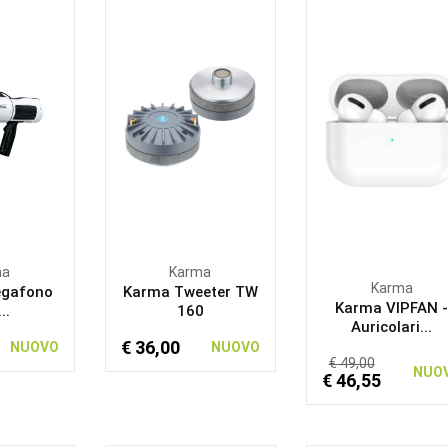
ma
Karma
Karma
gafono
Karma Tweeter TW
Karma VIPFAN 
..
160
Auricolari...
€ 36,00
NUOVO
NUOVO
€ 49,00
NUO
€ 46,55