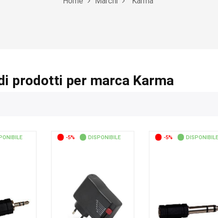
Home
Marchi
Karma
di prodotti per marca Karma
PONIBILE
-5%
DISPONIBILE
-5%
DISPONIBIL