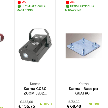
-5%
-5%
ULTIMI ARTICOLI A
ULTIMI ARTICOLI A
MAGAZZINO
MAGAZZINO
Karma
Karma
Karma GOBO
Karma - Base per
ZOOM LED2...
QUATRO...
€ 165,00
€ 72,00
NUOVO
NUOVO
€ 156,75
€ 68,40