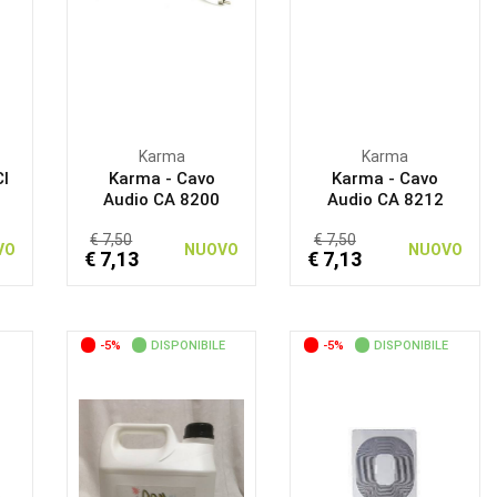
Karma
Karma
CI
Karma - Cavo
Karma - Cavo
Audio CA 8200
Audio CA 8212
€ 7,50
€ 7,50
VO
NUOVO
NUOVO
€ 7,13
€ 7,13
-5%
DISPONIBILE
-5%
DISPONIBILE