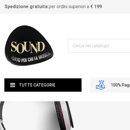
Spedizione gratuita
per ordini superiori a
€ 199
100% Paga
TUTTE CATEGORIE