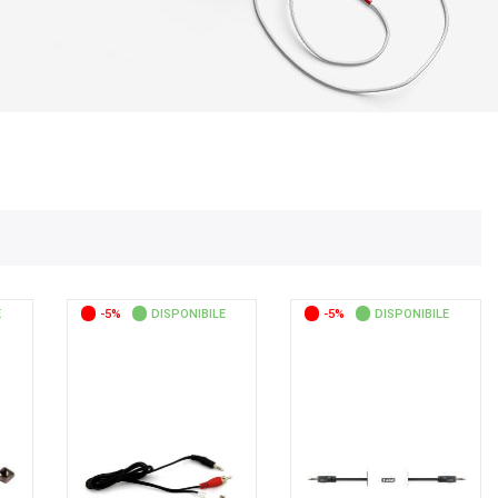
E
-5%
DISPONIBILE
-5%
DISPONIBILE