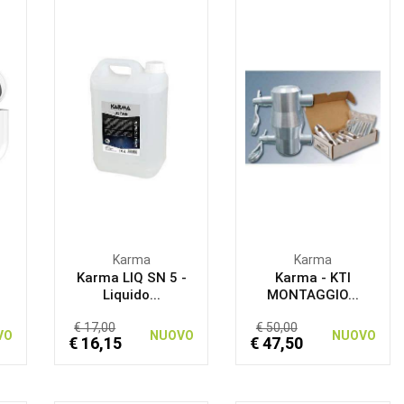
Karma
Karma
-
Karma LIQ SN 5 -
Karma - KTI
Liquido...
MONTAGGIO...
€ 17,00
€ 50,00
VO
NUOVO
NUOVO
€ 16,15
€ 47,50