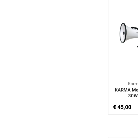
Kar
KARMA Me
30W.
€ 45,00