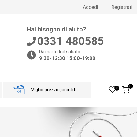
Accedi
Registrati
Hai bisogno di aiuto?
0331 480585
Da martedì al sabato.
9:30-12:30 15:00-19:00
0
0
Miglior prezzo garantito