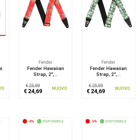
Fender
Fender
s
Fender Hawaiian
Fender Hawaiian
Strap, 2",...
Strap, 2",...
€ 25,99
€ 25,99
VO
NUOVO
NUOVO
€ 24,69
€ 24,69
E
-5%
DISPONIBILE
-5%
DISPONIBILE