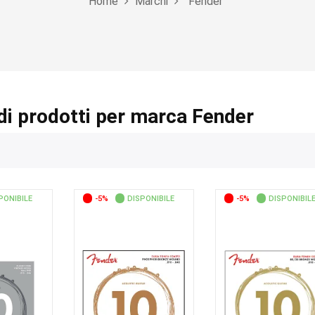
Home
Marchi
Fender
di prodotti per marca Fender
PONIBILE
-5%
DISPONIBILE
-5%
DISPONIBIL