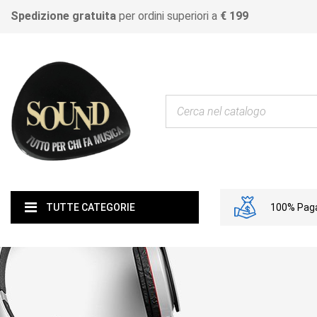
Spedizione gratuita
per ordini superiori a
€ 199
100% Paga
TUTTE CATEGORIE