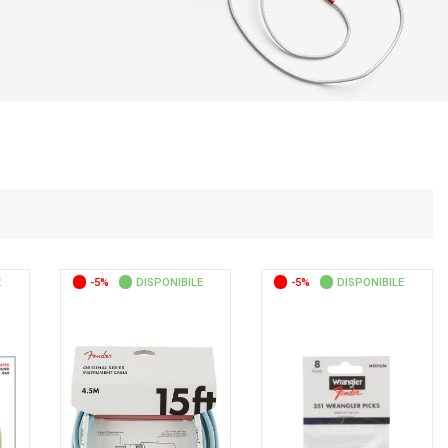
E
-5%
DISPONIBILE
-5%
DISPONIBILE