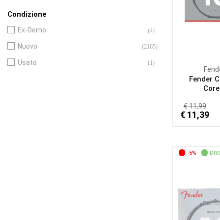
Condizione
Ex-Demo
(4)
Nuovo
(2165)
Usato
(1)
Fend
Fender C
Core.
€ 11,99
€ 11,39
-5%
DIS