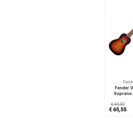
Fend
Fender 
Soprano U
€ 69,00
€ 65,55