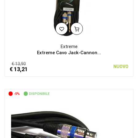
Extreme
Extreme Cavo Jack-Cannon...
€ 13,90
NUOVO
€ 13,21
-5%
DISPONIBILE