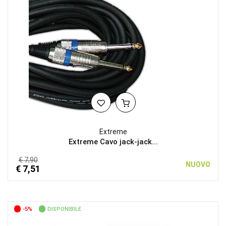
Extreme
Extreme Cavo jack-jack...
€ 7,90
NUOVO
€ 7,51
-5%
DISPONIBILE