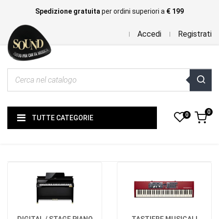
Spedizione gratuita
per ordini superiori a
€ 199
Accedi
Registrati
0
0
TUTTE CATEGORIE