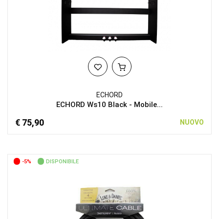
ECHORD
ECHORD Ws10 Black - Mobile...
€ 75,90
NUOVO
-5%
DISPONIBILE