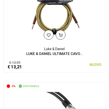
Luke & Daniel
LUKE & DANIEL ULTIMATE CAVO...
€ 13,90
NUOVO
€ 13,21
-5%
DISPONIBILE