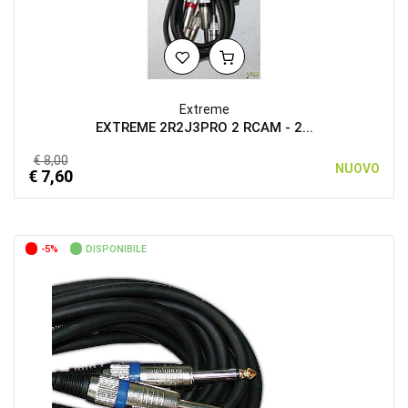
Extreme
EXTREME 2R2J3PRO 2 RCAM - 2...
€ 8,00
NUOVO
€ 7,60
-5%
DISPONIBILE