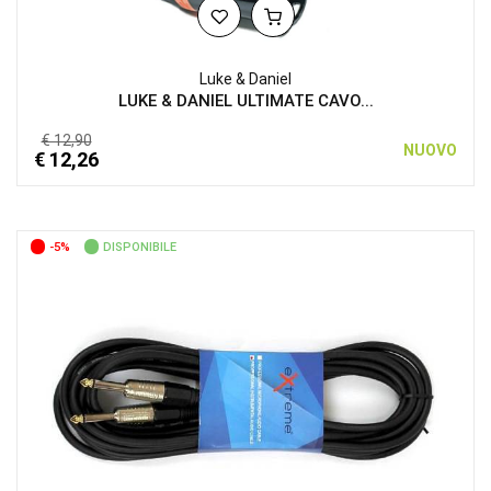
Luke & Daniel
LUKE & DANIEL ULTIMATE CAVO...
€ 12,90
NUOVO
€ 12,26
-5%
DISPONIBILE