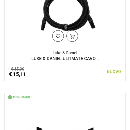
Luke & Daniel
LUKE & DANIEL ULTIMATE CAVO...
€ 15,90
NUOVO
€ 15,11
DISPONIBILE