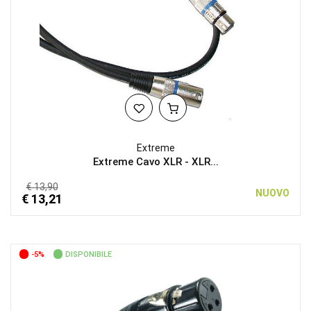
Extreme
Extreme Cavo XLR - XLR...
€ 13,90
NUOVO
€ 13,21
-5%
DISPONIBILE