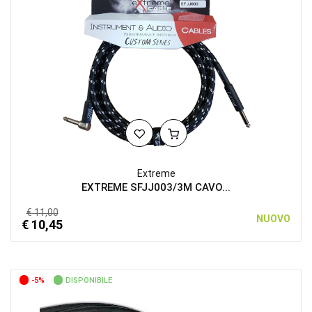
Extreme
EXTREME SFJJ003/3M CAVO...
€ 11,00
NUOVO
€ 10,45
-5%
DISPONIBILE