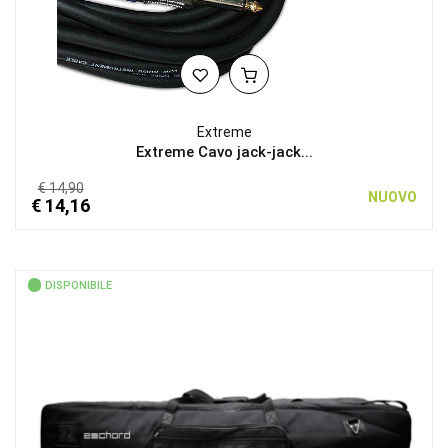
Extreme
Extreme Cavo jack-jack...
€ 14,90
NUOVO
€ 14,16
DISPONIBILE