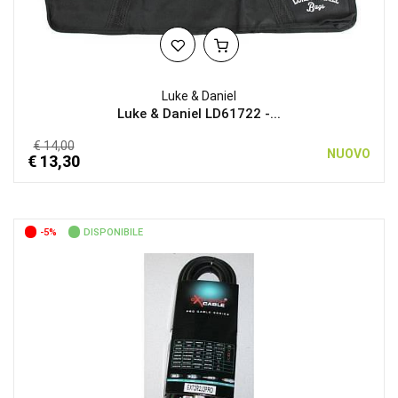
Luke & Daniel
Luke & Daniel LD61722 -...
€ 14,00
NUOVO
€ 13,30
-5%
DISPONIBILE