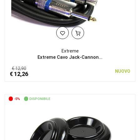
Extreme
Extreme Cavo Jack-Cannon...
€ 12,90
NUOVO
€ 12,26
-5%
DISPONIBILE