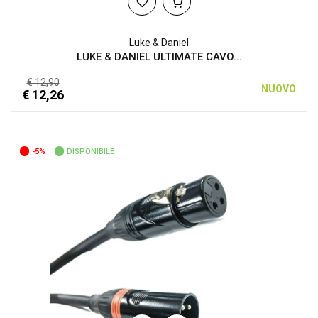
Luke & Daniel
LUKE & DANIEL ULTIMATE CAVO...
€ 12,90
NUOVO
€ 12,26
-5%
DISPONIBILE