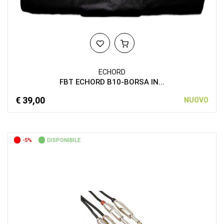
ECHORD
FBT ECHORD B10-BORSA IN...
€ 39,00
NUOVO
-5%
DISPONIBILE