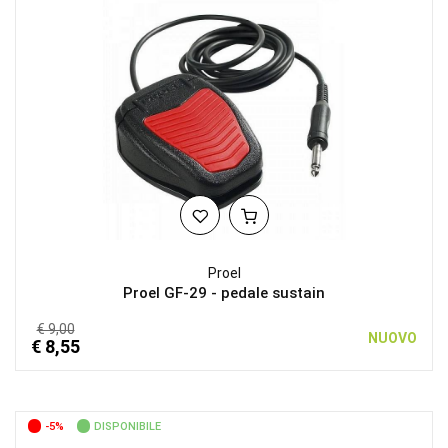
Proel
Proel GF-29 - pedale sustain
€ 9,00
NUOVO
€ 8,55
-5%
DISPONIBILE