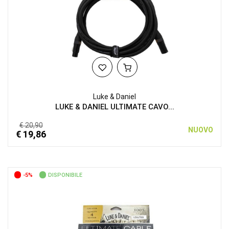
Luke & Daniel
LUKE & DANIEL ULTIMATE CAVO...
€ 20,90
NUOVO
€ 19,86
-5%
DISPONIBILE