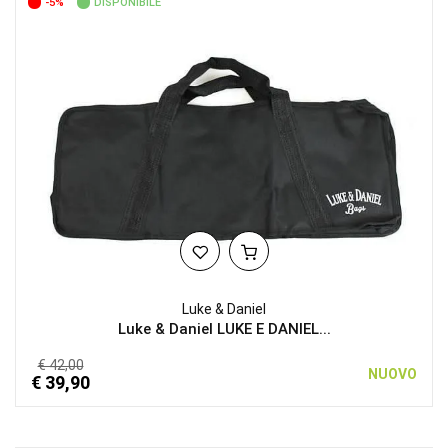
-5%
DISPONIBILE
Luke & Daniel
Luke & Daniel LUKE E DANIEL...
€ 42,00
NUOVO
€ 39,90