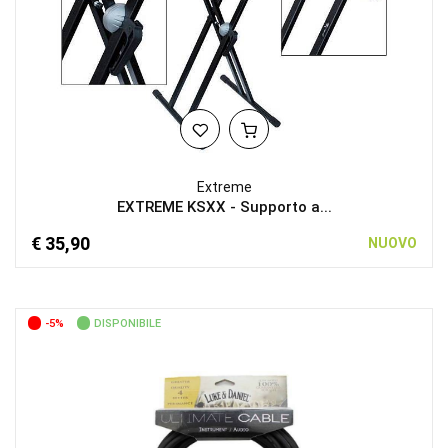
Extreme
EXTREME KSXX - Supporto a...
€ 35,90
NUOVO
-5%
DISPONIBILE