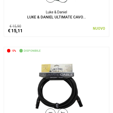
Luke & Daniel
LUKE & DANIEL ULTIMATE CAVO...
€ 15,90
NUOVO
€ 15,11
-5%
DISPONIBILE