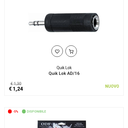
Quik Lok
Quik Lok AD/16
€ 1,30
NUOVO
€ 1,24
-5%
DISPONIBILE