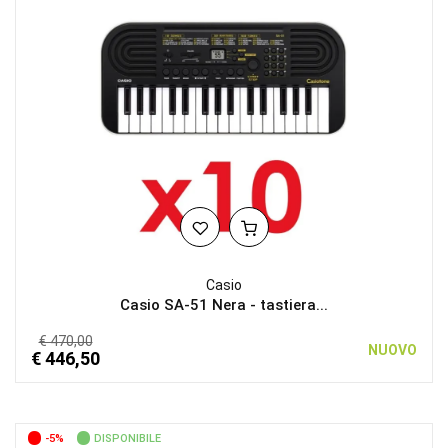
Casio
Casio SA-51 Nera - tastiera...
€ 470,00
NUOVO
€ 446,50
-5%
DISPONIBILE