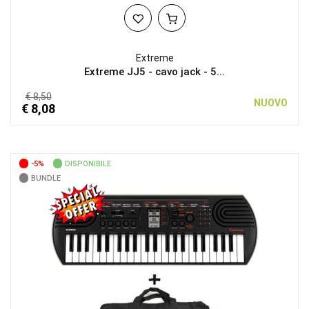
Extreme
Extreme JJ5 - cavo jack - 5...
€ 8,50
NUOVO
€ 8,08
-5%
DISPONIBILE
BUNDLE