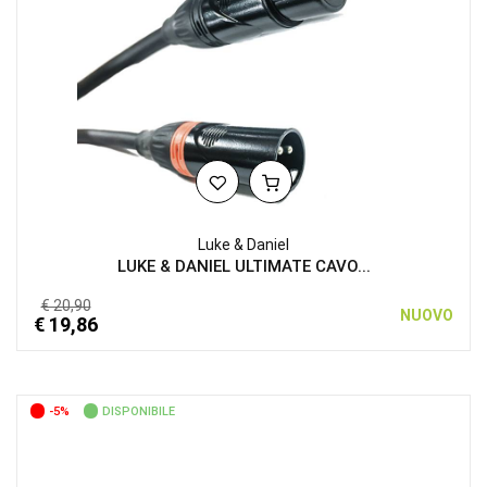
Luke & Daniel
LUKE & DANIEL ULTIMATE CAVO...
€ 20,90
NUOVO
€ 19,86
-5%
DISPONIBILE