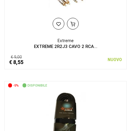
Extreme
EXTREME 2R2J3 CAVO 2 RCA...
€ 9,00
NUOVO
€ 8,55
-5%
DISPONIBILE