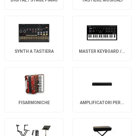
DIGITAL / STAGE PIANO
TASTIERE MUSICALI
SYNTH A TASTIERA
MASTER KEYBOARD /...
FISARMONICHE
AMPLIFICATORI PER...