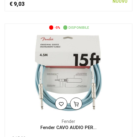
NUOVO
€ 9,03
-5%
DISPONIBILE
Fender
Fender CAVO AUDIO PER...