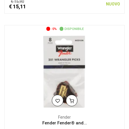
€ 15,90
NUOVO
€ 15,11
-5%
DISPONIBILE
Fender
Fender Fender® and...