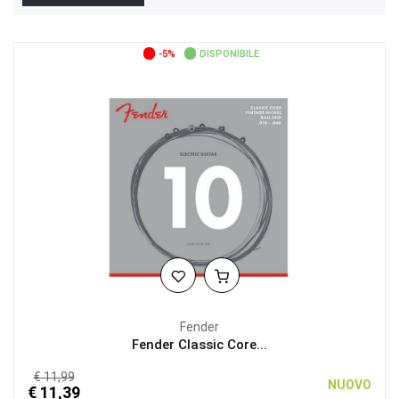
-5%
DISPONIBILE
Fender
Fender Classic Core...
€ 11,99
NUOVO
€ 11,39