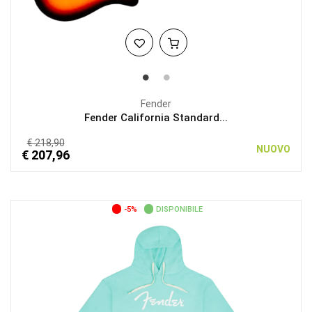
Fender
Fender California Standard...
€ 218,90
NUOVO
€ 207,96
-5%
DISPONIBILE