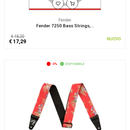
Fender
Fender 7250 Bass Strings,...
€ 18,20
NUOVO
€ 17,29
-5%
DISPONIBILE