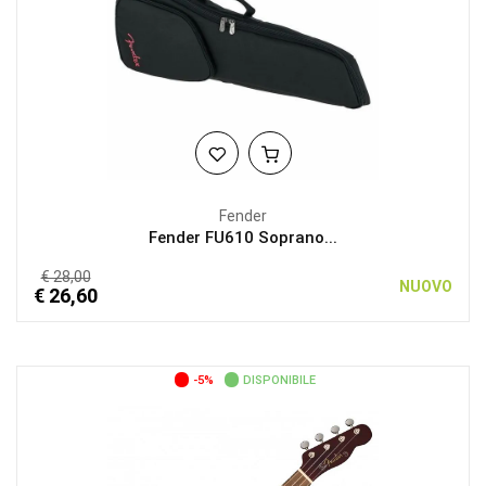
Fender
Fender FU610 Soprano...
€ 28,00
NUOVO
€ 26,60
-5%
DISPONIBILE