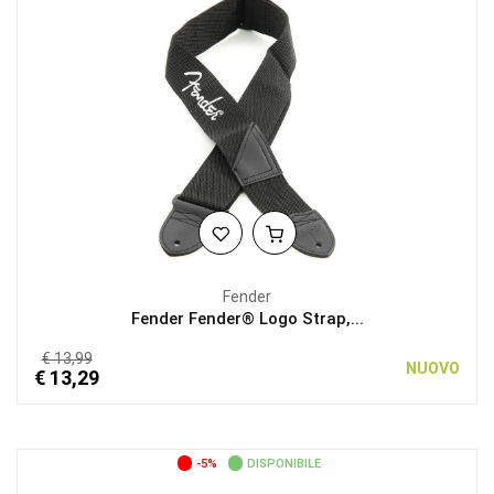
Fender
Fender Fender® Logo Strap,...
€ 13,99
NUOVO
€ 13,29
-5%
DISPONIBILE