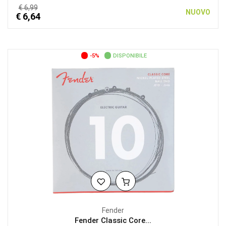
€ 6,99
NUOVO
€ 6,64
-5%
DISPONIBILE
Fender
Fender Classic Core...