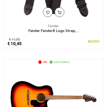
Fender
Fender Fender® Logo Strap,...
€ 11,00
NUOVO
€ 10,45
-5%
DISPONIBILE