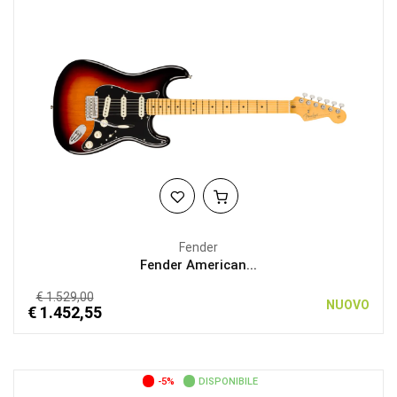
Fender
Fender American...
€ 1.529,00
NUOVO
€ 1.452,55
-5%
DISPONIBILE