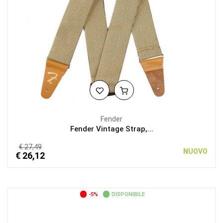
Fender
Fender Vintage Strap,...
€ 27,49
NUOVO
€ 26,12
-5%
DISPONIBILE