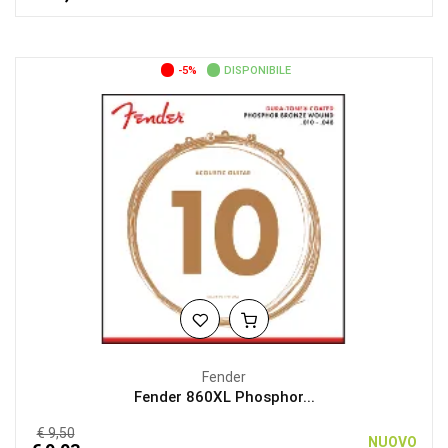
-5%
DISPONIBILE
Fender
Fender 860XL Phosphor...
€ 9,50
NUOVO