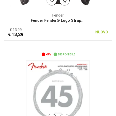
Fender
Fender Fender® Logo Strap,...
€ 13,99
NUOVO
€ 13,29
-5%
DISPONIBILE