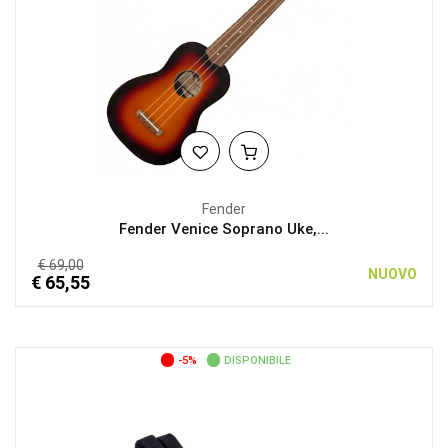
Fender
Fender Venice Soprano Uke,...
€ 69,00
NUOVO
€ 65,55
-5%
DISPONIBILE