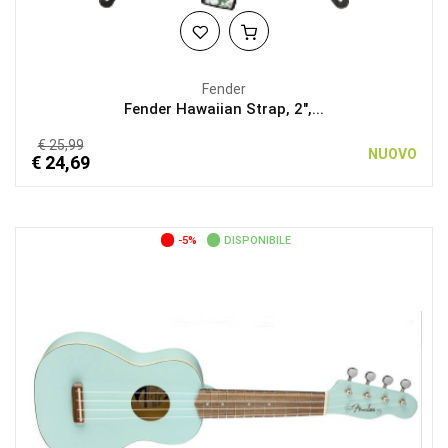
Fender
Fender Hawaiian Strap, 2",...
€ 25,99
NUOVO
€ 24,69
-5%
DISPONIBILE