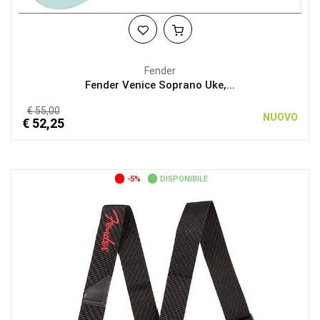
Fender
Fender Venice Soprano Uke,...
€ 55,00
NUOVO
€ 52,25
-5%
DISPONIBILE