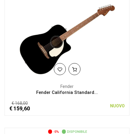
Fender
Fender California Standard...
€ 168,00
NUOVO
€ 159,60
-5%
DISPONIBILE