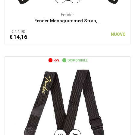
Fender
Fender Monogrammed Strap,...
€ 14,90
NUOVO
€ 14,16
-5%
DISPONIBILE