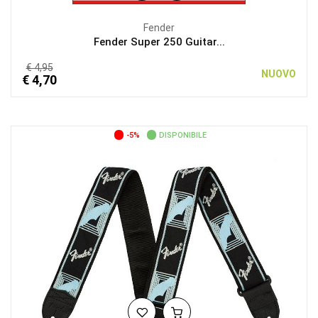
Fender
Fender Super 250 Guitar...
€ 4,95
NUOVO
€ 4,70
-5%
DISPONIBILE