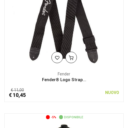
Fender
Fender® Logo Strap...
€ 11,00
NUOVO
€ 10,45
-5%
DISPONIBILE