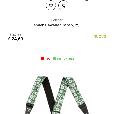
Fender
Fender Hawaiian Strap, 2",...
€ 25,99
NUOVO
€ 24,69
-5%
DISPONIBILE