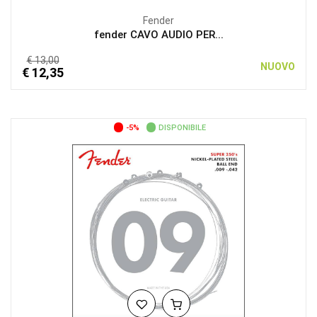
Fender
fender CAVO AUDIO PER...
€ 13,00
NUOVO
€ 12,35
-5%
DISPONIBILE