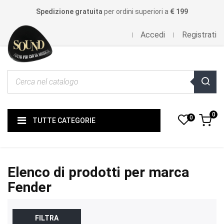
Spedizione gratuita
per ordini superiori a
€ 199
Accedi
Registrati
0
0
TUTTE CATEGORIE
Elenco di prodotti per marca
Fender
FILTRA