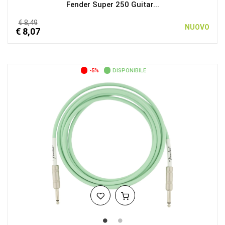
Fender Super 250 Guitar...
€ 8,49
NUOVO
€ 8,07
-5%
DISPONIBILE