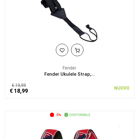
Fender
Fender Ukulele Strap,...
€ 19,99
NUOVO
€ 18,99
-5%
DISPONIBILE