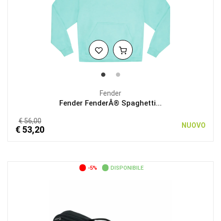
Fender
Fender FenderÂ® Spaghetti...
€ 56,00
NUOVO
€ 53,20
-5%
DISPONIBILE