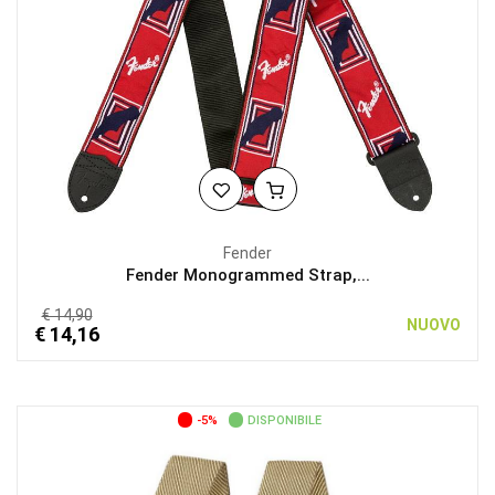
Fender
Fender Monogrammed Strap,...
€ 14,90
NUOVO
€ 14,16
-5%
DISPONIBILE