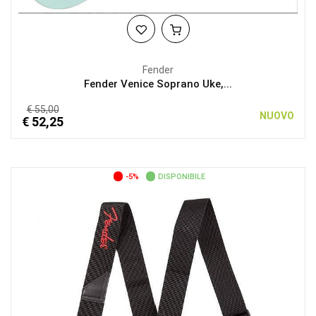
Fender
Fender Venice Soprano Uke,...
€ 55,00
NUOVO
€ 52,25
-5%
DISPONIBILE