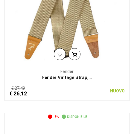
Fender
Fender Vintage Strap,...
€ 27,49
NUOVO
€ 26,12
-5%
DISPONIBILE