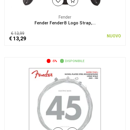
Fender
Fender Fender® Logo Strap,...
€ 13,99
NUOVO
€ 13,29
-5%
DISPONIBILE