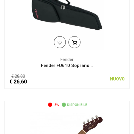
Fender
Fender FU610 Soprano...
€ 28,00
NUOVO
€ 26,60
-5%
DISPONIBILE