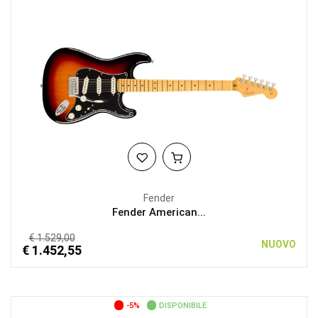
Fender
Fender American...
€ 1.529,00
NUOVO
€ 1.452,55
-5%
DISPONIBILE