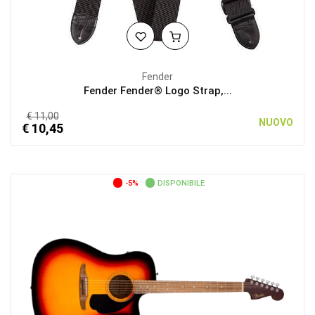
Fender
Fender Fender® Logo Strap,...
€ 11,00
NUOVO
€ 10,45
-5%
DISPONIBILE