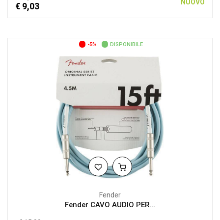
NUOVO
€ 9,03
-5%
DISPONIBILE
Fender
Fender CAVO AUDIO PER...