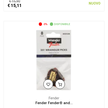
€ 15,90
NUOVO
€ 15,11
-5%
DISPONIBILE
Fender
Fender Fender® and...