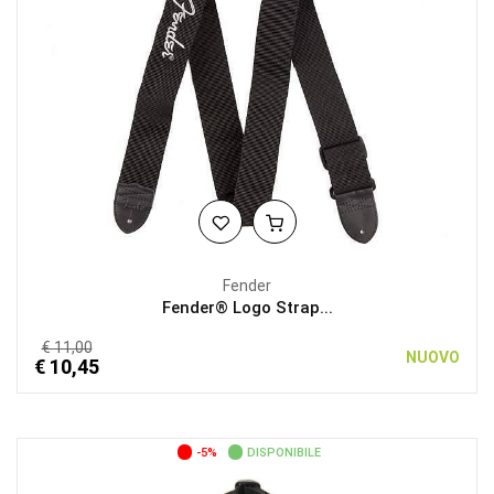
Fender
Fender® Logo Strap...
€ 11,00
NUOVO
€ 10,45
-5%
DISPONIBILE