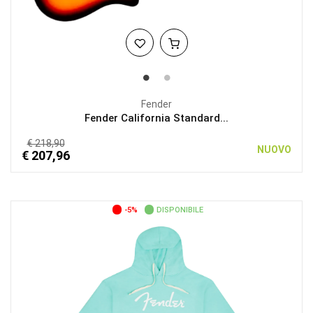
Fender
Fender California Standard...
€ 218,90
NUOVO
€ 207,96
-5%
DISPONIBILE