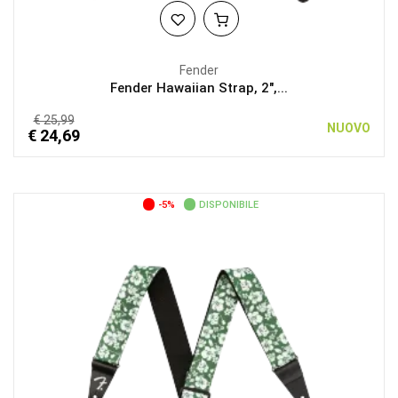
Fender
Fender Hawaiian Strap, 2",...
€ 25,99
NUOVO
€ 24,69
-5%
DISPONIBILE