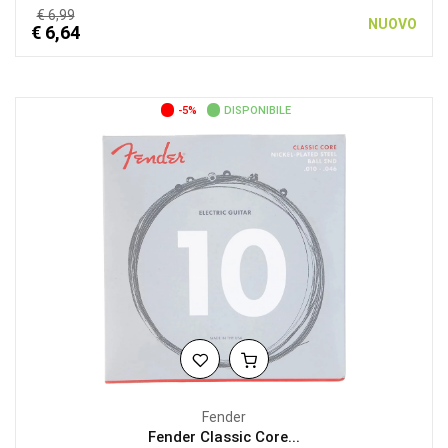
€ 6,99
NUOVO
€ 6,64
-5%
DISPONIBILE
Fender
Fender Classic Core...