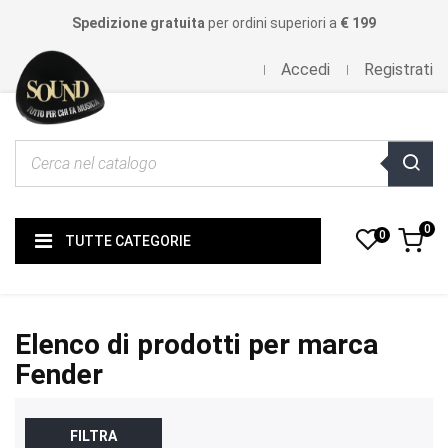
Spedizione gratuita
per ordini superiori a
€ 199
Accedi
Registrati
0
0
TUTTE CATEGORIE
Elenco di prodotti per marca
Fender
FILTRA