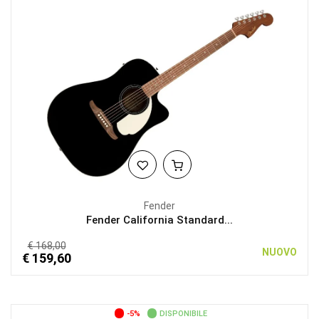
Fender
Fender California Standard...
€ 168,00
NUOVO
€ 159,60
-5%
DISPONIBILE