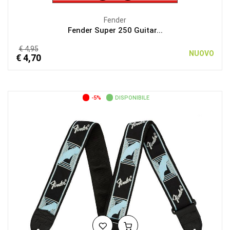
Fender
Fender Super 250 Guitar...
€ 4,95
NUOVO
€ 4,70
-5%
DISPONIBILE