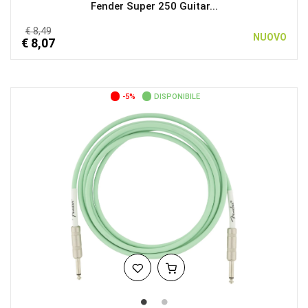
Fender Super 250 Guitar...
€ 8,49
NUOVO
€ 8,07
-5%
DISPONIBILE