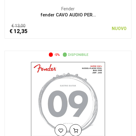
Fender
fender CAVO AUDIO PER...
€ 13,00
NUOVO
€ 12,35
-5%
DISPONIBILE