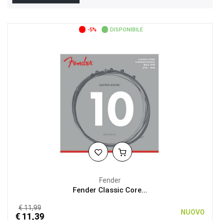
-5%
DISPONIBILE
Fender
Fender Classic Core...
€ 11,99
NUOVO
€ 11,39