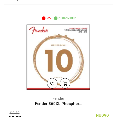
-5%
DISPONIBILE
Fender
Fender 860XL Phosphor...
€ 9,50
NUOVO