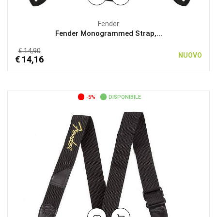
Fender
Fender Monogrammed Strap,...
€ 14,90
NUOVO
€ 14,16
-5%
DISPONIBILE