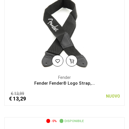
Fender
Fender Fender® Logo Strap,...
€ 13,99
NUOVO
€ 13,29
-5%
DISPONIBILE