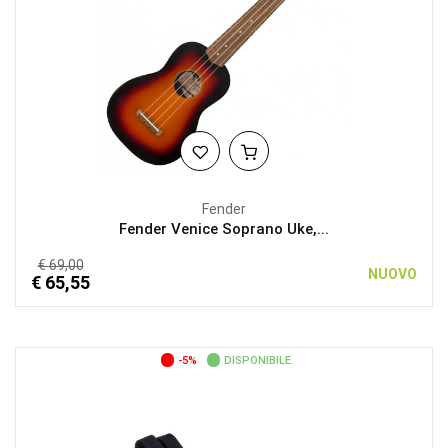
Fender
Fender Venice Soprano Uke,...
€ 69,00
NUOVO
€ 65,55
-5%
DISPONIBILE