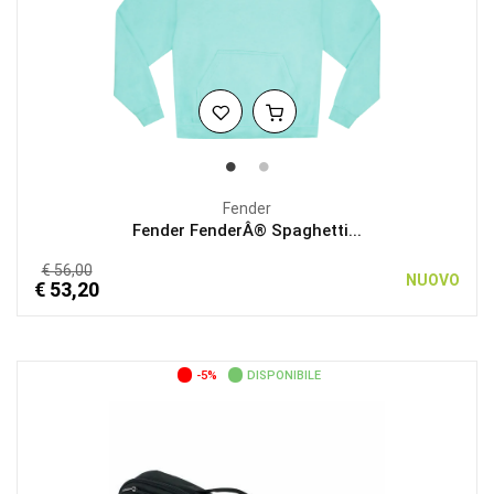
Fender
Fender FenderÂ® Spaghetti...
€ 56,00
NUOVO
€ 53,20
-5%
DISPONIBILE