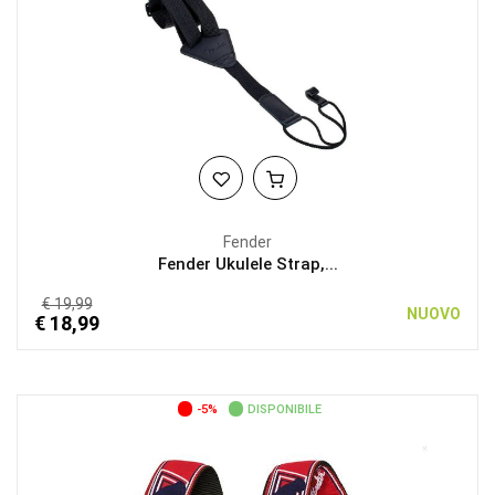
Fender
Fender Ukulele Strap,...
€ 19,99
NUOVO
€ 18,99
-5%
DISPONIBILE