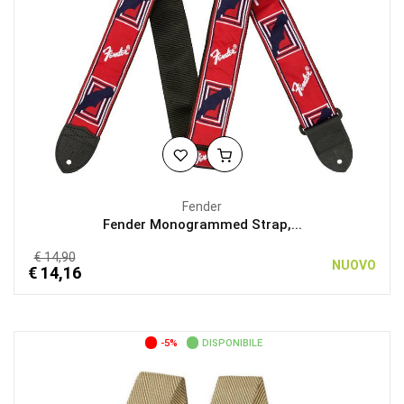
Fender
Fender Monogrammed Strap,...
€ 14,90
NUOVO
€ 14,16
-5%
DISPONIBILE