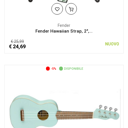
Fender
Fender Hawaiian Strap, 2",...
€ 25,99
NUOVO
€ 24,69
-5%
DISPONIBILE