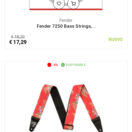
Fender
Fender 7250 Bass Strings,...
€ 18,20
NUOVO
€ 17,29
-5%
DISPONIBILE