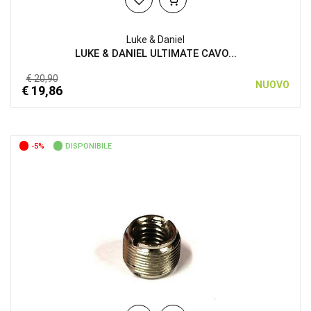
Luke & Daniel
LUKE & DANIEL ULTIMATE CAVO...
€ 20,90
NUOVO
€ 19,86
-5%
DISPONIBILE