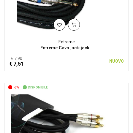
Extreme
Extreme Cavo jack-jack...
€ 7,90
NUOVO
€ 7,51
-5%
DISPONIBILE