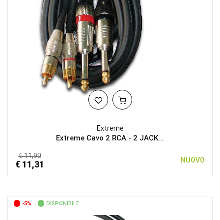
Extreme
Extreme Cavo 2 RCA - 2 JACK...
€ 11,90
NUOVO
€ 11,31
-5%
DISPONIBILE