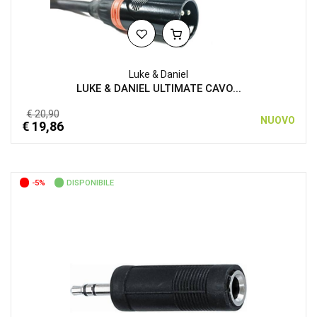
Luke & Daniel
LUKE & DANIEL ULTIMATE CAVO...
€ 20,90
NUOVO
€ 19,86
-5%
DISPONIBILE