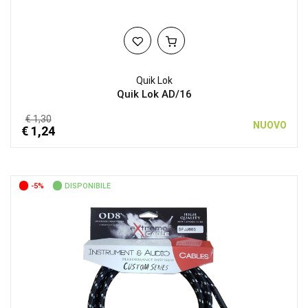
Quik Lok
Quik Lok AD/16
€ 1,30
NUOVO
€ 1,24
-5%
DISPONIBILE