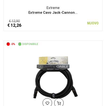
Extreme
Extreme Cavo Jack-Cannon...
€ 12,90
NUOVO
€ 12,26
-5%
DISPONIBILE