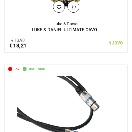
Luke & Daniel
LUKE & DANIEL ULTIMATE CAVO...
€ 13,90
NUOVO
€ 13,21
-5%
DISPONIBILE