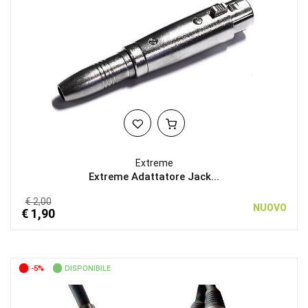
Extreme
Extreme Adattatore Jack...
€ 2,00
NUOVO
€ 1,90
-5%
DISPONIBILE