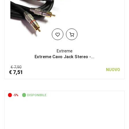
Extreme
Extreme Cavo Jack Stereo -...
€ 7,90
NUOVO
€ 7,51
-5%
DISPONIBILE