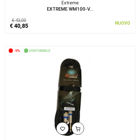
Extreme
EXTREME WM100-V...
€ 43,00
NUOVO
€ 40,85
-5%
DISPONIBILE