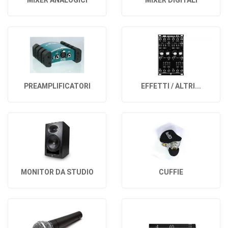
MIXER ANALOGICI
MIXER DIGITALI
PREAMPLIFICATORI
EFFETTI / ALTRI...
MONITOR DA STUDIO
CUFFIE