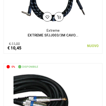
Extreme
EXTREME SFJJ003/3M CAVO...
€ 11,00
NUOVO
€ 10,45
-5%
DISPONIBILE