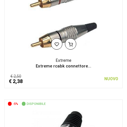
Extreme
Extreme rcabk connettore...
€ 2,50
NUOVO
€ 2,38
-5%
DISPONIBILE