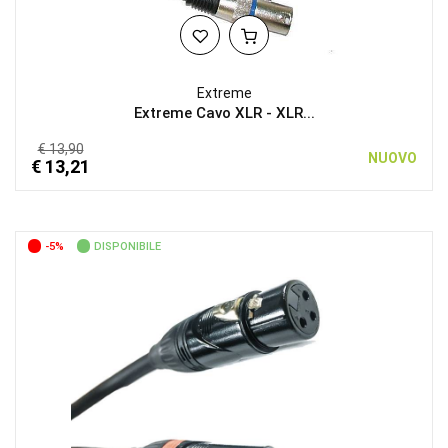
Extreme
Extreme Cavo XLR - XLR...
€ 13,90
NUOVO
€ 13,21
-5%
DISPONIBILE