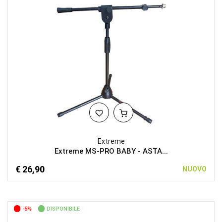
Extreme
Extreme MS-PRO BABY - ASTA...
€ 26,90
NUOVO
-5%
DISPONIBILE