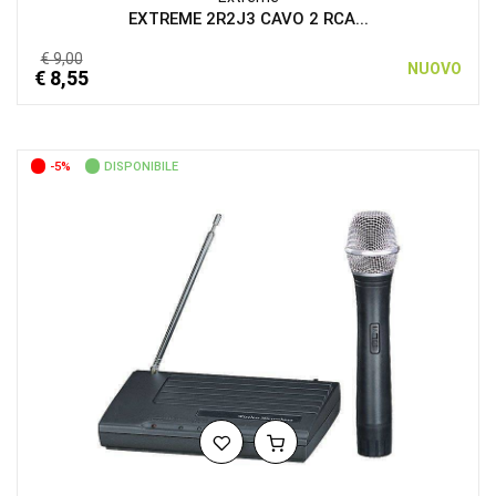
EXTREME 2R2J3 CAVO 2 RCA...
€ 9,00
NUOVO
€ 8,55
-5%
DISPONIBILE