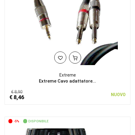
Extreme
Extreme Cavo adattatore...
€ 8,90
NUOVO
€ 8,46
-5%
DISPONIBILE