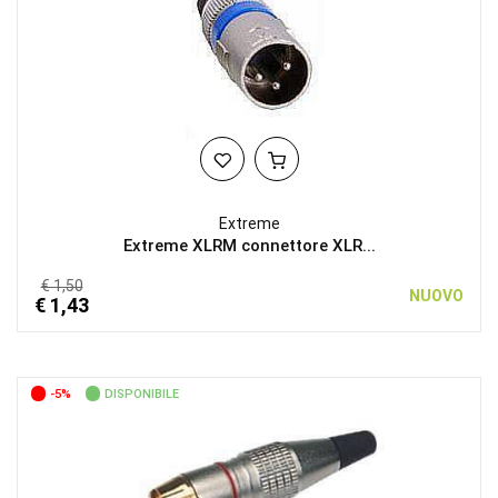
Extreme
Extreme XLRM connettore XLR...
€ 1,50
NUOVO
€ 1,43
-5%
DISPONIBILE