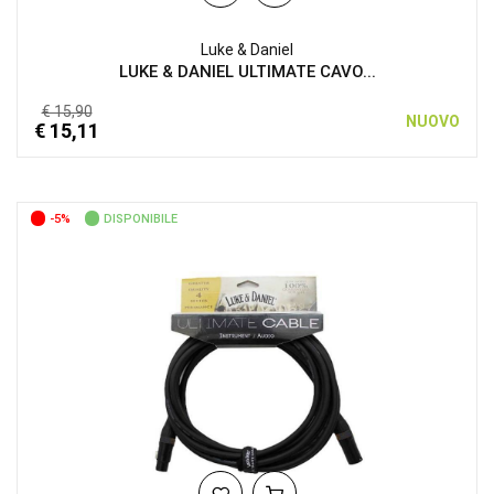
Luke & Daniel
LUKE & DANIEL ULTIMATE CAVO...
€ 15,90
NUOVO
€ 15,11
-5%
DISPONIBILE