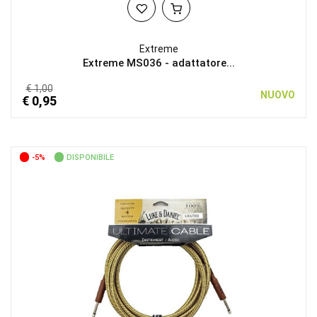
Extreme
Extreme MS036 - adattatore...
€ 1,00
NUOVO
€ 0,95
-5%
DISPONIBILE