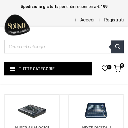
Spedizione gratuita
per ordini superiori a
€ 199
Accedi
Registrati
0
0
TUTTE CATEGORIE