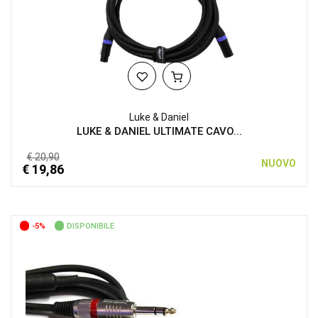
Luke & Daniel
LUKE & DANIEL ULTIMATE CAVO...
€ 20,90
NUOVO
€ 19,86
-5%
DISPONIBILE