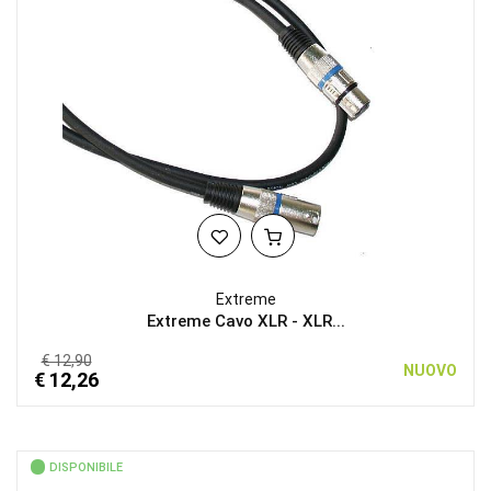
Extreme
Extreme Cavo XLR - XLR...
€ 12,90
NUOVO
€ 12,26
DISPONIBILE