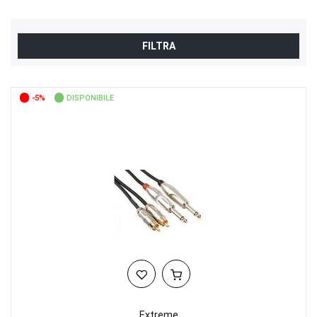
FILTRA
-5%
DISPONIBILE
Extreme