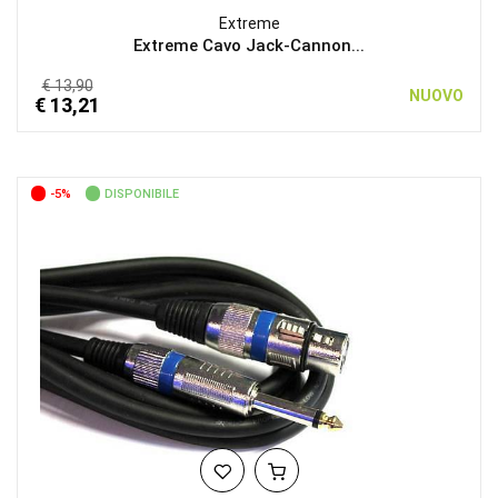
Extreme
Extreme Cavo Jack-Cannon...
€ 13,90
NUOVO
€ 13,21
-5%
DISPONIBILE