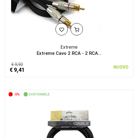
Extreme
Extreme Cavo 2 RCA - 2 RCA...
€ 9,90
NUOVO
€ 9,41
-5%
DISPONIBILE