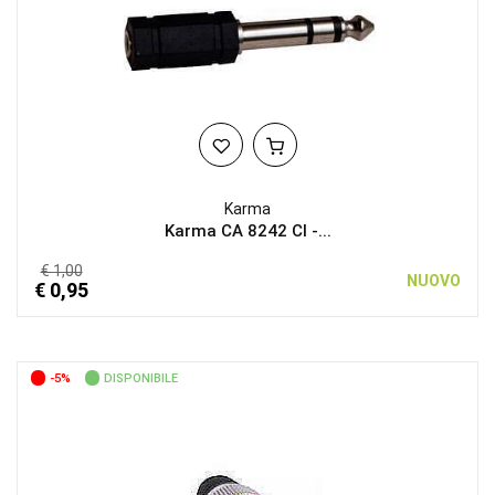
Karma
Karma CA 8242 CI -...
€ 1,00
NUOVO
€ 0,95
-5%
DISPONIBILE