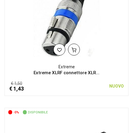
Extreme
Extreme XLRF connettore XLR...
€ 1,50
NUOVO
€ 1,43
-5%
DISPONIBILE