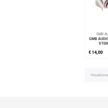
GMB A
GMB AUDIO
STER
€ 14,00
Visualizzazi