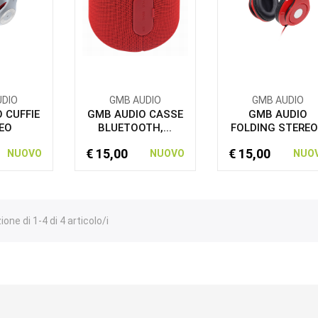
UDIO
GMB AUDIO
GMB AUDIO
 CUFFIE
GMB AUDIO CASSE
GMB AUDIO
EO
BLUETOOTH,...
FOLDING STEREO.
€ 15,00
€ 15,00
NUOVO
NUOVO
NUO
one di 1-4 di 4 articolo/i