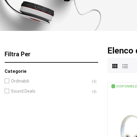
Elenco 
Filtra Per
Categorie
Ordinabili
(4)
DISPONIBILE
Sound Deals
(4)