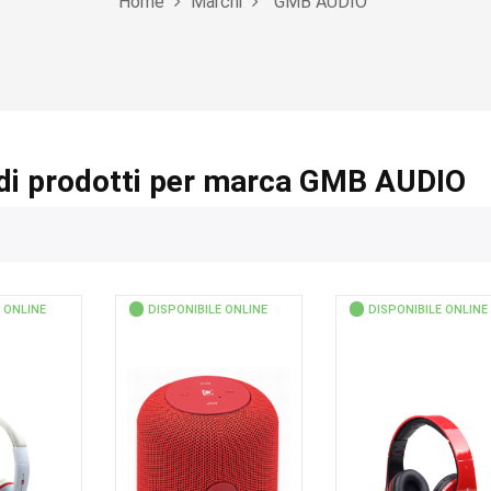
Home
Marchi
GMB AUDIO
di prodotti per marca GMB AUDIO
 ONLINE
DISPONIBILE ONLINE
DISPONIBILE ONLINE