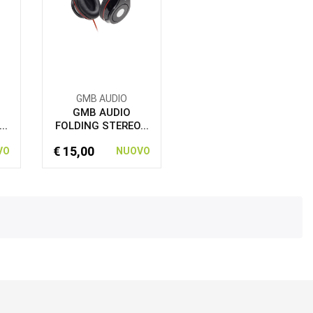
GMB AUDIO
GMB AUDIO
..
FOLDING STEREO...
€ 15,00
VO
NUOVO