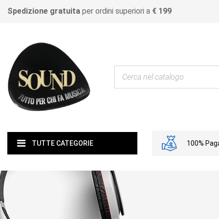
Spedizione gratuita
per ordini superiori a
€ 199
100% Paga
TUTTE CATEGORIE