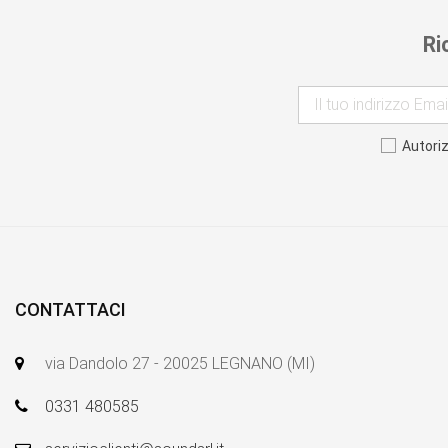
Ri
Autori
CONTATTACI
via Dandolo 27 - 20025 LEGNANO (MI)
0331 480585