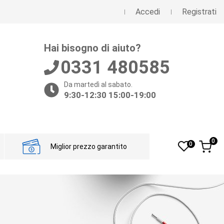
Accedi
Registrati
Hai bisogno di aiuto?
0331 480585
Da martedì al sabato.
9:30-12:30 15:00-19:00
0
0
Miglior prezzo garantito