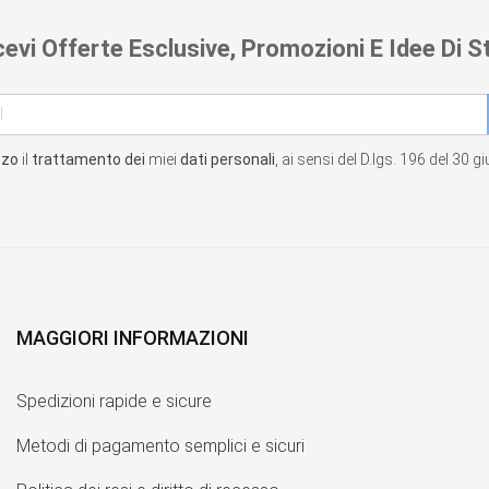
cevi Offerte Esclusive, Promozioni E Idee Di St
zzo
il
trattamento dei
miei
dati personali
, ai sensi del D.lgs. 196 del 30 
MAGGIORI INFORMAZIONI
Spedizioni rapide e sicure
Metodi di pagamento semplici e sicuri