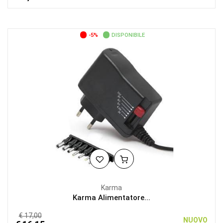
-5%
DISPONIBILE
Karma
Karma Alimentatore...
€ 17,00
NUOVO