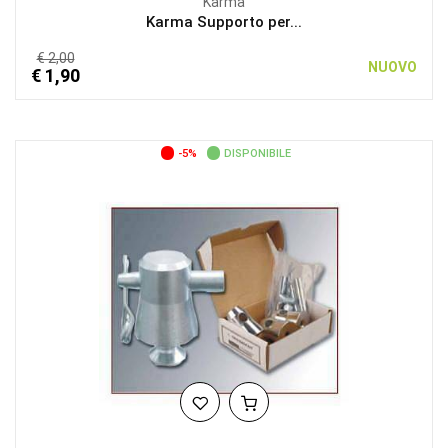
Karma
Karma Supporto per...
€ 2,00
NUOVO
€ 1,90
-5%
DISPONIBILE