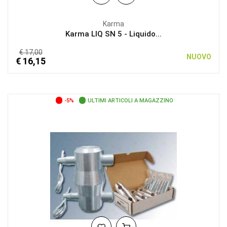
Karma
Karma LIQ SN 5 - Liquido...
€ 17,00
NUOVO
€ 16,15
-5%
ULTIMI ARTICOLI A MAGAZZINO