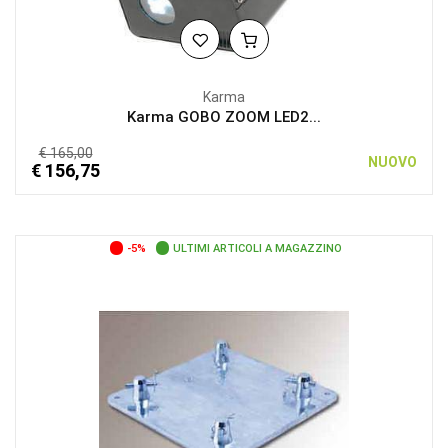
Karma
Karma GOBO ZOOM LED2...
€ 165,00
NUOVO
€ 156,75
-5%
ULTIMI ARTICOLI A MAGAZZINO