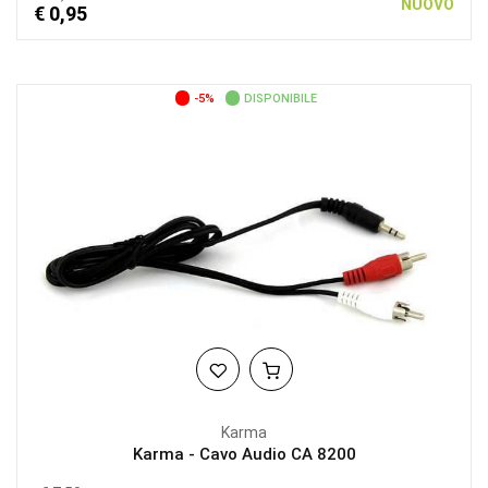
NUOVO
€ 0,95
-5%
DISPONIBILE
Karma
Karma - Cavo Audio CA 8200