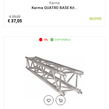
Karma
Karma QUATRO BASE Kit...
€ 39,00
NUOVO
€ 37,05
-5%
DISPONIBILE