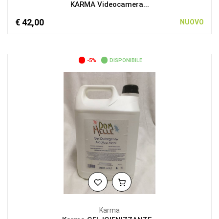
KARMA Videocamera...
€ 42,00
NUOVO
-5%
DISPONIBILE
Karma