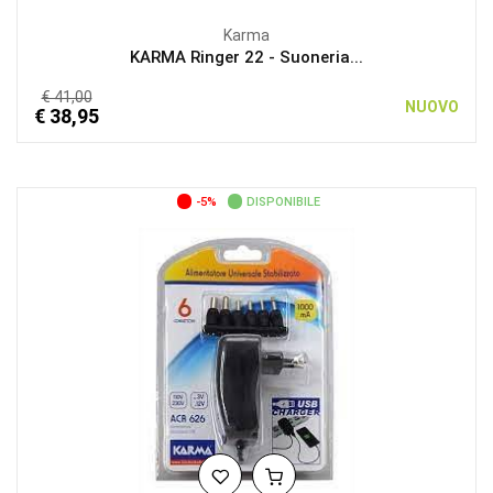
Karma
KARMA Ringer 22 - Suoneria...
€ 41,00
NUOVO
€ 38,95
-5%
DISPONIBILE