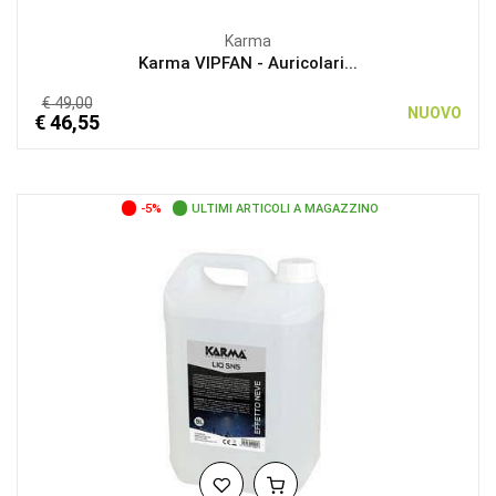
Karma
Karma VIPFAN - Auricolari...
€ 49,00
NUOVO
€ 46,55
-5%
ULTIMI ARTICOLI A MAGAZZINO