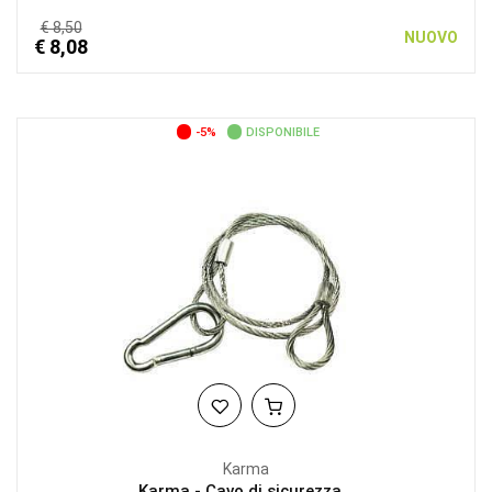
€ 8,50
NUOVO
€ 8,08
-5%
DISPONIBILE
Karma
Karma - Cavo di sicurezza...