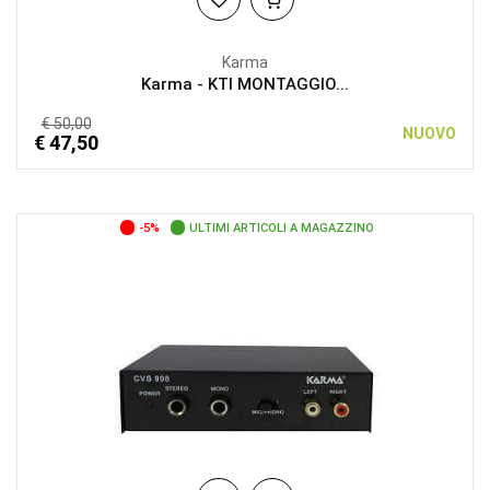
Karma
Karma - KTI MONTAGGIO...
€ 50,00
NUOVO
€ 47,50
-5%
ULTIMI ARTICOLI A MAGAZZINO