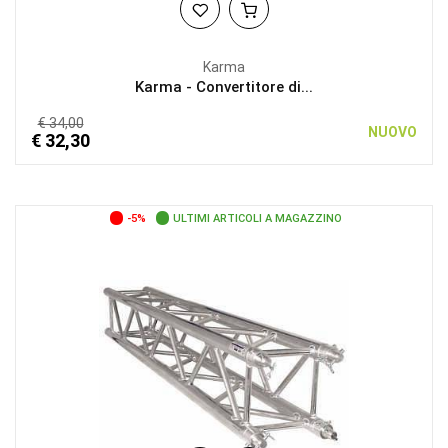
Karma
Karma - Convertitore di...
€ 34,00
NUOVO
€ 32,30
-5%
ULTIMI ARTICOLI A MAGAZZINO