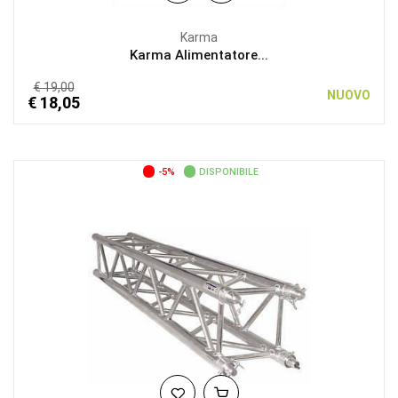
Karma
Karma Alimentatore...
€ 19,00
NUOVO
€ 18,05
-5%
DISPONIBILE