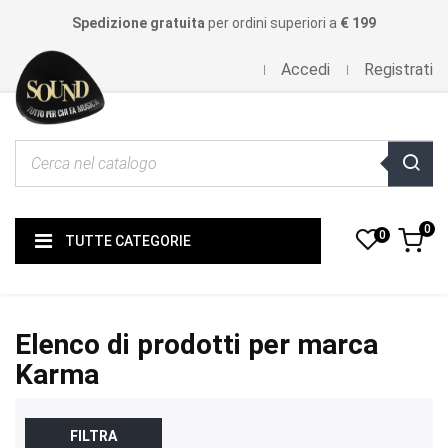
Spedizione gratuita
per ordini superiori a
€ 199
Accedi
Registrati
0
0
TUTTE CATEGORIE
Elenco di prodotti per marca
Karma
FILTRA