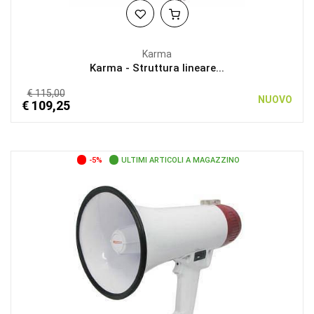
Karma
Karma - Struttura lineare...
€ 115,00
NUOVO
€ 109,25
-5%
ULTIMI ARTICOLI A MAGAZZINO