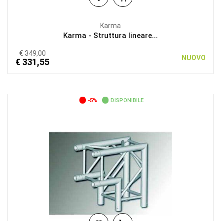
Karma
Karma - Struttura lineare...
€ 349,00
NUOVO
€ 331,55
-5%
DISPONIBILE