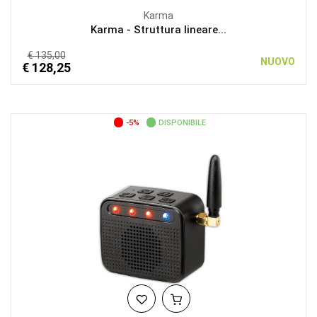
Karma
Karma - Struttura lineare...
€ 135,00
NUOVO
€ 128,25
-5%
DISPONIBILE