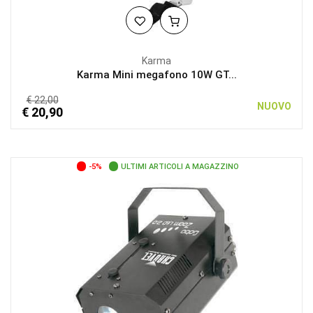
Karma
Karma Mini megafono 10W GT...
€ 22,00
NUOVO
€ 20,90
-5%
ULTIMI ARTICOLI A MAGAZZINO