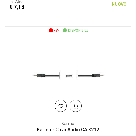
€ 7,50
NUOVO
€ 7,13
-5%
DISPONIBILE
Karma
Karma - Cavo Audio CA 8212