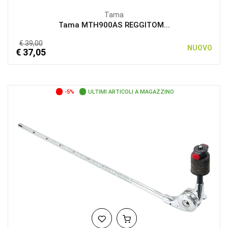
Tama
Tama MTH900AS REGGITOM...
€ 39,00
NUOVO
€ 37,05
-5%
ULTIMI ARTICOLI A MAGAZZINO