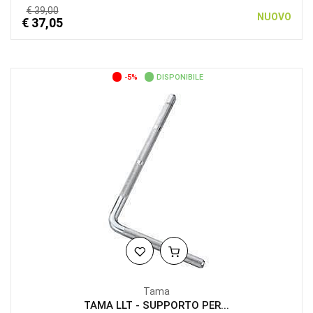
€ 39,00
NUOVO
€ 37,05
-5%
DISPONIBILE
Tama
TAMA LLT - SUPPORTO PER...