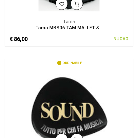
Tama
Tama MBS06 TAM MALLET &...
€ 86,00
NUOVO
ORDINABILE