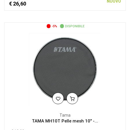
NUOVO
€ 26,60
-5%
DISPONIBILE
Tama
TAMA MH10T Pelle mesh 10" -...