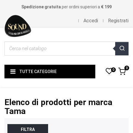
Spedizione gratuita
per ordini superiori a
€ 199
Accedi
Registrati
0
0
TUTTE CATEGORIE
Elenco di prodotti per marca
Tama
FILTRA