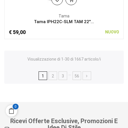
Tama
Tama IPH22C-SLM TAM 22"...
€ 59,00
NUOVO
Visualizzazione di 1-30 di 1667 articolo/i
…
1
2
3
56
0
Ricevi Offerte Esclusive, Promozioni E
Idee Di Stile