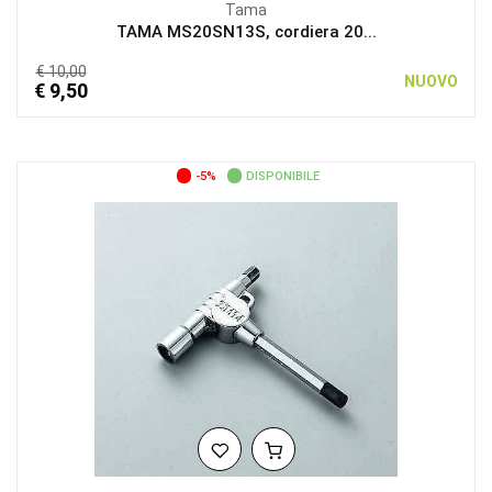
Tama
TAMA MS20SN13S, cordiera 20...
€ 10,00
NUOVO
€ 9,50
-5%
DISPONIBILE