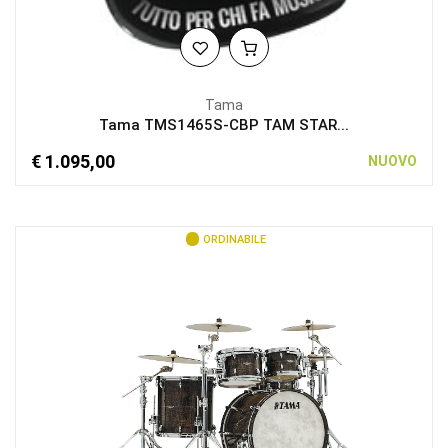
Tama
Tama TMS1465S-CBP TAM STAR...
€ 1.095,00
NUOVO
ORDINABILE