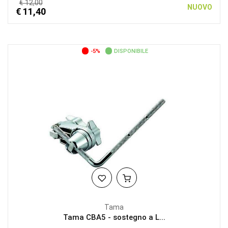
€ 12,00
NUOVO
€ 11,40
-5%
DISPONIBILE
Tama
Tama CBA5 - sostegno a L...