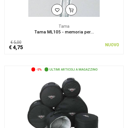
Tama
Tama ML105 - memoria per...
€ 5,00
NUOVO
€ 4,75
-5%
ULTIMI ARTICOLI A MAGAZZINO