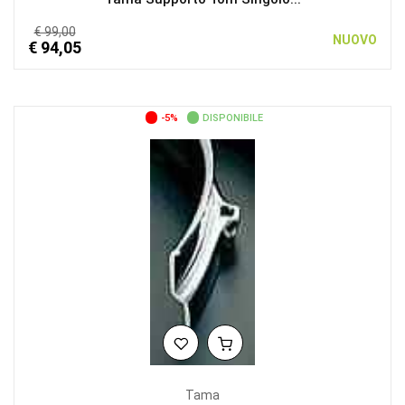
€ 99,00
NUOVO
€ 94,05
-5%
DISPONIBILE
Tama