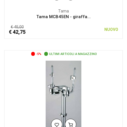
Tama
Tama MCB45EN - giraffa...
€ 45,00
NUOVO
€ 42,75
-5%
ULTIMI ARTICOLI A MAGAZZINO