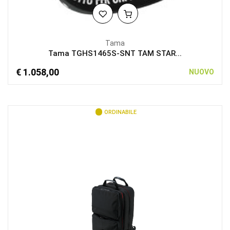
Tama
Tama TGHS1465S-SNT TAM STAR...
€ 1.058,00
NUOVO
ORDINABILE