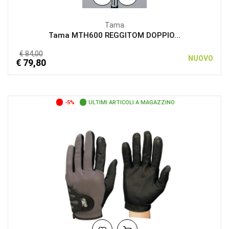
Tama
Tama MTH600 REGGITOM DOPPIO...
€ 84,00
NUOVO
€ 79,80
-5%
ULTIMI ARTICOLI A MAGAZZINO