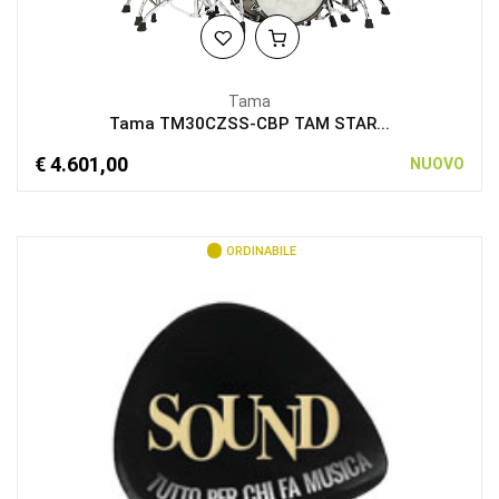
Tama
Tama TM30CZSS-CBP TAM STAR...
€ 4.601,00
NUOVO
ORDINABILE