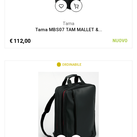
Tama
Tama MBS07 TAM MALLET &...
€ 112,00
NUOVO
ORDINABILE