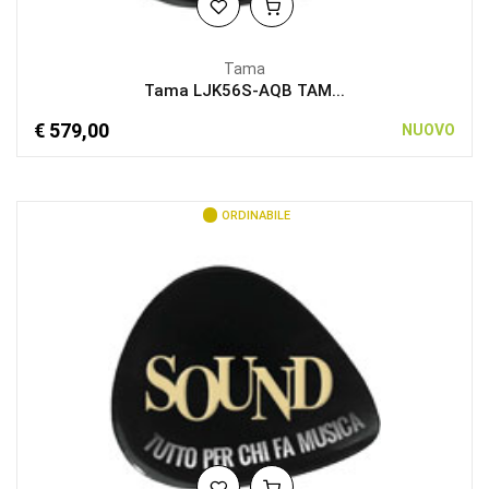
Tama
Tama LJK56S-AQB TAM...
€ 579,00
NUOVO
ORDINABILE