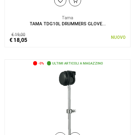
Tama
TAMA TDG10L DRUMMERS GLOVE...
€ 19,00
NUOVO
€ 18,05
-5%
ULTIMI ARTICOLI A MAGAZZINO