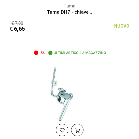
Tama
Tama DH7 - chiave...
€ 7,00
NUOVO
€ 6,65
-5%
ULTIMI ARTICOLI A MAGAZZINO