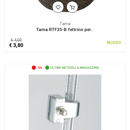
Tama
Tama RTF35-B feltrino per...
€ 4,00
NUOVO
€ 3,80
-5%
ULTIMI ARTICOLI A MAGAZZINO