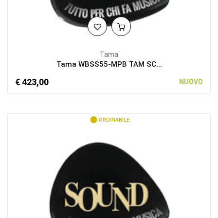
Tama
Tama WBSS55-MPB TAM SC...
€ 423,00
NUOVO
ORDINABILE