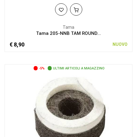
Tama
Tama 205-NNB TAM ROUND...
€ 8,90
NUOVO
-5%
ULTIMI ARTICOLI A MAGAZZINO