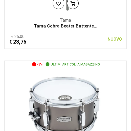
Tama
Tama Cobra Beater Battente...
€ 25,00
NUOVO
€ 23,75
-5%
ULTIMI ARTICOLI A MAGAZZINO