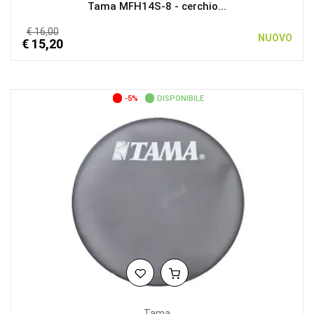
Tama MFH14S-8 - cerchio...
€ 16,00
NUOVO
€ 15,20
-5%
DISPONIBILE
Tama