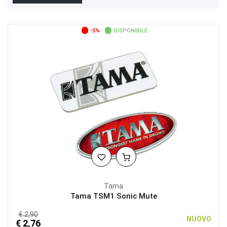
-5%
DISPONIBILE
Tama
Tama TSM1 Sonic Mute
€ 2,90
NUOVO
€ 2,76