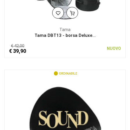
Tama
Tama DBT13 - borsa Deluxe...
€ 42,00
NUOVO
€ 39,90
ORDINABILE