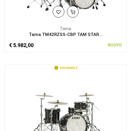
Tama
Tama TM42RZSS-CBP TAM STAR...
€ 5.982,00
NUOVO
ORDINABILE