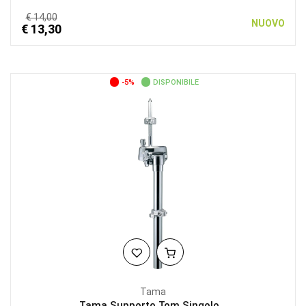
€ 14,00
NUOVO
€ 13,30
-5%
DISPONIBILE
Tama
Tama Supporto Tom Singolo...