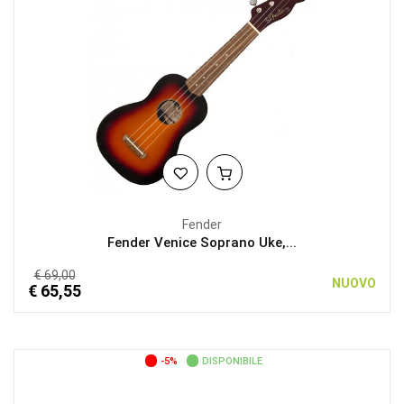
Fender
Fender Venice Soprano Uke,...
€ 69,00
NUOVO
€ 65,55
-5%
DISPONIBILE