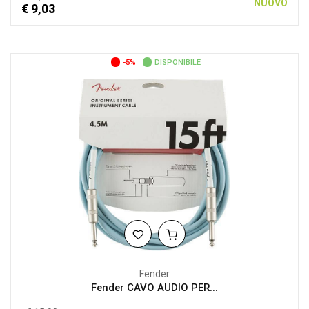
NUOVO
€ 9,03
-5%
DISPONIBILE
Fender
Fender CAVO AUDIO PER...