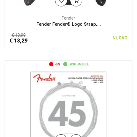
Fender
Fender Fender® Logo Strap,...
€ 13,99
NUOVO
€ 13,29
-5%
DISPONIBILE