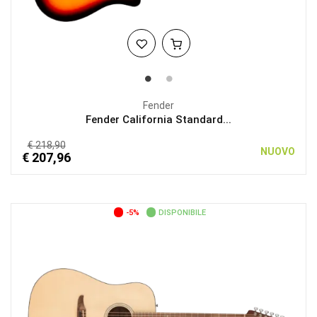
Fender
Fender California Standard...
€ 218,90
NUOVO
€ 207,96
-5%
DISPONIBILE