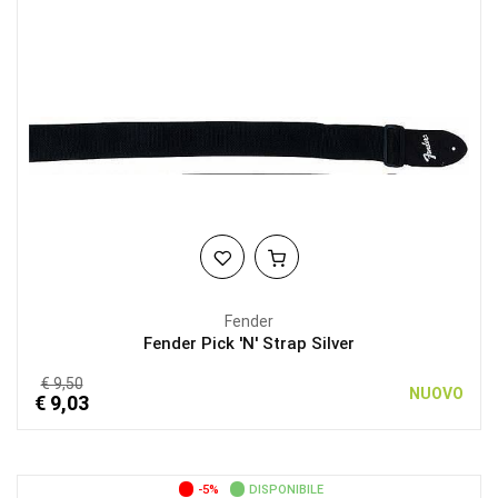
Fender
Fender Pick 'N' Strap Silver
€ 9,50
NUOVO
€ 9,03
-5%
DISPONIBILE