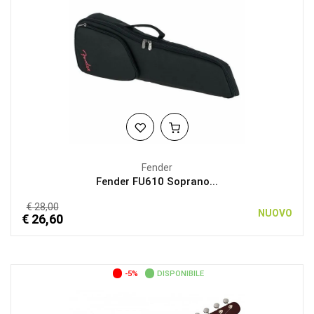
Fender
Fender FU610 Soprano...
€ 28,00
NUOVO
€ 26,60
-5%
DISPONIBILE