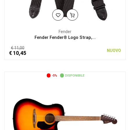
Fender
Fender Fender® Logo Strap,...
€ 11,00
NUOVO
€ 10,45
-5%
DISPONIBILE