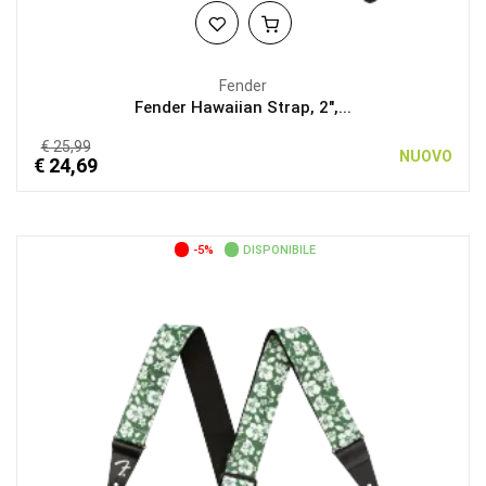
Fender
Fender Hawaiian Strap, 2",...
€ 25,99
NUOVO
€ 24,69
-5%
DISPONIBILE