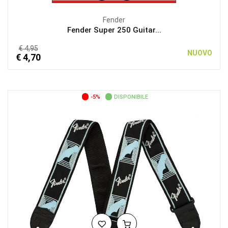
Fender
Fender Super 250 Guitar...
€ 4,95
NUOVO
€ 4,70
-5%
DISPONIBILE