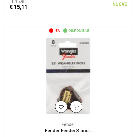
€ 15,90
NUOVO
€ 15,11
-5%
DISPONIBILE
Fender
Fender Fender® and...