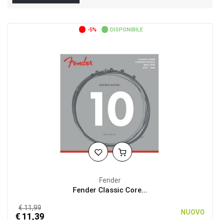
-5%
DISPONIBILE
Fender
Fender Classic Core...
€ 11,99
NUOVO
€ 11,39