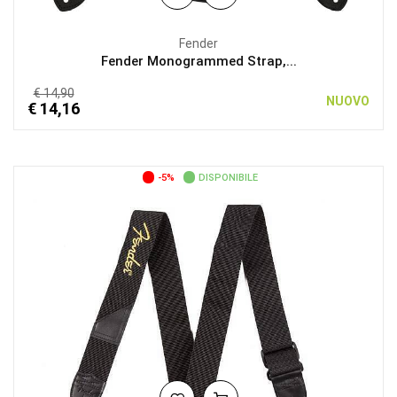
Fender
Fender Monogrammed Strap,...
€ 14,90
NUOVO
€ 14,16
-5%
DISPONIBILE