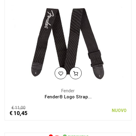
Fender
Fender® Logo Strap...
€ 11,00
NUOVO
€ 10,45