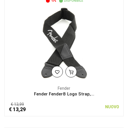
-5%
DISPONIBILE
Fender
Fender Fender® Logo Strap,...
€ 13,99
NUOVO
€ 13,29