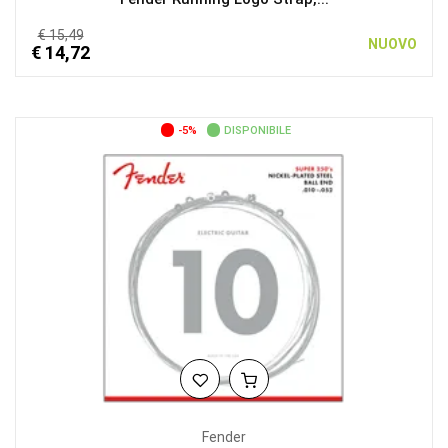
€ 15,49
NUOVO
€ 14,72
-5%
DISPONIBILE
Fender