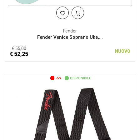
Fender
Fender Venice Soprano Uke,...
€ 55,00
NUOVO
€ 52,25
-5%
DISPONIBILE