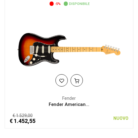
-5%
DISPONIBILE
Fender
Fender American...
€ 1.529,00
NUOVO
€ 1.452,55