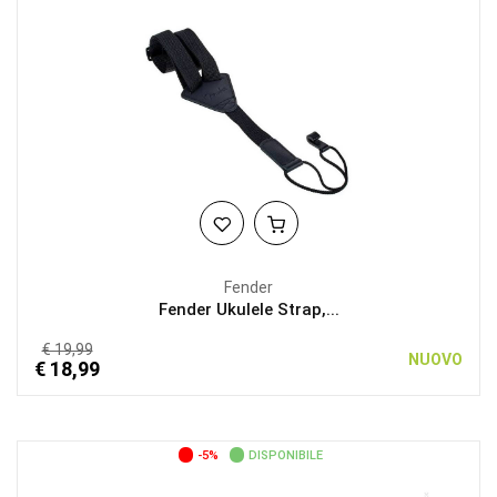
Fender
Fender Ukulele Strap,...
€ 19,99
NUOVO
€ 18,99
-5%
DISPONIBILE