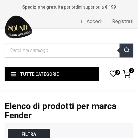
Spedizione gratuita
per ordini superiori a
€ 199
Accedi
Registrati
0
0
TUTTE CATEGORIE
Elenco di prodotti per marca
Fender
FILTRA