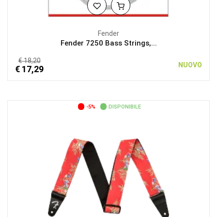
Fender
Fender 7250 Bass Strings,...
€ 18,20
NUOVO
€ 17,29
-5%
DISPONIBILE