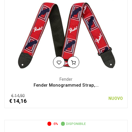
Fender
Fender Monogrammed Strap,...
€ 14,90
NUOVO
€ 14,16
-5%
DISPONIBILE