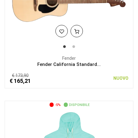
Fender
Fender California Standard...
€ 173,90
NUOVO
€ 165,21
-5%
DISPONIBILE