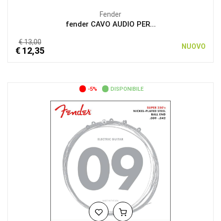
Fender
fender CAVO AUDIO PER...
€ 13,00
NUOVO
€ 12,35
-5%
DISPONIBILE