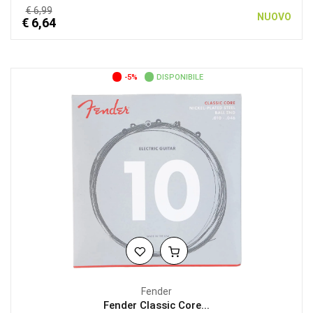
€ 6,99
NUOVO
€ 6,64
-5%
DISPONIBILE
Fender
Fender Classic Core...