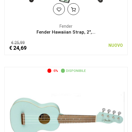
Fender
Fender Hawaiian Strap, 2",...
€ 25,99
NUOVO
€ 24,69
-5%
DISPONIBILE