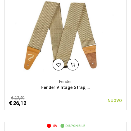
Fender
Fender Vintage Strap,...
€ 27,49
NUOVO
€ 26,12
-5%
DISPONIBILE