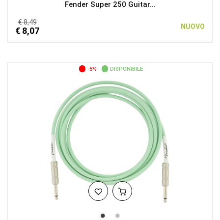
Fender Super 250 Guitar...
€ 8,49
NUOVO
€ 8,07
-5%
DISPONIBILE