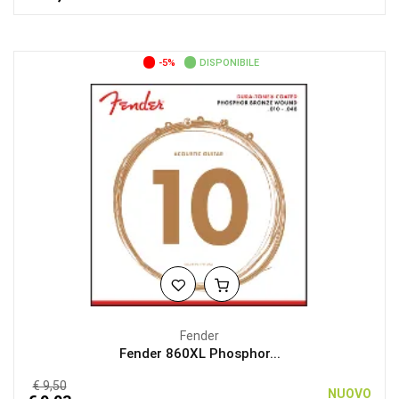
-5%
DISPONIBILE
Fender
Fender 860XL Phosphor...
€ 9,50
NUOVO