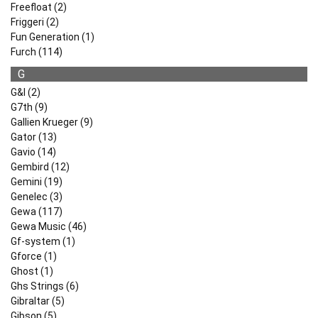
Freefloat (2)
Friggeri (2)
Fun Generation (1)
Furch (114)
G
G&l (2)
G7th (9)
Gallien Krueger (9)
Gator (13)
Gavio (14)
Gembird (12)
Gemini (19)
Genelec (3)
Gewa (117)
Gewa Music (46)
Gf-system (1)
Gforce (1)
Ghost (1)
Ghs Strings (6)
Gibraltar (5)
Gibson (5)