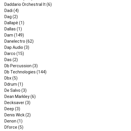
Daddario Orchestral It (6)
Dadi (4)
Dag (2)
Dallapè (1)
Dallas (1)
Dam (149)
Danelectro (62)
Dap Audio (3)
Darco (15)
Das (2)
Db Percussion (3)
Db Technologies (144)
Dbx (5)
Ddrum (1)
De Salvo (3)
Dean Markley (6)
Decksaver (3)
Deep (3)
Denis Wick (2)
Denon (1)
Dforce (5)