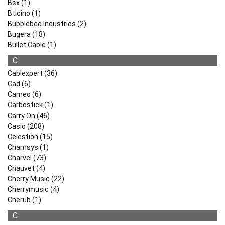
Bsx (1)
Bticino (1)
Bubblebee Industries (2)
Bugera (18)
Bullet Cable (1)
C
Cablexpert (36)
Cad (6)
Cameo (6)
Carbostick (1)
Carry On (46)
Casio (208)
Celestion (15)
Chamsys (1)
Charvel (73)
Chauvet (4)
Cherry Music (22)
Cherrymusic (4)
Cherub (1)
C