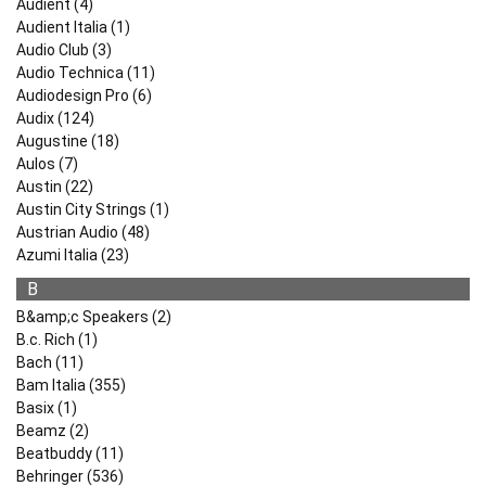
Audient (4)
Audient Italia (1)
Audio Club (3)
Audio Technica (11)
Audiodesign Pro (6)
Audix (124)
Augustine (18)
Aulos (7)
Austin (22)
Austin City Strings (1)
Austrian Audio (48)
Azumi Italia (23)
B
B&amp;c Speakers (2)
B.c. Rich (1)
Bach (11)
Bam Italia (355)
Basix (1)
Beamz (2)
Beatbuddy (11)
Behringer (536)