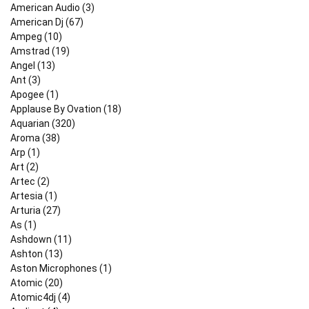
American Audio (3)
American Dj (67)
Ampeg (10)
Amstrad (19)
Angel (13)
Ant (3)
Apogee (1)
Applause By Ovation (18)
Aquarian (320)
Aroma (38)
Arp (1)
Art (2)
Artec (2)
Artesia (1)
Arturia (27)
As (1)
Ashdown (11)
Ashton (13)
Aston Microphones (1)
Atomic (20)
Atomic4dj (4)