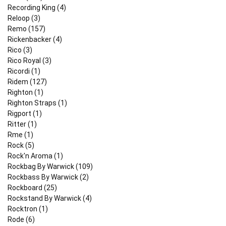
Recording King (4)
Reloop (3)
Remo (157)
Rickenbacker (4)
Rico (3)
Rico Royal (3)
Ricordi (1)
Ridem (127)
Righton (1)
Righton Straps (1)
Rigport (1)
Ritter (1)
Rme (1)
Rock (5)
Rock'n Aroma (1)
Rockbag By Warwick (109)
Rockbass By Warwick (2)
Rockboard (25)
Rockstand By Warwick (4)
Rocktron (1)
Rode (6)