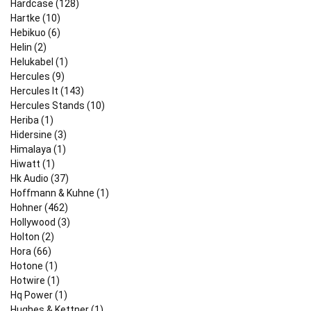
Hardcase (128)
Hartke (10)
Hebikuo (6)
Helin (2)
Helukabel (1)
Hercules (9)
Hercules It (143)
Hercules Stands (10)
Heriba (1)
Hidersine (3)
Himalaya (1)
Hiwatt (1)
Hk Audio (37)
Hoffmann & Kuhne (1)
Hohner (462)
Hollywood (3)
Holton (2)
Hora (66)
Hotone (1)
Hotwire (1)
Hq Power (1)
Hughes & Kettner (1)