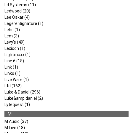
Ld Systems (11)
Ledwood (20)
Lee Oskar (4)
Légère Signature (1)
Leho (1)
Lem (3)
Levy's (49)
Lexicon (1)
Lightmaxx (1)
Line 6 (18)
Link (1)
Linko (1)
Live Ware (1)
Ltd (162)
Luke & Daniel (296)
Luke&amp;daniel (2)
Lytequest (1)
M
M Audio (37)
M Live (18)