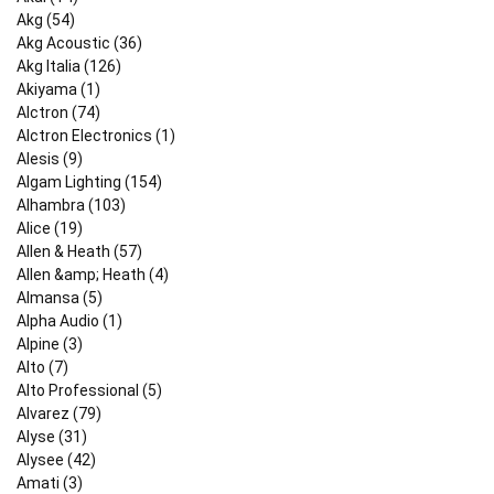
Akg (54)
Akg Acoustic (36)
Akg Italia (126)
Akiyama (1)
Alctron (74)
Alctron Electronics (1)
Alesis (9)
Algam Lighting (154)
Alhambra (103)
Alice (19)
Allen & Heath (57)
Allen &amp; Heath (4)
Almansa (5)
Alpha Audio (1)
Alpine (3)
Alto (7)
Alto Professional (5)
Alvarez (79)
Alyse (31)
Alysee (42)
Amati (3)