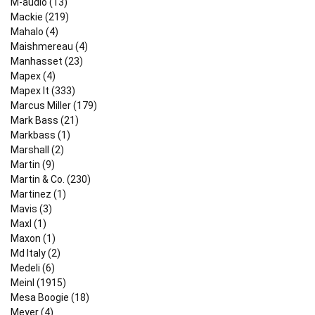
M-audio (13)
Mackie (219)
Mahalo (4)
Maishmereau (4)
Manhasset (23)
Mapex (4)
Mapex It (333)
Marcus Miller (179)
Mark Bass (21)
Markbass (1)
Marshall (2)
Martin (9)
Martin & Co. (230)
Martinez (1)
Mavis (3)
Maxl (1)
Maxon (1)
Md Italy (2)
Medeli (6)
Meinl (1915)
Mesa Boogie (18)
Meyer (4)