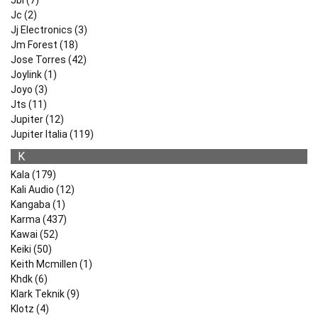
Jbl (7)
Jc (2)
Jj Electronics (3)
Jm Forest (18)
Jose Torres (42)
Joylink (1)
Joyo (3)
Jts (11)
Jupiter (12)
Jupiter Italia (119)
K
Kala (179)
Kali Audio (12)
Kangaba (1)
Karma (437)
Kawai (52)
Keiki (50)
Keith Mcmillen (1)
Khdk (6)
Klark Teknik (9)
Klotz (4)