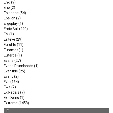
Enki (9)
Eno (2)
Epiphone (54)
Epsilon (2)
Ergoplay (1)
Ernie Ball (220)
Esi (1)
Esteve (29)
Eurolite (11)
Euromet (1)
Euterpe (1)
Evans (27)
Evans Drumheads (1)
Eventide (25)
Everly (2)
Evh (164)
Ews (2)
Ex Pedals (7)
Ex- Demo (1)
Extreme (1458)
F