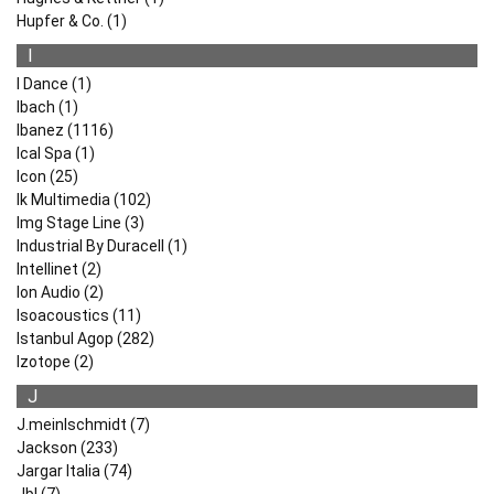
Hupfer & Co. (1)
I
I Dance (1)
Ibach (1)
Ibanez (1116)
Ical Spa (1)
Icon (25)
Ik Multimedia (102)
Img Stage Line (3)
Industrial By Duracell (1)
Intellinet (2)
Ion Audio (2)
Isoacoustics (11)
Istanbul Agop (282)
Izotope (2)
J
J.meinlschmidt (7)
Jackson (233)
Jargar Italia (74)