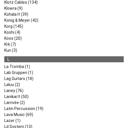
Klotz Cables (134)
Klowra (9)
Kohala It (39)
Konig & Meyer (42)
Korg (145)
Koshi (4)
Koss (20)
Krk (7)
Kun (3)
L
La Tromba (1)
Lab Gruppen (1)
Lag Guitars (18)
Laluu (2)
Laney (76)
Lanikai It (50)
Larrivèe (2)
Latin Percussion (19)
Lava Music (69)
Lazer (1)
Ld System (13)