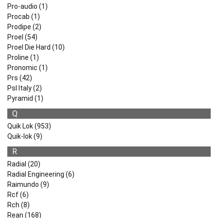
Pro-audio (1)
Procab (1)
Prodipe (2)
Proel (54)
Proel Die Hard (10)
Proline (1)
Pronomic (1)
Prs (42)
Psl Italy (2)
Pyramid (1)
Q
Quik Lok (953)
Quik-lok (9)
R
Radial (20)
Radial Engineering (6)
Raimundo (9)
Rcf (6)
Rch (8)
Rean (168)