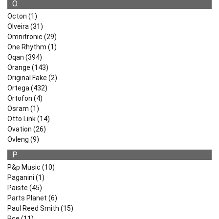
O
Octon (1)
Olveira (31)
Omnitronic (29)
One Rhythm (1)
Oqan (394)
Orange (143)
Original Fake (2)
Ortega (432)
Ortofon (4)
Osram (1)
Otto Link (14)
Ovation (26)
Ovleng (9)
P
P&p Music (10)
Paganini (1)
Paiste (45)
Parts Planet (6)
Paul Reed Smith (15)
Pce (11)