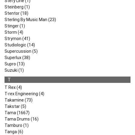
Stefy Line (1)
Steinberg (1)
Stentor (18)
Sterling By Music Man (23)
Stinger (1)
Storm (4)
Strymon (41)
Studiologic (14)
Supercussion (5)
Superlux (38)
Supro (13)
Suzuki (1)
T
T Rex (4)
T-rex Engineering (4)
Takamine (73)
Takstar (5)
Tama (1667)
Tama Drums (16)
Tamburo (1)
Tanga (6)