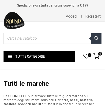
Spedizione gratuita
per ordini superiori a
€ 199
Accedi
Registrati
0
0
TUTTE CATEGORIE
Tutti le marche
Da
SOUND s.r.l.
puoi trovare tutte le
migliori marche
sul
mercato degli strumenti musicali!
Chitarre, bassi, batterie,
tastiere, prodotti per Dj
e tutto quello che ti può servire per