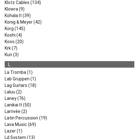
Klotz Cables (134)
Klowra (9)
Kohala It (39)
Konig & Meyer (42)
Korg (145)
Koshi (4)
Koss (20)
Krk (7)
Kun (3)
L
La Tromba (1)
Lab Gruppen (1)
Lag Guitars (18)
Laluu (2)
Laney (76)
Lanikai It (50)
Larrivèe (2)
Latin Percussion (19)
Lava Music (69)
Lazer (1)
Ld System (13)