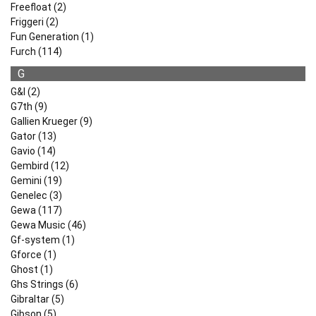
Freefloat (2)
Friggeri (2)
Fun Generation (1)
Furch (114)
G
G&l (2)
G7th (9)
Gallien Krueger (9)
Gator (13)
Gavio (14)
Gembird (12)
Gemini (19)
Genelec (3)
Gewa (117)
Gewa Music (46)
Gf-system (1)
Gforce (1)
Ghost (1)
Ghs Strings (6)
Gibraltar (5)
Gibson (5)