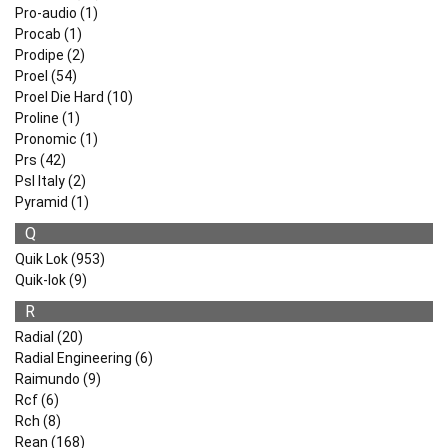
Pro-audio (1)
Procab (1)
Prodipe (2)
Proel (54)
Proel Die Hard (10)
Proline (1)
Pronomic (1)
Prs (42)
Psl Italy (2)
Pyramid (1)
Q
Quik Lok (953)
Quik-lok (9)
R
Radial (20)
Radial Engineering (6)
Raimundo (9)
Rcf (6)
Rch (8)
Rean (168)