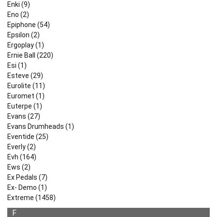
Enki (9)
Eno (2)
Epiphone (54)
Epsilon (2)
Ergoplay (1)
Ernie Ball (220)
Esi (1)
Esteve (29)
Eurolite (11)
Euromet (1)
Euterpe (1)
Evans (27)
Evans Drumheads (1)
Eventide (25)
Everly (2)
Evh (164)
Ews (2)
Ex Pedals (7)
Ex- Demo (1)
Extreme (1458)
F