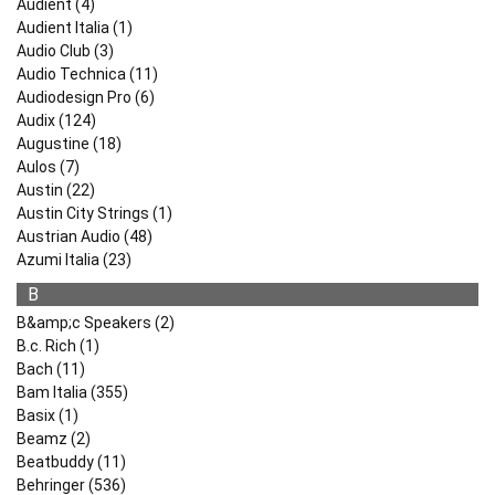
Audient (4)
Audient Italia (1)
Audio Club (3)
Audio Technica (11)
Audiodesign Pro (6)
Audix (124)
Augustine (18)
Aulos (7)
Austin (22)
Austin City Strings (1)
Austrian Audio (48)
Azumi Italia (23)
B
B&amp;c Speakers (2)
B.c. Rich (1)
Bach (11)
Bam Italia (355)
Basix (1)
Beamz (2)
Beatbuddy (11)
Behringer (536)