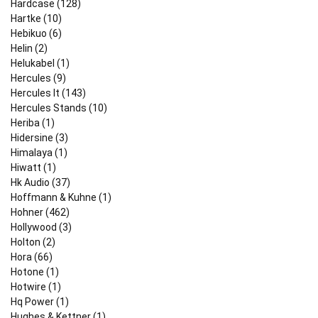
Hardcase (128)
Hartke (10)
Hebikuo (6)
Helin (2)
Helukabel (1)
Hercules (9)
Hercules It (143)
Hercules Stands (10)
Heriba (1)
Hidersine (3)
Himalaya (1)
Hiwatt (1)
Hk Audio (37)
Hoffmann & Kuhne (1)
Hohner (462)
Hollywood (3)
Holton (2)
Hora (66)
Hotone (1)
Hotwire (1)
Hq Power (1)
Hughes & Kettner (1)