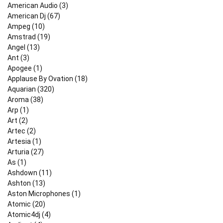
American Audio (3)
American Dj (67)
Ampeg (10)
Amstrad (19)
Angel (13)
Ant (3)
Apogee (1)
Applause By Ovation (18)
Aquarian (320)
Aroma (38)
Arp (1)
Art (2)
Artec (2)
Artesia (1)
Arturia (27)
As (1)
Ashdown (11)
Ashton (13)
Aston Microphones (1)
Atomic (20)
Atomic4dj (4)