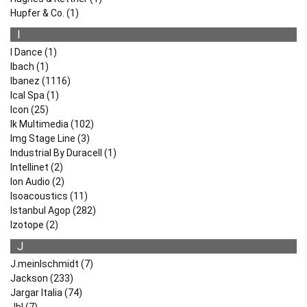
Hupfer & Co. (1)
I
I Dance (1)
Ibach (1)
Ibanez (1116)
Ical Spa (1)
Icon (25)
Ik Multimedia (102)
Img Stage Line (3)
Industrial By Duracell (1)
Intellinet (2)
Ion Audio (2)
Isoacoustics (11)
Istanbul Agop (282)
Izotope (2)
J
J.meinlschmidt (7)
Jackson (233)
Jargar Italia (74)