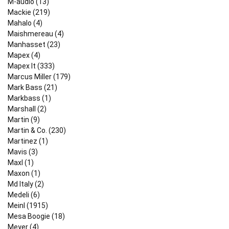
M-audio (13)
Mackie (219)
Mahalo (4)
Maishmereau (4)
Manhasset (23)
Mapex (4)
Mapex It (333)
Marcus Miller (179)
Mark Bass (21)
Markbass (1)
Marshall (2)
Martin (9)
Martin & Co. (230)
Martinez (1)
Mavis (3)
Maxl (1)
Maxon (1)
Md Italy (2)
Medeli (6)
Meinl (1915)
Mesa Boogie (18)
Meyer (4)