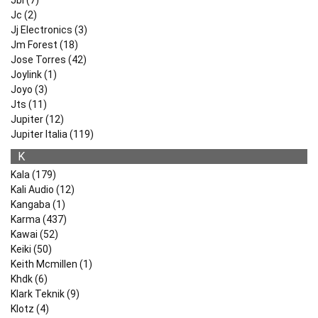
Jbl (7)
Jc (2)
Jj Electronics (3)
Jm Forest (18)
Jose Torres (42)
Joylink (1)
Joyo (3)
Jts (11)
Jupiter (12)
Jupiter Italia (119)
K
Kala (179)
Kali Audio (12)
Kangaba (1)
Karma (437)
Kawai (52)
Keiki (50)
Keith Mcmillen (1)
Khdk (6)
Klark Teknik (9)
Klotz (4)