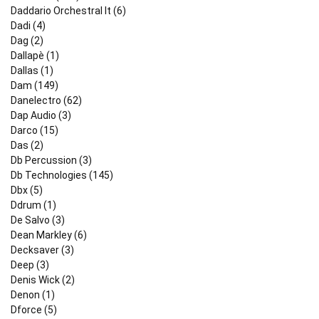
Daddario Orchestral It (6)
Dadi (4)
Dag (2)
Dallapè (1)
Dallas (1)
Dam (149)
Danelectro (62)
Dap Audio (3)
Darco (15)
Das (2)
Db Percussion (3)
Db Technologies (145)
Dbx (5)
Ddrum (1)
De Salvo (3)
Dean Markley (6)
Decksaver (3)
Deep (3)
Denis Wick (2)
Denon (1)
Dforce (5)