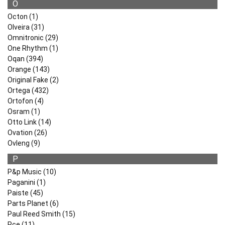
O
Octon (1)
Olveira (31)
Omnitronic (29)
One Rhythm (1)
Oqan (394)
Orange (143)
Original Fake (2)
Ortega (432)
Ortofon (4)
Osram (1)
Otto Link (14)
Ovation (26)
Ovleng (9)
P
P&p Music (10)
Paganini (1)
Paiste (45)
Parts Planet (6)
Paul Reed Smith (15)
Pce (11)