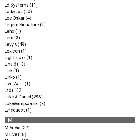
Ld Systems (11)
Ledwood (20)
Lee Oskar (4)
Légère Signature (1)
Leho (1)
Lem (3)
Levy's (49)
Lexicon (1)
Lightmaxx (1)
Line 6 (18)
Link (1)
Linko (1)
Live Ware (1)
Ltd (162)
Luke & Daniel (296)
Luke&amp;daniel (2)
Lytequest (1)
M
M Audio (37)
M Live (18)