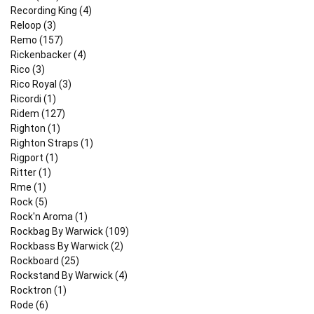
Recording King (4)
Reloop (3)
Remo (157)
Rickenbacker (4)
Rico (3)
Rico Royal (3)
Ricordi (1)
Ridem (127)
Righton (1)
Righton Straps (1)
Rigport (1)
Ritter (1)
Rme (1)
Rock (5)
Rock'n Aroma (1)
Rockbag By Warwick (109)
Rockbass By Warwick (2)
Rockboard (25)
Rockstand By Warwick (4)
Rocktron (1)
Rode (6)