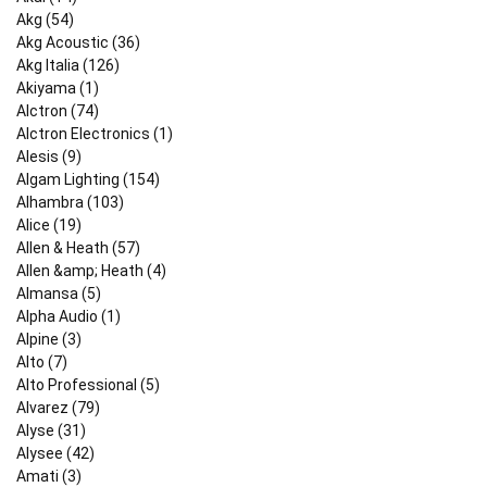
Akg (54)
Akg Acoustic (36)
Akg Italia (126)
Akiyama (1)
Alctron (74)
Alctron Electronics (1)
Alesis (9)
Algam Lighting (154)
Alhambra (103)
Alice (19)
Allen & Heath (57)
Allen &amp; Heath (4)
Almansa (5)
Alpha Audio (1)
Alpine (3)
Alto (7)
Alto Professional (5)
Alvarez (79)
Alyse (31)
Alysee (42)
Amati (3)