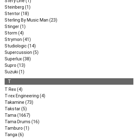
Stefy Line (1)
Steinberg (1)
Stentor (18)
Sterling By Music Man (23)
Stinger (1)
Storm (4)
Strymon (41)
Studiologic (14)
Supercussion (5)
Superlux (38)
Supro (13)
Suzuki (1)
T
T Rex (4)
T-rex Engineering (4)
Takamine (73)
Takstar (5)
Tama (1667)
Tama Drums (16)
Tamburo (1)
Tanga (6)