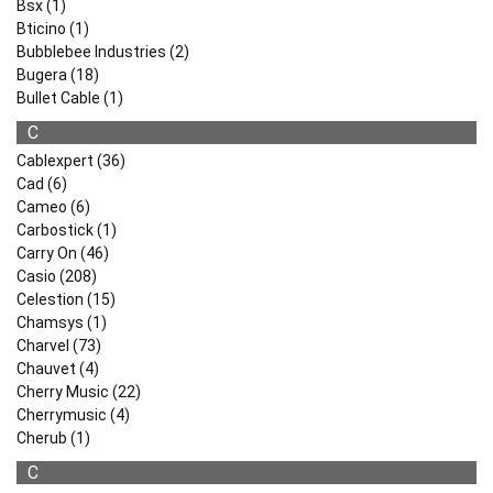
Bsx (1)
Bticino (1)
Bubblebee Industries (2)
Bugera (18)
Bullet Cable (1)
C
Cablexpert (36)
Cad (6)
Cameo (6)
Carbostick (1)
Carry On (46)
Casio (208)
Celestion (15)
Chamsys (1)
Charvel (73)
Chauvet (4)
Cherry Music (22)
Cherrymusic (4)
Cherub (1)
C