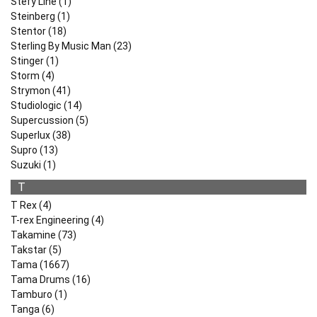
Stefy Line (1)
Steinberg (1)
Stentor (18)
Sterling By Music Man (23)
Stinger (1)
Storm (4)
Strymon (41)
Studiologic (14)
Supercussion (5)
Superlux (38)
Supro (13)
Suzuki (1)
T
T Rex (4)
T-rex Engineering (4)
Takamine (73)
Takstar (5)
Tama (1667)
Tama Drums (16)
Tamburo (1)
Tanga (6)