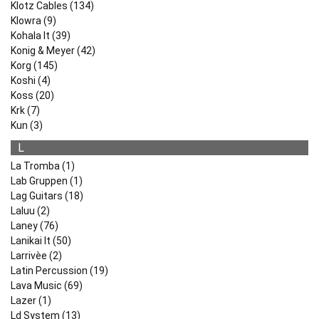
Klotz Cables (134)
Klowra (9)
Kohala It (39)
Konig & Meyer (42)
Korg (145)
Koshi (4)
Koss (20)
Krk (7)
Kun (3)
L
La Tromba (1)
Lab Gruppen (1)
Lag Guitars (18)
Laluu (2)
Laney (76)
Lanikai It (50)
Larrivèe (2)
Latin Percussion (19)
Lava Music (69)
Lazer (1)
Ld System (13)