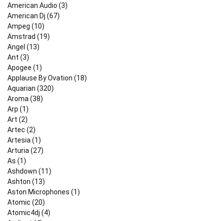
American Audio (3)
American Dj (67)
Ampeg (10)
Amstrad (19)
Angel (13)
Ant (3)
Apogee (1)
Applause By Ovation (18)
Aquarian (320)
Aroma (38)
Arp (1)
Art (2)
Artec (2)
Artesia (1)
Arturia (27)
As (1)
Ashdown (11)
Ashton (13)
Aston Microphones (1)
Atomic (20)
Atomic4dj (4)