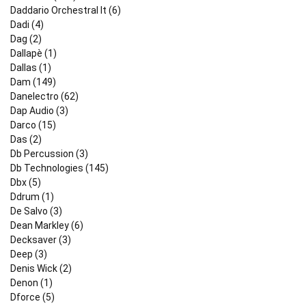
Daddario Orchestral It (6)
Dadi (4)
Dag (2)
Dallapè (1)
Dallas (1)
Dam (149)
Danelectro (62)
Dap Audio (3)
Darco (15)
Das (2)
Db Percussion (3)
Db Technologies (145)
Dbx (5)
Ddrum (1)
De Salvo (3)
Dean Markley (6)
Decksaver (3)
Deep (3)
Denis Wick (2)
Denon (1)
Dforce (5)