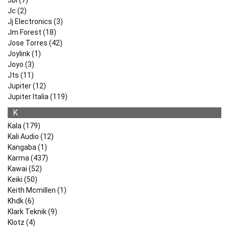
Jbl (7)
Jc (2)
Jj Electronics (3)
Jm Forest (18)
Jose Torres (42)
Joylink (1)
Joyo (3)
Jts (11)
Jupiter (12)
Jupiter Italia (119)
K
Kala (179)
Kali Audio (12)
Kangaba (1)
Karma (437)
Kawai (52)
Keiki (50)
Keith Mcmillen (1)
Khdk (6)
Klark Teknik (9)
Klotz (4)