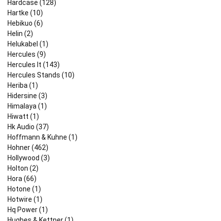
Hardcase (128)
Hartke (10)
Hebikuo (6)
Helin (2)
Helukabel (1)
Hercules (9)
Hercules It (143)
Hercules Stands (10)
Heriba (1)
Hidersine (3)
Himalaya (1)
Hiwatt (1)
Hk Audio (37)
Hoffmann & Kuhne (1)
Hohner (462)
Hollywood (3)
Holton (2)
Hora (66)
Hotone (1)
Hotwire (1)
Hq Power (1)
Hughes & Kettner (1)