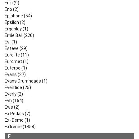
Enki (9)
Eno (2)
Epiphone (54)
Epsilon (2)
Ergoplay (1)
Ernie Ball (220)
Esi (1)
Esteve (29)
Eurolite (11)
Euromet (1)
Euterpe (1)
Evans (27)
Evans Drumheads (1)
Eventide (25)
Everly (2)
Evh (164)
Ews (2)
Ex Pedals (7)
Ex- Demo (1)
Extreme (1458)
F