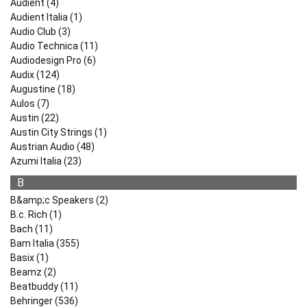
Audient (4)
Audient Italia (1)
Audio Club (3)
Audio Technica (11)
Audiodesign Pro (6)
Audix (124)
Augustine (18)
Aulos (7)
Austin (22)
Austin City Strings (1)
Austrian Audio (48)
Azumi Italia (23)
B
B&amp;c Speakers (2)
B.c. Rich (1)
Bach (11)
Bam Italia (355)
Basix (1)
Beamz (2)
Beatbuddy (11)
Behringer (536)