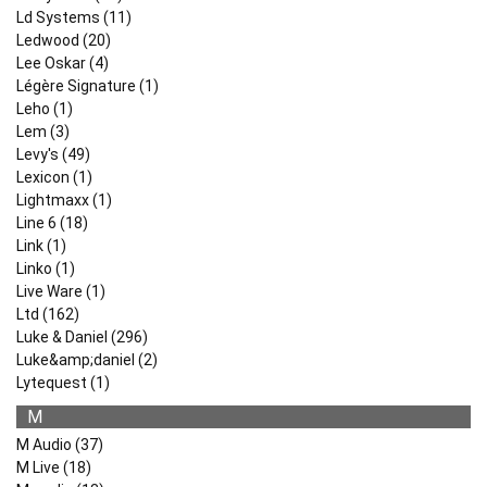
Ld Systems (11)
Ledwood (20)
Lee Oskar (4)
Légère Signature (1)
Leho (1)
Lem (3)
Levy's (49)
Lexicon (1)
Lightmaxx (1)
Line 6 (18)
Link (1)
Linko (1)
Live Ware (1)
Ltd (162)
Luke & Daniel (296)
Luke&amp;daniel (2)
Lytequest (1)
M
M Audio (37)
M Live (18)