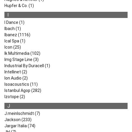
Hupfer & Co. (1)
I
I Dance (1)
Ibach (1)
Ibanez (1116)
Ical Spa (1)
Icon (25)
Ik Multimedia (102)
Img Stage Line (3)
Industrial By Duracell (1)
Intellinet (2)
Ion Audio (2)
Isoacoustics (11)
Istanbul Agop (282)
Izotope (2)
J
J.meinlschmidt (7)
Jackson (233)
Jargar Italia (74)