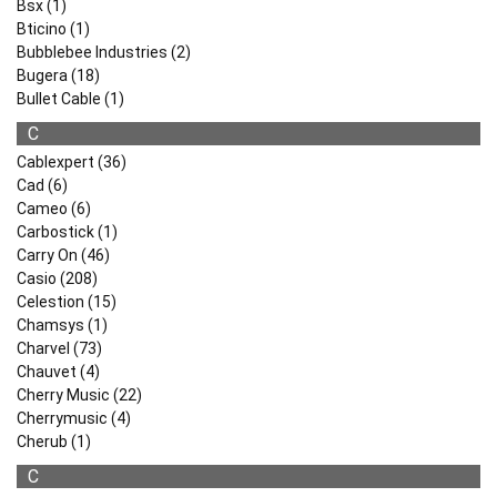
Bsx (1)
Bticino (1)
Bubblebee Industries (2)
Bugera (18)
Bullet Cable (1)
C
Cablexpert (36)
Cad (6)
Cameo (6)
Carbostick (1)
Carry On (46)
Casio (208)
Celestion (15)
Chamsys (1)
Charvel (73)
Chauvet (4)
Cherry Music (22)
Cherrymusic (4)
Cherub (1)
C