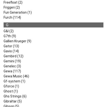
Freefloat (2)
Friggeri (2)
Fun Generation (1)
Furch (114)
G
G&l (2)
G7th (9)
Gallien Krueger (9)
Gator (13)
Gavio (14)
Gembird (12)
Gemini (19)
Genelec (3)
Gewa (117)
Gewa Music (46)
Gf-system (1)
Gforce (1)
Ghost (1)
Ghs Strings (6)
Gibraltar (5)
Gibson (5)