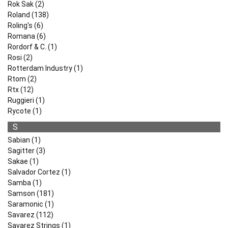
Rok Sak (2)
Roland (138)
Roling's (6)
Romana (6)
Rordorf & C. (1)
Rosi (2)
Rotterdam Industry (1)
Rtom (2)
Rtx (12)
Ruggieri (1)
Rycote (1)
S
Sabian (1)
Sagitter (3)
Sakae (1)
Salvador Cortez (1)
Samba (1)
Samson (181)
Saramonic (1)
Savarez (112)
Savarez Strings (1)