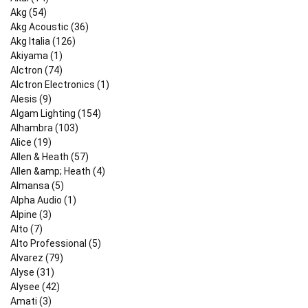
Akg (54)
Akg Acoustic (36)
Akg Italia (126)
Akiyama (1)
Alctron (74)
Alctron Electronics (1)
Alesis (9)
Algam Lighting (154)
Alhambra (103)
Alice (19)
Allen & Heath (57)
Allen &amp; Heath (4)
Almansa (5)
Alpha Audio (1)
Alpine (3)
Alto (7)
Alto Professional (5)
Alvarez (79)
Alyse (31)
Alysee (42)
Amati (3)