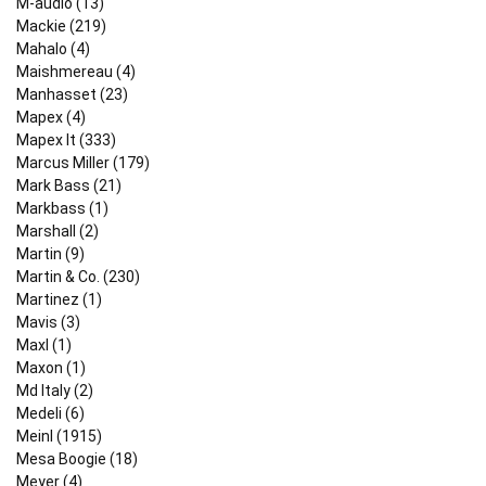
M-audio (13)
Mackie (219)
Mahalo (4)
Maishmereau (4)
Manhasset (23)
Mapex (4)
Mapex It (333)
Marcus Miller (179)
Mark Bass (21)
Markbass (1)
Marshall (2)
Martin (9)
Martin & Co. (230)
Martinez (1)
Mavis (3)
Maxl (1)
Maxon (1)
Md Italy (2)
Medeli (6)
Meinl (1915)
Mesa Boogie (18)
Meyer (4)