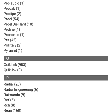
Pro-audio (1)
Procab (1)
Prodipe (2)
Proel (54)
Proel Die Hard (10)
Proline (1)
Pronomic (1)
Prs (42)
Psl Italy (2)
Pyramid (1)
Q
Quik Lok (953)
Quik-lok (9)
R
Radial (20)
Radial Engineering (6)
Raimundo (9)
Rcf (6)
Rch (8)
Rean (168)