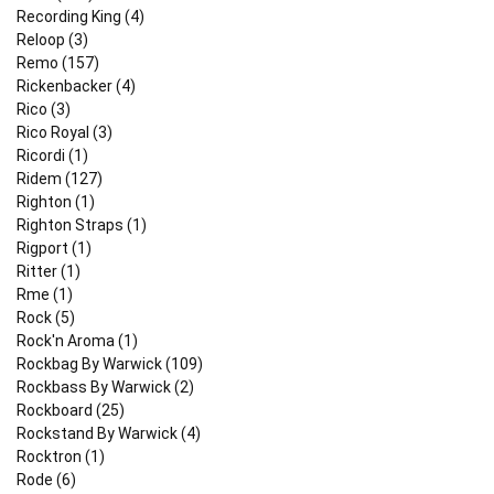
Recording King (4)
Reloop (3)
Remo (157)
Rickenbacker (4)
Rico (3)
Rico Royal (3)
Ricordi (1)
Ridem (127)
Righton (1)
Righton Straps (1)
Rigport (1)
Ritter (1)
Rme (1)
Rock (5)
Rock'n Aroma (1)
Rockbag By Warwick (109)
Rockbass By Warwick (2)
Rockboard (25)
Rockstand By Warwick (4)
Rocktron (1)
Rode (6)