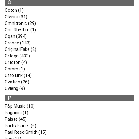
O
Octon (1)
Olveira (31)
Omnitronic (29)
One Rhythm (1)
Oqan (394)
Orange (143)
Original Fake (2)
Ortega (432)
Ortofon (4)
Osram (1)
Otto Link (14)
Ovation (26)
Ovleng (9)
P
P&p Music (10)
Paganini (1)
Paiste (45)
Parts Planet (6)
Paul Reed Smith (15)
Pce (11)