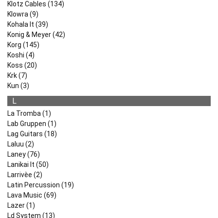
Klotz Cables (134)
Klowra (9)
Kohala It (39)
Konig & Meyer (42)
Korg (145)
Koshi (4)
Koss (20)
Krk (7)
Kun (3)
L
La Tromba (1)
Lab Gruppen (1)
Lag Guitars (18)
Laluu (2)
Laney (76)
Lanikai It (50)
Larrivèe (2)
Latin Percussion (19)
Lava Music (69)
Lazer (1)
Ld System (13)