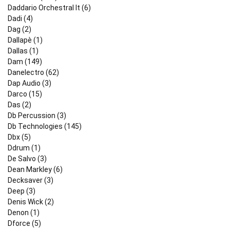
Daddario Orchestral It (6)
Dadi (4)
Dag (2)
Dallapè (1)
Dallas (1)
Dam (149)
Danelectro (62)
Dap Audio (3)
Darco (15)
Das (2)
Db Percussion (3)
Db Technologies (145)
Dbx (5)
Ddrum (1)
De Salvo (3)
Dean Markley (6)
Decksaver (3)
Deep (3)
Denis Wick (2)
Denon (1)
Dforce (5)