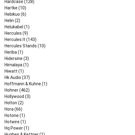
Hardcase (128)
Hartke (10)
Hebikuo (6)
Helin (2)
Helukabel (1)
Hercules (9)
Hercules It (143)
Hercules Stands (10)
Heriba (1)
Hidersine (3)
Himalaya (1)
Hiwatt (1)
Hk Audio (37)
Hoffmann & Kuhne (1)
Hohner (462)
Hollywood (3)
Holton (2)
Hora (66)
Hotone (1)
Hotwire (1)
Hq Power (1)
Hughes & Kettner (1)