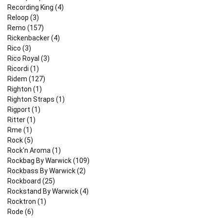
Recording King (4)
Reloop (3)
Remo (157)
Rickenbacker (4)
Rico (3)
Rico Royal (3)
Ricordi (1)
Ridem (127)
Righton (1)
Righton Straps (1)
Rigport (1)
Ritter (1)
Rme (1)
Rock (5)
Rock'n Aroma (1)
Rockbag By Warwick (109)
Rockbass By Warwick (2)
Rockboard (25)
Rockstand By Warwick (4)
Rocktron (1)
Rode (6)