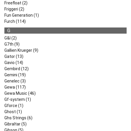
Freefloat (2)
Friggeri (2)
Fun Generation (1)
Furch (114)
G
G&l (2)
G7th (9)
Gallien Krueger (9)
Gator (13)
Gavio (14)
Gembird (12)
Gemini (19)
Genelec (3)
Gewa (117)
Gewa Music (46)
Gf-system (1)
Gforce (1)
Ghost (1)
Ghs Strings (6)
Gibraltar (5)
Gibson (5)