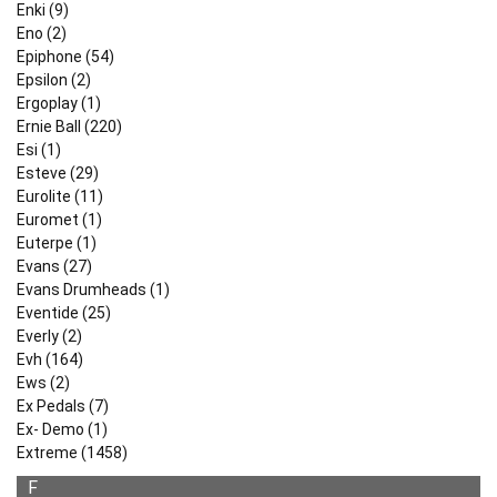
Enki (9)
Eno (2)
Epiphone (54)
Epsilon (2)
Ergoplay (1)
Ernie Ball (220)
Esi (1)
Esteve (29)
Eurolite (11)
Euromet (1)
Euterpe (1)
Evans (27)
Evans Drumheads (1)
Eventide (25)
Everly (2)
Evh (164)
Ews (2)
Ex Pedals (7)
Ex- Demo (1)
Extreme (1458)
F