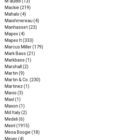
M-audio (13)
Mackie (219)
Mahalo (4)
Maishmereau (4)
Manhasset (23)
Mapex (4)
Mapex It (333)
Marcus Miller (179)
Mark Bass (21)
Markbass (1)
Marshall (2)
Martin (9)
Martin & Co. (230)
Martinez (1)
Mavis (3)
Maxl (1)
Maxon (1)
Md Italy (2)
Medeli (6)
Meinl (1915)
Mesa Boogie (18)
Meyer (4)