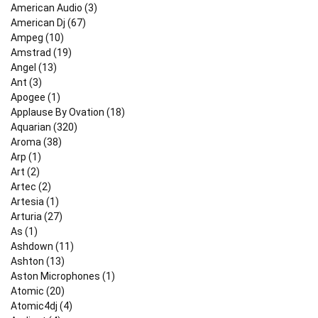
American Audio (3)
American Dj (67)
Ampeg (10)
Amstrad (19)
Angel (13)
Ant (3)
Apogee (1)
Applause By Ovation (18)
Aquarian (320)
Aroma (38)
Arp (1)
Art (2)
Artec (2)
Artesia (1)
Arturia (27)
As (1)
Ashdown (11)
Ashton (13)
Aston Microphones (1)
Atomic (20)
Atomic4dj (4)