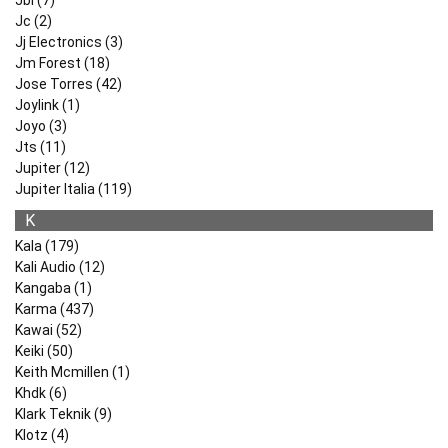
Jbl (7)
Jc (2)
Jj Electronics (3)
Jm Forest (18)
Jose Torres (42)
Joylink (1)
Joyo (3)
Jts (11)
Jupiter (12)
Jupiter Italia (119)
K
Kala (179)
Kali Audio (12)
Kangaba (1)
Karma (437)
Kawai (52)
Keiki (50)
Keith Mcmillen (1)
Khdk (6)
Klark Teknik (9)
Klotz (4)