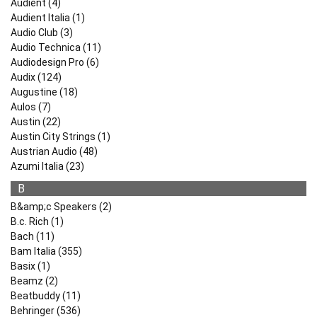
Audient (4)
Audient Italia (1)
Audio Club (3)
Audio Technica (11)
Audiodesign Pro (6)
Audix (124)
Augustine (18)
Aulos (7)
Austin (22)
Austin City Strings (1)
Austrian Audio (48)
Azumi Italia (23)
B
B&amp;c Speakers (2)
B.c. Rich (1)
Bach (11)
Bam Italia (355)
Basix (1)
Beamz (2)
Beatbuddy (11)
Behringer (536)