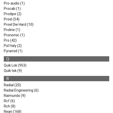
Pro-audio (1)
Procab (1)
Prodipe (2)
Proel (54)
Proel Die Hard (10)
Proline (1)
Pronomic (1)
Prs (42)
Psl Italy (2)
Pyramid (1)
Q
Quik Lok (953)
Quik-lok (9)
R
Radial (20)
Radial Engineering (6)
Raimundo (9)
Rcf (6)
Rch (8)
Rean (168)