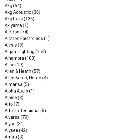
Akg (54)
Akg Acoustic (36)
Akg Italia (126)
Akiyama (1)
Alctron (74)
Alctron Electronics (1)
Alesis (9)
Algam Lighting (154)
Alhambra (103)
Alice (19)
Allen & Heath (57)
Allen &amp; Heath (4)
Almansa (5)
Alpha Audio (1)
Alpine (3)
Alto (7)
Alto Professional (5)
Alvarez (79)
Alyse (31)
Alysee (42)
Amati (3)