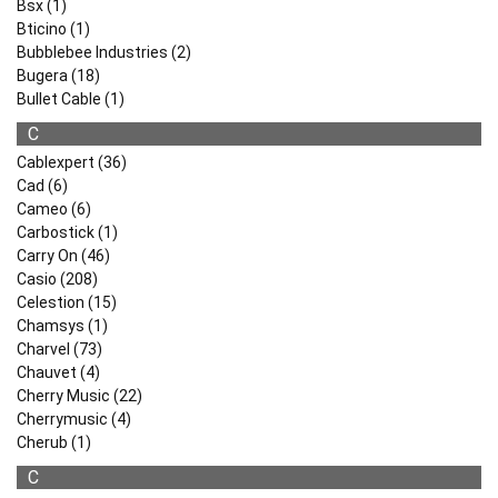
Bsx (1)
Bticino (1)
Bubblebee Industries (2)
Bugera (18)
Bullet Cable (1)
C
Cablexpert (36)
Cad (6)
Cameo (6)
Carbostick (1)
Carry On (46)
Casio (208)
Celestion (15)
Chamsys (1)
Charvel (73)
Chauvet (4)
Cherry Music (22)
Cherrymusic (4)
Cherub (1)
C