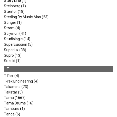
Stefy Line (1)
Steinberg (1)
Stentor (18)
Sterling By Music Man (23)
Stinger (1)
Storm (4)
Strymon (41)
Studiologic (14)
Supercussion (5)
Superlux (38)
Supro (13)
Suzuki (1)
T
T Rex (4)
T-rex Engineering (4)
Takamine (73)
Takstar (5)
Tama (1667)
Tama Drums (16)
Tamburo (1)
Tanga (6)