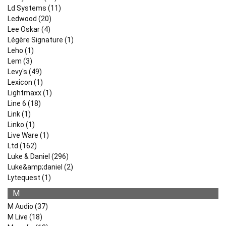
Ld Systems (11)
Ledwood (20)
Lee Oskar (4)
Légère Signature (1)
Leho (1)
Lem (3)
Levy's (49)
Lexicon (1)
Lightmaxx (1)
Line 6 (18)
Link (1)
Linko (1)
Live Ware (1)
Ltd (162)
Luke & Daniel (296)
Luke&amp;daniel (2)
Lytequest (1)
M
M Audio (37)
M Live (18)