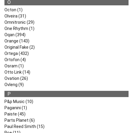
O
Octon (1)
Olveira (31)
Omnitronic (29)
One Rhythm (1)
Oqan (394)
Orange (143)
Original Fake (2)
Ortega (432)
Ortofon (4)
Osram (1)
Otto Link (14)
Ovation (26)
Ovleng (9)
P
P&p Music (10)
Paganini (1)
Paiste (45)
Parts Planet (6)
Paul Reed Smith (15)
Pce (11)