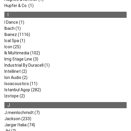
Hupfer & Co. (1)
I
I Dance (1)
Ibach (1)
Ibanez (1116)
Ical Spa (1)
Icon (25)
Ik Multimedia (102)
Img Stage Line (3)
Industrial By Duracell (1)
Intellinet (2)
Ion Audio (2)
Isoacoustics (11)
Istanbul Agop (282)
Izotope (2)
J
J.meinlschmidt (7)
Jackson (233)
Jargar Italia (74)